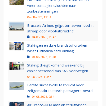
weer passagiersvluchten naar
zonbestemmingen
04-08-2026, 13:54
Brussels Airlines grijpt ternauwernood in:
streep door vlootuitbreiding
04-08-2026, 11:47
Stakingen en dure brandstof drukken
winst Lufthansa hard omlaag
04-08-2026, 11:38
Staking dreigt komend weekend bij
cabinepersoneel van SAS Noorwegen
04-08-2026, 10:57
Eerste succesvolle testvlucht voor
zelfgemaakt Russisch passagierstoestel
04-08-2026, 9:54
Air France-KLM aast op terugwinnen