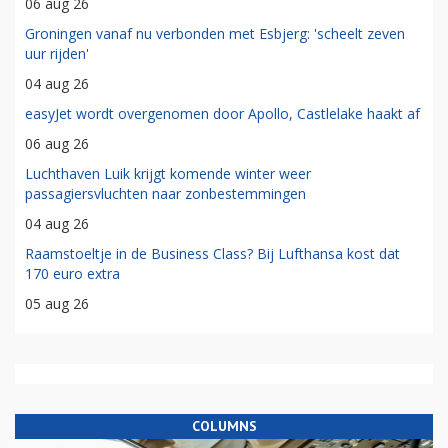
06 aug 26
Groningen vanaf nu verbonden met Esbjerg: 'scheelt zeven
uur rijden'
04 aug 26
easyJet wordt overgenomen door Apollo, Castlelake haakt af
06 aug 26
Luchthaven Luik krijgt komende winter weer
passagiersvluchten naar zonbestemmingen
04 aug 26
Raamstoeltje in de Business Class? Bij Lufthansa kost dat
170 euro extra
05 aug 26
COLUMNS