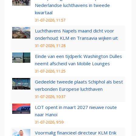
Nederlandse luchthavens in tweede
kwartaal
31-07-2026, 11:57
Luchthavens Napels maand dicht voor
onderhoud: KLM en Transavia wijken uit
31-07-2026, 11:28
Einde van een tijdperk: Washington Dulles
neemt afscheid van Mobile Lounges
31-07-2026, 11:25
Gedeelde tweede plaats Schiphol als best
verbonden Europese luchthaven
31-07-2026, 10:37
LOT opent in maart 2027 nieuwe route
naar Hanoi
31-07-2026, 9:59
Voormalig financieel directeur KLM Erik