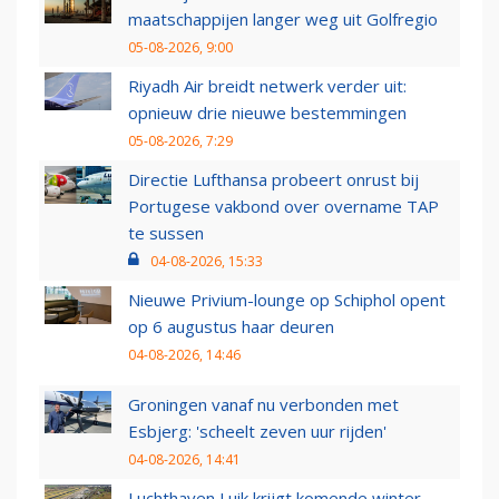
maatschappijen langer weg uit Golfregio
05-08-2026, 9:00
Riyadh Air breidt netwerk verder uit:
opnieuw drie nieuwe bestemmingen
05-08-2026, 7:29
Directie Lufthansa probeert onrust bij
Portugese vakbond over overname TAP
te sussen
04-08-2026, 15:33
Nieuwe Privium-lounge op Schiphol opent
op 6 augustus haar deuren
04-08-2026, 14:46
Groningen vanaf nu verbonden met
Esbjerg: 'scheelt zeven uur rijden'
04-08-2026, 14:41
Luchthaven Luik krijgt komende winter