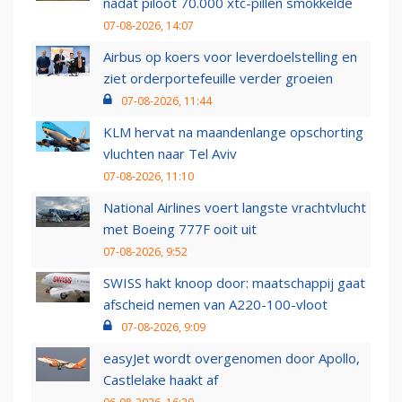
nadat piloot 70.000 xtc-pillen smokkelde
07-08-2026, 14:07
Airbus op koers voor leverdoelstelling en
ziet orderportefeuille verder groeien
07-08-2026, 11:44
KLM hervat na maandenlange opschorting
vluchten naar Tel Aviv
07-08-2026, 11:10
National Airlines voert langste vrachtvlucht
met Boeing 777F ooit uit
07-08-2026, 9:52
SWISS hakt knoop door: maatschappij gaat
afscheid nemen van A220-100-vloot
07-08-2026, 9:09
easyJet wordt overgenomen door Apollo,
Castlelake haakt af