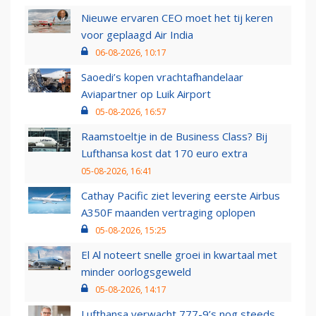
Nieuwe ervaren CEO moet het tij keren
voor geplaagd Air India
06-08-2026, 10:17
Saoedi’s kopen vrachtafhandelaar
Aviapartner op Luik Airport
05-08-2026, 16:57
Raamstoeltje in de Business Class? Bij
Lufthansa kost dat 170 euro extra
05-08-2026, 16:41
Cathay Pacific ziet levering eerste Airbus
A350F maanden vertraging oplopen
05-08-2026, 15:25
El Al noteert snelle groei in kwartaal met
minder oorlogsgeweld
05-08-2026, 14:17
Lufthansa verwacht 777-9’s nog steeds