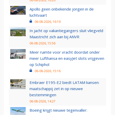
06-08-2026, 16:20
Apollo geen onbekende jongen in de
luchtvaart
06-08-2026, 16:19
In jacht op vakantiegangers sluit vliegveld
Maastricht zich aan bij ANVR
06-08-2026, 15:56
Meer ruimte voor vracht doordat onder
meer Lufthansa en easyJet slots vrijgeven
op Schiphol
06-08-2026, 15:16
Embraer E195-E2 biedt LATAM kansen:
maatschappij zet in op nieuwe
bestemmingen
06-08-2026, 14:27
Boeing krijgt nieuwe tegenvaller: