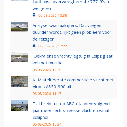
Lufthansa overweegt eerste 777-9’s te
weigeren
06-08-2026, 13:36
Analyse kwartaalcijfers: Dat vliegen
duurder wordt, lijkt geen probleem voor
de reiziger
06-08-2026, 12:22
'Oekraïense vrachtvliegtuig in Leipzig zat
vol met munitie'
06-08-2026, 12:20
KLM stelt eerste commerciële vlucht met
Airbus A350-900 uit
06-08-2026, 11:17
TUI breidt uit op ABC-eilanden: volgend
jaar meer rechtstreekse vluchten vanaf
Schiphol
06-08-2026, 10:24