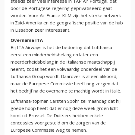
steeds zeer veel interesse in TAP Air Portugal, dat
door de Portugese regering geprivatiseerd gaat
worden. Voor Air France-KLM zijn het sterke netwerk
in Zuid-Amerika en de geografische positie van de hub
in Lissabon zeer interessant.
Overname ITA
Bij ITA Airways is het de bedoeling dat Lufthansa
eerst een minderheidsbelang en later een
meerderheidsbelang in de Italiaanse maatschappij
neemt, zodat het een volwaardig onderdeel van de
Lufthansa Group wordt. Daarover is al een akkoord,
maar de Europese Commissie heeft nog zorgen dat
het bedrijf na de overname te machtig wordt in Italië.
Lufthansa-topman Carsten Spohr zei maandag dat hij
goede hoop heeft dat er nog deze week groen licht
komt uit Brussel. De Duitsers hebben enkele
concessies voorgesteld om de zorgen van de
Europese Commissie weg te nemen.