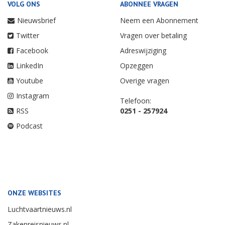
VOLG ONS
ABONNEE VRAGEN
Nieuwsbrief
Neem een Abonnement
Twitter
Vragen over betaling
Facebook
Adreswijziging
LinkedIn
Opzeggen
Youtube
Overige vragen
Instagram
Telefoon:
RSS
0251 - 257924
Podcast
ONZE WEBSITES
Luchtvaartnieuws.nl
Zakenreisnieuws.nl