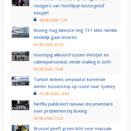
reizigers van ‘hoofdpijn bezorgend’
easyJet
04-08-2026, 7:26
Boeing mag kleinste telg 737 MAX-familie
eindelijk gaan leveren
03-08-2026, 22:54
Voorlopig akkoord tussen WestJet en
cabinepersoneel, einde staking in zicht
03-08-2026, 14:40
Turkish Airlines verplaatst komende
winter tussenstop op route naar Sydney
03-08-2026, 14:03
Netflix publiceert nieuwe documentaire
over problemen bij Boeing
03-08-2026, 13:22
Brussel geeft groen licht voor massale