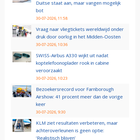
Duitse staat aan, maar vangen mogelijk
bot
30-07-2026, 11:58
Vraag naar vliegtickets wereldwijd onder
druk door oorlog in het Midden-Oosten
30-07-2026, 10:36
SWISS-Airbus A330 wijkt uit nadat
koptelefoonoplader rook in cabine
veroorzaakt
30-07-2026, 10:23
Bezoekersrecord voor Farnborough
Airshow: 41 procent meer dan de vorige
keer
30-07-2026, 9:30
KLM ziet resultaten verbeteren, maar
achteroverleunen is geen optie:
‘Realistisch blijven’