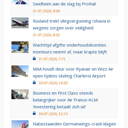
Swelheim aan de slag bij ProRail
31-07-2026, 9:09
Rusland trekt vliegvergunning Izhavia in
wegens zorgen over veiligheid
31-07-2026, 8:03
Wachttijd afgifte onderhoudslicenties
monteurs neemt af, maar krapte blijft
31-07-2026, 7:15
MAA houdt deur voor Ryanair en Wizz Air
open tijdens sluiting Charleroi Airport
30-07-2026, 14:30
Business en First Class steeds
belangrijker voor Air France-KLM:
‘investering betaalt zich uit’
30-07-2026, 12:10
Nabestaanden Germanwings-crash klagen