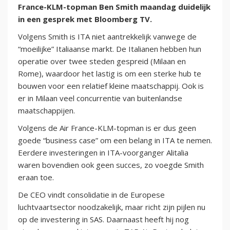
France-KLM-topman Ben Smith maandag duidelijk
in een gesprek met Bloomberg TV.
Volgens Smith is ITA niet aantrekkelijk vanwege de
“moeilijke” Italiaanse markt. De Italianen hebben hun
operatie over twee steden gespreid (Milaan en
Rome), waardoor het lastig is om een sterke hub te
bouwen voor een relatief kleine maatschappij. Ook is
er in Milaan veel concurrentie van buitenlandse
maatschappijen.
Volgens de Air France-KLM-topman is er dus geen
goede “business case” om een belang in ITA te nemen.
Eerdere investeringen in ITA-voorganger Alitalia
waren bovendien ook geen succes, zo voegde Smith
eraan toe.
De CEO vindt consolidatie in de Europese
luchtvaartsector noodzakelijk, maar richt zijn pijlen nu
op de investering in SAS. Daarnaast heeft hij nog