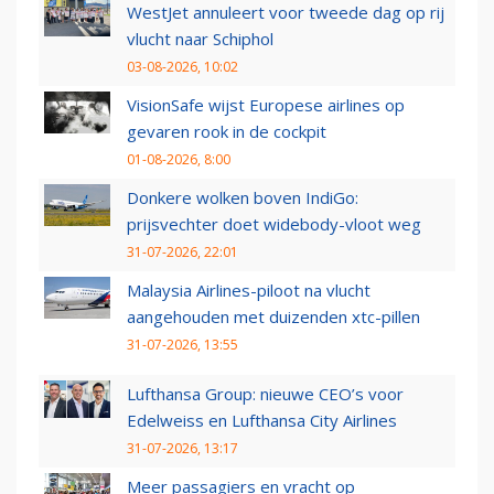
WestJet annuleert voor tweede dag op rij
vlucht naar Schiphol
03-08-2026, 10:02
VisionSafe wijst Europese airlines op
gevaren rook in de cockpit
01-08-2026, 8:00
Donkere wolken boven IndiGo:
prijsvechter doet widebody-vloot weg
31-07-2026, 22:01
Malaysia Airlines-piloot na vlucht
aangehouden met duizenden xtc-pillen
31-07-2026, 13:55
Lufthansa Group: nieuwe CEO’s voor
Edelweiss en Lufthansa City Airlines
31-07-2026, 13:17
Meer passagiers en vracht op