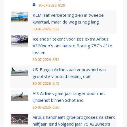
30-07-2026, 9:29
KLM laat verbetering zien in tweede
kwartaal, maar de weg is nog lang
30-07-2026, 8:22
Icelandair tekent voor zes extra Airbus
A320neo's om laatste Boeing 757's af te
lossen
30-07-2026, 6:52
US-Bangla Airlines aan vooravond van
grootste vlootuitbreiding ooit
30-07-2026, 6:45
AIS Airlines gaat jaar langer door met
lijndienst binnen Schotland
30-07-2026, 6:30
Airbus handhaaft groeiprognoses na sterk
halfjaar: eind volgend jaar 75 A320neo’s