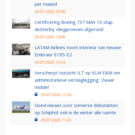
per maand
29-07-2026, 20:09
Certificering Boeing 737 MAX 10 stap
dichterbij: vliegproeven afgerond
29-07-2026, 14:09
LATAM Airlines toont interieur van nieuwe
Embraer E195-E2
29-07-2026, 13:34
Verscherpt toezicht ILT op KLM E&M om
administratieve verslaglegging: ‘Zwaar
middel’
29-07-2026, 11:54
Goed nieuws voor zomerse debutanten
op Schiphol: ook in de winter alle ruimte
29-07-2026, 11:20