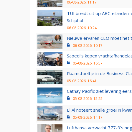
06-08-2026, 11:17
TUI breidt uit op ABC-eilanden:
Schiphol
06-08-2026, 10:24
Nieuwe ervaren CEO moet het ti
06-08-2026, 10:17
Saoedi’s kopen vrachtafhandelaa
05-08-2026, 16:57
Raamstoeltje in de Business Cla
05-08-2026, 16:41
Cathay Pacific ziet levering ee
05-08-2026, 15:25
El Al noteert snelle groei in k
05-08-2026, 14:17
Lufthansa verwacht 777-9’s nog