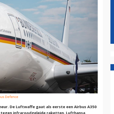
rbus Defence
eur. De Luftwaffe gaat als eerste een Airbus A350
 tegen infraroodgeleide raketten. Lufthansa