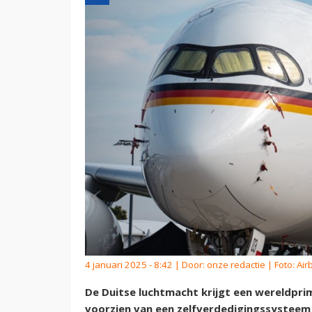
4 januari 2025 - 8:42 | Door:
onze redactie
| Foto: Ai
De Duitse luchtmacht krijgt een wereldprim
voorzien van een zelfverdedigingssysteem