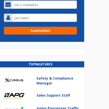
TOPVACATURES
Safety & Compliance
Manager
Sales Support Staff
Junior Passenger Traffic