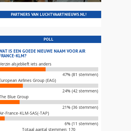
PARTNERS VAN LUCHTVAARTNIEUWS.NL!
POLL
WAT IS EEN GOEDE NIEUWE NAAM VOOR AIR
FRANCE-KLM?
Verzin alsjeblieft iets anders
47% (81 stemmen)
European Airlines Group (EAG)
24% (42 stemmen)
The Blue Group
21% (36 stemmen)
Air-France-KLM-SAS(-TAP)
6% (11 stemmen)
Totaal aantal stemmen: 170