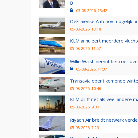
B
05-08-2026, 13:42
Oekraïense Antonov mogelijk on
05-08-2026, 13:18
KLM annuleert meerdere vluchte
05-08-2026, 11:57
Willie Walsh neemt het roer over
05-08-2026, 11:37
Transavia opent komende winter
05-08-2026, 10:46
KLM blijft net als veel andere m
05-08-2026, 9:00
Riyadh Air breidt netwerk verd
05-08-2026, 7:29