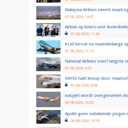
Malaysia Airlines neemt maatreg
07-08-2026, 14:07
Airbus op koers voor leverdoelst
07-08-2026, 11:44
KLM hervat na maandenlange ops
07-08-2026, 11:10
National Airlines voert langste 
07-08-2026, 9:52
SWISS hakt knoop door: maatsc
07-08-2026, 9:09
easyJet wordt overgenomen door
06-08-2026, 16:20
Apollo geen onbekende jongen i
06-08-2026, 16:19