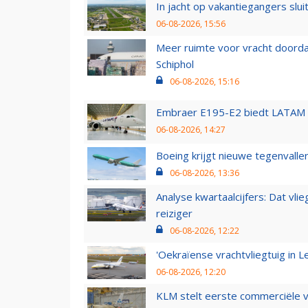
In jacht op vakantiegangers slui
06-08-2026, 15:56
Meer ruimte voor vracht doorda
Schiphol
06-08-2026, 15:16
Embraer E195-E2 biedt LATAM k
06-08-2026, 14:27
Boeing krijgt nieuwe tegenvall
06-08-2026, 13:36
Analyse kwartaalcijfers: Dat vl
reiziger
06-08-2026, 12:22
'Oekraïense vrachtvliegtuig in Le
06-08-2026, 12:20
KLM stelt eerste commerciële v