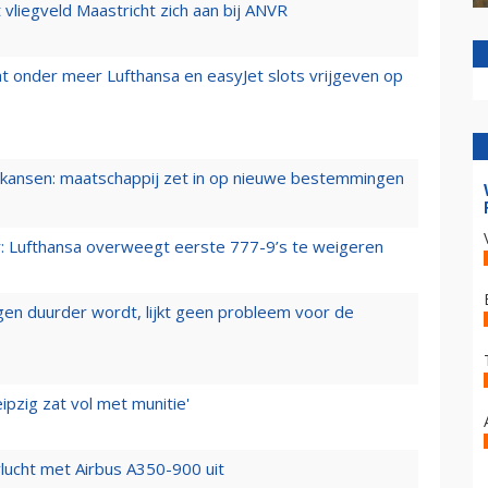
t vliegveld Maastricht zich aan bij ANVR
t onder meer Lufthansa en easyJet slots vrijgeven op
ansen: maatschappij zet in op nieuwe bestemmingen
er: Lufthansa overweegt eerste 777-9’s te weigeren
iegen duurder wordt, lijkt geen probleem voor de
ipzig zat vol met munitie'
lucht met Airbus A350-900 uit