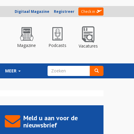
Digitaal Magazine
Registreer
Check in
Magazine
Podcasts
Vacatures
ZOEKVELD
MEER
Zoeken
Meld u aan voor de
nieuwsbrief