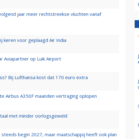
 volgend jaar meer rechtstreekse vluchten vanaf
j keren voor geplaagd Air India
r Aviapartner op Luik Airport
ss? Bij Lufthansa kost dat 170 euro extra
rste Airbus A350F maanden vertraging oplopen
wartaal met minder oorlogsgeweld
 steeds begin 2027, maar maatschappij heeft ook plan