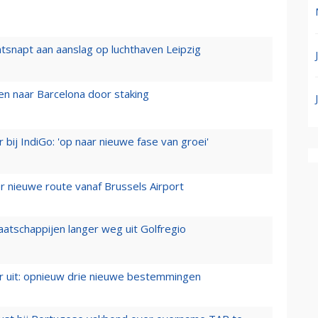
tsnapt aan aanslag op luchthaven Leipzig
n naar Barcelona door staking
 bij IndiGo: 'op naar nieuwe fase van groei'
 nieuwe route vanaf Brussels Airport
aatschappijen langer weg uit Golfregio
er uit: opnieuw drie nieuwe bestemmingen