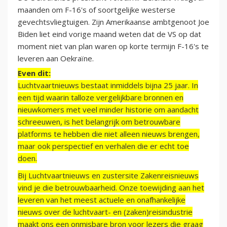
maanden om F-16's of soortgelijke westerse
gevechtsvliegtuigen. Zijn Amerikaanse ambtgenoot Joe
Biden liet eind vorige maand weten dat de VS op dat
moment niet van plan waren op korte termijn F-16's te
leveren aan Oekraïne.
Even dit:
Luchtvaartnieuws bestaat inmiddels bijna 25 jaar. In
een tijd waarin talloze vergelijkbare bronnen en
nieuwkomers met veel minder historie om aandacht
schreeuwen, is het belangrijk om betrouwbare
platforms te hebben die niet alleen nieuws brengen,
maar ook perspectief en verhalen die er echt toe
doen.
Bij Luchtvaartnieuws en zustersite Zakenreisnieuws
vind je die betrouwbaarheid. Onze toewijding aan het
leveren van het meest actuele en onafhankelijke
nieuws over de luchtvaart- en (zaken)reisindustrie
maakt ons een onmisbare bron voor lezers die graag