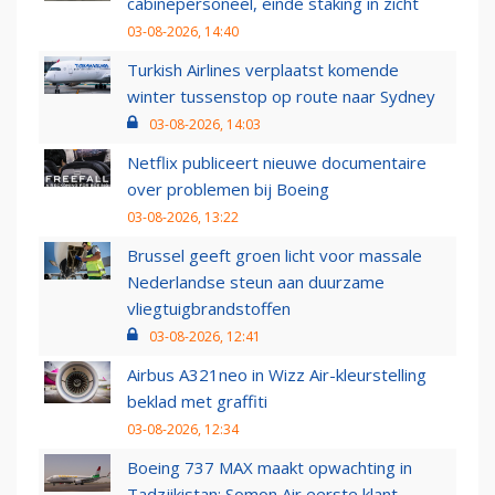
cabinepersoneel, einde staking in zicht
03-08-2026, 14:40
Turkish Airlines verplaatst komende
winter tussenstop op route naar Sydney
03-08-2026, 14:03
Netflix publiceert nieuwe documentaire
over problemen bij Boeing
03-08-2026, 13:22
Brussel geeft groen licht voor massale
Nederlandse steun aan duurzame
vliegtuigbrandstoffen
03-08-2026, 12:41
Airbus A321neo in Wizz Air-kleurstelling
beklad met graffiti
03-08-2026, 12:34
Boeing 737 MAX maakt opwachting in
Tadzjikistan: Somon Air eerste klant