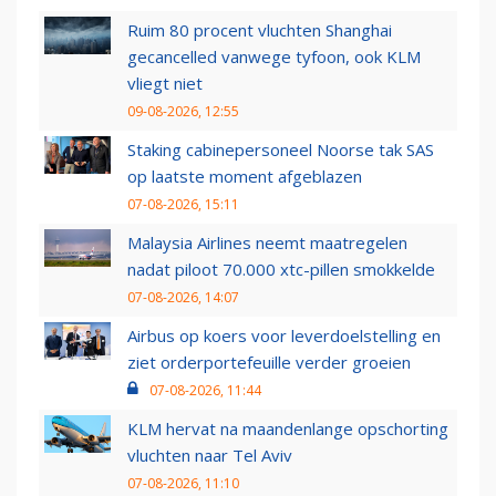
Ruim 80 procent vluchten Shanghai
gecancelled vanwege tyfoon, ook KLM
vliegt niet
09-08-2026, 12:55
Staking cabinepersoneel Noorse tak SAS
op laatste moment afgeblazen
07-08-2026, 15:11
Malaysia Airlines neemt maatregelen
nadat piloot 70.000 xtc-pillen smokkelde
07-08-2026, 14:07
Airbus op koers voor leverdoelstelling en
ziet orderportefeuille verder groeien
07-08-2026, 11:44
KLM hervat na maandenlange opschorting
vluchten naar Tel Aviv
07-08-2026, 11:10