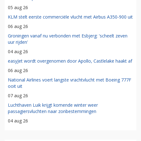
05 aug 26
KLM stelt eerste commerciële vlucht met Airbus A350-900 uit
06 aug 26
Groningen vanaf nu verbonden met Esbjerg: 'scheelt zeven
uur rijden'
04 aug 26
easyJet wordt overgenomen door Apollo, Castlelake haakt af
06 aug 26
National Airlines voert langste vrachtvlucht met Boeing 777F
ooit uit
07 aug 26
Luchthaven Luik krijgt komende winter weer
passagiersvluchten naar zonbestemmingen
04 aug 26