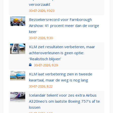
veroorzaakt
30-07-2026, 10:23
Bezoekersrecord voor Farnborough
Airshow: 41 procent meer dan de vorige
keer
30-07-2026, 9:30
KLM ziet resultaten verbeteren, maar
achteroverleunen is geen optie:
‘Realistisch blijven’
30-07-2026, 9:29
KLM laat verbetering zien in tweede
kwartaal, maar de weg is nog lang
30-07-2026, 8:22
Icelandair tekent voor zes extra Airbus
A320neo's om laatste Boeing 757's af te
lossen