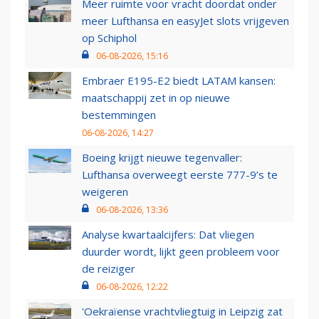
Meer ruimte voor vracht doordat onder
meer Lufthansa en easyJet slots vrijgeven
op Schiphol
06-08-2026, 15:16
Embraer E195-E2 biedt LATAM kansen:
maatschappij zet in op nieuwe
bestemmingen
06-08-2026, 14:27
Boeing krijgt nieuwe tegenvaller:
Lufthansa overweegt eerste 777-9’s te
weigeren
06-08-2026, 13:36
Analyse kwartaalcijfers: Dat vliegen
duurder wordt, lijkt geen probleem voor
de reiziger
06-08-2026, 12:22
'Oekraïense vrachtvliegtuig in Leipzig zat