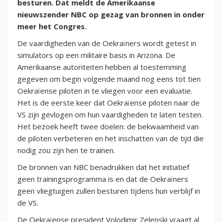
besturen. Dat meldt de Amerikaanse
nieuwszender NBC op gezag van bronnen in onder
meer het Congres.
De vaardigheden van de Oekraïners wordt getest in
simulators op een militaire basis in Arizona. De
Amerikaanse autoriteiten hebben al toestemming
gegeven om begin volgende maand nog eens tot tien
Oekraïense piloten in te vliegen voor een evaluatie.
Het is de eerste keer dat Oekraïense piloten naar de
VS zijn gevlogen om hun vaardigheden te laten testen.
Het bezoek heeft twee doelen: de bekwaamheid van
de piloten verbeteren en het inschatten van de tijd die
nodig zou zijn hen te trainen.
De bronnen van NBC benadrukken dat het initiatief
geen trainingsprogramma is en dat de Oekraïners
geen vliegtuigen zullen besturen tijdens hun verblijf in
de VS.
De Oekraïense president Volodimir Zelenski vraagt al