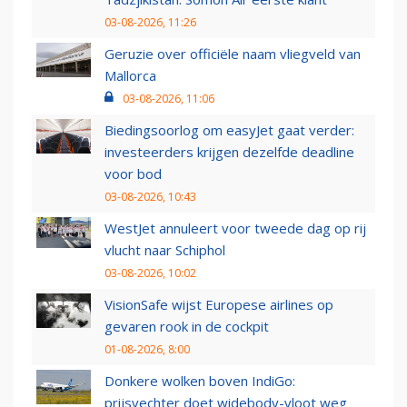
03-08-2026, 11:26
Geruzie over officiële naam vliegveld van
Mallorca
03-08-2026, 11:06
Biedingsoorlog om easyJet gaat verder:
investeerders krijgen dezelfde deadline
voor bod
03-08-2026, 10:43
WestJet annuleert voor tweede dag op rij
vlucht naar Schiphol
03-08-2026, 10:02
VisionSafe wijst Europese airlines op
gevaren rook in de cockpit
01-08-2026, 8:00
Donkere wolken boven IndiGo:
prijsvechter doet widebody-vloot weg