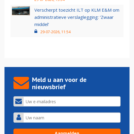
Verscherpt toezicht ILT op KLM E&M om
administratieve verslaglegging: ‘Zwaar
middel’
29-07-2026, 11:54
Meld u aan voor de
nieuwsbrief