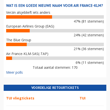
WAT IS EEN GOEDE NIEUWE NAAM VOOR AIR FRANCE-KLM?
Verzin alsjeblieft iets anders
47% (81 stemmen)
European Airlines Group (EAG)
24% (42 stemmen)
The Blue Group
21% (36 stemmen)
Air-France-KLM-SAS(-TAP)
6% (11 stemmen)
Totaal aantal stemmen: 170
Meer polls
VOORDELIGE RETOURTICKETS
TUI vliegtickets
TUI