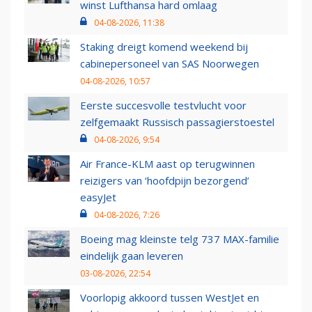
winst Lufthansa hard omlaag
04-08-2026, 11:38
Staking dreigt komend weekend bij
cabinepersoneel van SAS Noorwegen
04-08-2026, 10:57
Eerste succesvolle testvlucht voor
zelfgemaakt Russisch passagierstoestel
04-08-2026, 9:54
Air France-KLM aast op terugwinnen
reizigers van ‘hoofdpijn bezorgend’
easyJet
04-08-2026, 7:26
Boeing mag kleinste telg 737 MAX-familie
eindelijk gaan leveren
03-08-2026, 22:54
Voorlopig akkoord tussen WestJet en