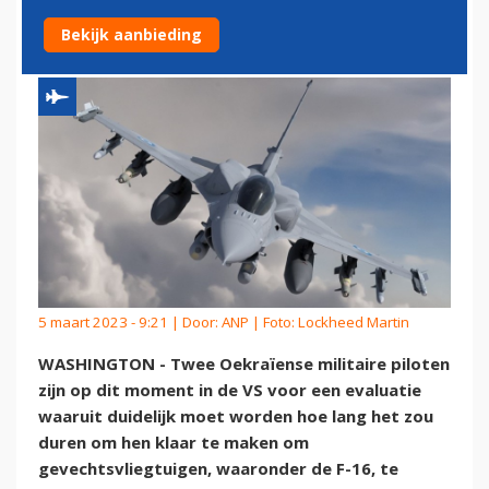
PILOTEN
Bekijk aanbieding
5 maart 2023 - 9:21 | Door:
ANP
| Foto: Lockheed Martin
WASHINGTON - Twee Oekraïense militaire piloten
zijn op dit moment in de VS voor een evaluatie
waaruit duidelijk moet worden hoe lang het zou
duren om hen klaar te maken om
gevechtsvliegtuigen, waaronder de F-16, te