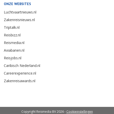
ONZE WEBSITES
Luchtvaartnieuws.nl
Zakenreisnieuws.nl
Triptalk.nl
Reisbizz.nl
Reismedia.nl
Aviabanen.nl
Reisjobs.nl
Caribisch Nederland.nl
Careerexperience.nl
Zakenreisawards.nl
Copyright Reismedia BV 2026 -
Cookieinstellingen