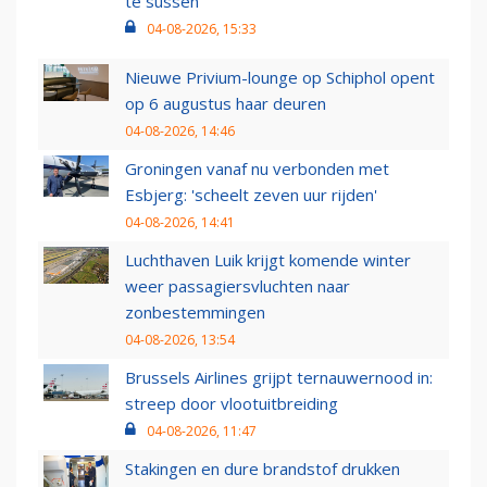
te sussen
04-08-2026, 15:33
Nieuwe Privium-lounge op Schiphol opent
op 6 augustus haar deuren
04-08-2026, 14:46
Groningen vanaf nu verbonden met
Esbjerg: 'scheelt zeven uur rijden'
04-08-2026, 14:41
Luchthaven Luik krijgt komende winter
weer passagiersvluchten naar
zonbestemmingen
04-08-2026, 13:54
Brussels Airlines grijpt ternauwernood in:
streep door vlootuitbreiding
04-08-2026, 11:47
Stakingen en dure brandstof drukken