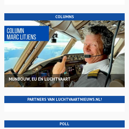
COLUMNS
MIJNBOUW, EU EN LUCHTVAART
PARTNERS VAN LUCHTVAARTNIEUWS.NL!
POLL