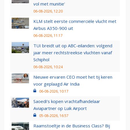
vol met munitie'
06-08-2026, 12:20
KLM stelt eerste commerciële vlucht met
Airbus A350-900 uit
06-08-2026, 11:17
TUI breidt uit op ABC-eilanden: volgend
jaar meer rechtstreekse vluchten vanaf
Schiphol
06-08-2026, 10:24
Nieuwe ervaren CEO moet het tij keren
voor geplaagd Air India
06-08-2026, 10:17
Saoedi’s kopen vrachtafhandelaar
Aviapartner op Luik Airport
05-08-2026, 16:57
Raamstoeltje in de Business Class? Bij