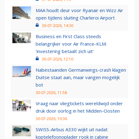
MAA houdt deur voor Ryanair en Wizz Air
open tijdens sluiting Charleroi Airport
30-07-2026, 14:30
Business en First Class steeds
belangrijker voor Air France-KLM:
‘investering betaalt zich uit’
30-07-2026, 12:10
Nabestaanden Germanwings-crash klagen
Duitse staat aan, maar vangen mogelijk
bot
30-07-2026, 11:58
Vraag naar vliegtickets wereldwijd onder
druk door oorlog in het Midden-Oosten
30-07-2026, 10:36
SWISS-Airbus A330 wijkt uit nadat
koptelefoonoplader rook in cabine