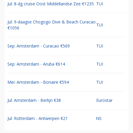
Jul: 8-dg cruise Oost Middellandse Zee €1235
TUI
Jul: 9-daagse Chogogo Dive & Beach Curacao
TUI
€1056
Sep: Amsterdam - Curacao €569
TUI
Sep: Amsterdam - Aruba €614
TUI
Mei: Amsterdam - Bonaire €594
TUI
Jul: Amsterdam - Berlijn €38
Eurostar
Jul: Rotterdam - Antwerpen €21
NS