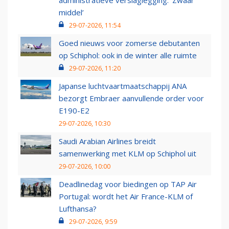
administratieve verslaglegging: ‘Zwaar
middel’
29-07-2026, 11:54
Goed nieuws voor zomerse debutanten
op Schiphol: ook in de winter alle ruimte
29-07-2026, 11:20
Japanse luchtvaartmaatschappij ANA
bezorgt Embraer aanvullende order voor
E190-E2
29-07-2026, 10:30
Saudi Arabian Airlines breidt
samenwerking met KLM op Schiphol uit
29-07-2026, 10:00
Deadlinedag voor biedingen op TAP Air
Portugal: wordt het Air France-KLM of
Lufthansa?
29-07-2026, 9:59