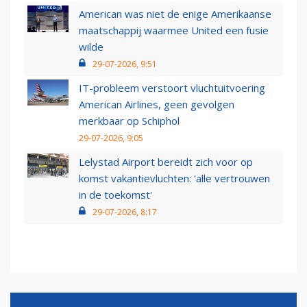
American was niet de enige Amerikaanse
maatschappij waarmee United een fusie
wilde
29-07-2026, 9:51
IT-probleem verstoort vluchtuitvoering
American Airlines, geen gevolgen
merkbaar op Schiphol
29-07-2026, 9:05
Lelystad Airport bereidt zich voor op
komst vakantievluchten: 'alle vertrouwen
in de toekomst'
29-07-2026, 8:17