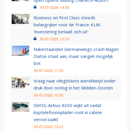
open tijdens sluiting Charleroi Airport
30-07-2026, 14:30
Business en First Class steeds
belangrijker voor Air France-KLM:
‘investering betaalt zich uit’
30-07-2026, 12:10
Nabestaanden Germanwings-crash klagen
Duitse staat aan, maar vangen mogelijk
bot
30-07-2026, 11:58
Vraag naar vliegtickets wereldwijd onder
druk door oorlog in het Midden-Oosten
30-07-2026, 10:36
SWISS-Airbus A330 wijkt uit nadat
koptelefoonoplader rook in cabine
veroorzaakt
30-07-2026, 10:23