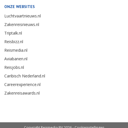
ONZE WEBSITES
Luchtvaartnieuws.nl
Zakenreisnieuws.nl
Triptalk.nl
Reisbizz.nl
Reismedia.nl
Aviabanen.nl
Reisjobs.nl
Caribisch Nederland.nl
Careerexperience.nl
Zakenreisawards.nl
Copyright Reismedia BV 2026 -
Cookieinstellingen