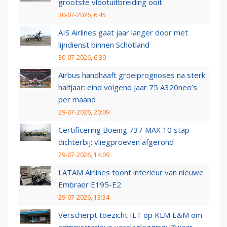
grootste vlootuitbreiding ooit
30-07-2026, 6:45
AIS Airlines gaat jaar langer door met
lijndienst binnen Schotland
30-07-2026, 6:30
Airbus handhaaft groeiprognoses na sterk
halfjaar: eind volgend jaar 75 A320neo’s
per maand
29-07-2026, 20:09
Certificering Boeing 737 MAX 10 stap
dichterbij: vliegproeven afgerond
29-07-2026, 14:09
LATAM Airlines toont interieur van nieuwe
Embraer E195-E2
29-07-2026, 13:34
Verscherpt toezicht ILT op KLM E&M om