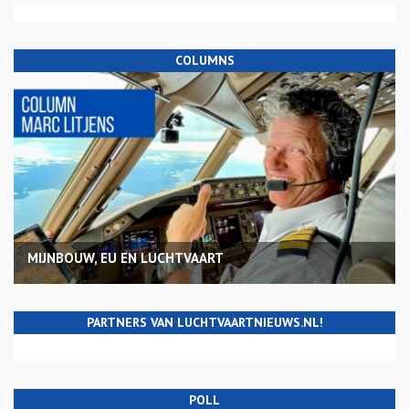
COLUMNS
MIJNBOUW, EU EN LUCHTVAART
PARTNERS VAN LUCHTVAARTNIEUWS.NL!
POLL