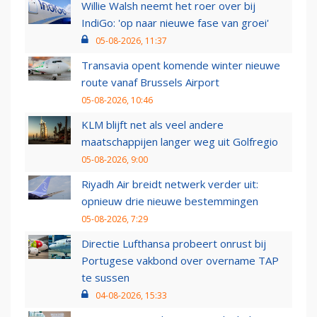
Willie Walsh neemt het roer over bij
IndiGo: 'op naar nieuwe fase van groei'
05-08-2026, 11:37
Transavia opent komende winter nieuwe
route vanaf Brussels Airport
05-08-2026, 10:46
KLM blijft net als veel andere
maatschappijen langer weg uit Golfregio
05-08-2026, 9:00
Riyadh Air breidt netwerk verder uit:
opnieuw drie nieuwe bestemmingen
05-08-2026, 7:29
Directie Lufthansa probeert onrust bij
Portugese vakbond over overname TAP
te sussen
04-08-2026, 15:33