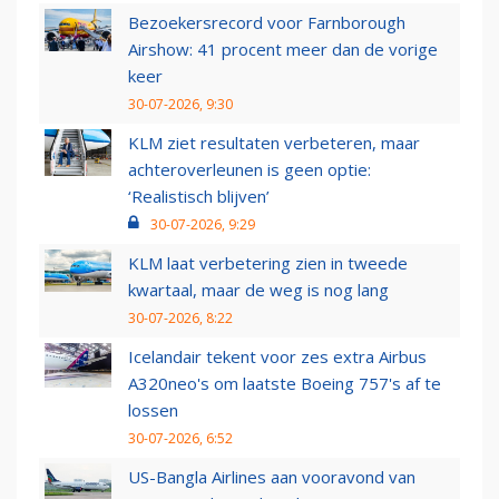
Bezoekersrecord voor Farnborough
Airshow: 41 procent meer dan de vorige
keer
30-07-2026, 9:30
KLM ziet resultaten verbeteren, maar
achteroverleunen is geen optie:
‘Realistisch blijven’
30-07-2026, 9:29
KLM laat verbetering zien in tweede
kwartaal, maar de weg is nog lang
30-07-2026, 8:22
Icelandair tekent voor zes extra Airbus
A320neo's om laatste Boeing 757's af te
lossen
30-07-2026, 6:52
US-Bangla Airlines aan vooravond van