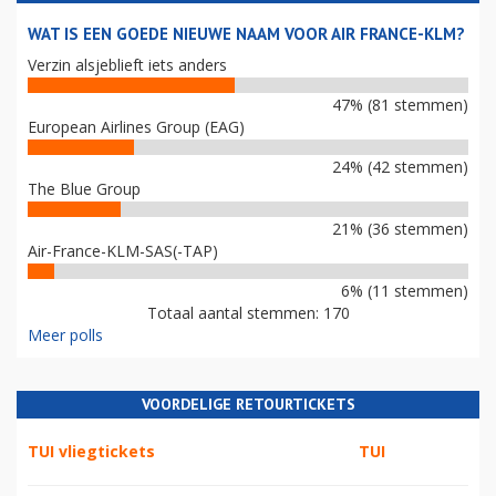
WAT IS EEN GOEDE NIEUWE NAAM VOOR AIR FRANCE-KLM?
Verzin alsjeblieft iets anders
47% (81 stemmen)
European Airlines Group (EAG)
24% (42 stemmen)
The Blue Group
21% (36 stemmen)
Air-France-KLM-SAS(-TAP)
6% (11 stemmen)
Totaal aantal stemmen: 170
Meer polls
VOORDELIGE RETOURTICKETS
TUI vliegtickets
TUI