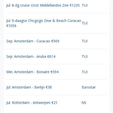
Jul: 8-dg cruise Oost Middellandse Zee €1235
TUI
Jul: 9-daagse Chogogo Dive & Beach Curacao
TUI
€1056
Sep: Amsterdam - Curacao €569
TUI
Sep: Amsterdam - Aruba €614
TUI
Mei: Amsterdam - Bonaire €594
TUI
Jul: Amsterdam - Berlijn €38
Eurostar
Jul: Rotterdam - Antwerpen €21
NS