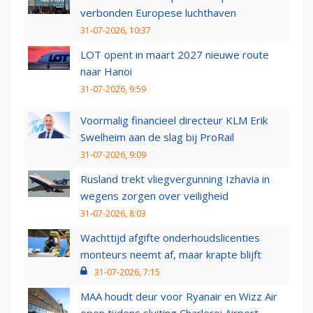
verbonden Europese luchthaven
31-07-2026, 10:37
LOT opent in maart 2027 nieuwe route
naar Hanoi
31-07-2026, 9:59
Voormalig financieel directeur KLM Erik
Swelheim aan de slag bij ProRail
31-07-2026, 9:09
Rusland trekt vliegvergunning Izhavia in
wegens zorgen over veiligheid
31-07-2026, 8:03
Wachttijd afgifte onderhoudslicenties
monteurs neemt af, maar krapte blijft
31-07-2026, 7:15
MAA houdt deur voor Ryanair en Wizz Air