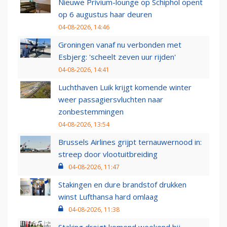
Nieuwe Privium-lounge op Schiphol opent
op 6 augustus haar deuren
04-08-2026, 14:46
Groningen vanaf nu verbonden met
Esbjerg: 'scheelt zeven uur rijden'
04-08-2026, 14:41
Luchthaven Luik krijgt komende winter
weer passagiersvluchten naar
zonbestemmingen
04-08-2026, 13:54
Brussels Airlines grijpt ternauwernood in:
streep door vlootuitbreiding
04-08-2026, 11:47
Stakingen en dure brandstof drukken
winst Lufthansa hard omlaag
04-08-2026, 11:38