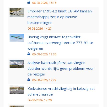
06-08-2026, 15:16
Embraer E195-E2 biedt LATAM kansen:
maatschappij zet in op nieuwe
bestemmingen
06-08-2026, 14:27
Boeing krijgt nieuwe tegenvaller:
Lufthansa overweegt eerste 777-9’s te
weigeren
06-08-2026, 13:36
Analyse kwartaalcijfers: Dat vliegen
duurder wordt, lijkt geen probleem voor
de reiziger
06-08-2026, 12:22
'Oekraïense vrachtvliegtuig in Leipzig zat
vol met munitie'
06-08-2026, 12:20