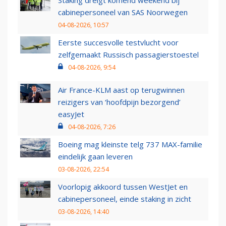
Staking dreigt komend weekend bij
cabinepersoneel van SAS Noorwegen
04-08-2026, 10:57
Eerste succesvolle testvlucht voor
zelfgemaakt Russisch passagierstoestel
04-08-2026, 9:54
Air France-KLM aast op terugwinnen
reizigers van ‘hoofdpijn bezorgend’
easyJet
04-08-2026, 7:26
Boeing mag kleinste telg 737 MAX-familie
eindelijk gaan leveren
03-08-2026, 22:54
Voorlopig akkoord tussen WestJet en
cabinepersoneel, einde staking in zicht
03-08-2026, 14:40