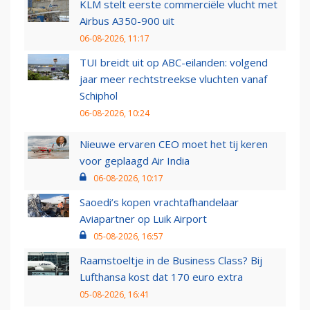
KLM stelt eerste commerciële vlucht met
Airbus A350-900 uit
06-08-2026, 11:17
TUI breidt uit op ABC-eilanden: volgend
jaar meer rechtstreekse vluchten vanaf
Schiphol
06-08-2026, 10:24
Nieuwe ervaren CEO moet het tij keren
voor geplaagd Air India
06-08-2026, 10:17
Saoedi’s kopen vrachtafhandelaar
Aviapartner op Luik Airport
05-08-2026, 16:57
Raamstoeltje in de Business Class? Bij
Lufthansa kost dat 170 euro extra
05-08-2026, 16:41