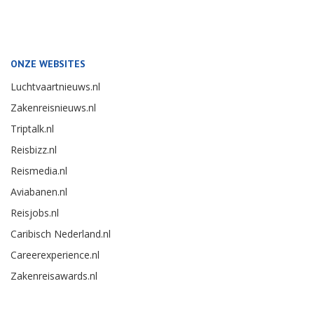
ONZE WEBSITES
Luchtvaartnieuws.nl
Zakenreisnieuws.nl
Triptalk.nl
Reisbizz.nl
Reismedia.nl
Aviabanen.nl
Reisjobs.nl
Caribisch Nederland.nl
Careerexperience.nl
Zakenreisawards.nl