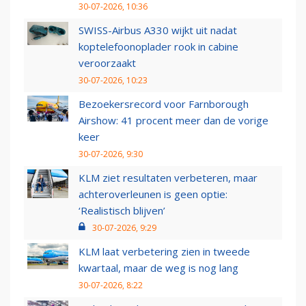
30-07-2026, 10:36
SWISS-Airbus A330 wijkt uit nadat
koptelefoonoplader rook in cabine
veroorzaakt
30-07-2026, 10:23
Bezoekersrecord voor Farnborough
Airshow: 41 procent meer dan de vorige
keer
30-07-2026, 9:30
KLM ziet resultaten verbeteren, maar
achteroverleunen is geen optie:
‘Realistisch blijven’
30-07-2026, 9:29
KLM laat verbetering zien in tweede
kwartaal, maar de weg is nog lang
30-07-2026, 8:22