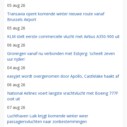
05 aug 26
Transavia opent komende winter nieuwe route vanaf
Brussels Airport
05 aug 26
KLM stelt eerste commerciële vlucht met Airbus A350-900 uit
06 aug 26
Groningen vanaf nu verbonden met Esbjerg: 'scheelt zeven
uur rijden'
04 aug 26
easyJet wordt overgenomen door Apollo, Castlelake haakt af
06 aug 26
National Airlines voert langste vrachtvlucht met Boeing 777F
ooit uit
07 aug 26
Luchthaven Luik krijgt komende winter weer
passagiersvluchten naar zonbestemmingen