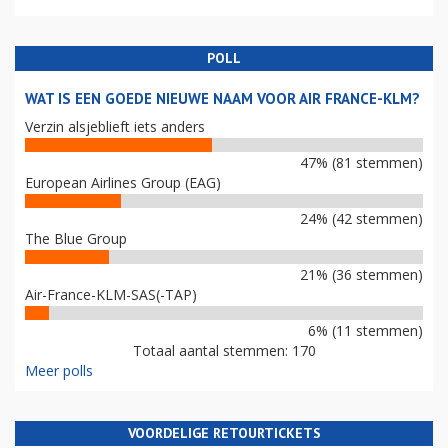
POLL
WAT IS EEN GOEDE NIEUWE NAAM VOOR AIR FRANCE-KLM?
Verzin alsjeblieft iets anders
47% (81 stemmen)
European Airlines Group (EAG)
24% (42 stemmen)
The Blue Group
21% (36 stemmen)
Air-France-KLM-SAS(-TAP)
6% (11 stemmen)
Totaal aantal stemmen: 170
Meer polls
VOORDELIGE RETOURTICKETS