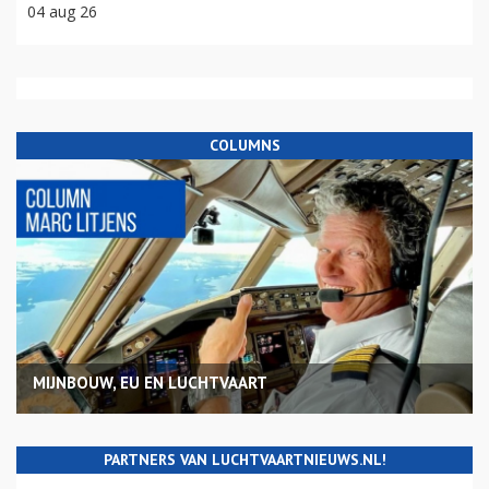
04 aug 26
COLUMNS
MIJNBOUW, EU EN LUCHTVAART
PARTNERS VAN LUCHTVAARTNIEUWS.NL!