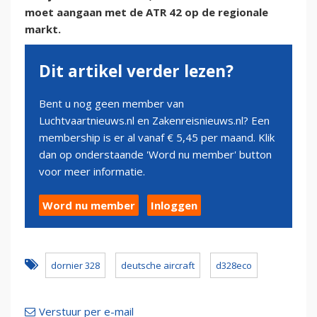
moet aangaan met de ATR 42 op de regionale
markt.
Dit artikel verder lezen?
Bent u nog geen member van
Luchtvaartnieuws.nl en Zakenreisnieuws.nl? Een
membership is er al vanaf € 5,45 per maand. Klik
dan op onderstaande 'Word nu member' button
voor meer informatie.
Word nu member
Inloggen
dornier 328
deutsche aircraft
d328eco
Verstuur per e-mail