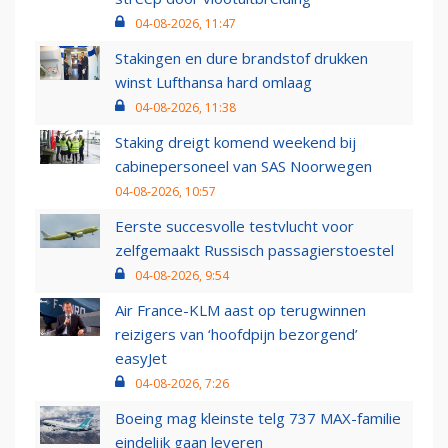
04-08-2026, 11:47
Stakingen en dure brandstof drukken
winst Lufthansa hard omlaag
04-08-2026, 11:38
Staking dreigt komend weekend bij
cabinepersoneel van SAS Noorwegen
04-08-2026, 10:57
Eerste succesvolle testvlucht voor
zelfgemaakt Russisch passagierstoestel
04-08-2026, 9:54
Air France-KLM aast op terugwinnen
reizigers van ‘hoofdpijn bezorgend’
easyJet
04-08-2026, 7:26
Boeing mag kleinste telg 737 MAX-familie
eindelijk gaan leveren