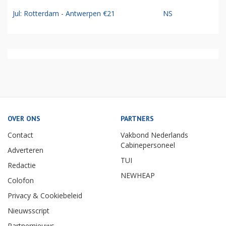
Jul: Rotterdam - Antwerpen €21
NS
OVER ONS
PARTNERS
Contact
Vakbond Nederlands
Cabinepersoneel
Adverteren
TUI
Redactie
NEWHEAP
Colofon
Privacy & Cookiebeleid
Nieuwsscript
Partnernieuws