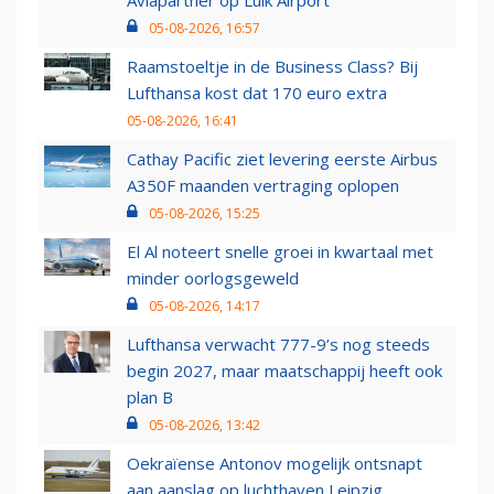
Aviapartner op Luik Airport
05-08-2026, 16:57
Raamstoeltje in de Business Class? Bij
Lufthansa kost dat 170 euro extra
05-08-2026, 16:41
Cathay Pacific ziet levering eerste Airbus
A350F maanden vertraging oplopen
05-08-2026, 15:25
El Al noteert snelle groei in kwartaal met
minder oorlogsgeweld
05-08-2026, 14:17
Lufthansa verwacht 777-9’s nog steeds
begin 2027, maar maatschappij heeft ook
plan B
05-08-2026, 13:42
Oekraïense Antonov mogelijk ontsnapt
aan aanslag op luchthaven Leipzig