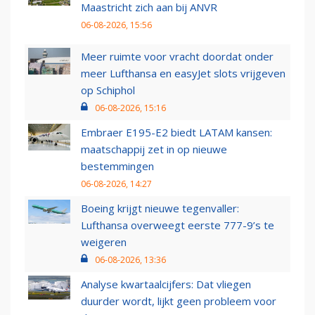
Maastricht zich aan bij ANVR
06-08-2026, 15:56
Meer ruimte voor vracht doordat onder
meer Lufthansa en easyJet slots vrijgeven
op Schiphol
06-08-2026, 15:16
Embraer E195-E2 biedt LATAM kansen:
maatschappij zet in op nieuwe
bestemmingen
06-08-2026, 14:27
Boeing krijgt nieuwe tegenvaller:
Lufthansa overweegt eerste 777-9’s te
weigeren
06-08-2026, 13:36
Analyse kwartaalcijfers: Dat vliegen
duurder wordt, lijkt geen probleem voor