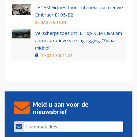
LATAM Airlines toont interieur van nieuwe
Embraer E195-E2
29-07-2026, 13:34
Verscherpt toezicht ILT op KLM E&M om
administratieve verslaglegging: ‘Zwaar
middel’
29-07-2026, 11:54
Meld u aan voor de
nieuwsbrief