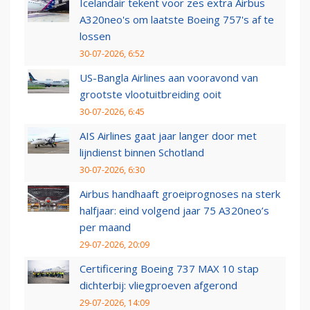
Icelandair tekent voor zes extra Airbus
A320neo's om laatste Boeing 757's af te
lossen
30-07-2026, 6:52
US-Bangla Airlines aan vooravond van
grootste vlootuitbreiding ooit
30-07-2026, 6:45
AIS Airlines gaat jaar langer door met
lijndienst binnen Schotland
30-07-2026, 6:30
Airbus handhaaft groeiprognoses na sterk
halfjaar: eind volgend jaar 75 A320neo’s
per maand
29-07-2026, 20:09
Certificering Boeing 737 MAX 10 stap
dichterbij: vliegproeven afgerond
29-07-2026, 14:09