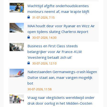
Wachttijd afgifte onderhoudslicenties
monteurs neemt af, maar krapte blijft
31-07-2026, 7:15
MAA houdt deur voor Ryanair en Wizz Air
open tijdens sluiting Charleroi Airport
30-07-2026, 14:30
Business en First Class steeds
belangrijker voor Air France-KLM:
‘investering betaalt zich uit’
30-07-2026, 12:10
Nabestaanden Germanwings-crash klagen
Duitse staat aan, maar vangen mogelijk
bot
30-07-2026, 11:58
Vraag naar vliegtickets wereldwijd onder
druk door oorlog in het Midden-Oosten