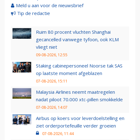
Meld u aan voor de nieuwsbrief
Tip de redactie
Ruim 80 procent vluchten Shanghai
gecancelled vanwege tyfoon, ook KLM
vliegt niet
09-08-2026, 12:55
Staking cabinepersoneel Noorse tak SAS
op laatste moment afgeblazen
07-08-2026, 15:11
Malaysia Airlines neemt maatregelen
nadat piloot 70.000 xtc-pillen smokkelde
07-08-2026, 14:07
Airbus op koers voor leverdoelstelling en
ziet orderportefeuille verder groeien
07-08-2026, 11:44