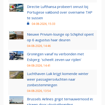
Directie Lufthansa probeert onrust bij
Portugese vakbond over overname TAP
te sussen
04-08-2026, 15:33
Nieuwe Privium-lounge op Schiphol opent
op 6 augustus haar deuren
04-08-2026, 14:46
Groningen vanaf nu verbonden met
Esbjerg: 'scheelt zeven uur rijden'
04-08-2026, 14:41
Luchthaven Luik krijgt komende winter
weer passagiersvluchten naar
zonbestemmingen
04-08-2026, 13:54
Brussels Airlines grijpt ternauwernood in:
streep door vlootuitbreiding