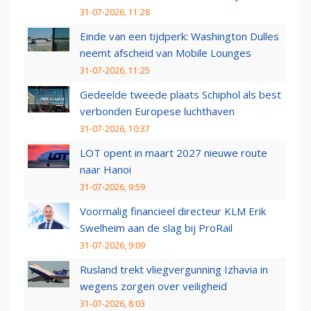
31-07-2026, 11:28
Einde van een tijdperk: Washington Dulles
neemt afscheid van Mobile Lounges
31-07-2026, 11:25
Gedeelde tweede plaats Schiphol als best
verbonden Europese luchthaven
31-07-2026, 10:37
LOT opent in maart 2027 nieuwe route
naar Hanoi
31-07-2026, 9:59
Voormalig financieel directeur KLM Erik
Swelheim aan de slag bij ProRail
31-07-2026, 9:09
Rusland trekt vliegvergunning Izhavia in
wegens zorgen over veiligheid
31-07-2026, 8:03