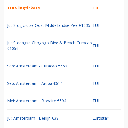
TUI vliegtickets
TUI
Jul: 8-dg cruise Oost Middellandse Zee €1235
TUI
Jul: 9-daagse Chogogo Dive & Beach Curacao
TUI
€1056
Sep: Amsterdam - Curacao €569
TUI
Sep: Amsterdam - Aruba €614
TUI
Mei: Amsterdam - Bonaire €594
TUI
Jul: Amsterdam - Berlijn €38
Eurostar