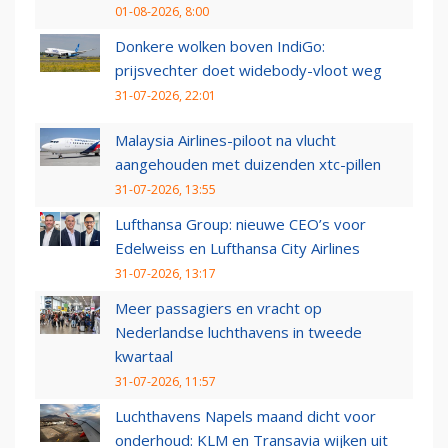
01-08-2026, 8:00
Donkere wolken boven IndiGo:
prijsvechter doet widebody-vloot weg
31-07-2026, 22:01
Malaysia Airlines-piloot na vlucht
aangehouden met duizenden xtc-pillen
31-07-2026, 13:55
Lufthansa Group: nieuwe CEO’s voor
Edelweiss en Lufthansa City Airlines
31-07-2026, 13:17
Meer passagiers en vracht op
Nederlandse luchthavens in tweede
kwartaal
31-07-2026, 11:57
Luchthavens Napels maand dicht voor
onderhoud: KLM en Transavia wijken uit