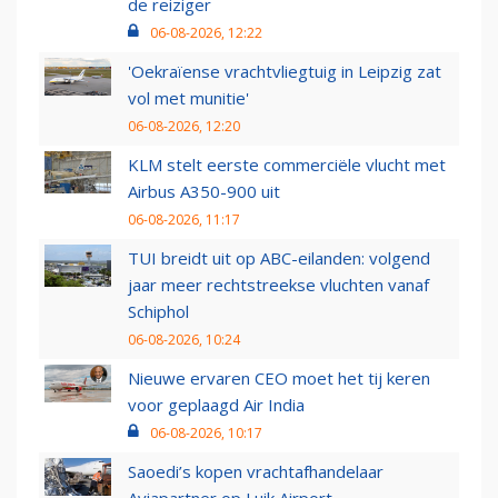
de reiziger
06-08-2026, 12:22
'Oekraïense vrachtvliegtuig in Leipzig zat
vol met munitie'
06-08-2026, 12:20
KLM stelt eerste commerciële vlucht met
Airbus A350-900 uit
06-08-2026, 11:17
TUI breidt uit op ABC-eilanden: volgend
jaar meer rechtstreekse vluchten vanaf
Schiphol
06-08-2026, 10:24
Nieuwe ervaren CEO moet het tij keren
voor geplaagd Air India
06-08-2026, 10:17
Saoedi’s kopen vrachtafhandelaar