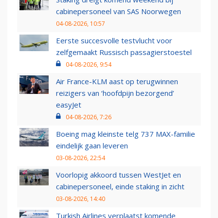
cabinepersoneel van SAS Noorwegen
04-08-2026, 10:57
Eerste succesvolle testvlucht voor
zelfgemaakt Russisch passagierstoestel
04-08-2026, 9:54
Air France-KLM aast op terugwinnen
reizigers van ‘hoofdpijn bezorgend’
easyJet
04-08-2026, 7:26
Boeing mag kleinste telg 737 MAX-familie
eindelijk gaan leveren
03-08-2026, 22:54
Voorlopig akkoord tussen WestJet en
cabinepersoneel, einde staking in zicht
03-08-2026, 14:40
Turkish Airlines verplaatst komende