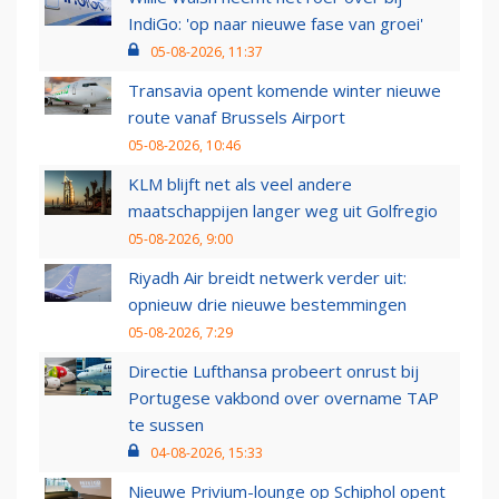
IndiGo: 'op naar nieuwe fase van groei'
05-08-2026, 11:37
Transavia opent komende winter nieuwe
route vanaf Brussels Airport
05-08-2026, 10:46
KLM blijft net als veel andere
maatschappijen langer weg uit Golfregio
05-08-2026, 9:00
Riyadh Air breidt netwerk verder uit:
opnieuw drie nieuwe bestemmingen
05-08-2026, 7:29
Directie Lufthansa probeert onrust bij
Portugese vakbond over overname TAP
te sussen
04-08-2026, 15:33
Nieuwe Privium-lounge op Schiphol opent