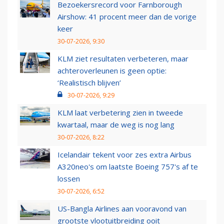
Bezoekersrecord voor Farnborough
Airshow: 41 procent meer dan de vorige
keer
30-07-2026, 9:30
KLM ziet resultaten verbeteren, maar
achteroverleunen is geen optie:
‘Realistisch blijven’
30-07-2026, 9:29
KLM laat verbetering zien in tweede
kwartaal, maar de weg is nog lang
30-07-2026, 8:22
Icelandair tekent voor zes extra Airbus
A320neo's om laatste Boeing 757's af te
lossen
30-07-2026, 6:52
US-Bangla Airlines aan vooravond van
grootste vlootuitbreiding ooit