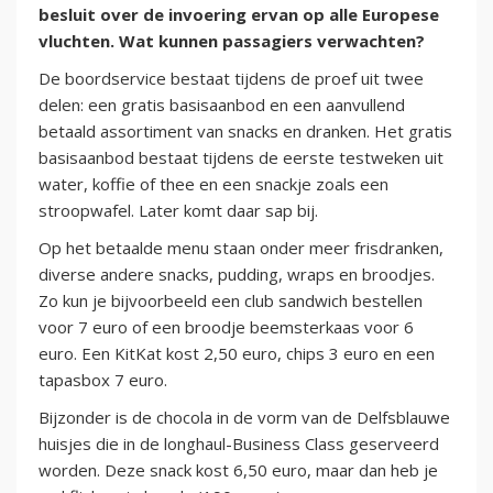
besluit over de invoering ervan op alle Europese
vluchten. Wat kunnen passagiers verwachten?
De boordservice bestaat tijdens de proef uit twee
delen: een gratis basisaanbod en een aanvullend
betaald assortiment van snacks en dranken. Het gratis
basisaanbod bestaat tijdens de eerste testweken uit
water, koffie of thee en een snackje zoals een
stroopwafel. Later komt daar sap bij.
Op het betaalde menu staan onder meer frisdranken,
diverse andere snacks, pudding, wraps en broodjes.
Zo kun je bijvoorbeeld een club sandwich bestellen
voor 7 euro of een broodje beemsterkaas voor 6
euro. Een KitKat kost 2,50 euro, chips 3 euro en een
tapasbox 7 euro.
Bijzonder is de chocola in de vorm van de Delfsblauwe
huisjes die in de longhaul-Business Class geserveerd
worden. Deze snack kost 6,50 euro, maar dan heb je