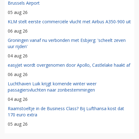
Brussels Airport
05 aug 26
KLM stelt eerste commerciële vlucht met Airbus A350-900 uit
06 aug 26
Groningen vanaf nu verbonden met Esbjerg: 'scheelt zeven
uur rijden'
04 aug 26
easyJet wordt overgenomen door Apollo, Castlelake haakt af
06 aug 26
Luchthaven Luik krijgt komende winter weer
passagiersvluchten naar zonbestemmingen
04 aug 26
Raamstoeltje in de Business Class? Bij Lufthansa kost dat
170 euro extra
05 aug 26