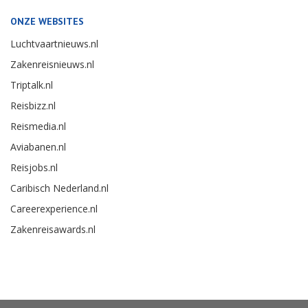
ONZE WEBSITES
Luchtvaartnieuws.nl
Zakenreisnieuws.nl
Triptalk.nl
Reisbizz.nl
Reismedia.nl
Aviabanen.nl
Reisjobs.nl
Caribisch Nederland.nl
Careerexperience.nl
Zakenreisawards.nl