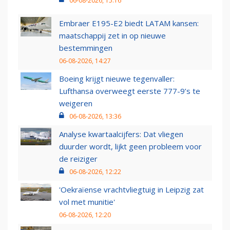
06-08-2026, 15:16
Embraer E195-E2 biedt LATAM kansen:
maatschappij zet in op nieuwe
bestemmingen
06-08-2026, 14:27
Boeing krijgt nieuwe tegenvaller:
Lufthansa overweegt eerste 777-9’s te
weigeren
06-08-2026, 13:36
Analyse kwartaalcijfers: Dat vliegen
duurder wordt, lijkt geen probleem voor
de reiziger
06-08-2026, 12:22
'Oekraïense vrachtvliegtuig in Leipzig zat
vol met munitie'
06-08-2026, 12:20