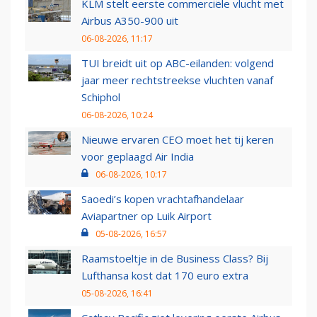
KLM stelt eerste commerciële vlucht met
Airbus A350-900 uit
06-08-2026, 11:17
TUI breidt uit op ABC-eilanden: volgend
jaar meer rechtstreekse vluchten vanaf
Schiphol
06-08-2026, 10:24
Nieuwe ervaren CEO moet het tij keren
voor geplaagd Air India
06-08-2026, 10:17
Saoedi’s kopen vrachtafhandelaar
Aviapartner op Luik Airport
05-08-2026, 16:57
Raamstoeltje in de Business Class? Bij
Lufthansa kost dat 170 euro extra
05-08-2026, 16:41