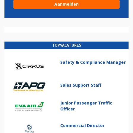
TOPVACATURES
Safety & Compliance Manager
Sales Support Staff
Junior Passenger Traffic
Officer
Commercial Director