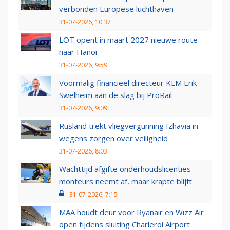
verbonden Europese luchthaven
31-07-2026, 10:37
LOT opent in maart 2027 nieuwe route
naar Hanoi
31-07-2026, 9:59
Voormalig financieel directeur KLM Erik
Swelheim aan de slag bij ProRail
31-07-2026, 9:09
Rusland trekt vliegvergunning Izhavia in
wegens zorgen over veiligheid
31-07-2026, 8:03
Wachttijd afgifte onderhoudslicenties
monteurs neemt af, maar krapte blijft
31-07-2026, 7:15
MAA houdt deur voor Ryanair en Wizz Air
open tijdens sluiting Charleroi Airport