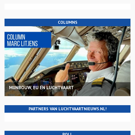
COLUMNS
MIJNBOUW, EU EN LUCHTVAART
PARTNERS VAN LUCHTVAARTNIEUWS.NL!
POLL