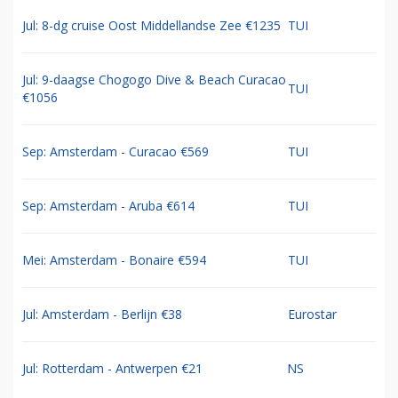
Jul: 8-dg cruise Oost Middellandse Zee €1235
TUI
Jul: 9-daagse Chogogo Dive & Beach Curacao
TUI
€1056
Sep: Amsterdam - Curacao €569
TUI
Sep: Amsterdam - Aruba €614
TUI
Mei: Amsterdam - Bonaire €594
TUI
Jul: Amsterdam - Berlijn €38
Eurostar
Jul: Rotterdam - Antwerpen €21
NS