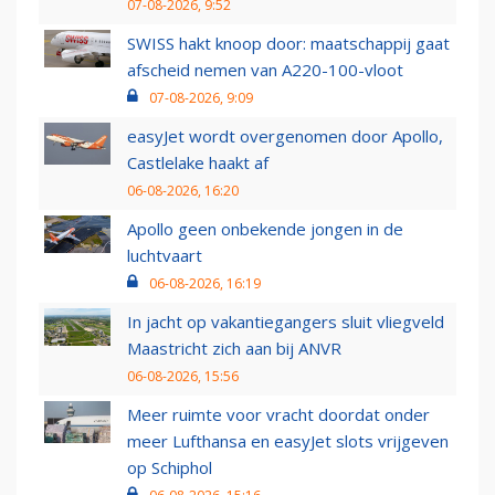
07-08-2026, 9:52
SWISS hakt knoop door: maatschappij gaat
afscheid nemen van A220-100-vloot
07-08-2026, 9:09
easyJet wordt overgenomen door Apollo,
Castlelake haakt af
06-08-2026, 16:20
Apollo geen onbekende jongen in de
luchtvaart
06-08-2026, 16:19
In jacht op vakantiegangers sluit vliegveld
Maastricht zich aan bij ANVR
06-08-2026, 15:56
Meer ruimte voor vracht doordat onder
meer Lufthansa en easyJet slots vrijgeven
op Schiphol