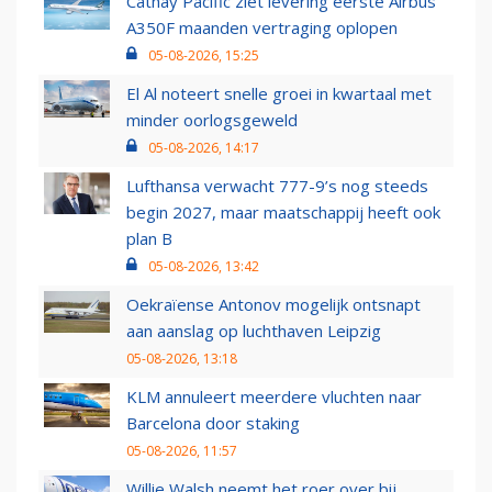
Cathay Pacific ziet levering eerste Airbus
A350F maanden vertraging oplopen
05-08-2026, 15:25
El Al noteert snelle groei in kwartaal met
minder oorlogsgeweld
05-08-2026, 14:17
Lufthansa verwacht 777-9’s nog steeds
begin 2027, maar maatschappij heeft ook
plan B
05-08-2026, 13:42
Oekraïense Antonov mogelijk ontsnapt
aan aanslag op luchthaven Leipzig
05-08-2026, 13:18
KLM annuleert meerdere vluchten naar
Barcelona door staking
05-08-2026, 11:57
Willie Walsh neemt het roer over bij