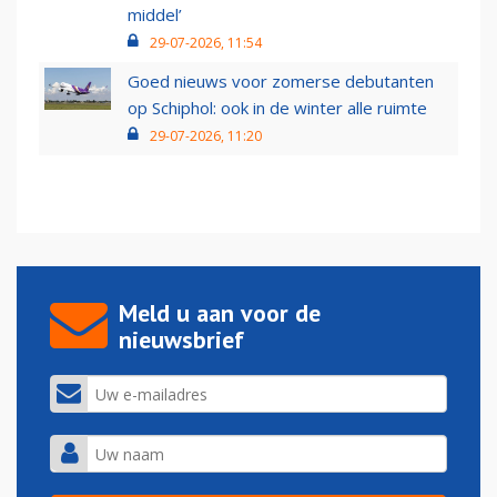
middel’
29-07-2026, 11:54
Goed nieuws voor zomerse debutanten
op Schiphol: ook in de winter alle ruimte
29-07-2026, 11:20
Meld u aan voor de
nieuwsbrief