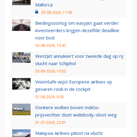
Mallorca
03-08-2026, 11:06
Biedingsoorlog om easyJet gaat verder:
investeerders krijgen dezelfde deadline
voor bod
03-08-2026, 10:43
WestJet annuleert voor tweede dag op rij
vlucht naar Schiphol
03-08-2026, 10:02
VisionSafe wijst Europese airlines op
gevaren rook in de cockpit
01-08-2026, 8:00
Donkere wolken boven IndiGo:
prijsvechter doet widebody-vloot weg
31-07-2026, 22:01
Malaysia Airlines-piloot na vlucht