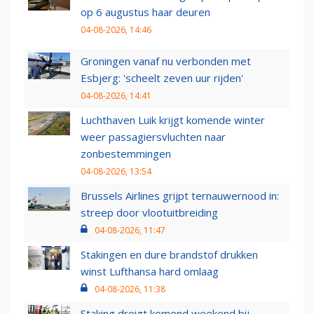
op 6 augustus haar deuren
04-08-2026, 14:46
Groningen vanaf nu verbonden met
Esbjerg: 'scheelt zeven uur rijden'
04-08-2026, 14:41
Luchthaven Luik krijgt komende winter
weer passagiersvluchten naar
zonbestemmingen
04-08-2026, 13:54
Brussels Airlines grijpt ternauwernood in:
streep door vlootuitbreiding
04-08-2026, 11:47
Stakingen en dure brandstof drukken
winst Lufthansa hard omlaag
04-08-2026, 11:38
Staking dreigt komend weekend bij