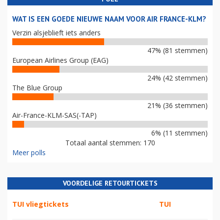
WAT IS EEN GOEDE NIEUWE NAAM VOOR AIR FRANCE-KLM?
Verzin alsjeblieft iets anders
47% (81 stemmen)
European Airlines Group (EAG)
24% (42 stemmen)
The Blue Group
21% (36 stemmen)
Air-France-KLM-SAS(-TAP)
6% (11 stemmen)
Totaal aantal stemmen: 170
Meer polls
VOORDELIGE RETOURTICKETS
TUI vliegtickets
TUI