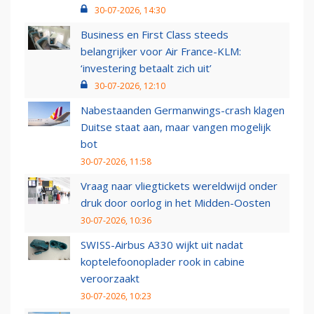
30-07-2026, 14:30
Business en First Class steeds
belangrijker voor Air France-KLM:
‘investering betaalt zich uit’
30-07-2026, 12:10
Nabestaanden Germanwings-crash klagen
Duitse staat aan, maar vangen mogelijk
bot
30-07-2026, 11:58
Vraag naar vliegtickets wereldwijd onder
druk door oorlog in het Midden-Oosten
30-07-2026, 10:36
SWISS-Airbus A330 wijkt uit nadat
koptelefoonoplader rook in cabine
veroorzaakt
30-07-2026, 10:23