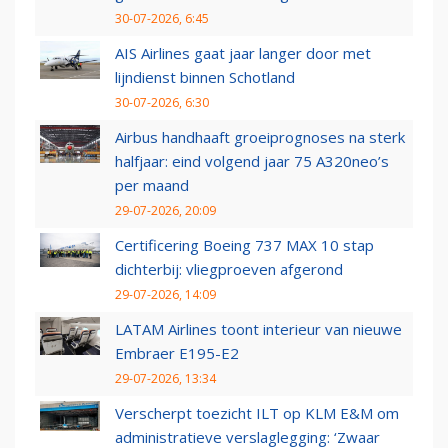
30-07-2026, 6:45
AIS Airlines gaat jaar langer door met
lijndienst binnen Schotland
30-07-2026, 6:30
Airbus handhaaft groeiprognoses na sterk
halfjaar: eind volgend jaar 75 A320neo’s
per maand
29-07-2026, 20:09
Certificering Boeing 737 MAX 10 stap
dichterbij: vliegproeven afgerond
29-07-2026, 14:09
LATAM Airlines toont interieur van nieuwe
Embraer E195-E2
29-07-2026, 13:34
Verscherpt toezicht ILT op KLM E&M om
administratieve verslaglegging: ‘Zwaar