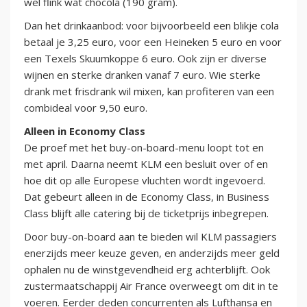
wel flink wat chocola (190 gram).
Dan het drinkaanbod: voor bijvoorbeeld een blikje cola
betaal je 3,25 euro, voor een Heineken 5 euro en voor
een Texels Skuumkoppe 6 euro. Ook zijn er diverse
wijnen en sterke dranken vanaf 7 euro. Wie sterke
drank met frisdrank wil mixen, kan profiteren van een
combideal voor 9,50 euro.
Alleen in Economy Class
De proef met het buy-on-board-menu loopt tot en
met april. Daarna neemt KLM een besluit over of en
hoe dit op alle Europese vluchten wordt ingevoerd.
Dat gebeurt alleen in de Economy Class, in Business
Class blijft alle catering bij de ticketprijs inbegrepen.
Door buy-on-board aan te bieden wil KLM passagiers
enerzijds meer keuze geven, en anderzijds meer geld
ophalen nu de winstgevendheid erg achterblijft. Ook
zustermaatschappij Air France overweegt om dit in te
voeren. Eerder deden concurrenten als Lufthansa en