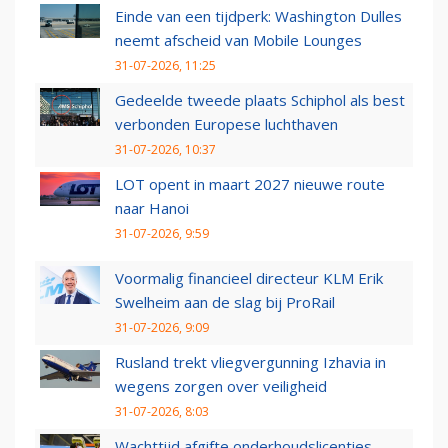
Einde van een tijdperk: Washington Dulles
neemt afscheid van Mobile Lounges
31-07-2026, 11:25
Gedeelde tweede plaats Schiphol als best
verbonden Europese luchthaven
31-07-2026, 10:37
LOT opent in maart 2027 nieuwe route
naar Hanoi
31-07-2026, 9:59
Voormalig financieel directeur KLM Erik
Swelheim aan de slag bij ProRail
31-07-2026, 9:09
Rusland trekt vliegvergunning Izhavia in
wegens zorgen over veiligheid
31-07-2026, 8:03
Wachttijd afgifte onderhoudslicenties