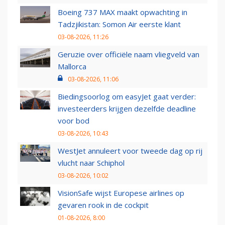
Boeing 737 MAX maakt opwachting in
Tadzjikistan: Somon Air eerste klant
03-08-2026, 11:26
Geruzie over officiële naam vliegveld van
Mallorca
03-08-2026, 11:06
Biedingsoorlog om easyJet gaat verder:
investeerders krijgen dezelfde deadline
voor bod
03-08-2026, 10:43
WestJet annuleert voor tweede dag op rij
vlucht naar Schiphol
03-08-2026, 10:02
VisionSafe wijst Europese airlines op
gevaren rook in de cockpit
01-08-2026, 8:00