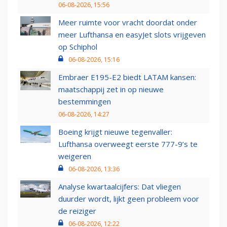
06-08-2026, 15:56
Meer ruimte voor vracht doordat onder
meer Lufthansa en easyJet slots vrijgeven
op Schiphol
06-08-2026, 15:16
Embraer E195-E2 biedt LATAM kansen:
maatschappij zet in op nieuwe
bestemmingen
06-08-2026, 14:27
Boeing krijgt nieuwe tegenvaller:
Lufthansa overweegt eerste 777-9’s te
weigeren
06-08-2026, 13:36
Analyse kwartaalcijfers: Dat vliegen
duurder wordt, lijkt geen probleem voor
de reiziger
06-08-2026, 12:22