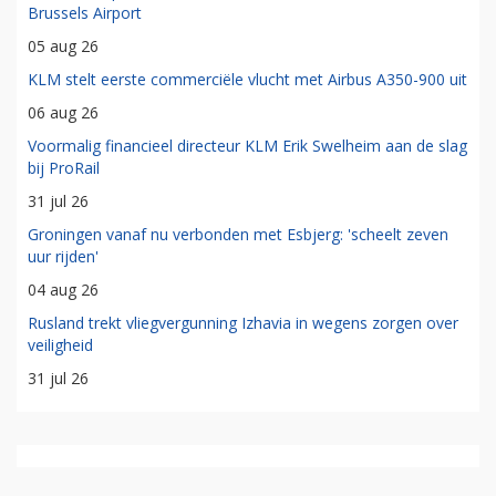
Brussels Airport
05 aug 26
KLM stelt eerste commerciële vlucht met Airbus A350-900 uit
06 aug 26
Voormalig financieel directeur KLM Erik Swelheim aan de slag
bij ProRail
31 jul 26
Groningen vanaf nu verbonden met Esbjerg: 'scheelt zeven
uur rijden'
04 aug 26
Rusland trekt vliegvergunning Izhavia in wegens zorgen over
veiligheid
31 jul 26