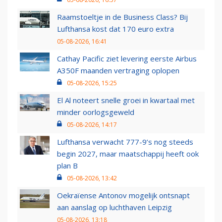
Raamstoeltje in de Business Class? Bij
Lufthansa kost dat 170 euro extra
05-08-2026, 16:41
Cathay Pacific ziet levering eerste Airbus
A350F maanden vertraging oplopen
05-08-2026, 15:25
El Al noteert snelle groei in kwartaal met
minder oorlogsgeweld
05-08-2026, 14:17
Lufthansa verwacht 777-9’s nog steeds
begin 2027, maar maatschappij heeft ook
plan B
05-08-2026, 13:42
Oekraïense Antonov mogelijk ontsnapt
aan aanslag op luchthaven Leipzig
05-08-2026, 13:18