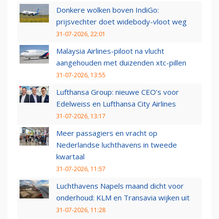
Donkere wolken boven IndiGo:
prijsvechter doet widebody-vloot weg
31-07-2026, 22:01
Malaysia Airlines-piloot na vlucht
aangehouden met duizenden xtc-pillen
31-07-2026, 13:55
Lufthansa Group: nieuwe CEO’s voor
Edelweiss en Lufthansa City Airlines
31-07-2026, 13:17
Meer passagiers en vracht op
Nederlandse luchthavens in tweede
kwartaal
31-07-2026, 11:57
Luchthavens Napels maand dicht voor
onderhoud: KLM en Transavia wijken uit
31-07-2026, 11:28