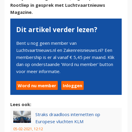
Rootliep in gesprek met Luchtvaartnieuws
Magazine.
Dit artikel verder lezen?
Bent u nog geen member van
Luchtvaartnieuws.nl en Zakenreisnieuws.nl? Een
membership is er al vanaf € 5,45 per maand. Klik
dan op onderstaande 'Word nu member' button
voor meer informatie.
Word nu member
Inloggen
Lees ook:
Straks draadloos internetten op
Europese vluchten KLM
05-02-2021, 12:12