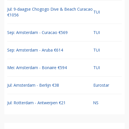
Jul: 9-daagse Chogogo Dive & Beach Curacao
TUI
€1056
Sep: Amsterdam - Curacao €569
TUI
Sep: Amsterdam - Aruba €614
TUI
Mei: Amsterdam - Bonaire €594
TUI
Jul: Amsterdam - Berlijn €38
Eurostar
Jul: Rotterdam - Antwerpen €21
NS