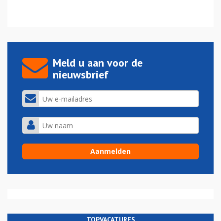
Meld u aan voor de
nieuwsbrief
TOPVACATURES