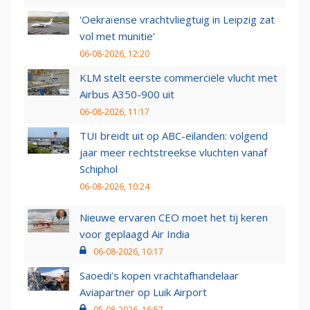
'Oekraïense vrachtvliegtuig in Leipzig zat
vol met munitie'
06-08-2026, 12:20
KLM stelt eerste commerciële vlucht met
Airbus A350-900 uit
06-08-2026, 11:17
TUI breidt uit op ABC-eilanden: volgend
jaar meer rechtstreekse vluchten vanaf
Schiphol
06-08-2026, 10:24
Nieuwe ervaren CEO moet het tij keren
voor geplaagd Air India
06-08-2026, 10:17
Saoedi’s kopen vrachtafhandelaar
Aviapartner op Luik Airport
05-08-2026, 16:57