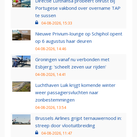
Directie Lufthansa probeert onrust bij
Portugese vakbond over overname TAP
te sussen
04-08-2026, 15:33
Nieuwe Privium-lounge op Schiphol opent
op 6 augustus haar deuren
04-08-2026, 14:46
Groningen vanaf nu verbonden met
Esbjerg: 'scheelt zeven uur rijden'
04-08-2026, 14:41
Luchthaven Luik krijgt komende winter
weer passagiersvluchten naar
zonbestemmingen
04-08-2026, 13:54
Brussels Airlines grijpt ternauwernood in:
streep door vlootuitbreiding
04-08-2026, 11:47