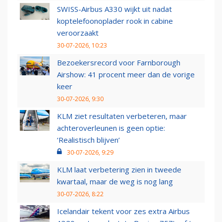
SWISS-Airbus A330 wijkt uit nadat
koptelefoonoplader rook in cabine
veroorzaakt
30-07-2026, 10:23
Bezoekersrecord voor Farnborough
Airshow: 41 procent meer dan de vorige
keer
30-07-2026, 9:30
KLM ziet resultaten verbeteren, maar
achteroverleunen is geen optie:
‘Realistisch blijven’
30-07-2026, 9:29
KLM laat verbetering zien in tweede
kwartaal, maar de weg is nog lang
30-07-2026, 8:22
Icelandair tekent voor zes extra Airbus