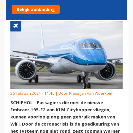
WIFI
Bekijk aanbieding
25 februari 2021 - 11:45 | Door:
Klaas-Jan van Woerkom
SCHIPHOL - Passagiers die met de nieuwe
Embraer 195-E2 van KLM Cityhopper vliegen,
kunnen voorlopig nog geen gebruik maken van
WiFi. Door de coronacrisis is de goedkeuring van
het systeem nog niet rond, zegt topman Warner