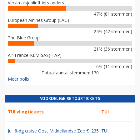
Verzin alsjeblieft iets anders
47% (81 stemmen)
European Airlines Group (EAG)
24% (42 stemmen)
The Blue Group
21% (36 stemmen)
Air-France-KLM-SAS(-TAP)
6% (11 stemmen)
Totaal aantal stemmen: 170
Meer polls
VOORDELIGE RETOURTICKETS
TUI vliegtickets
TUI
Jul: 8-dg cruise Oost Middellandse Zee €1235
TUI