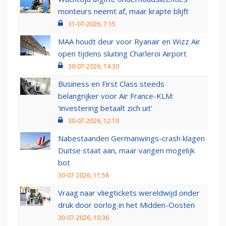
monteurs neemt af, maar krapte blijft
31-07-2026, 7:15
MAA houdt deur voor Ryanair en Wizz Air
open tijdens sluiting Charleroi Airport
30-07-2026, 14:30
Business en First Class steeds
belangrijker voor Air France-KLM:
‘investering betaalt zich uit’
30-07-2026, 12:10
Nabestaanden Germanwings-crash klagen
Duitse staat aan, maar vangen mogelijk
bot
30-07-2026, 11:58
Vraag naar vliegtickets wereldwijd onder
druk door oorlog in het Midden-Oosten
30-07-2026, 10:36