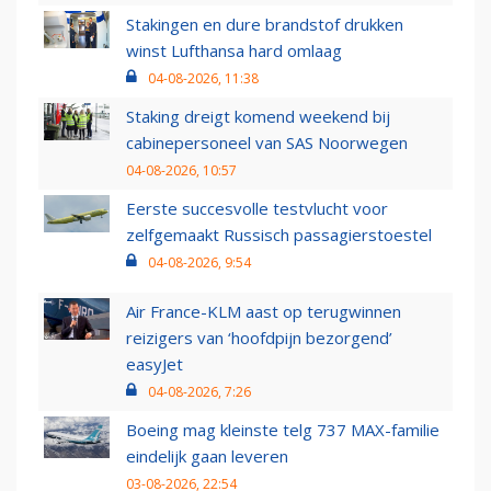
Stakingen en dure brandstof drukken
winst Lufthansa hard omlaag
04-08-2026, 11:38
Staking dreigt komend weekend bij
cabinepersoneel van SAS Noorwegen
04-08-2026, 10:57
Eerste succesvolle testvlucht voor
zelfgemaakt Russisch passagierstoestel
04-08-2026, 9:54
Air France-KLM aast op terugwinnen
reizigers van ‘hoofdpijn bezorgend’
easyJet
04-08-2026, 7:26
Boeing mag kleinste telg 737 MAX-familie
eindelijk gaan leveren
03-08-2026, 22:54