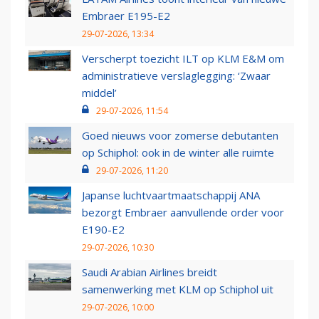
Embraer E195-E2
29-07-2026, 13:34
Verscherpt toezicht ILT op KLM E&M om
administratieve verslaglegging: ‘Zwaar
middel’
29-07-2026, 11:54
Goed nieuws voor zomerse debutanten
op Schiphol: ook in de winter alle ruimte
29-07-2026, 11:20
Japanse luchtvaartmaatschappij ANA
bezorgt Embraer aanvullende order voor
E190-E2
29-07-2026, 10:30
Saudi Arabian Airlines breidt
samenwerking met KLM op Schiphol uit
29-07-2026, 10:00