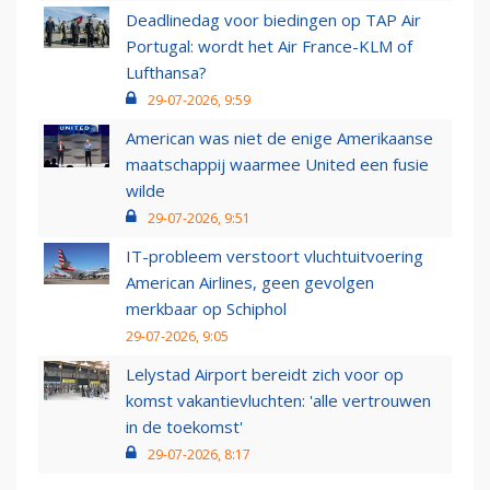
Deadlinedag voor biedingen op TAP Air
Portugal: wordt het Air France-KLM of
Lufthansa?
29-07-2026, 9:59
American was niet de enige Amerikaanse
maatschappij waarmee United een fusie
wilde
29-07-2026, 9:51
IT-probleem verstoort vluchtuitvoering
American Airlines, geen gevolgen
merkbaar op Schiphol
29-07-2026, 9:05
Lelystad Airport bereidt zich voor op
komst vakantievluchten: 'alle vertrouwen
in de toekomst'
29-07-2026, 8:17