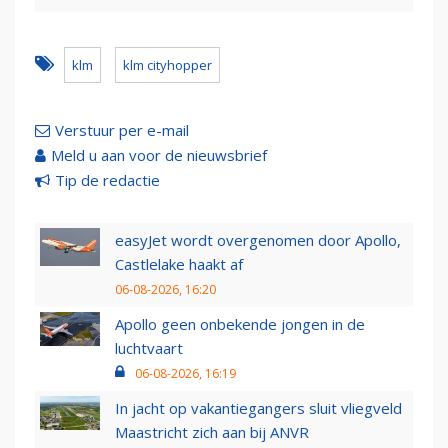
klm
klm cityhopper
Verstuur per e-mail
Meld u aan voor de nieuwsbrief
Tip de redactie
easyJet wordt overgenomen door Apollo,
Castlelake haakt af
06-08-2026, 16:20
Apollo geen onbekende jongen in de
luchtvaart
06-08-2026, 16:19
In jacht op vakantiegangers sluit vliegveld
Maastricht zich aan bij ANVR