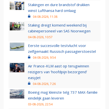
Stakingen en dure brandstof drukken
winst Lufthansa hard omlaag
04-08-2026, 11:38
Staking dreigt komend weekend bij
cabinepersoneel van SAS Noorwegen
04-08-2026, 10:57
Eerste succesvolle testvlucht voor
zelfgemaakt Russisch passagierstoestel
04-08-2026, 9:54
Air France-KLM aast op terugwinnen
reizigers van ‘hoofdpijn bezorgend’
easyJet
04-08-2026, 7:26
Boeing mag kleinste telg 737 MAX-familie
eindelijk gaan leveren
03-08-2026, 22:54