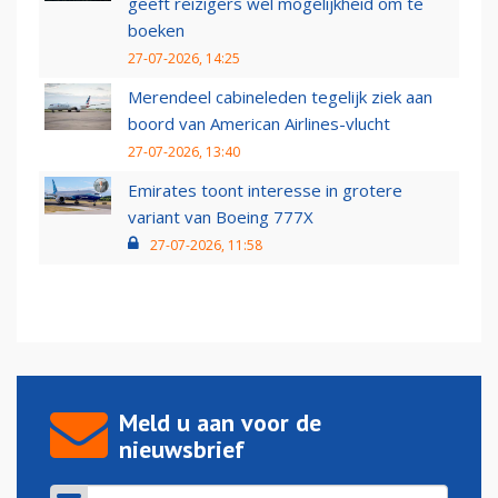
geeft reizigers wel mogelijkheid om te
boeken
27-07-2026, 14:25
Merendeel cabineleden tegelijk ziek aan
boord van American Airlines-vlucht
27-07-2026, 13:40
Emirates toont interesse in grotere
variant van Boeing 777X
27-07-2026, 11:58
Meld u aan voor de
nieuwsbrief