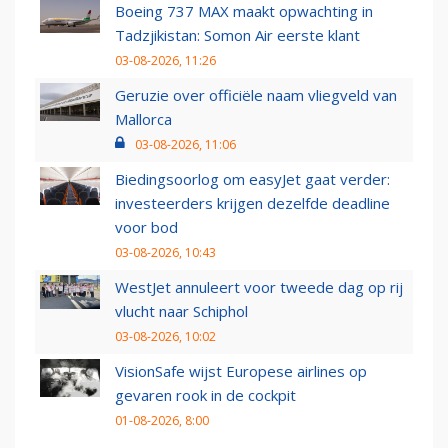
Boeing 737 MAX maakt opwachting in
Tadzjikistan: Somon Air eerste klant
03-08-2026, 11:26
Geruzie over officiële naam vliegveld van
Mallorca
03-08-2026, 11:06
Biedingsoorlog om easyJet gaat verder:
investeerders krijgen dezelfde deadline
voor bod
03-08-2026, 10:43
WestJet annuleert voor tweede dag op rij
vlucht naar Schiphol
03-08-2026, 10:02
VisionSafe wijst Europese airlines op
gevaren rook in de cockpit
01-08-2026, 8:00