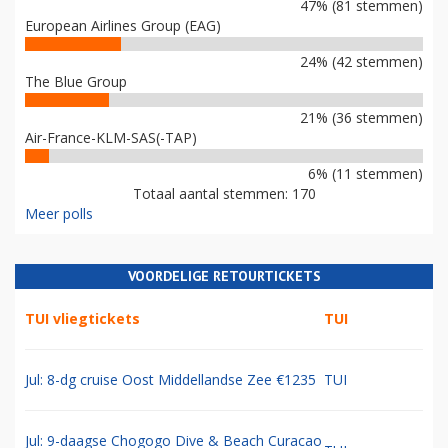
47% (81 stemmen)
European Airlines Group (EAG)
24% (42 stemmen)
The Blue Group
21% (36 stemmen)
Air-France-KLM-SAS(-TAP)
6% (11 stemmen)
Totaal aantal stemmen: 170
Meer polls
VOORDELIGE RETOURTICKETS
TUI vliegtickets
TUI
Jul: 8-dg cruise Oost Middellandse Zee €1235
TUI
Jul: 9-daagse Chogogo Dive & Beach Curacao