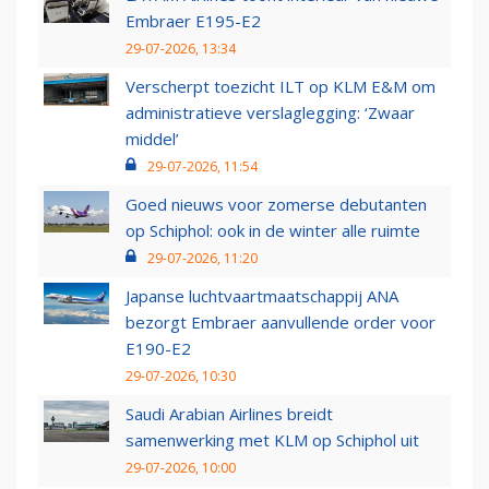
Embraer E195-E2
29-07-2026, 13:34
Verscherpt toezicht ILT op KLM E&M om
administratieve verslaglegging: ‘Zwaar
middel’
29-07-2026, 11:54
Goed nieuws voor zomerse debutanten
op Schiphol: ook in de winter alle ruimte
29-07-2026, 11:20
Japanse luchtvaartmaatschappij ANA
bezorgt Embraer aanvullende order voor
E190-E2
29-07-2026, 10:30
Saudi Arabian Airlines breidt
samenwerking met KLM op Schiphol uit
29-07-2026, 10:00