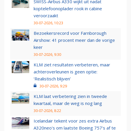
SWISS-Airbus A330 wijkt uit nadat
koptelefoonoplader rook in cabine
veroorzaakt
30-07-2026, 10:23
Bezoekersrecord voor Farnborough
Airshow: 41 procent meer dan de vorige
keer
30-07-2026, 9:30
KLM ziet resultaten verbeteren, maar
achteroverleunen is geen optie:
‘Realistisch blijven’
30-07-2026, 9:29
KLM laat verbetering zien in tweede
kwartaal, maar de weg is nog lang
30-07-2026, 8:22
Icelandair tekent voor zes extra Airbus
A320neo's om laatste Boeing 757's af te