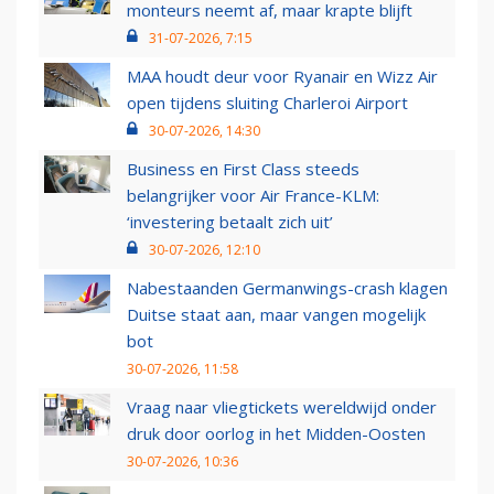
monteurs neemt af, maar krapte blijft
31-07-2026, 7:15
MAA houdt deur voor Ryanair en Wizz Air
open tijdens sluiting Charleroi Airport
30-07-2026, 14:30
Business en First Class steeds
belangrijker voor Air France-KLM:
‘investering betaalt zich uit’
30-07-2026, 12:10
Nabestaanden Germanwings-crash klagen
Duitse staat aan, maar vangen mogelijk
bot
30-07-2026, 11:58
Vraag naar vliegtickets wereldwijd onder
druk door oorlog in het Midden-Oosten
30-07-2026, 10:36