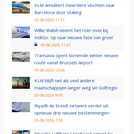
KLM annuleert meerdere vluchten naar
Barcelona door staking
05-08-2026, 11:57
Willie Walsh neemt het roer over bij
IndiGo: 'op naar nieuwe fase van groei'
05-08-2026, 11:37
Transavia opent komende winter nieuwe
route vanaf Brussels Airport
05-08-2026, 10:46
KLM blijft net als veel andere
maatschappijen langer weg uit Golfregio
05-08-2026, 9:00
Riyadh Air breidt netwerk verder uit:
opnieuw drie nieuwe bestemmingen
05-08-2026, 7:29
Directie Lufthansa probeert onrust bij