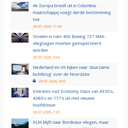
Air Europa breidt uit in Colombia:
maatschappij voegt derde bestemming
toe
28-07-2026, 11:09
Stoelen in ruim 400 Boeing 737 MAX-
vliegtuigen moeten geïnspecteerd
worden
28-07-2026, 9:54
Nederland en VK kijken naar 'duurzame
luchtbrug' over de Noordzee
28-07-2026, 9:50
Emirates rust Economy Class van A350's,
A380's en 777's uit met nieuwe
hoofdsteun
28-07-2026, 7:25
KLM blijft naar Bordeaux vliegen, maar