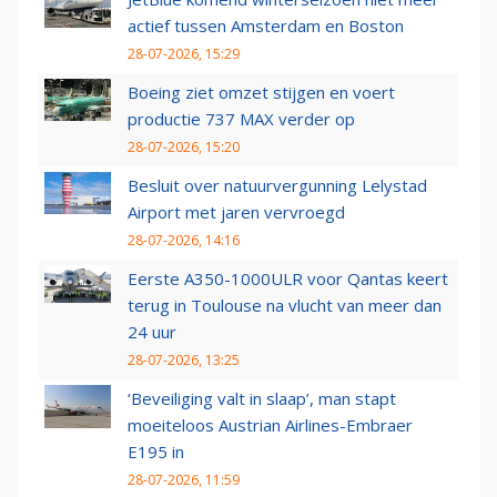
actief tussen Amsterdam en Boston
28-07-2026, 15:29
Boeing ziet omzet stijgen en voert
productie 737 MAX verder op
28-07-2026, 15:20
Besluit over natuurvergunning Lelystad
Airport met jaren vervroegd
28-07-2026, 14:16
Eerste A350-1000ULR voor Qantas keert
terug in Toulouse na vlucht van meer dan
24 uur
28-07-2026, 13:25
‘Beveiliging valt in slaap’, man stapt
moeiteloos Austrian Airlines-Embraer
E195 in
28-07-2026, 11:59