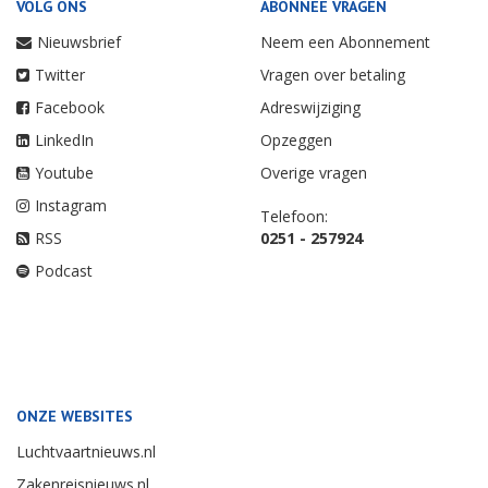
VOLG ONS
ABONNEE VRAGEN
Nieuwsbrief
Neem een Abonnement
Twitter
Vragen over betaling
Facebook
Adreswijziging
LinkedIn
Opzeggen
Youtube
Overige vragen
Instagram
Telefoon:
RSS
0251 - 257924
Podcast
ONZE WEBSITES
Luchtvaartnieuws.nl
Zakenreisnieuws.nl