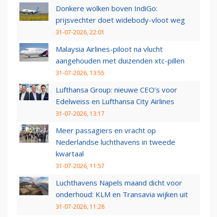
Donkere wolken boven IndiGo:
prijsvechter doet widebody-vloot weg
31-07-2026, 22:01
Malaysia Airlines-piloot na vlucht
aangehouden met duizenden xtc-pillen
31-07-2026, 13:55
Lufthansa Group: nieuwe CEO’s voor
Edelweiss en Lufthansa City Airlines
31-07-2026, 13:17
Meer passagiers en vracht op
Nederlandse luchthavens in tweede
kwartaal
31-07-2026, 11:57
Luchthavens Napels maand dicht voor
onderhoud: KLM en Transavia wijken uit
31-07-2026, 11:28