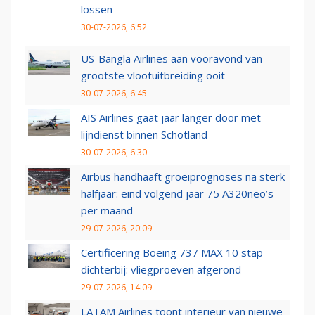
lossen
30-07-2026, 6:52
US-Bangla Airlines aan vooravond van
grootste vlootuitbreiding ooit
30-07-2026, 6:45
AIS Airlines gaat jaar langer door met
lijndienst binnen Schotland
30-07-2026, 6:30
Airbus handhaaft groeiprognoses na sterk
halfjaar: eind volgend jaar 75 A320neo’s
per maand
29-07-2026, 20:09
Certificering Boeing 737 MAX 10 stap
dichterbij: vliegproeven afgerond
29-07-2026, 14:09
LATAM Airlines toont interieur van nieuwe