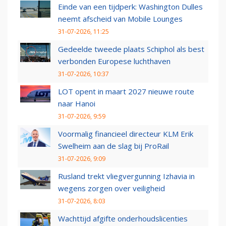
Einde van een tijdperk: Washington Dulles
neemt afscheid van Mobile Lounges
31-07-2026, 11:25
Gedeelde tweede plaats Schiphol als best
verbonden Europese luchthaven
31-07-2026, 10:37
LOT opent in maart 2027 nieuwe route
naar Hanoi
31-07-2026, 9:59
Voormalig financieel directeur KLM Erik
Swelheim aan de slag bij ProRail
31-07-2026, 9:09
Rusland trekt vliegvergunning Izhavia in
wegens zorgen over veiligheid
31-07-2026, 8:03
Wachttijd afgifte onderhoudslicenties