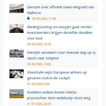
Geruzie over officiële naam vliegveld van
Mallorca
03-08-2026, 11:06
Biedingsoorlog om easyJet gaat verder:
investeerders krijgen dezelfde deadline
voor bod
03-08-2026, 10:43
WestJet annuleert voor tweede dag op rij
vlucht naar Schiphol
03-08-2026, 10:02
VisionSafe wijst Europese airlines op
gevaren rook in de cockpit
01-08-2026, 8:00
Donkere wolken boven IndiGo:
prijsvechter doet widebody-vloot weg
31-07-2026, 22:01