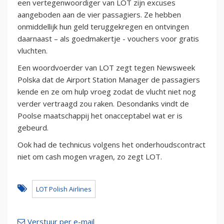
een vertegenwoordiger van LOT zijn excuses
aangeboden aan de vier passagiers. Ze hebben
onmiddellijk hun geld teruggekregen en ontvingen
daarnaast – als goedmakertje - vouchers voor gratis
vluchten.
Een woordvoerder van LOT zegt tegen Newsweek
Polska dat de Airport Station Manager de passagiers
kende en ze om hulp vroeg zodat de vlucht niet nog
verder vertraagd zou raken. Desondanks vindt de
Poolse maatschappij het onacceptabel wat er is
gebeurd.
Ook had de technicus volgens het onderhoudscontract
niet om cash mogen vragen, zo zegt LOT.
LOT Polish Airlines
Verstuur per e-mail