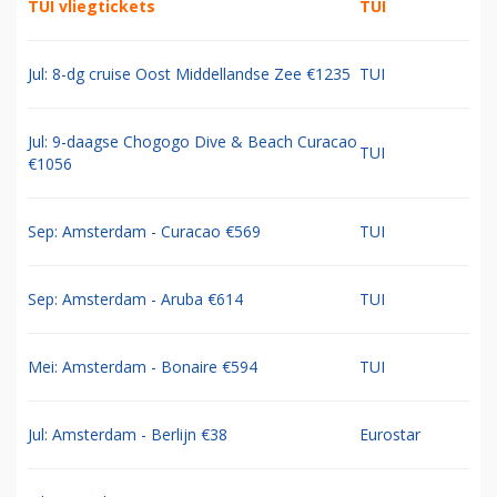
TUI vliegtickets
TUI
Jul: 8-dg cruise Oost Middellandse Zee €1235
TUI
Jul: 9-daagse Chogogo Dive & Beach Curacao
TUI
€1056
Sep: Amsterdam - Curacao €569
TUI
Sep: Amsterdam - Aruba €614
TUI
Mei: Amsterdam - Bonaire €594
TUI
Jul: Amsterdam - Berlijn €38
Eurostar