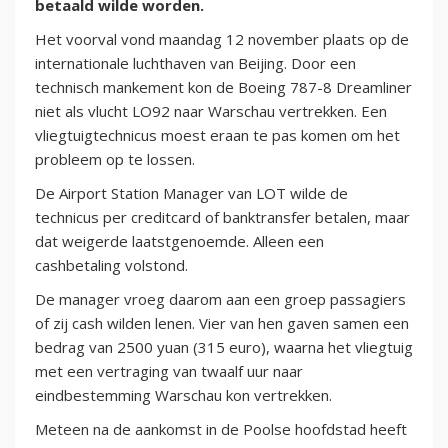
betaald wilde worden.
Het voorval vond maandag 12 november plaats op de
internationale luchthaven van Beijing. Door een
technisch mankement kon de Boeing 787-8 Dreamliner
niet als vlucht LO92 naar Warschau vertrekken. Een
vliegtuigtechnicus moest eraan te pas komen om het
probleem op te lossen.
De Airport Station Manager van LOT wilde de
technicus per creditcard of banktransfer betalen, maar
dat weigerde laatstgenoemde. Alleen een
cashbetaling volstond.
De manager vroeg daarom aan een groep passagiers
of zij cash wilden lenen. Vier van hen gaven samen een
bedrag van 2500 yuan (315 euro), waarna het vliegtuig
met een vertraging van twaalf uur naar
eindbestemming Warschau kon vertrekken.
Meteen na de aankomst in de Poolse hoofdstad heeft