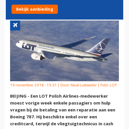
BOEING 787
Bekijk aanbieding
19 november 2018 - 15:31 | Door:
Neal Luitwieler
| Foto: LOT
BEIJING - Een LOT Polish Airlines-medewerker
moest vorige week enkele passagiers om hulp
vragen bij de betaling van een reparatie aan een
Boeing 787. Hij beschikte enkel over een
creditcard, terwijl de vliegtuigtechnicus in cash