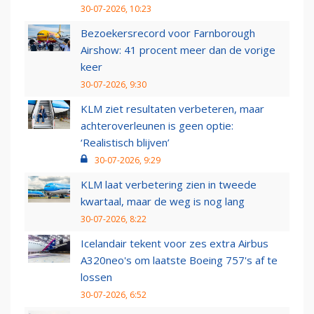
30-07-2026, 10:23
Bezoekersrecord voor Farnborough
Airshow: 41 procent meer dan de vorige
keer
30-07-2026, 9:30
KLM ziet resultaten verbeteren, maar
achteroverleunen is geen optie:
‘Realistisch blijven’
30-07-2026, 9:29
KLM laat verbetering zien in tweede
kwartaal, maar de weg is nog lang
30-07-2026, 8:22
Icelandair tekent voor zes extra Airbus
A320neo's om laatste Boeing 757's af te
lossen
30-07-2026, 6:52