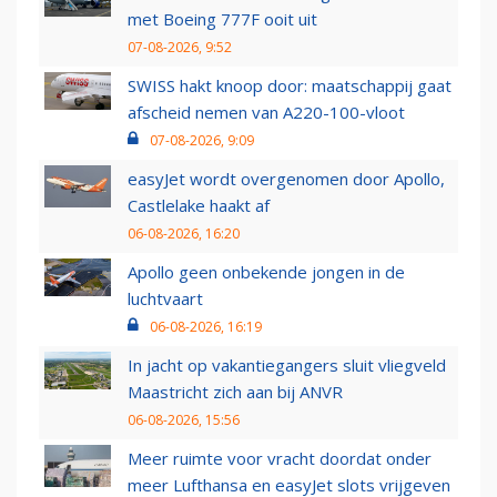
met Boeing 777F ooit uit
07-08-2026, 9:52
SWISS hakt knoop door: maatschappij gaat
afscheid nemen van A220-100-vloot
07-08-2026, 9:09
easyJet wordt overgenomen door Apollo,
Castlelake haakt af
06-08-2026, 16:20
Apollo geen onbekende jongen in de
luchtvaart
06-08-2026, 16:19
In jacht op vakantiegangers sluit vliegveld
Maastricht zich aan bij ANVR
06-08-2026, 15:56
Meer ruimte voor vracht doordat onder
meer Lufthansa en easyJet slots vrijgeven