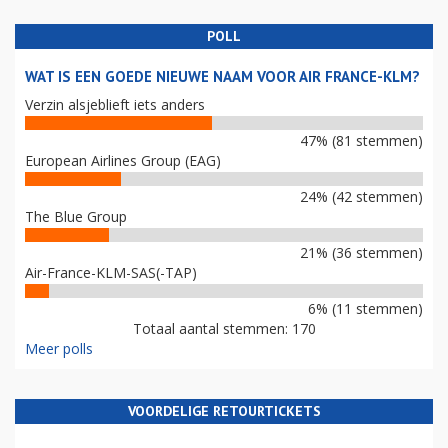
POLL
WAT IS EEN GOEDE NIEUWE NAAM VOOR AIR FRANCE-KLM?
Verzin alsjeblieft iets anders
47% (81 stemmen)
European Airlines Group (EAG)
24% (42 stemmen)
The Blue Group
21% (36 stemmen)
Air-France-KLM-SAS(-TAP)
6% (11 stemmen)
Totaal aantal stemmen: 170
Meer polls
VOORDELIGE RETOURTICKETS