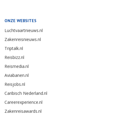
ONZE WEBSITES
Luchtvaartnieuws.nl
Zakenreisnieuws.nl
Triptalk.nl
Reisbizz.nl
Reismedia.nl
Aviabanen.nl
Reisjobs.nl
Caribisch Nederland.nl
Careerexperience.nl
Zakenreisawards.nl