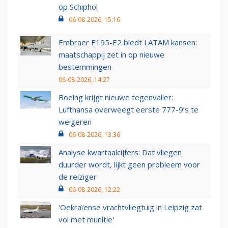
op Schiphol
06-08-2026, 15:16
Embraer E195-E2 biedt LATAM kansen:
maatschappij zet in op nieuwe
bestemmingen
06-08-2026, 14:27
Boeing krijgt nieuwe tegenvaller:
Lufthansa overweegt eerste 777-9’s te
weigeren
06-08-2026, 13:36
Analyse kwartaalcijfers: Dat vliegen
duurder wordt, lijkt geen probleem voor
de reiziger
06-08-2026, 12:22
'Oekraïense vrachtvliegtuig in Leipzig zat
vol met munitie'