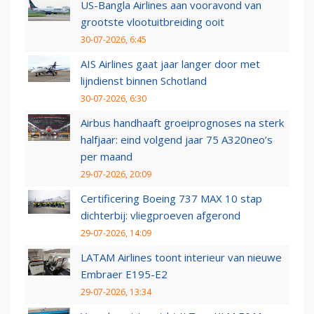
US-Bangla Airlines aan vooravond van
grootste vlootuitbreiding ooit
30-07-2026, 6:45
AIS Airlines gaat jaar langer door met
lijndienst binnen Schotland
30-07-2026, 6:30
Airbus handhaaft groeiprognoses na sterk
halfjaar: eind volgend jaar 75 A320neo’s
per maand
29-07-2026, 20:09
Certificering Boeing 737 MAX 10 stap
dichterbij: vliegproeven afgerond
29-07-2026, 14:09
LATAM Airlines toont interieur van nieuwe
Embraer E195-E2
29-07-2026, 13:34