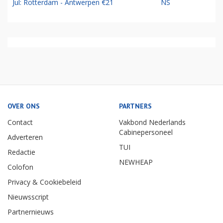
Jul: Rotterdam - Antwerpen €21
NS
OVER ONS
PARTNERS
Contact
Vakbond Nederlands
Cabinepersoneel
Adverteren
TUI
Redactie
NEWHEAP
Colofon
Privacy & Cookiebeleid
Nieuwsscript
Partnernieuws