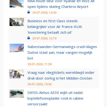
MAA houdt deur voor Ryanair en Wizz Air
open tijdens sluiting Charleroi Airport
30-07-2026, 14:30
Business en First Class steeds
belangrijker voor Air France-KLM:
‘investering betaalt zich uit’
30-07-2026, 12:10
Nabestaanden Germanwings-crash klagen
Duitse staat aan, maar vangen mogelijk
bot
30-07-2026, 11:58
Vraag naar vliegtickets wereldwijd onder
druk door oorlog in het Midden-Oosten
30-07-2026, 10:36
SWISS-Airbus A330 wijkt uit nadat
koptelefoonoplader rook in cabine
veroorzaakt