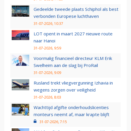
Gedeelde tweede plaats Schiphol als best
verbonden Europese luchthaven
31-07-2026, 10:37
LOT opent in maart 2027 nieuwe route
naar Hanoi
31-07-2026, 9:59
Voormalig financieel directeur KLM Erik
Swelheim aan de slag bij ProRail
31-07-2026, 9:09
Rusland trekt vliegvergunning Izhavia in
wegens zorgen over veiligheid
31-07-2026, 8:03
Wachttijd afgifte onderhoudslicenties
monteurs neemt af, maar krapte blijft
31-07-2026, 7:15