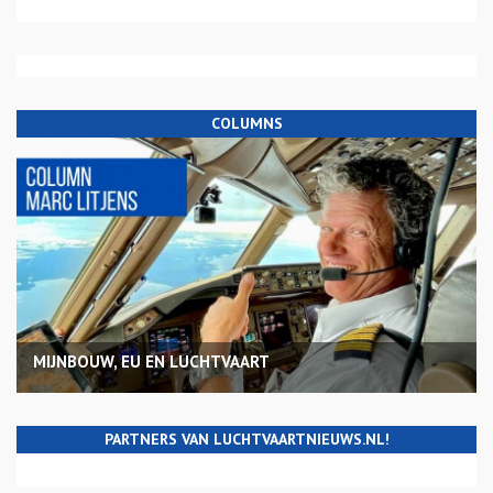
COLUMNS
MIJNBOUW, EU EN LUCHTVAART
PARTNERS VAN LUCHTVAARTNIEUWS.NL!