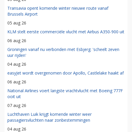
Transavia opent komende winter nieuwe route vanaf
Brussels Airport
05 aug 26
KLM stelt eerste commerciële vlucht met Airbus A350-900 uit
06 aug 26
Groningen vanaf nu verbonden met Esbjerg: 'scheelt zeven
uur rijden'
04 aug 26
easyJet wordt overgenomen door Apollo, Castlelake haakt af
06 aug 26
National Airlines voert langste vrachtvlucht met Boeing 777F
ooit uit
07 aug 26
Luchthaven Luik krijgt komende winter weer
passagiersvluchten naar zonbestemmingen
04 aug 26