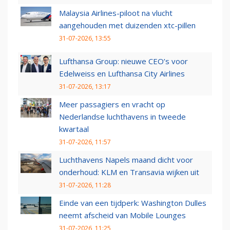
Malaysia Airlines-piloot na vlucht
aangehouden met duizenden xtc-pillen
31-07-2026, 13:55
Lufthansa Group: nieuwe CEO’s voor
Edelweiss en Lufthansa City Airlines
31-07-2026, 13:17
Meer passagiers en vracht op
Nederlandse luchthavens in tweede
kwartaal
31-07-2026, 11:57
Luchthavens Napels maand dicht voor
onderhoud: KLM en Transavia wijken uit
31-07-2026, 11:28
Einde van een tijdperk: Washington Dulles
neemt afscheid van Mobile Lounges
31-07-2026, 11:25