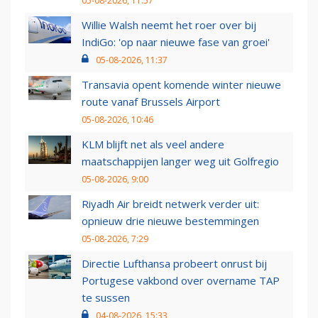
05-08-2026, 11:57
Willie Walsh neemt het roer over bij
IndiGo: 'op naar nieuwe fase van groei'
05-08-2026, 11:37
Transavia opent komende winter nieuwe
route vanaf Brussels Airport
05-08-2026, 10:46
KLM blijft net als veel andere
maatschappijen langer weg uit Golfregio
05-08-2026, 9:00
Riyadh Air breidt netwerk verder uit:
opnieuw drie nieuwe bestemmingen
05-08-2026, 7:29
Directie Lufthansa probeert onrust bij
Portugese vakbond over overname TAP
te sussen
04-08-2026, 15:33