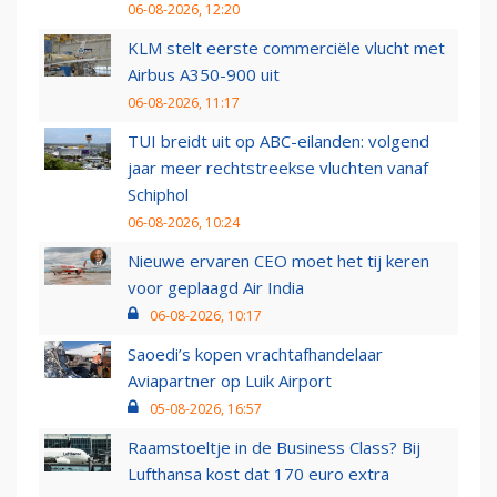
06-08-2026, 12:20
KLM stelt eerste commerciële vlucht met
Airbus A350-900 uit
06-08-2026, 11:17
TUI breidt uit op ABC-eilanden: volgend
jaar meer rechtstreekse vluchten vanaf
Schiphol
06-08-2026, 10:24
Nieuwe ervaren CEO moet het tij keren
voor geplaagd Air India
06-08-2026, 10:17
Saoedi’s kopen vrachtafhandelaar
Aviapartner op Luik Airport
05-08-2026, 16:57
Raamstoeltje in de Business Class? Bij
Lufthansa kost dat 170 euro extra