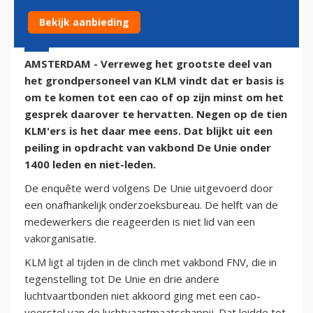
Bekijk aanbieding
30 augustus 2016 - 9:20
AMSTERDAM - Verreweg het grootste deel van
het grondpersoneel van KLM vindt dat er basis is
om te komen tot een cao of op zijn minst om het
gesprek daarover te hervatten. Negen op de tien
KLM'ers is het daar mee eens. Dat blijkt uit een
peiling in opdracht van vakbond De Unie onder
1400 leden en niet-leden.
De enquête werd volgens De Unie uitgevoerd door
een onafhankelijk onderzoeksbureau. De helft van de
medewerkers die reageerden is niet lid van een
vakorganisatie.
KLM ligt al tijden in de clinch met vakbond FNV, die in
tegenstelling tot De Unie en drie andere
luchtvaartbonden niet akkoord ging met een cao-
voorstel van de luchtvaartmaatschappij. Dat leidde tot