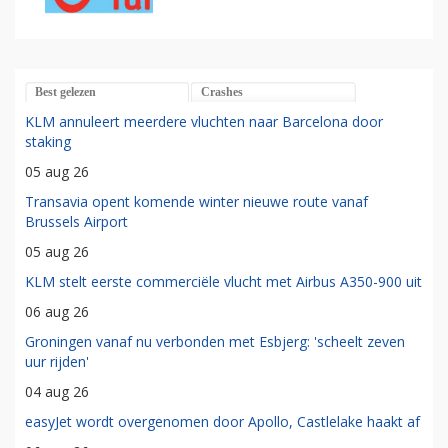
Best gelezen
Crashes
KLM annuleert meerdere vluchten naar Barcelona door
staking
05 aug 26
Transavia opent komende winter nieuwe route vanaf
Brussels Airport
05 aug 26
KLM stelt eerste commerciële vlucht met Airbus A350-900 uit
06 aug 26
Groningen vanaf nu verbonden met Esbjerg: 'scheelt zeven
uur rijden'
04 aug 26
easyJet wordt overgenomen door Apollo, Castlelake haakt af