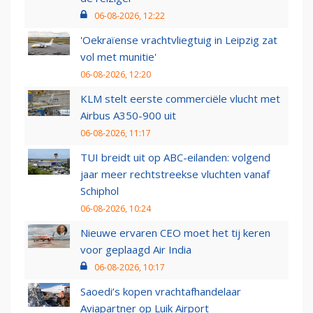
06-08-2026, 12:22
'Oekraïense vrachtvliegtuig in Leipzig zat
vol met munitie'
06-08-2026, 12:20
KLM stelt eerste commerciële vlucht met
Airbus A350-900 uit
06-08-2026, 11:17
TUI breidt uit op ABC-eilanden: volgend
jaar meer rechtstreekse vluchten vanaf
Schiphol
06-08-2026, 10:24
Nieuwe ervaren CEO moet het tij keren
voor geplaagd Air India
06-08-2026, 10:17
Saoedi’s kopen vrachtafhandelaar
Aviapartner op Luik Airport