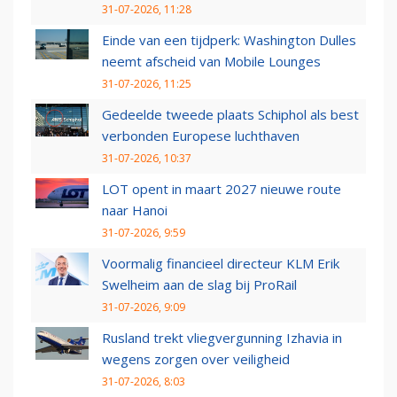
31-07-2026, 11:28
Einde van een tijdperk: Washington Dulles
neemt afscheid van Mobile Lounges
31-07-2026, 11:25
Gedeelde tweede plaats Schiphol als best
verbonden Europese luchthaven
31-07-2026, 10:37
LOT opent in maart 2027 nieuwe route
naar Hanoi
31-07-2026, 9:59
Voormalig financieel directeur KLM Erik
Swelheim aan de slag bij ProRail
31-07-2026, 9:09
Rusland trekt vliegvergunning Izhavia in
wegens zorgen over veiligheid
31-07-2026, 8:03