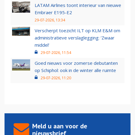
LATAM Airlines toont interieur van nieuwe
Embraer E195-E2
29-07-2026, 13:34
Verscherpt toezicht ILT op KLM E&M om
administratieve verslaglegging: ‘Zwaar
middel’
29-07-2026, 11:54
Goed nieuws voor zomerse debutanten
op Schiphol: ook in de winter alle ruimte
29-07-2026, 11:20
Meld u aan voor de
nieuwsbrief