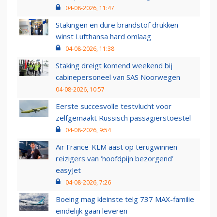
04-08-2026, 11:47
Stakingen en dure brandstof drukken
winst Lufthansa hard omlaag
04-08-2026, 11:38
Staking dreigt komend weekend bij
cabinepersoneel van SAS Noorwegen
04-08-2026, 10:57
Eerste succesvolle testvlucht voor
zelfgemaakt Russisch passagierstoestel
04-08-2026, 9:54
Air France-KLM aast op terugwinnen
reizigers van ‘hoofdpijn bezorgend’
easyJet
04-08-2026, 7:26
Boeing mag kleinste telg 737 MAX-familie
eindelijk gaan leveren