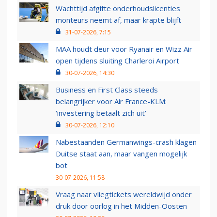
Wachttijd afgifte onderhoudslicenties
monteurs neemt af, maar krapte blijft
31-07-2026, 7:15
MAA houdt deur voor Ryanair en Wizz Air
open tijdens sluiting Charleroi Airport
30-07-2026, 14:30
Business en First Class steeds
belangrijker voor Air France-KLM:
‘investering betaalt zich uit’
30-07-2026, 12:10
Nabestaanden Germanwings-crash klagen
Duitse staat aan, maar vangen mogelijk
bot
30-07-2026, 11:58
Vraag naar vliegtickets wereldwijd onder
druk door oorlog in het Midden-Oosten