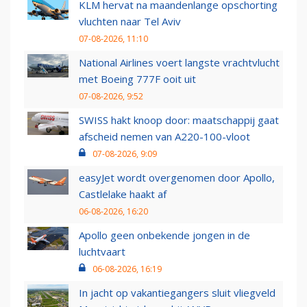
KLM hervat na maandenlange opschorting
vluchten naar Tel Aviv
07-08-2026, 11:10
National Airlines voert langste vrachtvlucht
met Boeing 777F ooit uit
07-08-2026, 9:52
SWISS hakt knoop door: maatschappij gaat
afscheid nemen van A220-100-vloot
07-08-2026, 9:09
easyJet wordt overgenomen door Apollo,
Castlelake haakt af
06-08-2026, 16:20
Apollo geen onbekende jongen in de
luchtvaart
06-08-2026, 16:19
In jacht op vakantiegangers sluit vliegveld