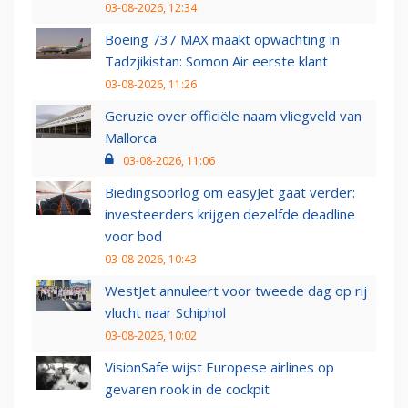
03-08-2026, 12:34
Boeing 737 MAX maakt opwachting in
Tadzjikistan: Somon Air eerste klant
03-08-2026, 11:26
Geruzie over officiële naam vliegveld van
Mallorca
03-08-2026, 11:06
Biedingsoorlog om easyJet gaat verder:
investeerders krijgen dezelfde deadline
voor bod
03-08-2026, 10:43
WestJet annuleert voor tweede dag op rij
vlucht naar Schiphol
03-08-2026, 10:02
VisionSafe wijst Europese airlines op
gevaren rook in de cockpit