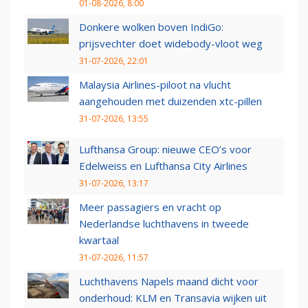
01-08-2026, 8:00
Donkere wolken boven IndiGo:
prijsvechter doet widebody-vloot weg
31-07-2026, 22:01
Malaysia Airlines-piloot na vlucht
aangehouden met duizenden xtc-pillen
31-07-2026, 13:55
Lufthansa Group: nieuwe CEO’s voor
Edelweiss en Lufthansa City Airlines
31-07-2026, 13:17
Meer passagiers en vracht op
Nederlandse luchthavens in tweede
kwartaal
31-07-2026, 11:57
Luchthavens Napels maand dicht voor
onderhoud: KLM en Transavia wijken uit