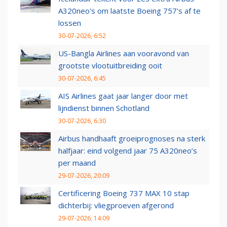
A320neo's om laatste Boeing 757's af te
lossen
30-07-2026, 6:52
US-Bangla Airlines aan vooravond van
grootste vlootuitbreiding ooit
30-07-2026, 6:45
AIS Airlines gaat jaar langer door met
lijndienst binnen Schotland
30-07-2026, 6:30
Airbus handhaaft groeiprognoses na sterk
halfjaar: eind volgend jaar 75 A320neo’s
per maand
29-07-2026, 20:09
Certificering Boeing 737 MAX 10 stap
dichterbij: vliegproeven afgerond
29-07-2026, 14:09