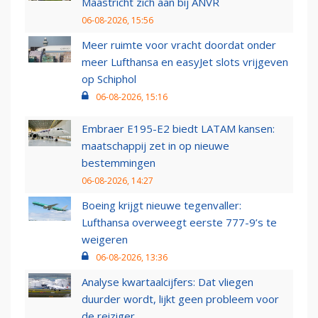
Maastricht zich aan bij ANVR
06-08-2026, 15:56
Meer ruimte voor vracht doordat onder
meer Lufthansa en easyJet slots vrijgeven
op Schiphol
06-08-2026, 15:16
Embraer E195-E2 biedt LATAM kansen:
maatschappij zet in op nieuwe
bestemmingen
06-08-2026, 14:27
Boeing krijgt nieuwe tegenvaller:
Lufthansa overweegt eerste 777-9’s te
weigeren
06-08-2026, 13:36
Analyse kwartaalcijfers: Dat vliegen
duurder wordt, lijkt geen probleem voor
de reiziger