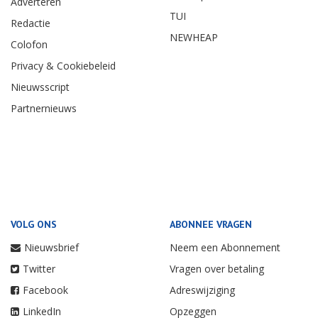
Adverteren
TUI
Redactie
NEWHEAP
Colofon
Privacy & Cookiebeleid
Nieuwsscript
Partnernieuws
VOLG ONS
ABONNEE VRAGEN
Nieuwsbrief
Neem een Abonnement
Twitter
Vragen over betaling
Facebook
Adreswijziging
LinkedIn
Opzeggen