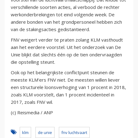
verschillende soorten acties, al verbood de rechter
werkonderbrekingen tot eind volgende week. De
andere bonden van het grondpersoneel hebben zich
van de stakingsacties gedistantieerd.
FNV weigert verder te praten zolang KLM vasthoudt
aan het eerdere voorstel. Uit het onderzoek van De
Unie blijkt dat slechts één op de tien ondervraagden
die opstelling steunt.
Ook op het belangrijkste conflictpunt steunen de
meeste KLM'ers FNV niet. De meesten willen liever
een structurele loonsverhoging van 1 procent in 2018,
zoals KLM voorstelt, dan 1 procent incidenteel in
2017, zoals FNV wil.
(c) Reismedia / ANP
klm
de unie
fnv luchtvaart