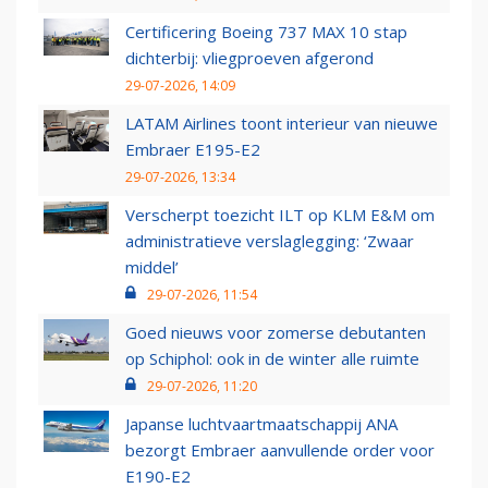
Certificering Boeing 737 MAX 10 stap
dichterbij: vliegproeven afgerond
29-07-2026, 14:09
LATAM Airlines toont interieur van nieuwe
Embraer E195-E2
29-07-2026, 13:34
Verscherpt toezicht ILT op KLM E&M om
administratieve verslaglegging: ‘Zwaar
middel’
29-07-2026, 11:54
Goed nieuws voor zomerse debutanten
op Schiphol: ook in de winter alle ruimte
29-07-2026, 11:20
Japanse luchtvaartmaatschappij ANA
bezorgt Embraer aanvullende order voor
E190-E2