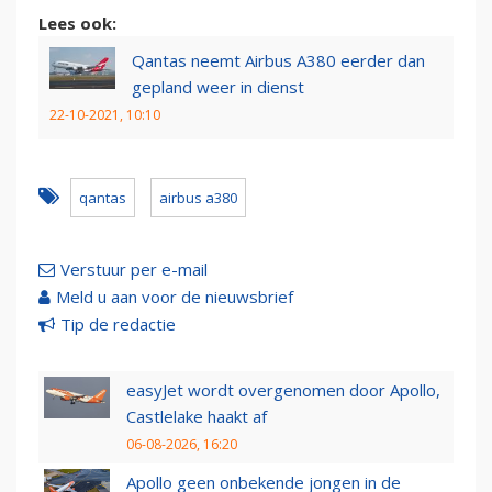
Lees ook:
Qantas neemt Airbus A380 eerder dan
gepland weer in dienst
22-10-2021, 10:10
qantas
airbus a380
Verstuur per e-mail
Meld u aan voor de nieuwsbrief
Tip de redactie
easyJet wordt overgenomen door Apollo,
Castlelake haakt af
06-08-2026, 16:20
Apollo geen onbekende jongen in de