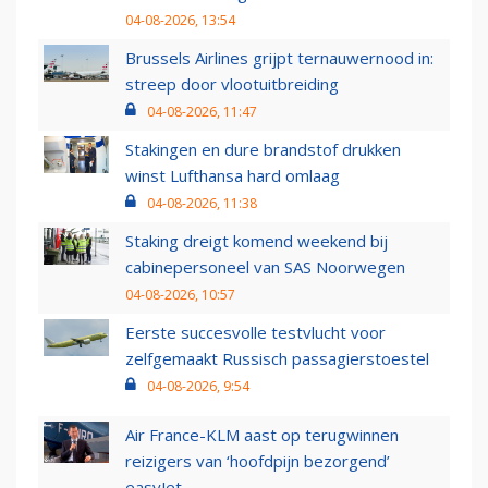
04-08-2026, 13:54
Brussels Airlines grijpt ternauwernood in:
streep door vlootuitbreiding
04-08-2026, 11:47
Stakingen en dure brandstof drukken
winst Lufthansa hard omlaag
04-08-2026, 11:38
Staking dreigt komend weekend bij
cabinepersoneel van SAS Noorwegen
04-08-2026, 10:57
Eerste succesvolle testvlucht voor
zelfgemaakt Russisch passagierstoestel
04-08-2026, 9:54
Air France-KLM aast op terugwinnen
reizigers van ‘hoofdpijn bezorgend’
easyJet