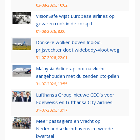
03-08-2026, 10:02
VisionSafe wijst Europese airlines op
gevaren rook in de cockpit
01-08-2026, 8:00
Donkere wolken boven IndiGo:
prijsvechter doet widebody-vloot weg
31-07-2026, 22:01
Malaysia Airlines-piloot na vlucht
aangehouden met duizenden xtc-pillen
31-07-2026, 13:55
Lufthansa Group: nieuwe CEO’s voor
Edelweiss en Lufthansa City Airlines
31-07-2026, 13:17
Meer passagiers en vracht op
Nederlandse luchthavens in tweede
kwartaal