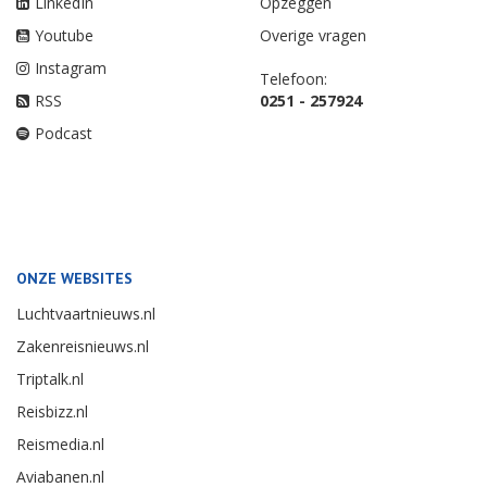
LinkedIn
Opzeggen
Youtube
Overige vragen
Instagram
Telefoon:
RSS
0251 - 257924
Podcast
ONZE WEBSITES
Luchtvaartnieuws.nl
Zakenreisnieuws.nl
Triptalk.nl
Reisbizz.nl
Reismedia.nl
Aviabanen.nl