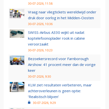
30-07-2026, 11:58
Vraag naar vliegtickets wereldwijd onder
druk door oorlog in het Midden-Oosten
30-07-2026, 10:36
SWISS-Airbus A330 wijkt uit nadat
koptelefoonoplader rook in cabine
veroorzaakt
30-07-2026, 10:23
Bezoekersrecord voor Farnborough
Airshow: 41 procent meer dan de vorige
keer
30-07-2026, 9:30
KLM ziet resultaten verbeteren, maar
achteroverleunen is geen optie:
‘Realistisch blijven’
30-07-2026, 9:29