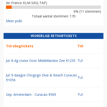
Air-France-KLM-SAS(-TAP)
6% (11 stemmen)
Totaal aantal stemmen: 170
Meer polls
VOORDELIGE RETOURTICKETS
TUI vliegtickets
TUI
Jul: 8-dg cruise Oost Middellandse Zee €1235
TUI
Jul: 9-daagse Chogogo Dive & Beach Curacao
TUI
€1056
Sep: Amsterdam - Curacao €569
TUI