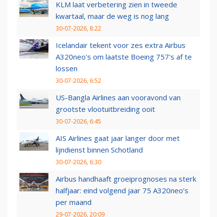
KLM laat verbetering zien in tweede
kwartaal, maar de weg is nog lang
30-07-2026, 8:22
Icelandair tekent voor zes extra Airbus
A320neo's om laatste Boeing 757's af te
lossen
30-07-2026, 6:52
US-Bangla Airlines aan vooravond van
grootste vlootuitbreiding ooit
30-07-2026, 6:45
AIS Airlines gaat jaar langer door met
lijndienst binnen Schotland
30-07-2026, 6:30
Airbus handhaaft groeiprognoses na sterk
halfjaar: eind volgend jaar 75 A320neo’s
per maand
29-07-2026, 20:09