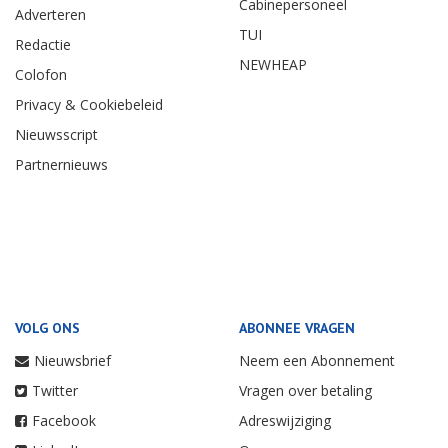
Cabinepersoneel
Adverteren
TUI
Redactie
NEWHEAP
Colofon
Privacy & Cookiebeleid
Nieuwsscript
Partnernieuws
VOLG ONS
ABONNEE VRAGEN
Nieuwsbrief
Neem een Abonnement
Twitter
Vragen over betaling
Facebook
Adreswijziging