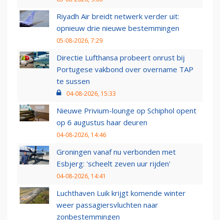
Riyadh Air breidt netwerk verder uit:
opnieuw drie nieuwe bestemmingen
05-08-2026, 7:29
Directie Lufthansa probeert onrust bij
Portugese vakbond over overname TAP
te sussen
04-08-2026, 15:33
Nieuwe Privium-lounge op Schiphol opent
op 6 augustus haar deuren
04-08-2026, 14:46
Groningen vanaf nu verbonden met
Esbjerg: 'scheelt zeven uur rijden'
04-08-2026, 14:41
Luchthaven Luik krijgt komende winter
weer passagiersvluchten naar
zonbestemmingen