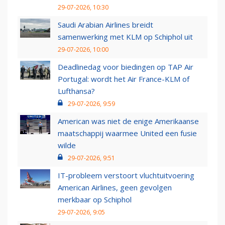
29-07-2026, 10:30
Saudi Arabian Airlines breidt
samenwerking met KLM op Schiphol uit
29-07-2026, 10:00
Deadlinedag voor biedingen op TAP Air
Portugal: wordt het Air France-KLM of
Lufthansa?
29-07-2026, 9:59
American was niet de enige Amerikaanse
maatschappij waarmee United een fusie
wilde
29-07-2026, 9:51
IT-probleem verstoort vluchtuitvoering
American Airlines, geen gevolgen
merkbaar op Schiphol
29-07-2026, 9:05