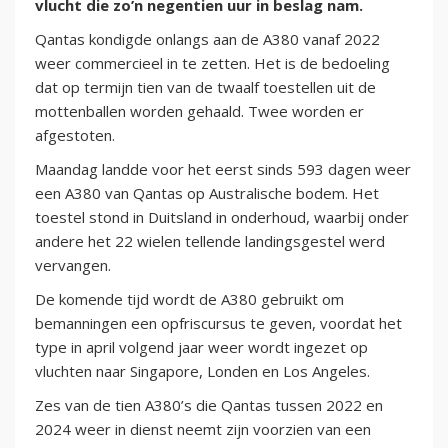
vlucht die zo’n negentien uur in beslag nam.
Qantas kondigde onlangs aan de A380 vanaf 2022
weer commercieel in te zetten. Het is de bedoeling
dat op termijn tien van de twaalf toestellen uit de
mottenballen worden gehaald. Twee worden er
afgestoten.
Maandag landde voor het eerst sinds 593 dagen weer
een A380 van Qantas op Australische bodem. Het
toestel stond in Duitsland in onderhoud, waarbij onder
andere het 22 wielen tellende landingsgestel werd
vervangen.
De komende tijd wordt de A380 gebruikt om
bemanningen een opfriscursus te geven, voordat het
type in april volgend jaar weer wordt ingezet op
vluchten naar Singapore, Londen en Los Angeles.
Zes van de tien A380’s die Qantas tussen 2022 en
2024 weer in dienst neemt zijn voorzien van een