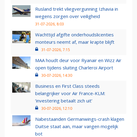
Rusland trekt vliegvergunning Izhavia in
wegens zorgen over veiligheid
31-07-2026, 8:03
Wachttijd afgifte onderhoudslicenties
monteurs neemt af, maar krapte blijft
31-07-2026, 7:15
MAA houdt deur voor Ryanair en Wizz Air
open tijdens sluiting Charleroi Airport
30-07-2026, 14:30
Business en First Class steeds
belangrijker voor Air France-KLM:
‘investering betaalt zich uit’
30-07-2026, 12:10
Nabestaanden Germanwings-crash klagen
Duitse staat aan, maar vangen mogelijk
bot