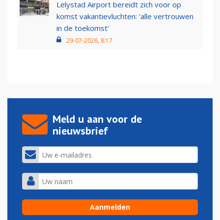
Lelystad Airport bereidt zich voor op
komst vakantievluchten: 'alle vertrouwen
in de toekomst'
29-07-2026, 8:17
Meld u aan voor de
nieuwsbrief