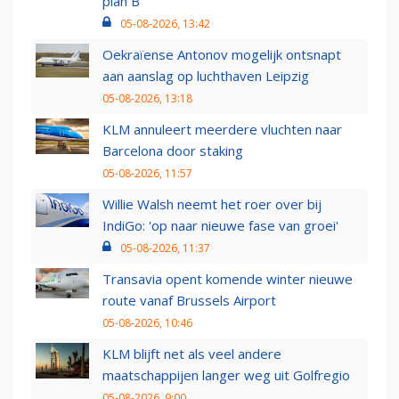
plan B
05-08-2026, 13:42
Oekraïense Antonov mogelijk ontsnapt
aan aanslag op luchthaven Leipzig
05-08-2026, 13:18
KLM annuleert meerdere vluchten naar
Barcelona door staking
05-08-2026, 11:57
Willie Walsh neemt het roer over bij
IndiGo: 'op naar nieuwe fase van groei'
05-08-2026, 11:37
Transavia opent komende winter nieuwe
route vanaf Brussels Airport
05-08-2026, 10:46
KLM blijft net als veel andere
maatschappijen langer weg uit Golfregio
05-08-2026, 9:00