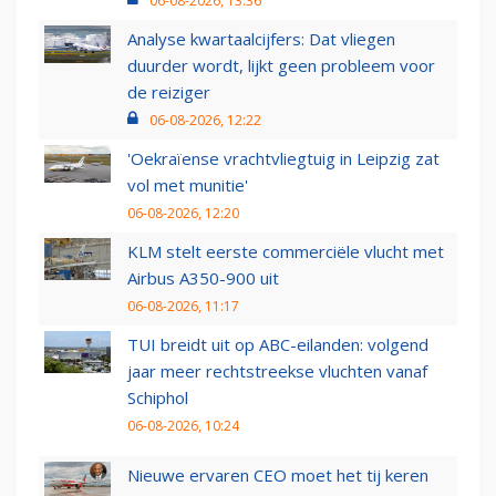
06-08-2026, 13:36
Analyse kwartaalcijfers: Dat vliegen
duurder wordt, lijkt geen probleem voor
de reiziger
06-08-2026, 12:22
'Oekraïense vrachtvliegtuig in Leipzig zat
vol met munitie'
06-08-2026, 12:20
KLM stelt eerste commerciële vlucht met
Airbus A350-900 uit
06-08-2026, 11:17
TUI breidt uit op ABC-eilanden: volgend
jaar meer rechtstreekse vluchten vanaf
Schiphol
06-08-2026, 10:24
Nieuwe ervaren CEO moet het tij keren