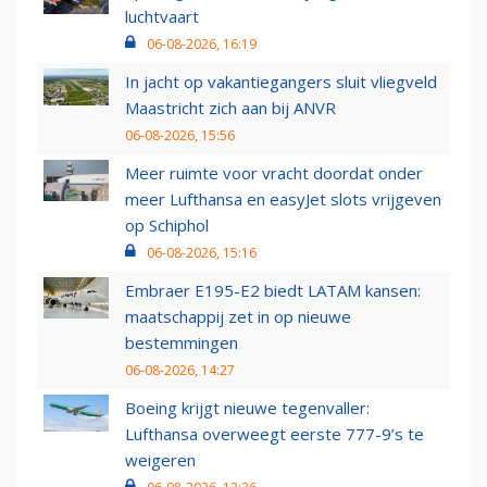
luchtvaart
06-08-2026, 16:19
In jacht op vakantiegangers sluit vliegveld
Maastricht zich aan bij ANVR
06-08-2026, 15:56
Meer ruimte voor vracht doordat onder
meer Lufthansa en easyJet slots vrijgeven
op Schiphol
06-08-2026, 15:16
Embraer E195-E2 biedt LATAM kansen:
maatschappij zet in op nieuwe
bestemmingen
06-08-2026, 14:27
Boeing krijgt nieuwe tegenvaller:
Lufthansa overweegt eerste 777-9’s te
weigeren