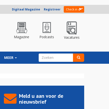
Digitaal Magazine
Registreer
Check in
Magazine
Podcasts
Vacatures
ZOEKVELD
MEER
Zoeken
Meld u aan voor de
nieuwsbrief