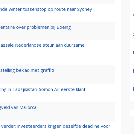
mende winter tussenstop op route naar Sydney
mentaire over problemen bij Boeing
 massale Nederlandse steun aan duurzame
stelling beklad met graffiti
g in Tadzjikistan: Somon Air eerste klant
gveld van Mallorca
verder: investeerders krijgen dezelfde deadline voor