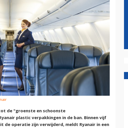
nair
 tot de "groenste en schoonste
anair plastic verpakkingen in de ban. Binnen vijf
it de operatie zijn verwijderd, meldt Ryanair in een