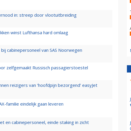
ernood in: streep door vlootuitbreiding
ukken winst Lufthansa hard omlaag
 bij cabinepersoneel van SAS Noorwegen
voor zelfgemaakt Russisch passagierstoestel
nen reizigers van ‘hoofdpijn bezorgend’ easyJet
X-familie eindelijk gaan leveren
t en cabinepersoneel, einde staking in zicht