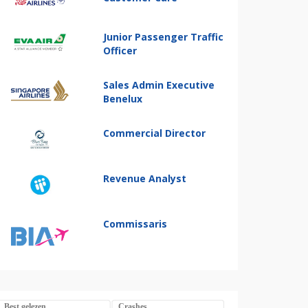
Junior Passenger Traffic
Officer
Sales Admin Executive
Benelux
Commercial Director
Revenue Analyst
Commissaris
Best gelezen
Crashes