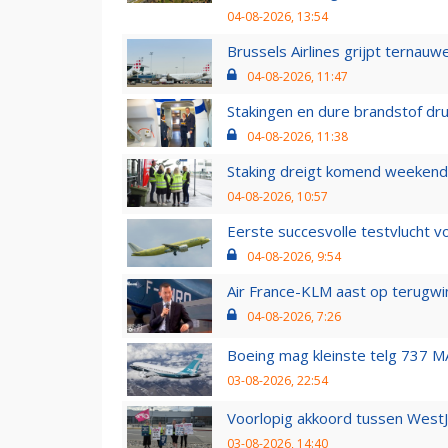
04-08-2026, 13:54
Brussels Airlines grijpt ternauw
04-08-2026, 11:47
Stakingen en dure brandstof dr
04-08-2026, 11:38
Staking dreigt komend weekend
04-08-2026, 10:57
Eerste succesvolle testvlucht 
04-08-2026, 9:54
Air France-KLM aast op terugwin
04-08-2026, 7:26
Boeing mag kleinste telg 737 MA
03-08-2026, 22:54
Voorlopig akkoord tussen WestJe
03-08-2026, 14:40