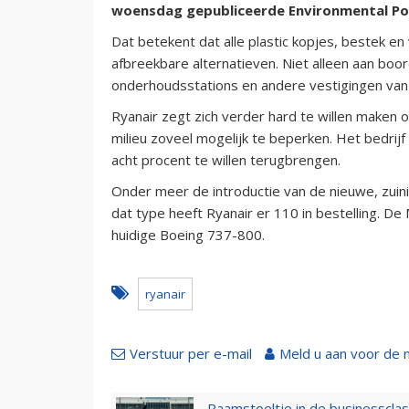
woensdag gepubliceerde Environmental Pol
Dat betekent dat alle plastic kopjes, bestek e
afbreekbare alternatieven. Niet alleen aan boor
onderhoudsstations en andere vestigingen van 
Ryanair zegt zich verder hard te willen maken o
milieu zoveel mogelijk te beperken. Het bedrij
acht procent te willen terugbrengen.
Onder meer de introductie van de nieuwe, zui
dat type heeft Ryanair er 110 in bestelling. De 
huidige Boeing 737-800.
ryanair
Verstuur per e-mail
Meld u aan voor de 
Raamstoeltje in de businessclas