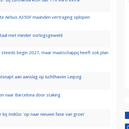
rste Airbus A350F maanden vertraging oplopen
wartaal met minder oorlogsgeweld
 steeds begin 2027, maar maatschappij heeft ook plan
tsnapt aan aanslag op luchthaven Leipzig
n naar Barcelona door staking
 bij IndiGo: 'op naar nieuwe fase van groei'