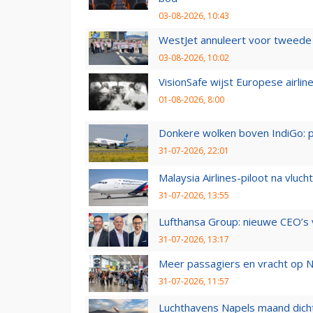
03-08-2026, 10:43
WestJet annuleert voor tweede d
03-08-2026, 10:02
VisionSafe wijst Europese airlin
01-08-2026, 8:00
Donkere wolken boven IndiGo: 
31-07-2026, 22:01
Malaysia Airlines-piloot na vlu
31-07-2026, 13:55
Lufthansa Group: nieuwe CEO’s v
31-07-2026, 13:17
Meer passagiers en vracht op N
31-07-2026, 11:57
Luchthavens Napels maand dicht