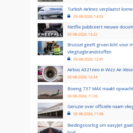
Turkish Airlines verplaatst ko
03-08-2026, 14:03
Netflix publiceert nieuwe docu
03-08-2026, 13:22
Brussel geeft groen licht voor
vliegtuigbrandstoffen
03-08-2026, 12:41
Airbus A321neo in Wizz Air-kleur
03-08-2026, 12:34
Boeing 737 MAX maakt opwachtin
03-08-2026, 11:26
Geruzie over officiële naam vlie
03-08-2026, 11:06
Biedingsoorlog om easyJet gaat 
bod