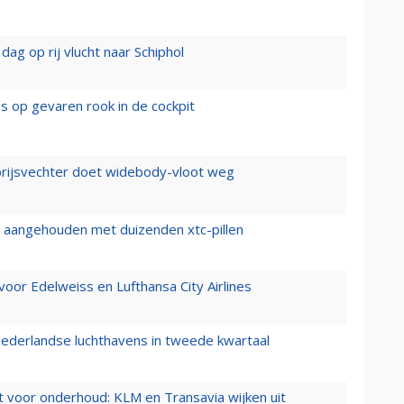
ag op rij vlucht naar Schiphol
es op gevaren rook in de cockpit
prijsvechter doet widebody-vloot weg
cht aangehouden met duizenden xtc-pillen
oor Edelweiss en Lufthansa City Airlines
ederlandse luchthavens in tweede kwartaal
 voor onderhoud: KLM en Transavia wijken uit