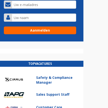
TOPVACATURES
Safety & Compliance
Manager
Sales Support Staff
Customer Care