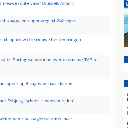
 nieuwe route vanaf Brussels Airport
aatschappijen langer weg uit Golfregio
er uit: opnieuw drie nieuwe bestemmingen
rust bij Portugese vakbond over overname TAP te
hol opent op 6 augustus haar deuren
t Esbjerg: 'scheelt zeven uur rijden'
 winter weer passagiersvluchten naar