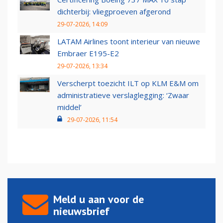
dichterbij: vliegproeven afgerond
29-07-2026, 14:09
LATAM Airlines toont interieur van nieuwe
Embraer E195-E2
29-07-2026, 13:34
Verscherpt toezicht ILT op KLM E&M om
administratieve verslaglegging: ‘Zwaar
middel’
29-07-2026, 11:54
Meld u aan voor de
nieuwsbrief