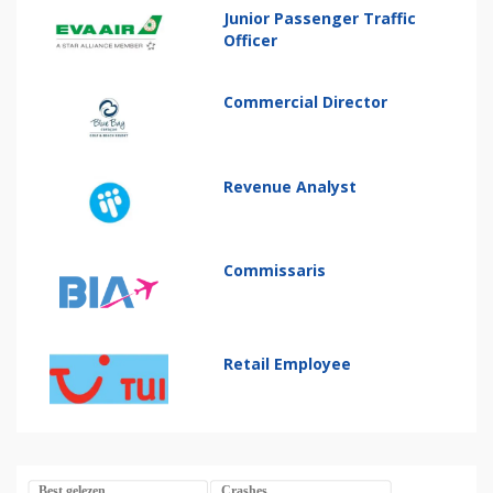
Junior Passenger Traffic
Officer
Commercial Director
Revenue Analyst
Commissaris
Retail Employee
Best gelezen
Crashes