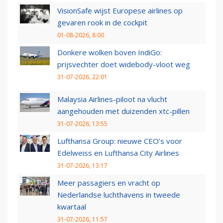
VisionSafe wijst Europese airlines op
gevaren rook in de cockpit
01-08-2026, 8:00
Donkere wolken boven IndiGo:
prijsvechter doet widebody-vloot weg
31-07-2026, 22:01
Malaysia Airlines-piloot na vlucht
aangehouden met duizenden xtc-pillen
31-07-2026, 13:55
Lufthansa Group: nieuwe CEO’s voor
Edelweiss en Lufthansa City Airlines
31-07-2026, 13:17
Meer passagiers en vracht op
Nederlandse luchthavens in tweede
kwartaal
31-07-2026, 11:57