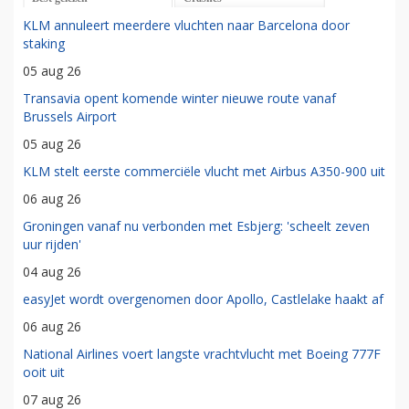
KLM annuleert meerdere vluchten naar Barcelona door
staking
05 aug 26
Transavia opent komende winter nieuwe route vanaf
Brussels Airport
05 aug 26
KLM stelt eerste commerciële vlucht met Airbus A350-900 uit
06 aug 26
Groningen vanaf nu verbonden met Esbjerg: 'scheelt zeven
uur rijden'
04 aug 26
easyJet wordt overgenomen door Apollo, Castlelake haakt af
06 aug 26
National Airlines voert langste vrachtvlucht met Boeing 777F
ooit uit
07 aug 26