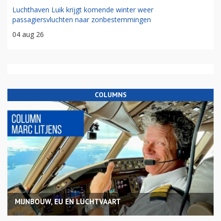
Luchthaven Luik krijgt komende winter weer
passagiersvluchten naar zonbestemmingen
04 aug 26
COLUMNS
MIJNBOUW, EU EN LUCHTVAART