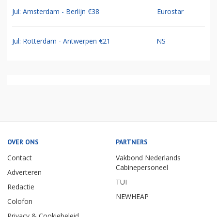
Jul: Amsterdam - Berlijn €38
Eurostar
Jul: Rotterdam - Antwerpen €21
NS
OVER ONS
PARTNERS
Contact
Vakbond Nederlands
Cabinepersoneel
Adverteren
TUI
Redactie
NEWHEAP
Colofon
Privacy & Cookiebeleid