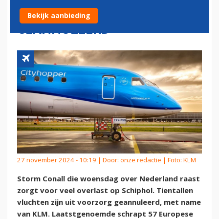
TIENTALLEN VLUCHTEN
Bekijk aanbieding
GEANNULEERD
27 november 2024 - 10:19 | Door:
onze redactie
| Foto: KLM
Storm Conall die woensdag over Nederland raast
zorgt voor veel overlast op Schiphol. Tientallen
vluchten zijn uit voorzorg geannuleerd, met name
van KLM. Laatstgenoemde schrapt 57 Europese