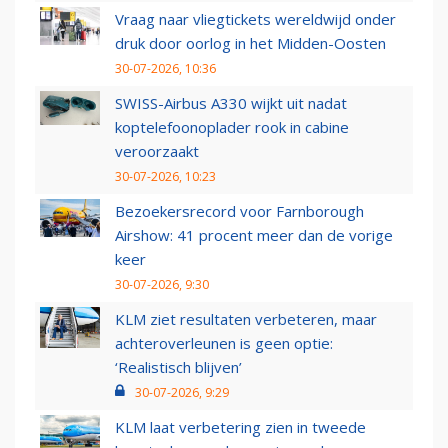
Vraag naar vliegtickets wereldwijd onder
druk door oorlog in het Midden-Oosten
30-07-2026, 10:36
SWISS-Airbus A330 wijkt uit nadat
koptelefoonoplader rook in cabine
veroorzaakt
30-07-2026, 10:23
Bezoekersrecord voor Farnborough
Airshow: 41 procent meer dan de vorige
keer
30-07-2026, 9:30
KLM ziet resultaten verbeteren, maar
achteroverleunen is geen optie:
‘Realistisch blijven’
30-07-2026, 9:29
KLM laat verbetering zien in tweede