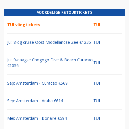
VOORDELIGE RETOURTICKETS
TUI vliegtickets
TUI
Jul: 8-dg cruise Oost Middellandse Zee €1235
TUI
Jul: 9-daagse Chogogo Dive & Beach Curacao
TUI
€1056
Sep: Amsterdam - Curacao €569
TUI
Sep: Amsterdam - Aruba €614
TUI
Mei: Amsterdam - Bonaire €594
TUI