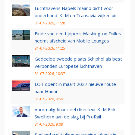
Luchthavens Napels maand dicht voor
onderhoud: KLM en Transavia wijken uit
31-07-2026, 11:28
Einde van een tijdperk: Washington Dulles
neemt afscheid van Mobile Lounges
31-07-2026, 11:25
Gedeelde tweede plaats Schiphol als best
verbonden Europese luchthaven
31-07-2026, 10:37
LOT opent in maart 2027 nieuwe route
naar Hanoi
31-07-2026, 9:59
Voormalig financieel directeur KLM Erik
Swelheim aan de slag bij ProRail
31-07-2026, 9:09
Rusland trekt vliegvergunning Izhavia in