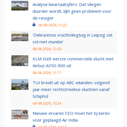
Analyse kwartaalcijfers: Dat vliegen
duurder wordt, lijkt geen probleem voor
de reiziger
06-08-2026, 12:22
'Oekraïense vrachtvliegtuig in Leipzig zat
vol met munitie'
06-08-2026, 12:20
KLM stelt eerste commerciële vlucht met
Airbus A350-900 uit
06-08-2026, 11:17
TUI breidt uit op ABC-eilanden: volgend
jaar meer rechtstreekse vluchten vanaf
Schiphol
06-08-2026, 10:24
Nieuwe ervaren CEO moet het tij keren
voor geplaagd Air India