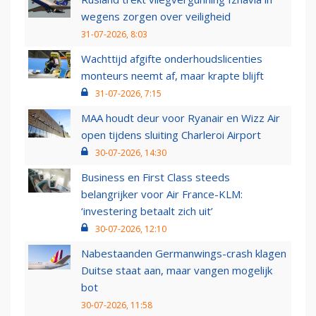
wegens zorgen over veiligheid
31-07-2026, 8:03
Wachttijd afgifte onderhoudslicenties
monteurs neemt af, maar krapte blijft
31-07-2026, 7:15
MAA houdt deur voor Ryanair en Wizz Air
open tijdens sluiting Charleroi Airport
30-07-2026, 14:30
Business en First Class steeds
belangrijker voor Air France-KLM:
‘investering betaalt zich uit’
30-07-2026, 12:10
Nabestaanden Germanwings-crash klagen
Duitse staat aan, maar vangen mogelijk
bot
30-07-2026, 11:58