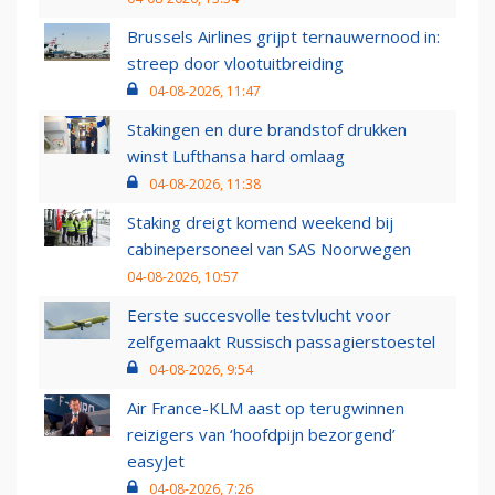
Brussels Airlines grijpt ternauwernood in:
streep door vlootuitbreiding
04-08-2026, 11:47
Stakingen en dure brandstof drukken
winst Lufthansa hard omlaag
04-08-2026, 11:38
Staking dreigt komend weekend bij
cabinepersoneel van SAS Noorwegen
04-08-2026, 10:57
Eerste succesvolle testvlucht voor
zelfgemaakt Russisch passagierstoestel
04-08-2026, 9:54
Air France-KLM aast op terugwinnen
reizigers van ‘hoofdpijn bezorgend’
easyJet
04-08-2026, 7:26