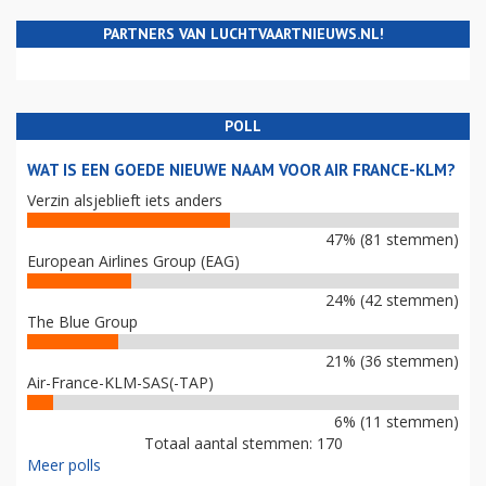
PARTNERS VAN LUCHTVAARTNIEUWS.NL!
POLL
WAT IS EEN GOEDE NIEUWE NAAM VOOR AIR FRANCE-KLM?
Verzin alsjeblieft iets anders
47% (81 stemmen)
European Airlines Group (EAG)
24% (42 stemmen)
The Blue Group
21% (36 stemmen)
Air-France-KLM-SAS(-TAP)
6% (11 stemmen)
Totaal aantal stemmen: 170
Meer polls