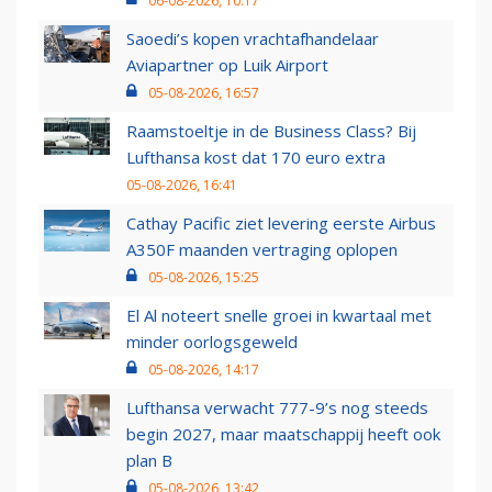
06-08-2026, 10:17
Saoedi’s kopen vrachtafhandelaar
Aviapartner op Luik Airport
05-08-2026, 16:57
Raamstoeltje in de Business Class? Bij
Lufthansa kost dat 170 euro extra
05-08-2026, 16:41
Cathay Pacific ziet levering eerste Airbus
A350F maanden vertraging oplopen
05-08-2026, 15:25
El Al noteert snelle groei in kwartaal met
minder oorlogsgeweld
05-08-2026, 14:17
Lufthansa verwacht 777-9’s nog steeds
begin 2027, maar maatschappij heeft ook
plan B
05-08-2026, 13:42