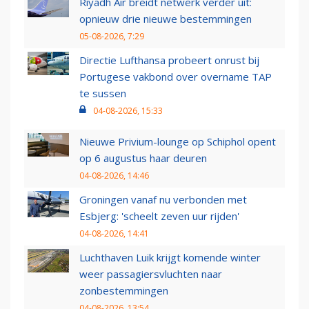
Riyadh Air breidt netwerk verder uit:
opnieuw drie nieuwe bestemmingen
05-08-2026, 7:29
Directie Lufthansa probeert onrust bij
Portugese vakbond over overname TAP
te sussen
04-08-2026, 15:33
Nieuwe Privium-lounge op Schiphol opent
op 6 augustus haar deuren
04-08-2026, 14:46
Groningen vanaf nu verbonden met
Esbjerg: 'scheelt zeven uur rijden'
04-08-2026, 14:41
Luchthaven Luik krijgt komende winter
weer passagiersvluchten naar
zonbestemmingen
04-08-2026, 13:54