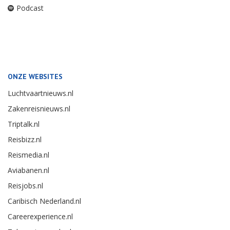
Podcast
ONZE WEBSITES
Luchtvaartnieuws.nl
Zakenreisnieuws.nl
Triptalk.nl
Reisbizz.nl
Reismedia.nl
Aviabanen.nl
Reisjobs.nl
Caribisch Nederland.nl
Careerexperience.nl