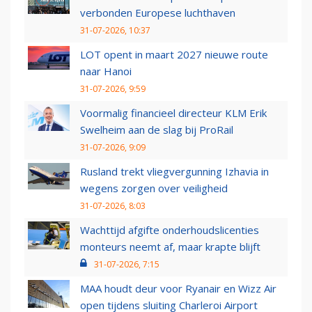
verbonden Europese luchthaven
31-07-2026, 10:37
LOT opent in maart 2027 nieuwe route
naar Hanoi
31-07-2026, 9:59
Voormalig financieel directeur KLM Erik
Swelheim aan de slag bij ProRail
31-07-2026, 9:09
Rusland trekt vliegvergunning Izhavia in
wegens zorgen over veiligheid
31-07-2026, 8:03
Wachttijd afgifte onderhoudslicenties
monteurs neemt af, maar krapte blijft
31-07-2026, 7:15
MAA houdt deur voor Ryanair en Wizz Air
open tijdens sluiting Charleroi Airport