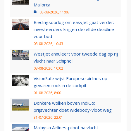
Mallorca
03-08-2026, 11:06
Biedingsoorlog om easyJet gaat verder:
investeerders krijgen dezelfde deadline
voor bod
03-08-2026, 10:43
WestJet annuleert voor tweede dag op rij
vlucht naar Schiphol
03-08-2026, 10:02
VisionSafe wijst Europese airlines op
gevaren rook in de cockpit
01-08-2026, 8:00
Donkere wolken boven IndiGo:
prijsvechter doet widebody-vloot weg
31-07-2026, 22:01
Malaysia Airlines-piloot na vlucht