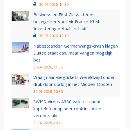
30-07-2026, 14:30
Business en First Class steeds
belangrijker voor Air France-KLM:
‘investering betaalt zich uit’
30-07-2026, 12:10
Nabestaanden Germanwings-crash klagen
Duitse staat aan, maar vangen mogelijk
bot
30-07-2026, 11:58
Vraag naar vliegtickets wereldwijd onder
druk door oorlog in het Midden-Oosten
30-07-2026, 10:36
SWISS-Airbus A330 wijkt uit nadat
koptelefoonoplader rook in cabine
veroorzaakt
30-07-2026, 10:23