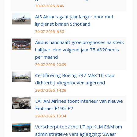
30-07-2026, 6:45
AIS Airlines gaat jaar langer door met
lijndienst binnen Schotland
30-07-2026, 6:30
Airbus handhaaft groeiprognoses na sterk
halfjaar: eind volgend jaar 75 A320neo’s
per maand
29-07-2026, 20:09
Certificering Boeing 737 MAX 10 stap
dichterbij: vliegproeven afgerond
29-07-2026, 14:09
LATAM Airlines toont interieur van nieuwe
Embraer E195-E2
29-07-2026, 13:34
Verscherpt toezicht ILT op KLM E&M om
administratieve verslaglegging: ‘Zwaar