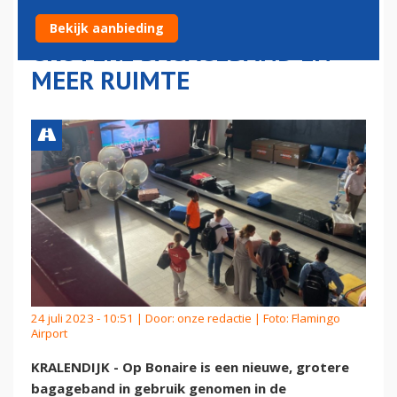
GEBRUIK GENOMEN:
Bekijk aanbieding
GROTERE BAGAGEBAND EN
MEER RUIMTE
24 juli 2023 - 10:51 | Door:
onze redactie
| Foto: Flamingo
Airport
KRALENDIJK - Op Bonaire is een nieuwe, grotere
bagageband in gebruik genomen in de