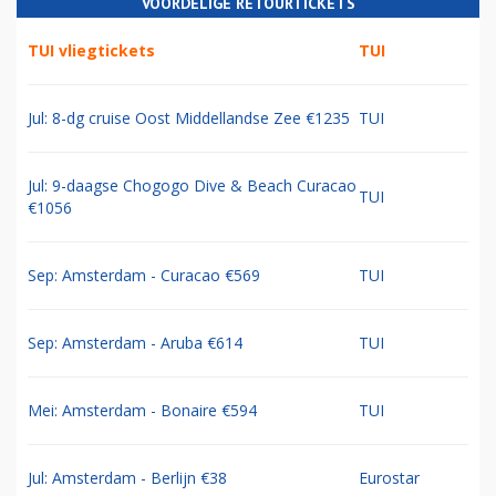
VOORDELIGE RETOURTICKETS
TUI vliegtickets
TUI
Jul: 8-dg cruise Oost Middellandse Zee €1235
TUI
Jul: 9-daagse Chogogo Dive & Beach Curacao
TUI
€1056
Sep: Amsterdam - Curacao €569
TUI
Sep: Amsterdam - Aruba €614
TUI
Mei: Amsterdam - Bonaire €594
TUI
Jul: Amsterdam - Berlijn €38
Eurostar