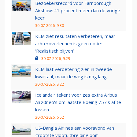
Bezoekersrecord voor Farnborough
Airshow: 41 procent meer dan de vorige
keer
30-07-2026, 9:30
KLM ziet resultaten verbeteren, maar
achteroverleunen is geen optie:
‘Realistisch blijven’
30-07-2026, 9:29
KLM laat verbetering zien in tweede
kwartaal, maar de weg is nog lang
30-07-2026, 8:22
Icelandair tekent voor zes extra Airbus
A320neo's om laatste Boeing 757's af te
lossen
30-07-2026, 6:52
US-Bangla Airlines aan vooravond van
grootste vlootuitbreiding ooit