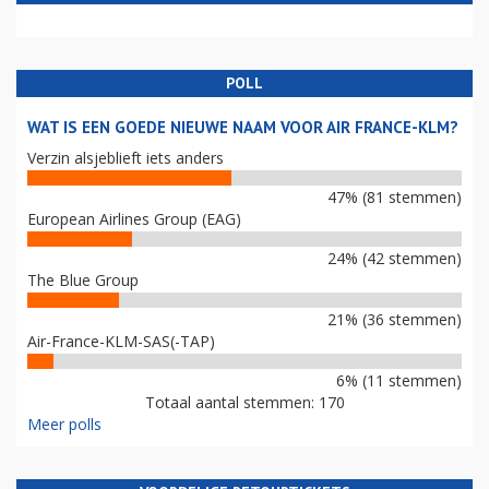
POLL
WAT IS EEN GOEDE NIEUWE NAAM VOOR AIR FRANCE-KLM?
Verzin alsjeblieft iets anders
47% (81 stemmen)
European Airlines Group (EAG)
24% (42 stemmen)
The Blue Group
21% (36 stemmen)
Air-France-KLM-SAS(-TAP)
6% (11 stemmen)
Totaal aantal stemmen: 170
Meer polls