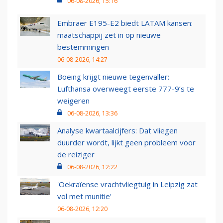
06-08-2026, 15:16
Embraer E195-E2 biedt LATAM kansen:
maatschappij zet in op nieuwe
bestemmingen
06-08-2026, 14:27
Boeing krijgt nieuwe tegenvaller:
Lufthansa overweegt eerste 777-9’s te
weigeren
06-08-2026, 13:36
Analyse kwartaalcijfers: Dat vliegen
duurder wordt, lijkt geen probleem voor
de reiziger
06-08-2026, 12:22
'Oekraïense vrachtvliegtuig in Leipzig zat
vol met munitie'
06-08-2026, 12:20