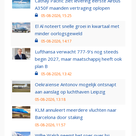
Cathay Pacific ziet levering eerste Airbus
A350F maanden vertraging oplopen
05-08-2026, 15:25
El Al noteert snelle groei in kwartaal met
minder oorlogsgeweld
05-08-2026, 14:17
Lufthansa verwacht 777-9’s nog steeds
begin 2027, maar maatschappij heeft ook
plan B
05-08-2026, 13:42
Oekraïense Antonov mogelijk ontsnapt
aan aanslag op luchthaven Leipzig
05-08-2026, 13:18
KLM annuleert meerdere vluchten naar
Barcelona door staking
05-08-2026, 11:57
Willie Walsh neemt het roer over bij