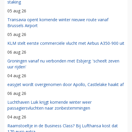
staking
05 aug 26
Transavia opent komende winter nieuwe route vanaf
Brussels Airport
05 aug 26
KLM stelt eerste commerciële vlucht met Airbus A350-900 uit
06 aug 26
Groningen vanaf nu verbonden met Esbjerg: 'scheelt zeven
uur rijden'
04 aug 26
easyJet wordt overgenomen door Apollo, Castlelake haakt af
06 aug 26
Luchthaven Luik krijgt komende winter weer
passagiersvluchten naar zonbestemmingen
04 aug 26
Raamstoeltje in de Business Class? Bij Lufthansa kost dat
170 euro extra