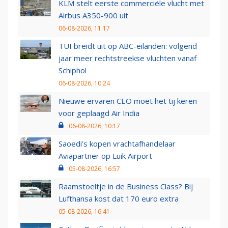
KLM stelt eerste commerciële vlucht met
Airbus A350-900 uit
06-08-2026, 11:17
TUI breidt uit op ABC-eilanden: volgend
jaar meer rechtstreekse vluchten vanaf
Schiphol
06-08-2026, 10:24
Nieuwe ervaren CEO moet het tij keren
voor geplaagd Air India
06-08-2026, 10:17
Saoedi’s kopen vrachtafhandelaar
Aviapartner op Luik Airport
05-08-2026, 16:57
Raamstoeltje in de Business Class? Bij
Lufthansa kost dat 170 euro extra
05-08-2026, 16:41