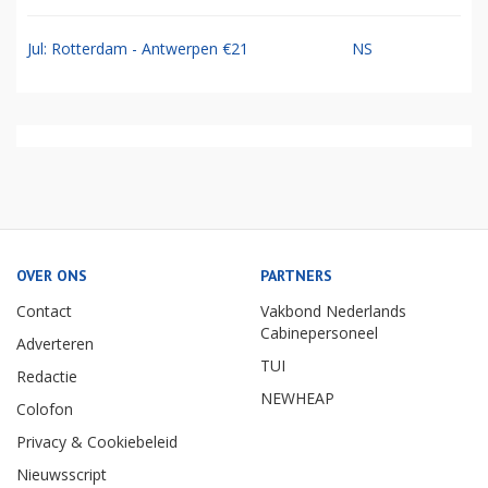
Jul: Rotterdam - Antwerpen €21
NS
OVER ONS
PARTNERS
Contact
Vakbond Nederlands
Cabinepersoneel
Adverteren
TUI
Redactie
NEWHEAP
Colofon
Privacy & Cookiebeleid
Nieuwsscript