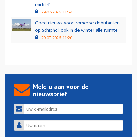
middel’
29-07-2026, 11:54
Goed nieuws voor zomerse debutanten
op Schiphol: ook in de winter alle ruimte
29-07-2026, 11:20
Meld u aan voor de
nieuwsbrief