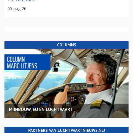
05 aug 26
COLUMNS
MIJNBOUW, EU EN LUCHTVAART
PARTNERS VAN LUCHTVAARTNIEUWS.NL!