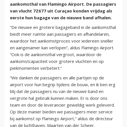
aankomsthal van Flamingo Airport. De passagiers
van vlucht 7Z677 uit Curaçao konden vrijdag als
eerste hun bagage van de nieuwe band afhalen.
“De nieuwe en grotere bagageband in de aankomsthal
biedt meer ruimte aan passagiers en afhandelaren,
waardoor het aankomstproces voor iedereen sneller
en aangenamer kan verlopen”, aldus Flamingo Airport.
“Ook is de aankomsthal vergroot, waardoor de
aankomstcapaciteit voor grotere vluchten en op
piekmomenten verbetert.”
“We danken de passagiers en alle partijen op de
airport voor hun begrip tijdens de bouw, en ik ben erg
blij dat de passagiers nu van de nieuwe band en
vergrote hal gebruik kunnen maken. Er is door ons
team en door de leverancier geweldig werk geleverd.
Op deze manier bieden we passagiers meer service
bij aankomst op Flamingo Airport,” aldus de directeur
van de luchthaven, Maarten van der Scheer.