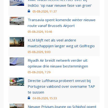
IndiGo: 'op naar nieuwe fase van groei'
05-08-2026, 11:37
Transavia opent komende winter nieuwe
route vanaf Brussels Airport
05-08-2026, 10:46
KLM blijft net als veel andere
maatschappijen langer weg uit Golfregio
05-08-2026, 9:00
Riyadh Air breidt netwerk verder uit:
opnieuw drie nieuwe bestemmingen
05-08-2026, 7:29
Directie Lufthansa probeert onrust bij
Portugese vakbond over overname TAP
te sussen
04-08-2026, 15:33
Nieuwe Privium-lounge op Schiphol opent