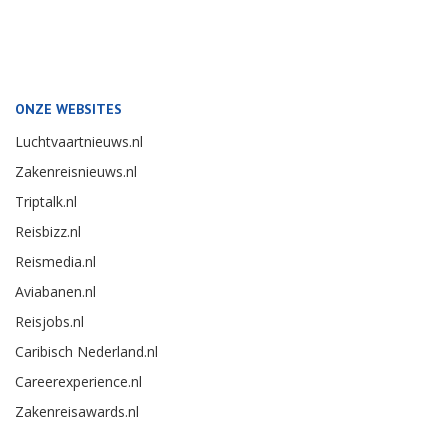
ONZE WEBSITES
Luchtvaartnieuws.nl
Zakenreisnieuws.nl
Triptalk.nl
Reisbizz.nl
Reismedia.nl
Aviabanen.nl
Reisjobs.nl
Caribisch Nederland.nl
Careerexperience.nl
Zakenreisawards.nl