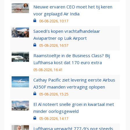
Nieuwe ervaren CEO moet het tij keren
voor geplaagd Air India
06-08-2026, 10:17
Saoedi’s kopen vrachtafhandelaar
Aviapartner op Luik Airport
05-08-2026, 16:57
Raamstoeltje in de Business Class? Bij
Lufthansa kost dat 170 euro extra
05-08-2026, 16:41
Cathay Pacific ziet levering eerste Airbus
A350F maanden vertraging oplopen
05-08-2026, 15:25
El Al noteert snelle groei in kwartaal met
minder oorlogsgeweld
05-08-2026, 14:17
Lufthansa verwacht 777-9’s nog steeds