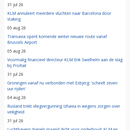
31 jul 26
KLM annuleert meerdere vluchten naar Barcelona door
staking
05 aug 26
Transavia opent komende winter nieuwe route vanaf
Brussels Airport
05 aug 26
Voormalig financieel directeur KLM Erik Swelheim aan de slag
bij ProRail
31 jul 26
Groningen vanaf nu verbonden met Esbjerg: 'scheelt zeven
uur rijden'
04 aug 26
Rusland trekt vliegvergunning Izhavia in wegens zorgen over
veiligheid
31 jul 26
Luchthavens Napels maand dicht voor onderhoud: KLM en