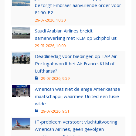
bezorgt Embraer aanvullende order voor
E190-E2
29-07-2026, 10:30
Saudi Arabian Airlines breidt
samenwerking met KLM op Schiphol uit
29-07-2026, 10:00
Deadlinedag voor biedingen op TAP Air
Portugal: wordt het Air France-KLM of
Lufthansa?
29-07-2026, 9:59
American was niet de enige Amerikaanse
maatschappij waarmee United een fusie
wilde
29-07-2026, 9:51
IT-probleem verstoort vluchtuitvoering
American Airlines, geen gevolgen