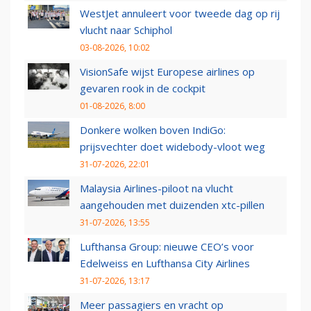
WestJet annuleert voor tweede dag op rij
vlucht naar Schiphol
03-08-2026, 10:02
VisionSafe wijst Europese airlines op
gevaren rook in de cockpit
01-08-2026, 8:00
Donkere wolken boven IndiGo:
prijsvechter doet widebody-vloot weg
31-07-2026, 22:01
Malaysia Airlines-piloot na vlucht
aangehouden met duizenden xtc-pillen
31-07-2026, 13:55
Lufthansa Group: nieuwe CEO’s voor
Edelweiss en Lufthansa City Airlines
31-07-2026, 13:17
Meer passagiers en vracht op