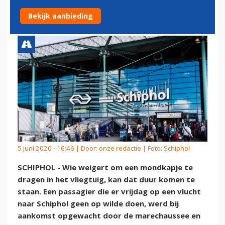
OM MONDKAPJE TE DRAGEN
Bekijk aanbieding
5 juni 2020 - 16:46 | Door:
onze redactie
| Foto: Schiphol
SCHIPHOL - Wie weigert om een mondkapje te
dragen in het vliegtuig, kan dat duur komen te
staan. Een passagier die er vrijdag op een vlucht
naar Schiphol geen op wilde doen, werd bij
aankomst opgewacht door de marechaussee en