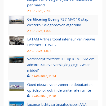
per maand
29-07-2026, 20:09
Certificering Boeing 737 MAX 10 stap
dichterbij: vliegproeven afgerond
29-07-2026, 14:09
LATAM Airlines toont interieur van nieuwe
Embraer E195-E2
29-07-2026, 13:34
Verscherpt toezicht ILT op KLM E&M om
administratieve verslaglegging: ‘Zwaar
middel’
29-07-2026, 11:54
Goed nieuws voor zomerse debutanten
op Schiphol: ook in de winter alle ruimte
29-07-2026, 11:20
Japanse luchtvaartmaatschappij ANA