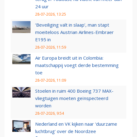
24 uur
28-07-2026, 13:25
‘Beveiliging valt in slaap’, man stapt
moeiteloos Austrian Airlines-Embraer
E195 in
28-07-2026, 11:59
Air Europa breidt uit in Colombia:
maatschappij voegt derde bestemming
toe
28-07-2026, 11:09
Stoelen in ruim 400 Boeing 737 MAX-
vliegtuigen moeten geïnspecteerd
worden
28-07-2026, 9:54
Nederland en VK kijken naar 'duurzame
luchtbrug' over de Noordzee