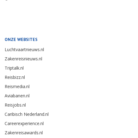
ONZE WEBSITES
Luchtvaartnieuws.nl
Zakenreisnieuws.nl
Triptalk.nl
Reisbizz.nl
Reismedia.nl
Aviabanen.nl
Reisjobs.nl
Caribisch Nederland.nl
Careerexperience.nl
Zakenreisawards.nl