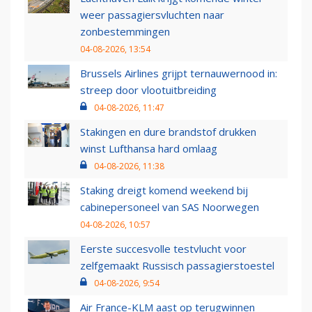
weer passagiersvluchten naar
zonbestemmingen
04-08-2026, 13:54
Brussels Airlines grijpt ternauwernood in:
streep door vlootuitbreiding
04-08-2026, 11:47
Stakingen en dure brandstof drukken
winst Lufthansa hard omlaag
04-08-2026, 11:38
Staking dreigt komend weekend bij
cabinepersoneel van SAS Noorwegen
04-08-2026, 10:57
Eerste succesvolle testvlucht voor
zelfgemaakt Russisch passagierstoestel
04-08-2026, 9:54
Air France-KLM aast op terugwinnen