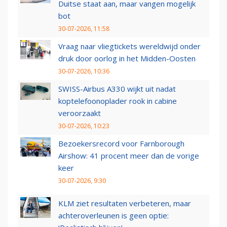
Duitse staat aan, maar vangen mogelijk
bot
30-07-2026, 11:58
Vraag naar vliegtickets wereldwijd onder
druk door oorlog in het Midden-Oosten
30-07-2026, 10:36
SWISS-Airbus A330 wijkt uit nadat
koptelefoonoplader rook in cabine
veroorzaakt
30-07-2026, 10:23
Bezoekersrecord voor Farnborough
Airshow: 41 procent meer dan de vorige
keer
30-07-2026, 9:30
KLM ziet resultaten verbeteren, maar
achteroverleunen is geen optie: