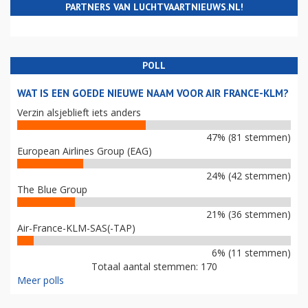
PARTNERS VAN LUCHTVAARTNIEUWS.NL!
POLL
WAT IS EEN GOEDE NIEUWE NAAM VOOR AIR FRANCE-KLM?
Verzin alsjeblieft iets anders
47% (81 stemmen)
European Airlines Group (EAG)
24% (42 stemmen)
The Blue Group
21% (36 stemmen)
Air-France-KLM-SAS(-TAP)
6% (11 stemmen)
Totaal aantal stemmen: 170
Meer polls