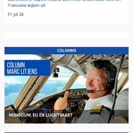
Transavia wijken uit
31 jul 26
COLUMNS
MIJNBOUW, EU EN LUCHTVAART