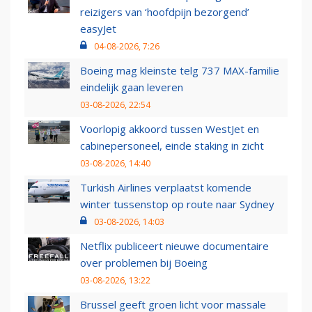
reizigers van ‘hoofdpijn bezorgend’
easyJet
04-08-2026, 7:26
Boeing mag kleinste telg 737 MAX-familie
eindelijk gaan leveren
03-08-2026, 22:54
Voorlopig akkoord tussen WestJet en
cabinepersoneel, einde staking in zicht
03-08-2026, 14:40
Turkish Airlines verplaatst komende
winter tussenstop op route naar Sydney
03-08-2026, 14:03
Netflix publiceert nieuwe documentaire
over problemen bij Boeing
03-08-2026, 13:22
Brussel geeft groen licht voor massale