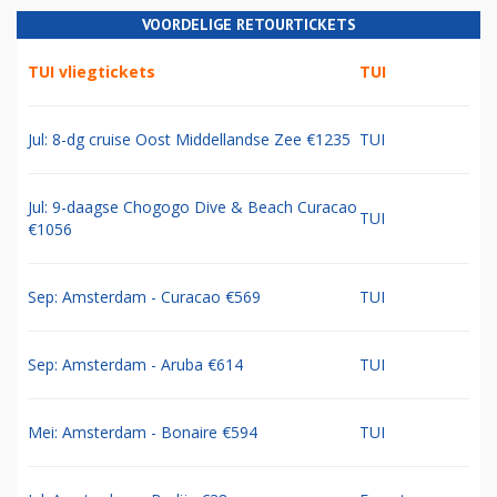
VOORDELIGE RETOURTICKETS
TUI vliegtickets
TUI
Jul: 8-dg cruise Oost Middellandse Zee €1235
TUI
Jul: 9-daagse Chogogo Dive & Beach Curacao
TUI
€1056
Sep: Amsterdam - Curacao €569
TUI
Sep: Amsterdam - Aruba €614
TUI
Mei: Amsterdam - Bonaire €594
TUI