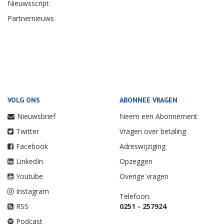
Nieuwsscript
Partnernieuws
VOLG ONS
ABONNEE VRAGEN
Nieuwsbrief
Neem een Abonnement
Twitter
Vragen over betaling
Facebook
Adreswijziging
LinkedIn
Opzeggen
Youtube
Overige vragen
Instagram
Telefoon:
RSS
0251 - 257924
Podcast