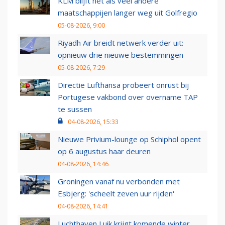
KLM blijft net als veel andere
maatschappijen langer weg uit Golfregio
05-08-2026, 9:00
Riyadh Air breidt netwerk verder uit:
opnieuw drie nieuwe bestemmingen
05-08-2026, 7:29
Directie Lufthansa probeert onrust bij
Portugese vakbond over overname TAP
te sussen
04-08-2026, 15:33
Nieuwe Privium-lounge op Schiphol opent
op 6 augustus haar deuren
04-08-2026, 14:46
Groningen vanaf nu verbonden met
Esbjerg: 'scheelt zeven uur rijden'
04-08-2026, 14:41
Luchthaven Luik krijgt komende winter