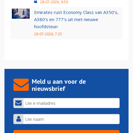
28-07-2026, 9:50
Emirates rust Economy Class van A350's,
A380's en 777's uit met nieuwe
hoofdsteun
28-07-2026, 7:25
Meld u aan voor de
nieuwsbrief