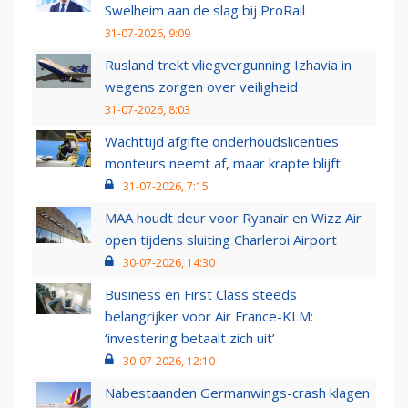
Swelheim aan de slag bij ProRail
31-07-2026, 9:09
Rusland trekt vliegvergunning Izhavia in
wegens zorgen over veiligheid
31-07-2026, 8:03
Wachttijd afgifte onderhoudslicenties
monteurs neemt af, maar krapte blijft
31-07-2026, 7:15
MAA houdt deur voor Ryanair en Wizz Air
open tijdens sluiting Charleroi Airport
30-07-2026, 14:30
Business en First Class steeds
belangrijker voor Air France-KLM:
‘investering betaalt zich uit’
30-07-2026, 12:10
Nabestaanden Germanwings-crash klagen