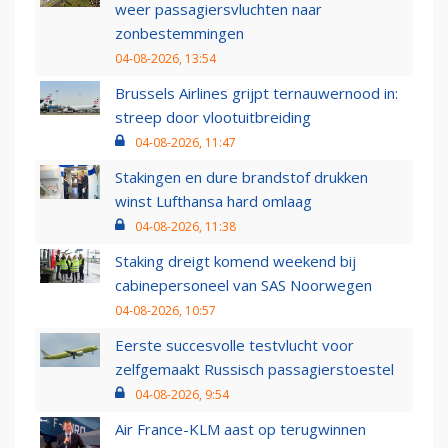
weer passagiersvluchten naar
zonbestemmingen
04-08-2026, 13:54
Brussels Airlines grijpt ternauwernood in:
streep door vlootuitbreiding
04-08-2026, 11:47
Stakingen en dure brandstof drukken
winst Lufthansa hard omlaag
04-08-2026, 11:38
Staking dreigt komend weekend bij
cabinepersoneel van SAS Noorwegen
04-08-2026, 10:57
Eerste succesvolle testvlucht voor
zelfgemaakt Russisch passagierstoestel
04-08-2026, 9:54
Air France-KLM aast op terugwinnen