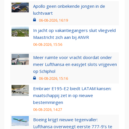
Apollo geen onbekende jongen in de
luchtvaart
06-08-2026, 16:19
In jacht op vakantiegangers sluit vliegveld
Maastricht zich aan bij ANVR
06-08-2026, 15:56
Meer ruimte voor vracht doordat onder
meer Lufthansa en easyJet slots vrijgeven
op Schiphol
06-08-2026, 15:16
Embraer E195-E2 biedt LATAM kansen:
maatschappij zet in op nieuwe
bestemmingen
06-08-2026, 14:27
Boeing krijgt nieuwe tegenvaller:
Lufthansa overweegt eerste 777-9’s te