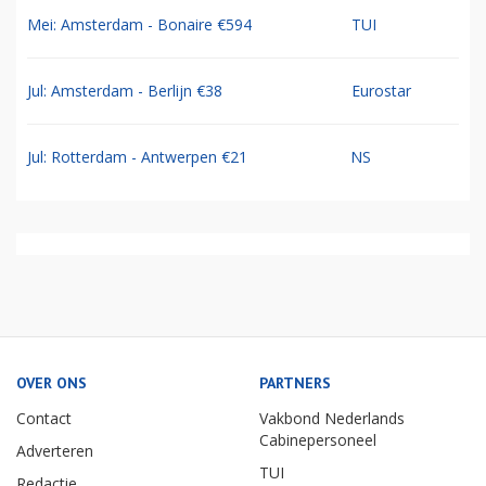
Mei: Amsterdam - Bonaire €594
TUI
Jul: Amsterdam - Berlijn €38
Eurostar
Jul: Rotterdam - Antwerpen €21
NS
OVER ONS
PARTNERS
Contact
Vakbond Nederlands
Cabinepersoneel
Adverteren
TUI
Redactie