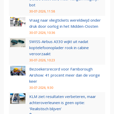
bot
30-07-2026, 11:58
Vraag naar vliegtickets wereldwijd onder
druk door oorlog in het Midden-Oosten
30-07-2026, 10:36
SWISS-Airbus A330 wijkt uit nadat
koptelefoonoplader rook in cabine
veroorzaakt
30-07-2026, 10:23
Bezoekersrecord voor Farnborough
Airshow: 41 procent meer dan de vorige
keer
30-07-2026, 9:30
KLM ziet resultaten verbeteren, maar
achteroverleunen is geen optie:
‘Realistisch blijven’