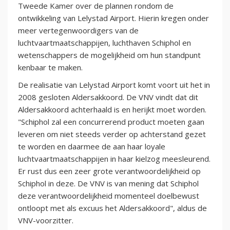
Tweede Kamer over de plannen rondom de
ontwikkeling van Lelystad Airport. Hierin kregen onder
meer vertegenwoordigers van de
luchtvaartmaatschappijen, luchthaven Schiphol en
wetenschappers de mogelijkheid om hun standpunt
kenbaar te maken.
De realisatie van Lelystad Airport komt voort uit het in
2008 gesloten Aldersakkoord. De VNV vindt dat dit
Aldersakkoord achterhaald is en herijkt moet worden.
"Schiphol zal een concurrerend product moeten gaan
leveren om niet steeds verder op achterstand gezet
te worden en daarmee de aan haar loyale
luchtvaartmaatschappijen in haar kielzog meesleurend.
Er rust dus een zeer grote verantwoordelijkheid op
Schiphol in deze. De VNV is van mening dat Schiphol
deze verantwoordelijkheid momenteel doelbewust
ontloopt met als excuus het Aldersakkoord", aldus de
VNV-voorzitter.