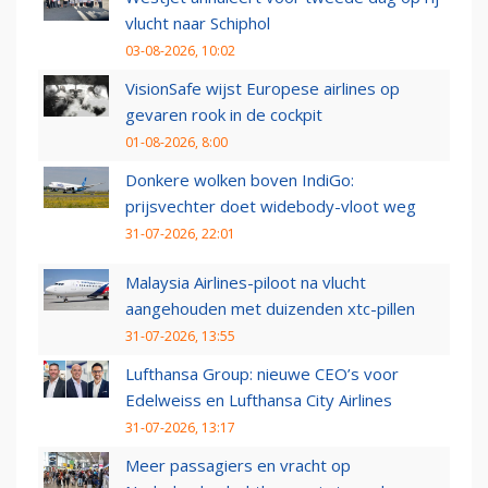
vlucht naar Schiphol
03-08-2026, 10:02
VisionSafe wijst Europese airlines op
gevaren rook in de cockpit
01-08-2026, 8:00
Donkere wolken boven IndiGo:
prijsvechter doet widebody-vloot weg
31-07-2026, 22:01
Malaysia Airlines-piloot na vlucht
aangehouden met duizenden xtc-pillen
31-07-2026, 13:55
Lufthansa Group: nieuwe CEO’s voor
Edelweiss en Lufthansa City Airlines
31-07-2026, 13:17
Meer passagiers en vracht op