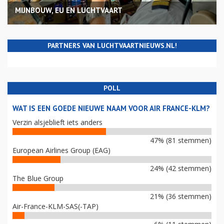
MIJNBOUW, EU EN LUCHTVAART
PARTNERS VAN LUCHTVAARTNIEUWS.NL!
POLL
WAT IS EEN GOEDE NIEUWE NAAM VOOR AIR FRANCE-KLM?
Verzin alsjeblieft iets anders
47% (81 stemmen)
European Airlines Group (EAG)
24% (42 stemmen)
The Blue Group
21% (36 stemmen)
Air-France-KLM-SAS(-TAP)