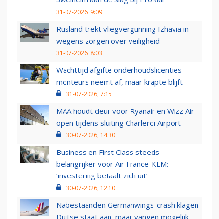
31-07-2026, 9:09
Rusland trekt vliegvergunning Izhavia in
wegens zorgen over veiligheid
31-07-2026, 8:03
Wachttijd afgifte onderhoudslicenties
monteurs neemt af, maar krapte blijft
31-07-2026, 7:15
MAA houdt deur voor Ryanair en Wizz Air
open tijdens sluiting Charleroi Airport
30-07-2026, 14:30
Business en First Class steeds
belangrijker voor Air France-KLM:
‘investering betaalt zich uit’
30-07-2026, 12:10
Nabestaanden Germanwings-crash klagen
Duitse staat aan, maar vangen mogelijk