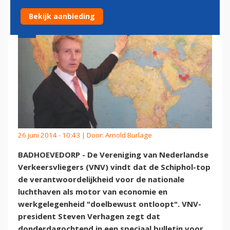
Bekijk aanbieding
26 juni 2014 - 10:43 | Door:
Arnold Burlage
BADHOEVEDORP - De Vereniging van Nederlandse
Verkeersvliegers (VNV) vindt dat de Schiphol-top
de verantwoordelijkheid voor de nationale
luchthaven als motor van economie en
werkgelegenheid "doelbewust ontloopt". VNV-
president Steven Verhagen zegt dat
donderdagochtend in een speciaal bulletin voor