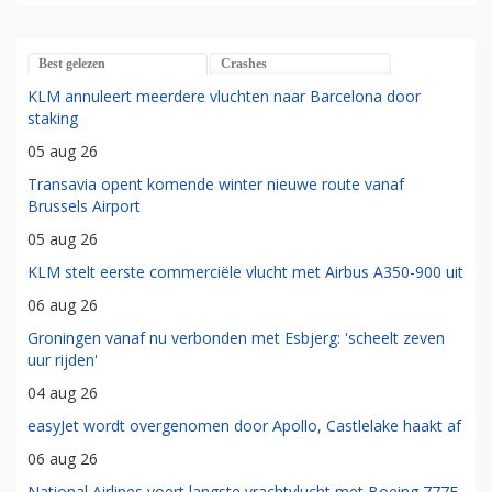
Best gelezen
Crashes
KLM annuleert meerdere vluchten naar Barcelona door
staking
05 aug 26
Transavia opent komende winter nieuwe route vanaf
Brussels Airport
05 aug 26
KLM stelt eerste commerciële vlucht met Airbus A350-900 uit
06 aug 26
Groningen vanaf nu verbonden met Esbjerg: 'scheelt zeven
uur rijden'
04 aug 26
easyJet wordt overgenomen door Apollo, Castlelake haakt af
06 aug 26
National Airlines voert langste vrachtvlucht met Boeing 777F