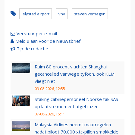
lelystad airport
vnv
steven verhagen
Verstuur per e-mail
Meld u aan voor de nieuwsbrief
Tip de redactie
Ruim 80 procent vluchten Shanghai
gecancelled vanwege tyfoon, ook KLM
vliegt niet
09-08-2026, 12:55
Staking cabinepersoneel Noorse tak SAS
op laatste moment afgeblazen
07-08-2026, 15:11
Malaysia Airlines neemt maatregelen
nadat piloot 70.000 xtc-pillen smokkelde