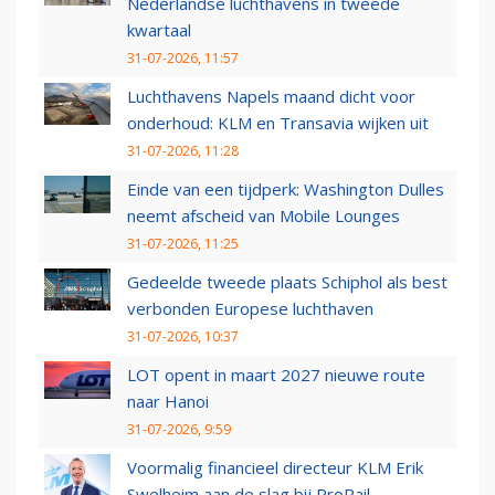
Nederlandse luchthavens in tweede
kwartaal
31-07-2026, 11:57
Luchthavens Napels maand dicht voor
onderhoud: KLM en Transavia wijken uit
31-07-2026, 11:28
Einde van een tijdperk: Washington Dulles
neemt afscheid van Mobile Lounges
31-07-2026, 11:25
Gedeelde tweede plaats Schiphol als best
verbonden Europese luchthaven
31-07-2026, 10:37
LOT opent in maart 2027 nieuwe route
naar Hanoi
31-07-2026, 9:59
Voormalig financieel directeur KLM Erik
Swelheim aan de slag bij ProRail