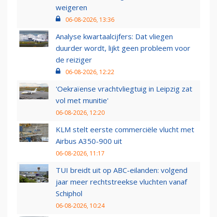
weigeren
06-08-2026, 13:36
Analyse kwartaalcijfers: Dat vliegen
duurder wordt, lijkt geen probleem voor
de reiziger
06-08-2026, 12:22
'Oekraïense vrachtvliegtuig in Leipzig zat
vol met munitie'
06-08-2026, 12:20
KLM stelt eerste commerciële vlucht met
Airbus A350-900 uit
06-08-2026, 11:17
TUI breidt uit op ABC-eilanden: volgend
jaar meer rechtstreekse vluchten vanaf
Schiphol
06-08-2026, 10:24