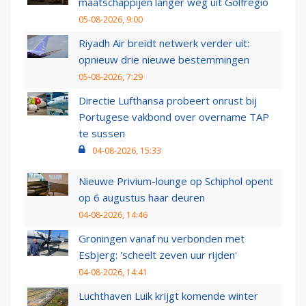
maatschappijen langer weg uit Golfregio
05-08-2026, 9:00
Riyadh Air breidt netwerk verder uit:
opnieuw drie nieuwe bestemmingen
05-08-2026, 7:29
Directie Lufthansa probeert onrust bij
Portugese vakbond over overname TAP
te sussen
04-08-2026, 15:33
Nieuwe Privium-lounge op Schiphol opent
op 6 augustus haar deuren
04-08-2026, 14:46
Groningen vanaf nu verbonden met
Esbjerg: 'scheelt zeven uur rijden'
04-08-2026, 14:41
Luchthaven Luik krijgt komende winter