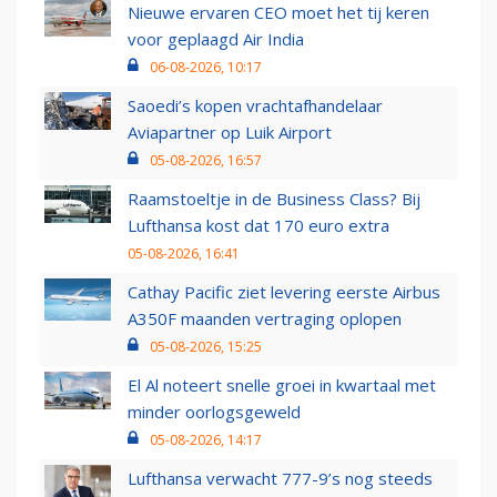
Nieuwe ervaren CEO moet het tij keren
voor geplaagd Air India
06-08-2026, 10:17
Saoedi’s kopen vrachtafhandelaar
Aviapartner op Luik Airport
05-08-2026, 16:57
Raamstoeltje in de Business Class? Bij
Lufthansa kost dat 170 euro extra
05-08-2026, 16:41
Cathay Pacific ziet levering eerste Airbus
A350F maanden vertraging oplopen
05-08-2026, 15:25
El Al noteert snelle groei in kwartaal met
minder oorlogsgeweld
05-08-2026, 14:17
Lufthansa verwacht 777-9’s nog steeds