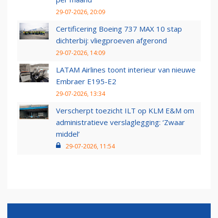
29-07-2026, 20:09
Certificering Boeing 737 MAX 10 stap
dichterbij: vliegproeven afgerond
29-07-2026, 14:09
LATAM Airlines toont interieur van nieuwe
Embraer E195-E2
29-07-2026, 13:34
Verscherpt toezicht ILT op KLM E&M om
administratieve verslaglegging: ‘Zwaar
middel’
29-07-2026, 11:54