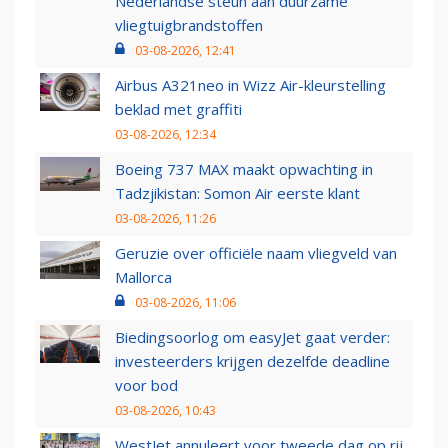
Nederlandse steun aan duurzame
vliegtuigbrandstoffen
03-08-2026, 12:41
Airbus A321neo in Wizz Air-kleurstelling
beklad met graffiti
03-08-2026, 12:34
Boeing 737 MAX maakt opwachting in
Tadzjikistan: Somon Air eerste klant
03-08-2026, 11:26
Geruzie over officiële naam vliegveld van
Mallorca
03-08-2026, 11:06
Biedingsoorlog om easyJet gaat verder:
investeerders krijgen dezelfde deadline
voor bod
03-08-2026, 10:43
WestJet annuleert voor tweede dag op rij