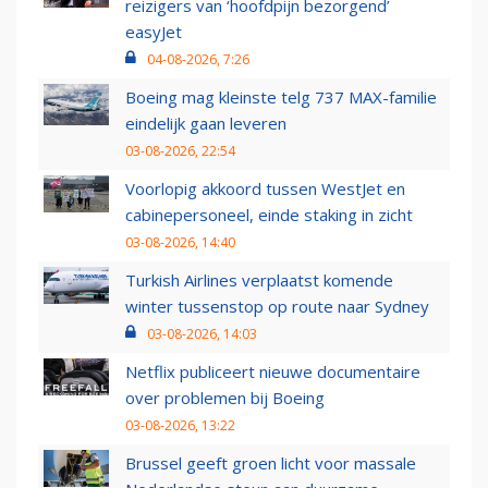
reizigers van ‘hoofdpijn bezorgend’
easyJet
04-08-2026, 7:26
Boeing mag kleinste telg 737 MAX-familie
eindelijk gaan leveren
03-08-2026, 22:54
Voorlopig akkoord tussen WestJet en
cabinepersoneel, einde staking in zicht
03-08-2026, 14:40
Turkish Airlines verplaatst komende
winter tussenstop op route naar Sydney
03-08-2026, 14:03
Netflix publiceert nieuwe documentaire
over problemen bij Boeing
03-08-2026, 13:22
Brussel geeft groen licht voor massale