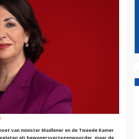
A
 moet van minister Madlener en de Tweede Kamer
toelaten als bewonersvertegenwoorder, maar de