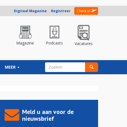
Digitaal Magazine
Registreer
Check in
Magazine
Podcasts
Vacatures
ZOEKVELD
MEER
Zoeken
Meld u aan voor de
nieuwsbrief