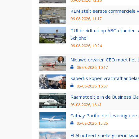
06-08-2026, 12:20
KLM stelt eerste commerciële v
06-08-2026, 11:17
TUI breidt uit op ABC-eilanden:
Schiphol
06-08-2026, 10:24
Nieuwe ervaren CEO moet het ti
06-08-2026, 10:17
Saoedi’s kopen vrachtafhandelaa
05-08-2026, 16:57
Raamstoeltje in de Business Cla
05-08-2026, 16:41
Cathay Pacific ziet levering ee
05-08-2026, 15:25
El Al noteert snelle groei in k