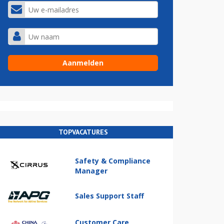
TOPVACATURES
Safety & Compliance
Manager
Sales Support Staff
Customer Care