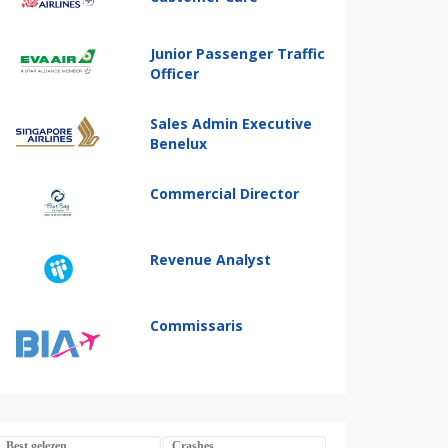
Junior Passenger Traffic
Officer
Sales Admin Executive
Benelux
Commercial Director
Revenue Analyst
Commissaris
Best gelezen
Crashes