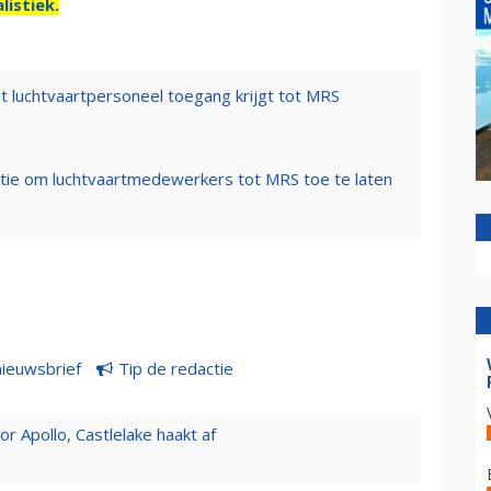
listiek.
t luchtvaartpersoneel toegang krijgt tot MRS
e om luchtvaartmedewerkers tot MRS toe te laten
nieuwsbrief
Tip de redactie
 Apollo, Castlelake haakt af