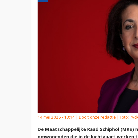
14 mei 2025 - 13:14 | Door:
onze redactie
| Foto: Pvd
De Maatschappelijke Raad Schiphol (MRS)
omwonenden die in de luchtvaart werken 