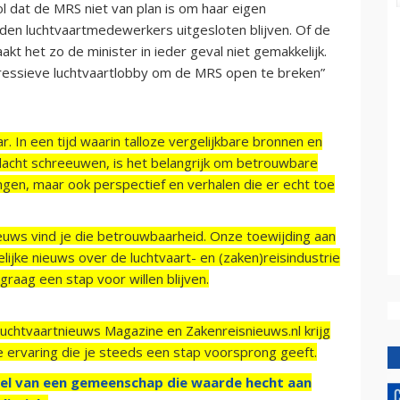
 dat de MRS niet van plan is om haar eigen
en luchtvaartmedewerkers uitgesloten blijven. Of de
t het zo de minister in ieder geval niet gemakkelijk.
agressieve luchtvaartlobby om de MRS open te breken”
r. In een tijd waarin talloze vergelijkbare bronnen en
acht schreeuwen, is het belangrijk om betrouwbare
ngen, maar ook perspectief en verhalen die er echt toe
ieuws vind je die betrouwbaarheid. Onze toewijding aan
ijke nieuws over de luchtvaart- en (zaken)reisindustrie
raag een stap voor willen blijven.
Luchtvaartnieuws Magazine en Zakenreisnieuws.nl krijg
e ervaring die je steeds een stap voorsprong geeft.
el van een gemeenschap die waarde hecht aan