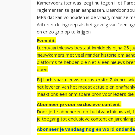
Kamervoorzitter was, zegt nu tegen Het Parool
reglementen te gaan aanpassen. Daardoor zoud
MRS dat kan volhouden is de vraag, maar ze maak
Arib ziet de ingreep als het gevolg van "een 
en er zo grip op te krijgen.
Even dit:
Luchtvaartnieuws bestaat inmiddels bijna 25 jaa
nieuwkomers met veel minder historie om aand
platforms te hebben die niet alleen nieuws bre
doen.
Bij Luchtvaartnieuws en zustersite Zakenreisn
het leveren van het meest actuele en onafhankel
maakt ons een onmisbare bron voor lezers die g
Abonneer je voor exclusieve content:
Door je te abonneren op Luchtvaartnieuws.nl, 
je toegang tot exclusieve content en jarenlang
Abonneer je vandaag nog en word onderde