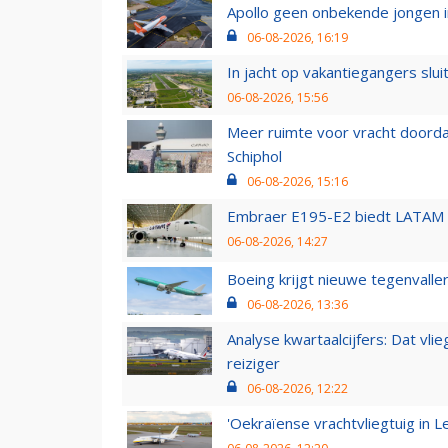
Apollo geen onbekende jongen i
06-08-2026, 16:19
In jacht op vakantiegangers slui
06-08-2026, 15:56
Meer ruimte voor vracht doorda
Schiphol
06-08-2026, 15:16
Embraer E195-E2 biedt LATAM k
06-08-2026, 14:27
Boeing krijgt nieuwe tegenvall
06-08-2026, 13:36
Analyse kwartaalcijfers: Dat vl
reiziger
06-08-2026, 12:22
'Oekraïense vrachtvliegtuig in Le