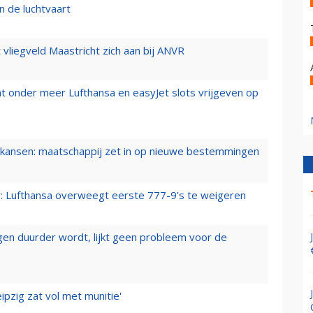
n de luchtvaart
t vliegveld Maastricht zich aan bij ANVR
t onder meer Lufthansa en easyJet slots vrijgeven op
ansen: maatschappij zet in op nieuwe bestemmingen
er: Lufthansa overweegt eerste 777-9’s te weigeren
iegen duurder wordt, lijkt geen probleem voor de
ipzig zat vol met munitie'