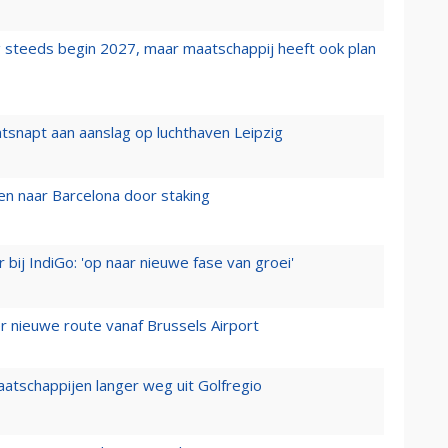
 steeds begin 2027, maar maatschappij heeft ook plan
tsnapt aan aanslag op luchthaven Leipzig
n naar Barcelona door staking
 bij IndiGo: 'op naar nieuwe fase van groei'
 nieuwe route vanaf Brussels Airport
aatschappijen langer weg uit Golfregio