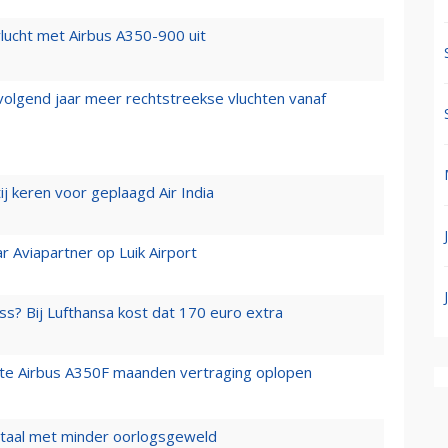
lucht met Airbus A350-900 uit
 volgend jaar meer rechtstreekse vluchten vanaf
j keren voor geplaagd Air India
r Aviapartner op Luik Airport
ss? Bij Lufthansa kost dat 170 euro extra
rste Airbus A350F maanden vertraging oplopen
wartaal met minder oorlogsgeweld