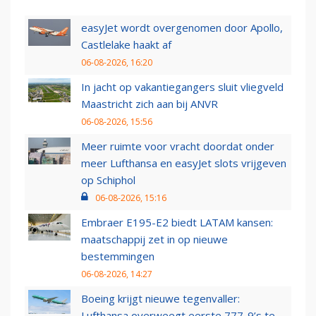
easyJet wordt overgenomen door Apollo,
Castlelake haakt af
06-08-2026, 16:20
In jacht op vakantiegangers sluit vliegveld
Maastricht zich aan bij ANVR
06-08-2026, 15:56
Meer ruimte voor vracht doordat onder
meer Lufthansa en easyJet slots vrijgeven
op Schiphol
06-08-2026, 15:16
Embraer E195-E2 biedt LATAM kansen:
maatschappij zet in op nieuwe
bestemmingen
06-08-2026, 14:27
Boeing krijgt nieuwe tegenvaller:
Lufthansa overweegt eerste 777-9’s te