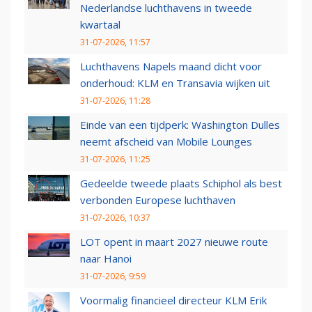
Nederlandse luchthavens in tweede
kwartaal
31-07-2026, 11:57
Luchthavens Napels maand dicht voor
onderhoud: KLM en Transavia wijken uit
31-07-2026, 11:28
Einde van een tijdperk: Washington Dulles
neemt afscheid van Mobile Lounges
31-07-2026, 11:25
Gedeelde tweede plaats Schiphol als best
verbonden Europese luchthaven
31-07-2026, 10:37
LOT opent in maart 2027 nieuwe route
naar Hanoi
31-07-2026, 9:59
Voormalig financieel directeur KLM Erik