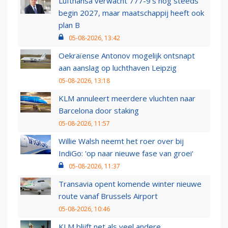
Lufthansa verwacht 777-9’s nog steeds
begin 2027, maar maatschappij heeft ook
plan B
05-08-2026, 13:42
Oekraïense Antonov mogelijk ontsnapt
aan aanslag op luchthaven Leipzig
05-08-2026, 13:18
KLM annuleert meerdere vluchten naar
Barcelona door staking
05-08-2026, 11:57
Willie Walsh neemt het roer over bij
IndiGo: 'op naar nieuwe fase van groei'
05-08-2026, 11:37
Transavia opent komende winter nieuwe
route vanaf Brussels Airport
05-08-2026, 10:46
KLM blijft net als veel andere