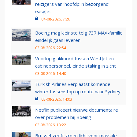
reizigers van ‘hoofdpijn bezorgend’
easyJet
04-08-2026, 7:26
Boeing mag kleinste telg 737 MAX-familie
eindelijk gaan leveren
03-08-2026, 22:54
Voorlopig akkoord tussen WestJet en
cabinepersoneel, einde staking in zicht
03-08-2026, 14:40
Turkish Airlines verplaatst komende
winter tussenstop op route naar Sydney
03-08-2026, 14:03
Netflix publiceert nieuwe documentaire
over problemen bij Boeing
03-08-2026, 13:22
Brussel geeft groen licht voor massale