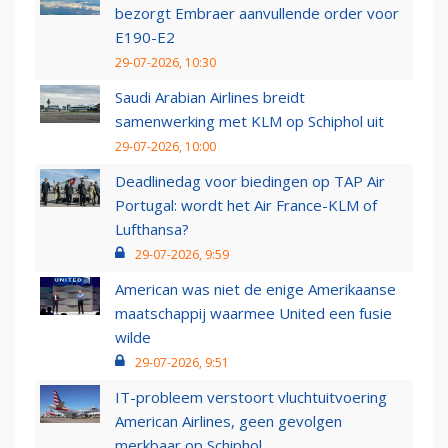
bezorgt Embraer aanvullende order voor
E190-E2
29-07-2026, 10:30
Saudi Arabian Airlines breidt
samenwerking met KLM op Schiphol uit
29-07-2026, 10:00
Deadlinedag voor biedingen op TAP Air
Portugal: wordt het Air France-KLM of
Lufthansa?
29-07-2026, 9:59
American was niet de enige Amerikaanse
maatschappij waarmee United een fusie
wilde
29-07-2026, 9:51
IT-probleem verstoort vluchtuitvoering
American Airlines, geen gevolgen
merkbaar op Schiphol