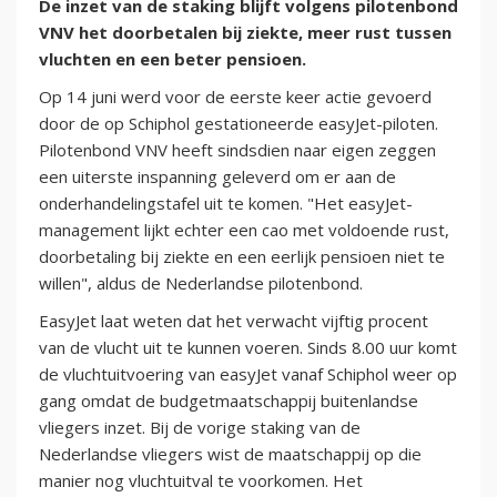
De inzet van de staking blijft volgens pilotenbond
VNV het doorbetalen bij ziekte, meer rust tussen
vluchten en een beter pensioen.
Op 14 juni werd voor de eerste keer actie gevoerd
door de op Schiphol gestationeerde easyJet-piloten.
Pilotenbond VNV heeft sindsdien naar eigen zeggen
een uiterste inspanning geleverd om er aan de
onderhandelingstafel uit te komen. "Het easyJet-
management lijkt echter een cao met voldoende rust,
doorbetaling bij ziekte en een eerlijk pensioen niet te
willen", aldus de Nederlandse pilotenbond.
EasyJet laat weten dat het verwacht vijftig procent
van de vlucht uit te kunnen voeren. Sinds 8.00 uur komt
de vluchtuitvoering van easyJet vanaf Schiphol weer op
gang omdat de budgetmaatschappij buitenlandse
vliegers inzet. Bij de vorige staking van de
Nederlandse vliegers wist de maatschappij op die
manier nog vluchtuitval te voorkomen. Het