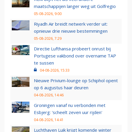
maatschappijen langer weg uit Golfregio
05-08-2026, 9:00
Riyadh Air breidt netwerk verder uit:
opnieuw drie nieuwe bestemmingen
05-08-2026, 7:29
Directie Lufthansa probeert onrust bij
Portugese vakbond over overname TAP
te sussen
04-08-2026, 15:33
Nieuwe Privium-lounge op Schiphol opent
op 6 augustus haar deuren
04-08-2026, 14:46
Groningen vanaf nu verbonden met
Esbjerg: 'scheelt zeven uur rijden'
04-08-2026, 14:41
Luchthaven Luik krijgt komende winter