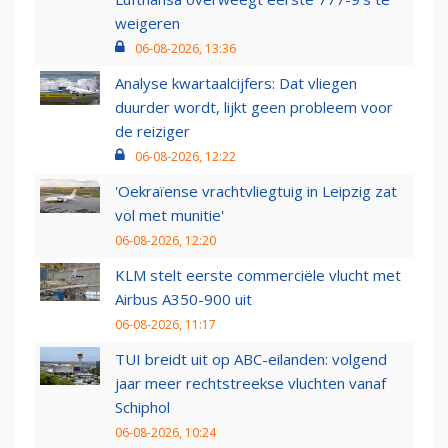
weigeren
06-08-2026, 13:36
Analyse kwartaalcijfers: Dat vliegen
duurder wordt, lijkt geen probleem voor
de reiziger
06-08-2026, 12:22
'Oekraïense vrachtvliegtuig in Leipzig zat
vol met munitie'
06-08-2026, 12:20
KLM stelt eerste commerciële vlucht met
Airbus A350-900 uit
06-08-2026, 11:17
TUI breidt uit op ABC-eilanden: volgend
jaar meer rechtstreekse vluchten vanaf
Schiphol
06-08-2026, 10:24