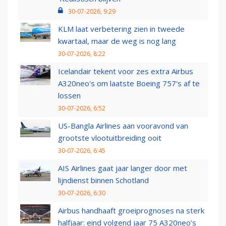
30-07-2026, 9:29
KLM laat verbetering zien in tweede
kwartaal, maar de weg is nog lang
30-07-2026, 8:22
Icelandair tekent voor zes extra Airbus
A320neo's om laatste Boeing 757's af te
lossen
30-07-2026, 6:52
US-Bangla Airlines aan vooravond van
grootste vlootuitbreiding ooit
30-07-2026, 6:45
AIS Airlines gaat jaar langer door met
lijndienst binnen Schotland
30-07-2026, 6:30
Airbus handhaaft groeiprognoses na sterk
halfjaar: eind volgend jaar 75 A320neo’s