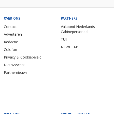
OVER ONS
PARTNERS
Contact
Vakbond Nederlands
Cabinepersoneel
Adverteren
TUI
Redactie
NEWHEAP
Colofon
Privacy & Cookiebeleid
Nieuwsscript
Partnernieuws
VOLG ONS
ABONNEE VRAGEN