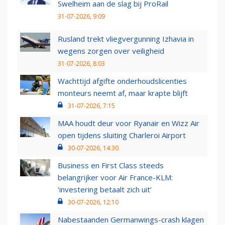
Swelheim aan de slag bij ProRail
31-07-2026, 9:09
Rusland trekt vliegvergunning Izhavia in
wegens zorgen over veiligheid
31-07-2026, 8:03
Wachttijd afgifte onderhoudslicenties
monteurs neemt af, maar krapte blijft
31-07-2026, 7:15
MAA houdt deur voor Ryanair en Wizz Air
open tijdens sluiting Charleroi Airport
30-07-2026, 14:30
Business en First Class steeds
belangrijker voor Air France-KLM:
‘investering betaalt zich uit’
30-07-2026, 12:10
Nabestaanden Germanwings-crash klagen