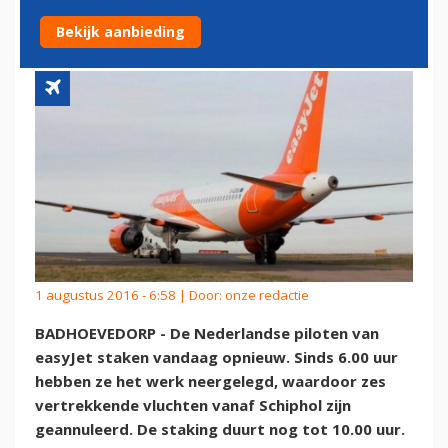
GEANNULEERD
Bekijk aanbieding
1 augustus 2016 - 6:58 | Door:
onze redactie
BADHOEVEDORP - De Nederlandse piloten van
easyJet staken vandaag opnieuw. Sinds 6.00 uur
hebben ze het werk neergelegd, waardoor zes
vertrekkende vluchten vanaf Schiphol zijn
geannuleerd. De staking duurt nog tot 10.00 uur.