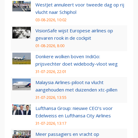
WestJet annuleert voor tweede dag op rij
vlucht naar Schiphol
03-08-2026, 10:02
VisionSafe wijst Europese airlines op
gevaren rook in de cockpit
01-08-2026, 8:00
Donkere wolken boven IndiGo:
prijsvechter doet widebody-vloot weg
31-07-2026, 22:01
Malaysia Airlines-piloot na vlucht
aangehouden met duizenden xtc-pillen
31-07-2026, 13:55
Lufthansa Group: nieuwe CEO’s voor
Edelweiss en Lufthansa City Airlines
31-07-2026, 13:17
Meer passagiers en vracht op