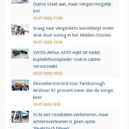
Duitse staat aan, maar vangen mogelijk
bot
30-07-2026, 11:58
Vraag naar vliegtickets wereldwijd onder
druk door oorlog in het Midden-Oosten
30-07-2026, 10:36
SWISS-Airbus A330 wijkt uit nadat
koptelefoonoplader rook in cabine
veroorzaakt
30-07-2026, 10:23
Bezoekersrecord voor Farnborough
Airshow: 41 procent meer dan de vorige
keer
30-07-2026, 9:30
KLM ziet resultaten verbeteren, maar
achteroverleunen is geen optie:
‘Realistisch blijven’