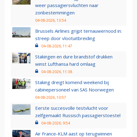
weer passagiersvluchten naar
zonbestemmingen
04-08-2026, 13:54
Brussels Airlines grijpt ternauwernood in:
streep door vlootuitbreiding
04-08-2026, 11:47
Stakingen en dure brandstof drukken
winst Lufthansa hard omlaag
04-08-2026, 11:38
Staking dreigt komend weekend bij
cabinepersoneel van SAS Noorwegen
04-08-2026, 10:57
Eerste succesvolle testvlucht voor
zelfgemaakt Russisch passagierstoestel
04-08-2026, 9:54
Air France-KLM aast op terugwinnen