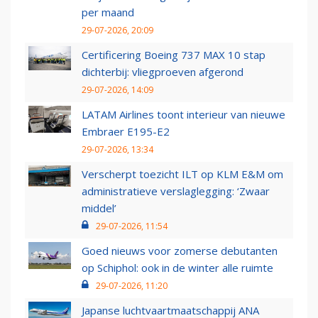
per maand
29-07-2026, 20:09
Certificering Boeing 737 MAX 10 stap
dichterbij: vliegproeven afgerond
29-07-2026, 14:09
LATAM Airlines toont interieur van nieuwe
Embraer E195-E2
29-07-2026, 13:34
Verscherpt toezicht ILT op KLM E&M om
administratieve verslaglegging: ‘Zwaar
middel’
29-07-2026, 11:54
Goed nieuws voor zomerse debutanten
op Schiphol: ook in de winter alle ruimte
29-07-2026, 11:20
Japanse luchtvaartmaatschappij ANA