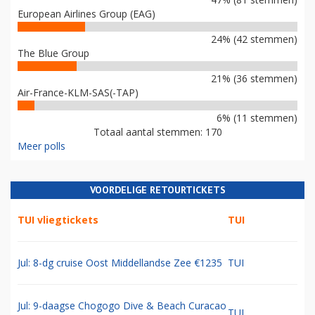
European Airlines Group (EAG)
24% (42 stemmen)
The Blue Group
21% (36 stemmen)
Air-France-KLM-SAS(-TAP)
6% (11 stemmen)
Totaal aantal stemmen: 170
Meer polls
VOORDELIGE RETOURTICKETS
TUI vliegtickets
TUI
Jul: 8-dg cruise Oost Middellandse Zee €1235
TUI
Jul: 9-daagse Chogogo Dive & Beach Curacao
TUI