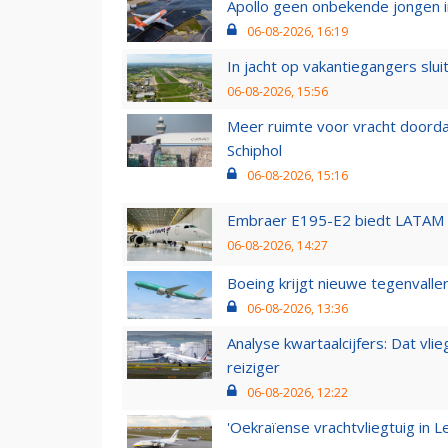
Apollo geen onbekende jongen i
06-08-2026, 16:19
In jacht op vakantiegangers slui
06-08-2026, 15:56
Meer ruimte voor vracht doorda
Schiphol
06-08-2026, 15:16
Embraer E195-E2 biedt LATAM k
06-08-2026, 14:27
Boeing krijgt nieuwe tegenvall
06-08-2026, 13:36
Analyse kwartaalcijfers: Dat vl
reiziger
06-08-2026, 12:22
'Oekraïense vrachtvliegtuig in Le