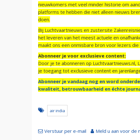
nieuwkomers met veel minder historie om aand
platforms te hebben die niet alleen nieuws bre
doen.
Bij Luchtvaartnieuws en zustersite Zakenreisn
het leveren van het meest actuele en onafhankel
maakt ons een onmisbare bron voor lezers die g
Abonneer je voor exclusieve content:
Door je te abonneren op Luchtvaartnieuws.nl, 
je toegang tot exclusieve content en jarenlang
Abonneer je vandaag nog en word onderde
kwaliteit, betrouwbaarheid en échte journa
air india
Verstuur per e-mail
Meld u aan voor de 