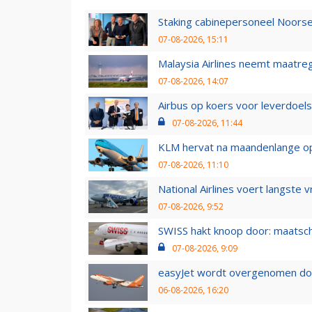
Staking cabinepersoneel Noorse
07-08-2026, 15:11
Malaysia Airlines neemt maatreg
07-08-2026, 14:07
Airbus op koers voor leverdoelst
07-08-2026, 11:44
KLM hervat na maandenlange ops
07-08-2026, 11:10
National Airlines voert langste 
07-08-2026, 9:52
SWISS hakt knoop door: maatsc
07-08-2026, 9:09
easyJet wordt overgenomen door
06-08-2026, 16:20