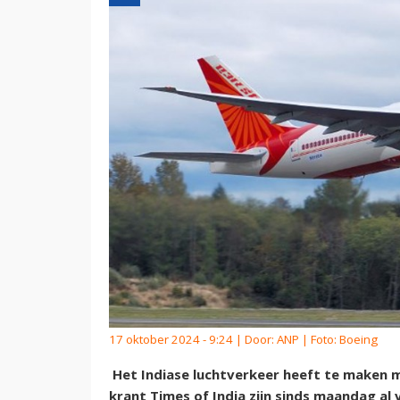
17 oktober 2024 - 9:24 | Door:
ANP
| Foto: Boeing
Het Indiase luchtverkeer heeft te maken 
krant Times of India zijn sinds maandag al 