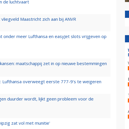
n de luchtvaart
t vliegveld Maastricht zich aan bij ANVR
t onder meer Lufthansa en easyJet slots vrijgeven op
ansen: maatschappij zet in op nieuwe bestemmingen
er: Lufthansa overweegt eerste 777-9’s te weigeren
iegen duurder wordt, lijkt geen probleem voor de
ipzig zat vol met munitie'