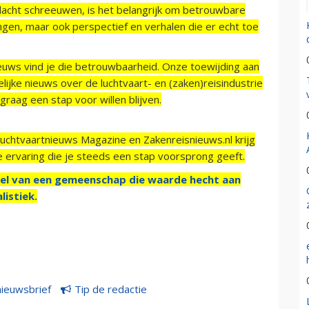
acht schreeuwen, is het belangrijk om betrouwbare
ngen, maar ook perspectief en verhalen die er echt toe
ieuws vind je die betrouwbaarheid. Onze toewijding aan
ijke nieuws over de luchtvaart- en (zaken)reisindustrie
raag een stap voor willen blijven.
Luchtvaartnieuws Magazine en Zakenreisnieuws.nl krijg
e ervaring die je steeds een stap voorsprong geeft.
el van een gemeenschap die waarde hecht aan
listiek.
nieuwsbrief
Tip de redactie