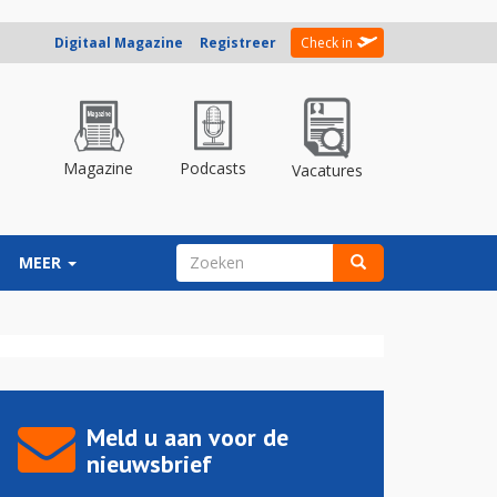
Digitaal Magazine
Registreer
Check in
Magazine
Podcasts
Vacatures
ZOEKVELD
MEER
Zoeken
Meld u aan voor de
nieuwsbrief