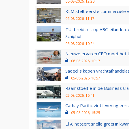
06-08-2026, 12:20
KLM stelt eerste commerciële v
06-08-2026, 11:17
TUI breidt uit op ABC-eilanden:
Schiphol
06-08-2026, 10:24
Nieuwe ervaren CEO moet het ti
06-08-2026, 10:17
Saoedi’s kopen vrachtafhandelaa
05-08-2026, 16:57
Raamstoeltje in de Business Cla
05-08-2026, 16:41
Cathay Pacific ziet levering ee
05-08-2026, 15:25
El Al noteert snelle groei in k