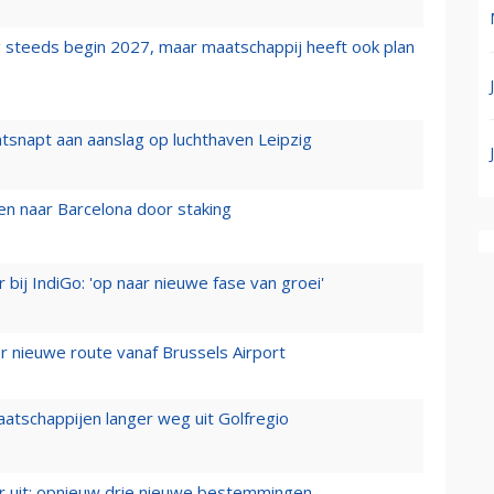
 steeds begin 2027, maar maatschappij heeft ook plan
tsnapt aan aanslag op luchthaven Leipzig
n naar Barcelona door staking
 bij IndiGo: 'op naar nieuwe fase van groei'
 nieuwe route vanaf Brussels Airport
aatschappijen langer weg uit Golfregio
er uit: opnieuw drie nieuwe bestemmingen