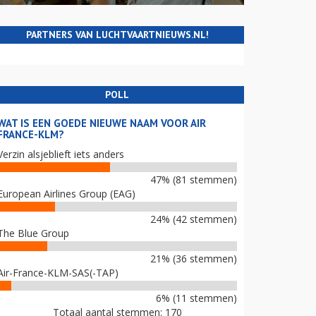
PARTNERS VAN LUCHTVAARTNIEUWS.NL!
POLL
WAT IS EEN GOEDE NIEUWE NAAM VOOR AIR
FRANCE-KLM?
Verzin alsjeblieft iets anders
47% (81 stemmen)
European Airlines Group (EAG)
24% (42 stemmen)
The Blue Group
21% (36 stemmen)
Air-France-KLM-SAS(-TAP)
6% (11 stemmen)
Totaal aantal stemmen: 170