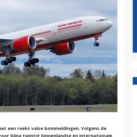
met een reeks valse bommeldingen. Volgens de
voor bijna twintig binnenlandse en internationale