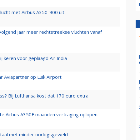
lucht met Airbus A350-900 uit
 volgend jaar meer rechtstreekse vluchten vanaf
j keren voor geplaagd Air India
r Aviapartner op Luik Airport
ss? Bij Lufthansa kost dat 170 euro extra
rste Airbus A350F maanden vertraging oplopen
wartaal met minder oorlogsgeweld