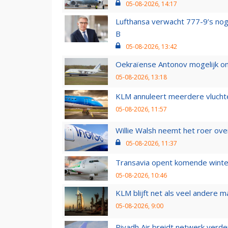
05-08-2026, 14:17
Lufthansa verwacht 777-9’s nog
B
05-08-2026, 13:42
Oekraïense Antonov mogelijk on
05-08-2026, 13:18
KLM annuleert meerdere vluchte
05-08-2026, 11:57
Willie Walsh neemt het roer over
05-08-2026, 11:37
Transavia opent komende winter
05-08-2026, 10:46
KLM blijft net als veel andere m
05-08-2026, 9:00
Riyadh Air breidt netwerk verd