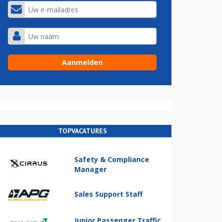
TOPVACATURES
Safety & Compliance
Manager
Sales Support Staff
Junior Passenger Traffic