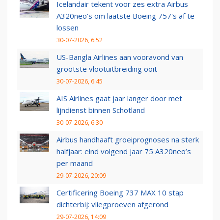
Icelandair tekent voor zes extra Airbus
A320neo's om laatste Boeing 757's af te
lossen
30-07-2026, 6:52
US-Bangla Airlines aan vooravond van
grootste vlootuitbreiding ooit
30-07-2026, 6:45
AIS Airlines gaat jaar langer door met
lijndienst binnen Schotland
30-07-2026, 6:30
Airbus handhaaft groeiprognoses na sterk
halfjaar: eind volgend jaar 75 A320neo’s
per maand
29-07-2026, 20:09
Certificering Boeing 737 MAX 10 stap
dichterbij: vliegproeven afgerond
29-07-2026, 14:09