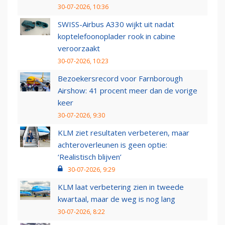
30-07-2026, 10:36
SWISS-Airbus A330 wijkt uit nadat
koptelefoonoplader rook in cabine
veroorzaakt
30-07-2026, 10:23
Bezoekersrecord voor Farnborough
Airshow: 41 procent meer dan de vorige
keer
30-07-2026, 9:30
KLM ziet resultaten verbeteren, maar
achteroverleunen is geen optie:
‘Realistisch blijven’
30-07-2026, 9:29
KLM laat verbetering zien in tweede
kwartaal, maar de weg is nog lang
30-07-2026, 8:22