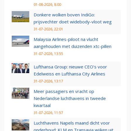
01-08-2026, 8:00
Donkere wolken boven IndiGo:
prijsvechter doet widebody-vloot weg
31-07-2026, 22:01
Malaysia Airlines-piloot na vlucht
aangehouden met duizenden xtc-pillen
31-07-2026, 13:55
Lufthansa Group: nieuwe CEO’s voor
Edelweiss en Lufthansa City Airlines
31-07-2026, 13:17
Meer passagiers en vracht op
Nederlandse luchthavens in tweede
kwartaal
31-07-2026, 11:57
Luchthavens Napels maand dicht voor
onderhoud: KLM en Transavia wijken uit