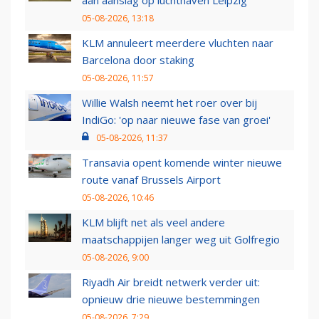
aan aanslag op luchthaven Leipzig
05-08-2026, 13:18
KLM annuleert meerdere vluchten naar
Barcelona door staking
05-08-2026, 11:57
Willie Walsh neemt het roer over bij
IndiGo: 'op naar nieuwe fase van groei'
05-08-2026, 11:37
Transavia opent komende winter nieuwe
route vanaf Brussels Airport
05-08-2026, 10:46
KLM blijft net als veel andere
maatschappijen langer weg uit Golfregio
05-08-2026, 9:00
Riyadh Air breidt netwerk verder uit:
opnieuw drie nieuwe bestemmingen
05-08-2026, 7:29