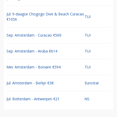
Jul: 9-daagse Chogogo Dive & Beach Curacao
TUI
€1056
Sep: Amsterdam - Curacao €569
TUI
Sep: Amsterdam - Aruba €614
TUI
Mei: Amsterdam - Bonaire €594
TUI
Jul: Amsterdam - Berlijn €38
Eurostar
Jul: Rotterdam - Antwerpen €21
NS