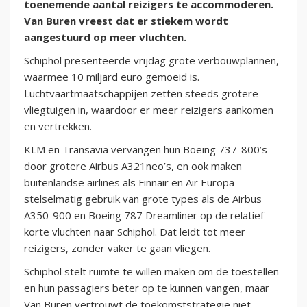
toenemende aantal reizigers te accommoderen.
Van Buren vreest dat er stiekem wordt
aangestuurd op meer vluchten.
Schiphol presenteerde vrijdag grote verbouwplannen,
waarmee 10 miljard euro gemoeid is.
Luchtvaartmaatschappijen zetten steeds grotere
vliegtuigen in, waardoor er meer reizigers aankomen
en vertrekken.
KLM en Transavia vervangen hun Boeing 737-800’s
door grotere Airbus A321neo’s, en ook maken
buitenlandse airlines als Finnair en Air Europa
stelselmatig gebruik van grote types als de Airbus
A350-900 en Boeing 787 Dreamliner op de relatief
korte vluchten naar Schiphol. Dat leidt tot meer
reizigers, zonder vaker te gaan vliegen.
Schiphol stelt ruimte te willen maken om de toestellen
en hun passagiers beter op te kunnen vangen, maar
Van Buren vertrouwt de toekomststrategie niet.