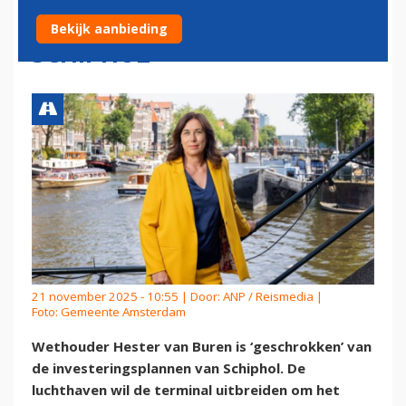
VERBOUWPLANNEN
Bekijk aanbieding
SCHIPHOL
21 november 2025 - 10:55 | Door:
ANP / Reismedia
|
Foto: Gemeente Amsterdam
Wethouder Hester van Buren is ‘geschrokken’ van
de investeringsplannen van Schiphol. De
luchthaven wil de terminal uitbreiden om het