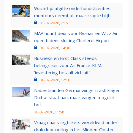
Wachttijd afgifte onderhoudslicenties
monteurs neemt af, maar krapte blijft
31-07-2026, 7:15
MAA houdt deur voor Ryanair en Wizz Air
open tijdens sluiting Charleroi Airport
30-07-2026, 14:30
Business en First Class steeds
belangrijker voor Air France-KLM:
‘investering betaalt zich uit’
30-07-2026, 12:10
Nabestaanden Germanwings-crash klagen
Duitse staat aan, maar vangen mogelijk
bot
30-07-2026, 11:58
Vraag naar vliegtickets wereldwijd onder
druk door oorlog in het Midden-Oosten