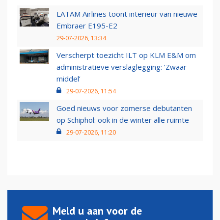
LATAM Airlines toont interieur van nieuwe
Embraer E195-E2
29-07-2026, 13:34
Verscherpt toezicht ILT op KLM E&M om
administratieve verslaglegging: ‘Zwaar
middel’
29-07-2026, 11:54
Goed nieuws voor zomerse debutanten
op Schiphol: ook in de winter alle ruimte
29-07-2026, 11:20
Meld u aan voor de