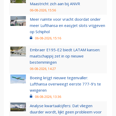
Maastricht zich aan bij ANVR
06-08-2026, 15:56
Meer ruimte voor vracht doordat onder
meer Lufthansa en easyJet slots vrijgeven
op Schiphol
06-08-2026, 15:16
Embraer E195-E2 biedt LATAM kansen:
maatschappij zet in op nieuwe
bestemmingen
06-08-2026, 14:27
Boeing krijgt nieuwe tegenvaller:
Lufthansa overweegt eerste 777-9’s te
weigeren
06-08-2026, 13:36
Analyse kwartaalcijfers: Dat vliegen
duurder wordt, lijkt geen probleem voor