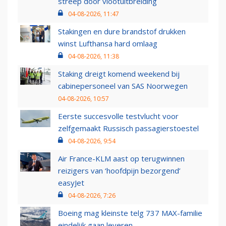
streep door vlootuitbreiding
04-08-2026, 11:47
Stakingen en dure brandstof drukken
winst Lufthansa hard omlaag
04-08-2026, 11:38
Staking dreigt komend weekend bij
cabinepersoneel van SAS Noorwegen
04-08-2026, 10:57
Eerste succesvolle testvlucht voor
zelfgemaakt Russisch passagierstoestel
04-08-2026, 9:54
Air France-KLM aast op terugwinnen
reizigers van ‘hoofdpijn bezorgend’
easyJet
04-08-2026, 7:26
Boeing mag kleinste telg 737 MAX-familie
eindelijk gaan leveren