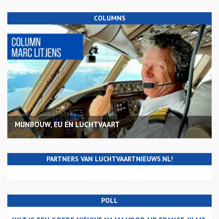
COLUMNS
MIJNBOUW, EU EN LUCHTVAART
PARTNERS VAN LUCHTVAARTNIEUWS.NL!
POLL