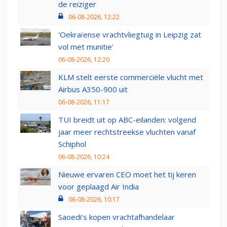
de reiziger
06-08-2026, 12:22
'Oekraïense vrachtvliegtuig in Leipzig zat
vol met munitie'
06-08-2026, 12:20
KLM stelt eerste commerciële vlucht met
Airbus A350-900 uit
06-08-2026, 11:17
TUI breidt uit op ABC-eilanden: volgend
jaar meer rechtstreekse vluchten vanaf
Schiphol
06-08-2026, 10:24
Nieuwe ervaren CEO moet het tij keren
voor geplaagd Air India
06-08-2026, 10:17
Saoedi’s kopen vrachtafhandelaar