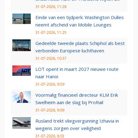
31-07-2026, 11:28
Einde van een tijdperk: Washington Dulles
neemt afscheid van Mobile Lounges
31-07-2026, 11:25
Gedeelde tweede plaats Schiphol als best
verbonden Europese luchthaven
31-07-2026, 10:37
LOT opent in maart 2027 nieuwe route
naar Hanoi
31-07-2026, 9:59
Voormalig financieel directeur KLM Erik
Swelheim aan de slag bij ProRail
31-07-2026, 9:09
Rusland trekt vliegvergunning Izhavia in
wegens zorgen over veiligheid
31-07-2026, 8:03