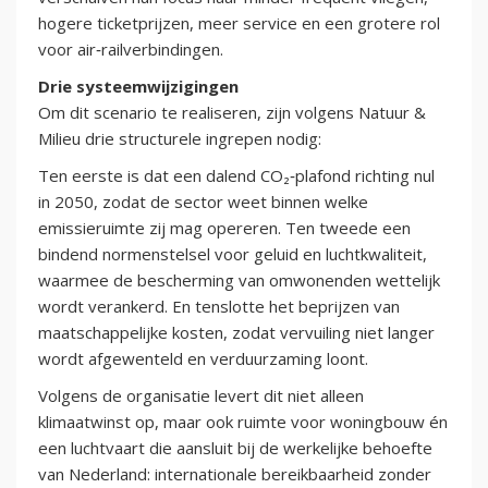
hogere ticketprijzen, meer service en een grotere rol
voor air‑railverbindingen.
Drie systeemwijzigingen
Om dit scenario te realiseren, zijn volgens Natuur &
Milieu drie structurele ingrepen nodig:
Ten eerste is dat een dalend CO₂‑plafond richting nul
in 2050, zodat de sector weet binnen welke
emissieruimte zij mag opereren. Ten tweede een
bindend normenstelsel voor geluid en luchtkwaliteit,
waarmee de bescherming van omwonenden wettelijk
wordt verankerd. En tenslotte het beprijzen van
maatschappelijke kosten, zodat vervuiling niet langer
wordt afgewenteld en verduurzaming loont.
Volgens de organisatie levert dit niet alleen
klimaatwinst op, maar ook ruimte voor woningbouw én
een luchtvaart die aansluit bij de werkelijke behoefte
van Nederland: internationale bereikbaarheid zonder