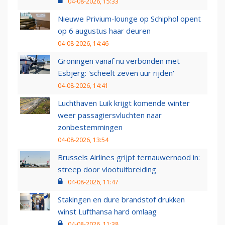
04-08-2026, 15:33
Nieuwe Privium-lounge op Schiphol opent
op 6 augustus haar deuren
04-08-2026, 14:46
Groningen vanaf nu verbonden met
Esbjerg: 'scheelt zeven uur rijden'
04-08-2026, 14:41
Luchthaven Luik krijgt komende winter
weer passagiersvluchten naar
zonbestemmingen
04-08-2026, 13:54
Brussels Airlines grijpt ternauwernood in:
streep door vlootuitbreiding
04-08-2026, 11:47
Stakingen en dure brandstof drukken
winst Lufthansa hard omlaag
04-08-2026, 11:38