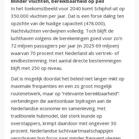
Minder vluchten, bereikbaarheid op peil
In het toekomstbeeld voor 2040 komt Schiphol uit op
350.000 vluchten per jaar. Dat is een forse daling ten
opzichte van de huidige capaciteit (478.000).
Nachtvluchten verdwijnen volledig. Toch blijft de
luchthaven volgens de berekeningen goed voor zo’n
72 miljoen passagiers per jaar (in 2025 69 miljoen)
waarvan 70 procent met Nederland als vertrek- of
eindbestemming. Het aantal directe bestemmingen
blijft met 250 op niveau.
Dat is mogelijk doordat het beleid niet langer mikt op
maximale frequenties en een zo groot mogelijk
routenetwerk, maar op “relevante bereikbaarheid”:
verbindingen die aantoonbaar bijdragen aan de
Nederlandse economie en samenleving. Het
traditionele hubmodel, dat sterk leunde op
overstappers, krimpt daardoor met ongeveer 30
procent. Nederlandse luchtvaartmaatschappijen
verschuiven hun focus naar minder frequent vliegen,