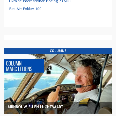
Ukraine International: Boeing 737-800
Bek Air: Fokker 100
COLUMNS
MIJNBOUW, EU EN LUCHTVAART