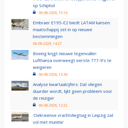
op Schiphol
06-08-2026, 15:16
Embraer E195-E2 biedt LATAM kansen:
maatschappij zet in op nieuwe
bestemmingen
06-08-2026, 14:27
Boeing krijgt nieuwe tegenvaller:
Lufthansa overweegt eerste 777-9’s te
weigeren
06-08-2026, 13:36
Analyse kwartaalcijfers: Dat vliegen
duurder wordt, lijkt geen probleem voor
de reiziger
06-08-2026, 12:22
'Oekraïense vrachtvliegtuig in Leipzig zat
vol met munitie'