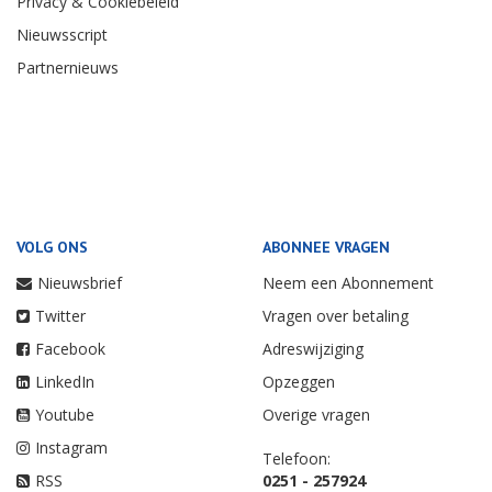
Privacy & Cookiebeleid
Nieuwsscript
Partnernieuws
VOLG ONS
ABONNEE VRAGEN
Nieuwsbrief
Neem een Abonnement
Twitter
Vragen over betaling
Facebook
Adreswijziging
LinkedIn
Opzeggen
Youtube
Overige vragen
Instagram
Telefoon:
RSS
0251 - 257924