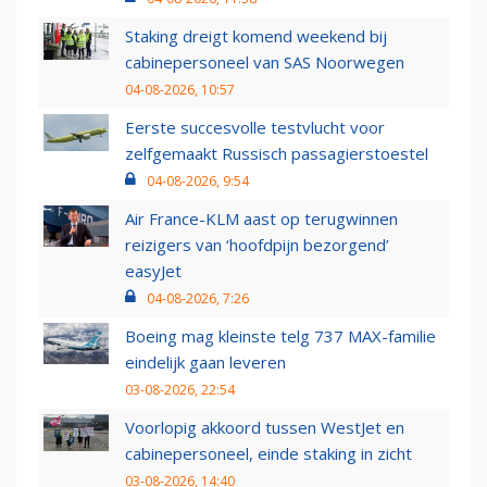
Staking dreigt komend weekend bij
cabinepersoneel van SAS Noorwegen
04-08-2026, 10:57
Eerste succesvolle testvlucht voor
zelfgemaakt Russisch passagierstoestel
04-08-2026, 9:54
Air France-KLM aast op terugwinnen
reizigers van ‘hoofdpijn bezorgend’
easyJet
04-08-2026, 7:26
Boeing mag kleinste telg 737 MAX-familie
eindelijk gaan leveren
03-08-2026, 22:54
Voorlopig akkoord tussen WestJet en
cabinepersoneel, einde staking in zicht
03-08-2026, 14:40