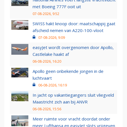
met Boeing 777F ooit uit
07-08-2026, 9:52
SWISS hakt knoop door: maatschappij gaat
afscheid nemen van A220-100-vloot
07-08-2026, 9:09
easyJet wordt overgenomen door Apollo,
Castlelake haakt af
06-08-2026, 16:20
Apollo geen onbekende jongen in de
luchtvaart
06-08-2026, 16:19
In jacht op vakantiegangers sluit vliegveld
Maastricht zich aan bij ANVR
06-08-2026, 15:56
Meer ruimte voor vracht doordat onder
meer Lufthansa en easyJet slots vrijgeven