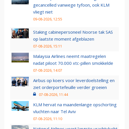
gecancelled vanwege tyfoon, ook KLM
vliegt niet
09-08-2026, 12:55
Staking cabinepersoneel Noorse tak SAS
op laatste moment afgeblazen
07-08-2026, 15:11
Malaysia Airlines neemt maatregelen
nadat piloot 70.000 xtc-pillen smokkelde
07-08-2026, 14:07
Airbus op koers voor leverdoelstelling en
ziet orderportefeuille verder groeien
07-08-2026, 11:44
KLM hervat na maandenlange opschorting
vluchten naar Tel Aviv
07-08-2026, 11:10
National Airlines voert langste vrachtvlucht