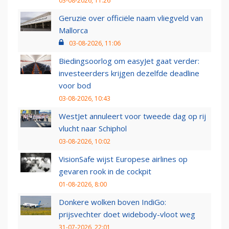
03-08-2026, 11:26
Geruzie over officiële naam vliegveld van
Mallorca
03-08-2026, 11:06
Biedingsoorlog om easyJet gaat verder:
investeerders krijgen dezelfde deadline
voor bod
03-08-2026, 10:43
WestJet annuleert voor tweede dag op rij
vlucht naar Schiphol
03-08-2026, 10:02
VisionSafe wijst Europese airlines op
gevaren rook in de cockpit
01-08-2026, 8:00
Donkere wolken boven IndiGo:
prijsvechter doet widebody-vloot weg
31-07-2026, 22:01