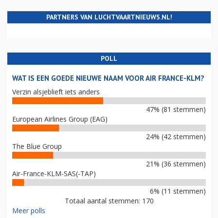
PARTNERS VAN LUCHTVAARTNIEUWS.NL!
POLL
WAT IS EEN GOEDE NIEUWE NAAM VOOR AIR FRANCE-KLM?
Verzin alsjeblieft iets anders
47% (81 stemmen)
European Airlines Group (EAG)
24% (42 stemmen)
The Blue Group
21% (36 stemmen)
Air-France-KLM-SAS(-TAP)
6% (11 stemmen)
Totaal aantal stemmen: 170
Meer polls