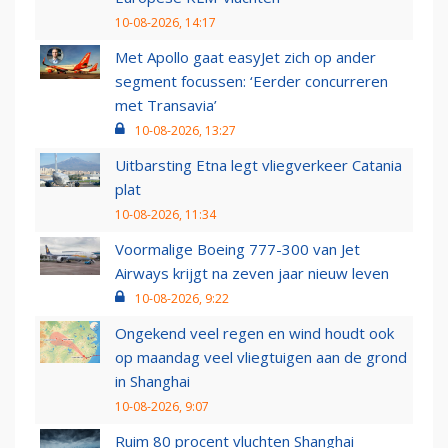
10-08-2026, 14:17
Met Apollo gaat easyJet zich op ander
segment focussen: ‘Eerder concurreren
met Transavia’
10-08-2026, 13:27
Uitbarsting Etna legt vliegverkeer Catania
plat
10-08-2026, 11:34
Voormalige Boeing 777-300 van Jet
Airways krijgt na zeven jaar nieuw leven
10-08-2026, 9:22
Ongekend veel regen en wind houdt ook
op maandag veel vliegtuigen aan de grond
in Shanghai
10-08-2026, 9:07
Ruim 80 procent vluchten Shanghai