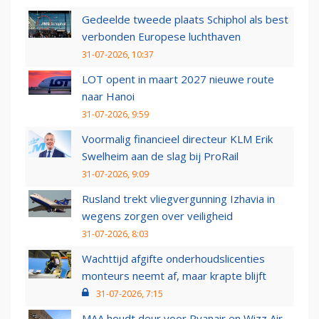
Gedeelde tweede plaats Schiphol als best
verbonden Europese luchthaven
31-07-2026, 10:37
LOT opent in maart 2027 nieuwe route
naar Hanoi
31-07-2026, 9:59
Voormalig financieel directeur KLM Erik
Swelheim aan de slag bij ProRail
31-07-2026, 9:09
Rusland trekt vliegvergunning Izhavia in
wegens zorgen over veiligheid
31-07-2026, 8:03
Wachttijd afgifte onderhoudslicenties
monteurs neemt af, maar krapte blijft
31-07-2026, 7:15
MAA houdt deur voor Ryanair en Wizz Air