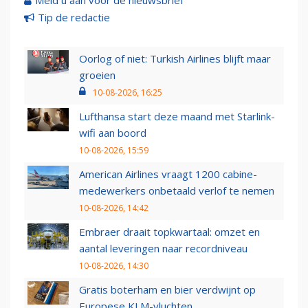
Meld u aan voor de nieuwsbrief
Tip de redactie
Oorlog of niet: Turkish Airlines blijft maar
groeien
10-08-2026, 16:25
Lufthansa start deze maand met Starlink-
wifi aan boord
10-08-2026, 15:59
American Airlines vraagt 1200 cabine-
medewerkers onbetaald verlof te nemen
10-08-2026, 14:42
Embraer draait topkwartaal: omzet en
aantal leveringen naar recordniveau
10-08-2026, 14:30
Gratis boterham en bier verdwijnt op
Europese KLM-vluchten