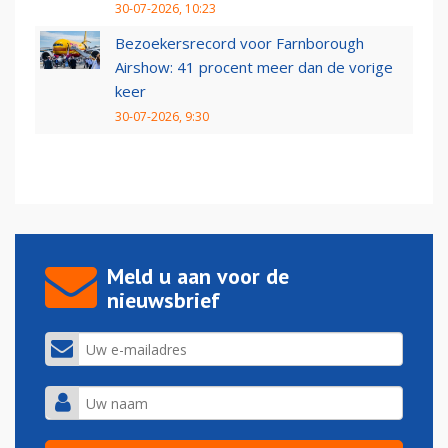
30-07-2026, 10:23
Bezoekersrecord voor Farnborough
Airshow: 41 procent meer dan de vorige
keer
30-07-2026, 9:30
Meld u aan voor de
nieuwsbrief