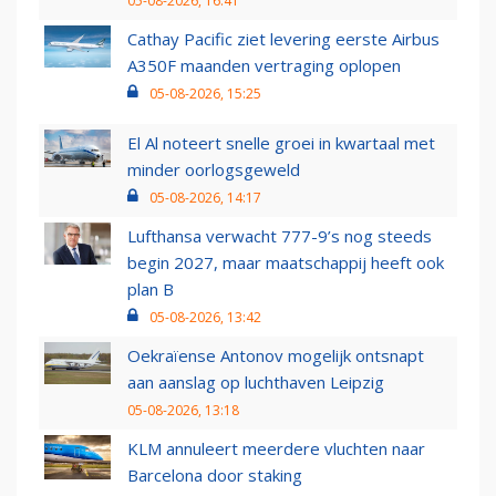
05-08-2026, 16:41
Cathay Pacific ziet levering eerste Airbus
A350F maanden vertraging oplopen
05-08-2026, 15:25
El Al noteert snelle groei in kwartaal met
minder oorlogsgeweld
05-08-2026, 14:17
Lufthansa verwacht 777-9’s nog steeds
begin 2027, maar maatschappij heeft ook
plan B
05-08-2026, 13:42
Oekraïense Antonov mogelijk ontsnapt
aan aanslag op luchthaven Leipzig
05-08-2026, 13:18
KLM annuleert meerdere vluchten naar
Barcelona door staking