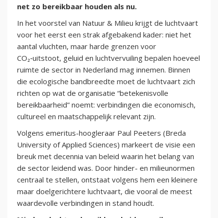
net zo bereikbaar houden als nu.
In het voorstel van Natuur & Milieu krijgt de luchtvaart
voor het eerst een strak afgebakend kader: niet het
aantal vluchten, maar harde grenzen voor
CO₂‑uitstoot, geluid en luchtvervuiling bepalen hoeveel
ruimte de sector in Nederland mag innemen. Binnen
die ecologische bandbreedte moet de luchtvaart zich
richten op wat de organisatie “betekenisvolle
bereikbaarheid” noemt: verbindingen die economisch,
cultureel en maatschappelijk relevant zijn.
Volgens emeritus-hoogleraar Paul Peeters (Breda
University of Applied Sciences) markeert de visie een
breuk met decennia van beleid waarin het belang van
de sector leidend was. Door hinder- en milieunormen
centraal te stellen, ontstaat volgens hem een kleinere
maar doelgerichtere luchtvaart, die vooral de meest
waardevolle verbindingen in stand houdt.