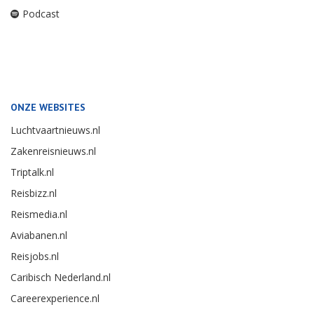
Podcast
ONZE WEBSITES
Luchtvaartnieuws.nl
Zakenreisnieuws.nl
Triptalk.nl
Reisbizz.nl
Reismedia.nl
Aviabanen.nl
Reisjobs.nl
Caribisch Nederland.nl
Careerexperience.nl