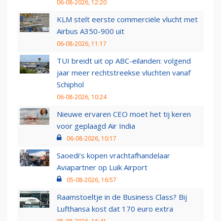
06-08-2026, 12:20
KLM stelt eerste commerciële vlucht met
Airbus A350-900 uit
06-08-2026, 11:17
TUI breidt uit op ABC-eilanden: volgend
jaar meer rechtstreekse vluchten vanaf
Schiphol
06-08-2026, 10:24
Nieuwe ervaren CEO moet het tij keren
voor geplaagd Air India
06-08-2026, 10:17
Saoedi’s kopen vrachtafhandelaar
Aviapartner op Luik Airport
05-08-2026, 16:57
Raamstoeltje in de Business Class? Bij
Lufthansa kost dat 170 euro extra