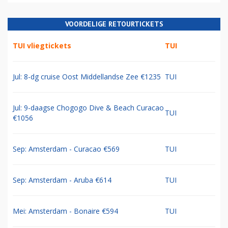
VOORDELIGE RETOURTICKETS
TUI vliegtickets
TUI
Jul: 8-dg cruise Oost Middellandse Zee €1235
TUI
Jul: 9-daagse Chogogo Dive & Beach Curacao
TUI
€1056
Sep: Amsterdam - Curacao €569
TUI
Sep: Amsterdam - Aruba €614
TUI
Mei: Amsterdam - Bonaire €594
TUI