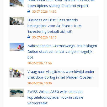
open tijdens sluiting Charleroi Airport
30-07-2026, 14:30
Business en First Class steeds
belangrijker voor Air France-KLM:
‘investering betaalt zich uit’
30-07-2026, 12:10
Nabestaanden Germanwings-crash klagen
Duitse staat aan, maar vangen mogelijk
bot
30-07-2026, 11:58
Vraag naar vliegtickets wereldwijd onder
druk door oorlog in het Midden-Oosten
30-07-2026, 10:36
SWISS-Airbus A330 wijkt uit nadat
koptelefoonoplader rook in cabine
veroorzaakt