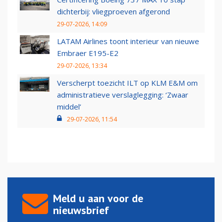
dichterbij: vliegproeven afgerond
29-07-2026, 14:09
LATAM Airlines toont interieur van nieuwe
Embraer E195-E2
29-07-2026, 13:34
Verscherpt toezicht ILT op KLM E&M om
administratieve verslaglegging: ‘Zwaar
middel’
29-07-2026, 11:54
Meld u aan voor de
nieuwsbrief