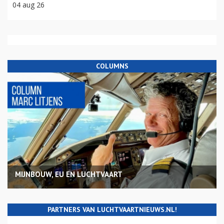
04 aug 26
COLUMNS
MIJNBOUW, EU EN LUCHTVAART
PARTNERS VAN LUCHTVAARTNIEUWS.NL!