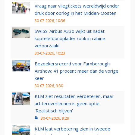
Vraag naar vliegtickets wereldwijd onder
druk door oorlog in het Midden-Oosten
30-07-2026, 10:36
SWISS-Airbus A330 wijkt uit nadat
koptelefoonoplader rook in cabine
veroorzaakt
30-07-2026, 10:23
Bezoekersrecord voor Farnborough
Airshow: 41 procent meer dan de vorige
keer
30-07-2026, 9:30
KLM ziet resultaten verbeteren, maar
achteroverleunen is geen optie:
‘Realistisch blijven’
30-07-2026, 9:29
KLM laat verbetering zien in tweede