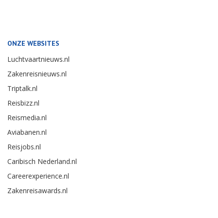
ONZE WEBSITES
Luchtvaartnieuws.nl
Zakenreisnieuws.nl
Triptalk.nl
Reisbizz.nl
Reismedia.nl
Aviabanen.nl
Reisjobs.nl
Caribisch Nederland.nl
Careerexperience.nl
Zakenreisawards.nl