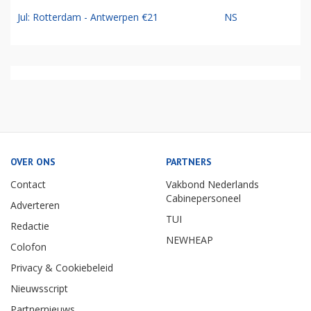
Jul: Rotterdam - Antwerpen €21
NS
OVER ONS
PARTNERS
Contact
Vakbond Nederlands
Cabinepersoneel
Adverteren
TUI
Redactie
NEWHEAP
Colofon
Privacy & Cookiebeleid
Nieuwsscript
Partnernieuws