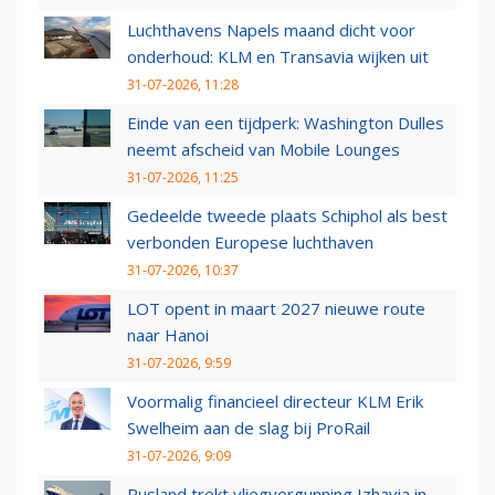
Luchthavens Napels maand dicht voor
onderhoud: KLM en Transavia wijken uit
31-07-2026, 11:28
Einde van een tijdperk: Washington Dulles
neemt afscheid van Mobile Lounges
31-07-2026, 11:25
Gedeelde tweede plaats Schiphol als best
verbonden Europese luchthaven
31-07-2026, 10:37
LOT opent in maart 2027 nieuwe route
naar Hanoi
31-07-2026, 9:59
Voormalig financieel directeur KLM Erik
Swelheim aan de slag bij ProRail
31-07-2026, 9:09
Rusland trekt vliegvergunning Izhavia in