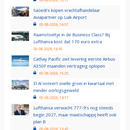
06-08-2026, 10:17
Saoedi’s kopen vrachtafhandelaar
Aviapartner op Luik Airport
05-08-2026, 16:57
Raamstoeltje in de Business Class? Bij
Lufthansa kost dat 170 euro extra
05-08-2026, 16:41
Cathay Pacific ziet levering eerste Airbus
A350F maanden vertraging oplopen
05-08-2026, 15:25
El Al noteert snelle groei in kwartaal met
minder oorlogsgeweld
05-08-2026, 14:17
Lufthansa verwacht 777-9’s nog steeds
begin 2027, maar maatschappij heeft ook
plan B
05-08-2026, 13:42