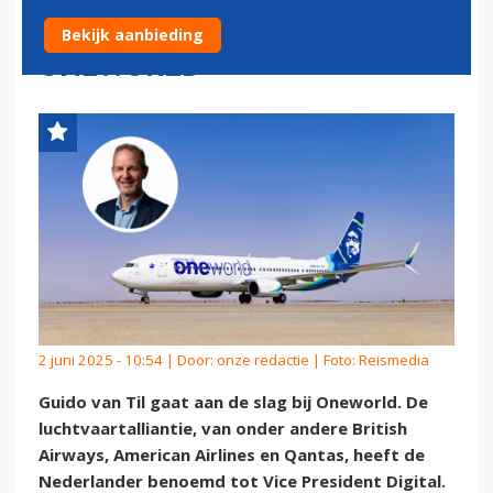
LUCHTVAARTALLIANTIE
Bekijk aanbieding
ONEWORLD
2 juni 2025 - 10:54 | Door:
onze redactie
| Foto: Reismedia
Guido van Til gaat aan de slag bij Oneworld. De
luchtvaartalliantie, van onder andere British
Airways, American Airlines en Qantas, heeft de
Nederlander benoemd tot Vice President Digital.