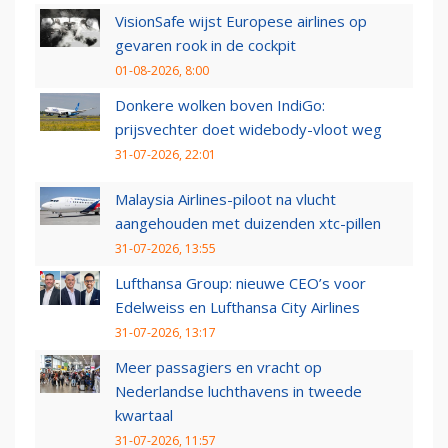
VisionSafe wijst Europese airlines op
gevaren rook in de cockpit
01-08-2026, 8:00
Donkere wolken boven IndiGo:
prijsvechter doet widebody-vloot weg
31-07-2026, 22:01
Malaysia Airlines-piloot na vlucht
aangehouden met duizenden xtc-pillen
31-07-2026, 13:55
Lufthansa Group: nieuwe CEO’s voor
Edelweiss en Lufthansa City Airlines
31-07-2026, 13:17
Meer passagiers en vracht op
Nederlandse luchthavens in tweede
kwartaal
31-07-2026, 11:57