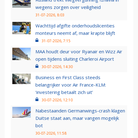
wegens zorgen over veiligheid
31-07-2026, 8:03
Wachttijd afgifte onderhoudslicenties
monteurs neemt af, maar krapte blijft
31-07-2026, 7:15
MAA houdt deur voor Ryanair en Wizz Air
open tijdens sluiting Charleroi Airport
30-07-2026, 14:30
Business en First Class steeds
belangrijker voor Air France-KLM:
‘investering betaalt zich uit’
30-07-2026, 12:10
Nabestaanden Germanwings-crash klagen
Duitse staat aan, maar vangen mogelijk
bot
30-07-2026, 11:58