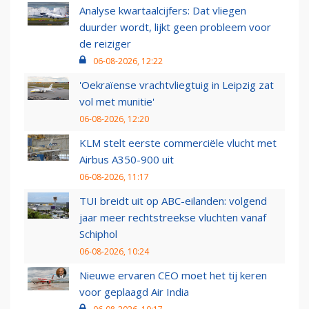
Analyse kwartaalcijfers: Dat vliegen
duurder wordt, lijkt geen probleem voor
de reiziger
06-08-2026, 12:22
'Oekraïense vrachtvliegtuig in Leipzig zat
vol met munitie'
06-08-2026, 12:20
KLM stelt eerste commerciële vlucht met
Airbus A350-900 uit
06-08-2026, 11:17
TUI breidt uit op ABC-eilanden: volgend
jaar meer rechtstreekse vluchten vanaf
Schiphol
06-08-2026, 10:24
Nieuwe ervaren CEO moet het tij keren
voor geplaagd Air India