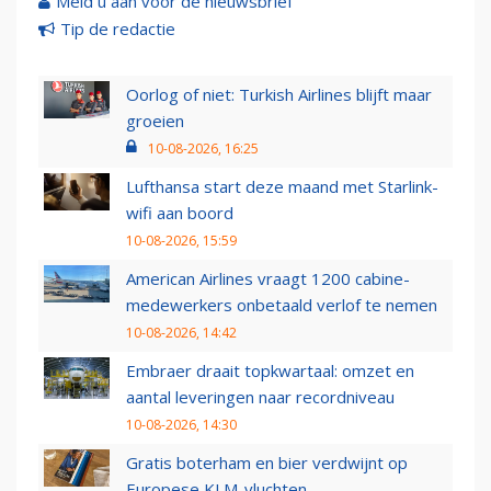
Meld u aan voor de nieuwsbrief
Tip de redactie
Oorlog of niet: Turkish Airlines blijft maar
groeien
10-08-2026, 16:25
Lufthansa start deze maand met Starlink-
wifi aan boord
10-08-2026, 15:59
American Airlines vraagt 1200 cabine-
medewerkers onbetaald verlof te nemen
10-08-2026, 14:42
Embraer draait topkwartaal: omzet en
aantal leveringen naar recordniveau
10-08-2026, 14:30
Gratis boterham en bier verdwijnt op
Europese KLM-vluchten