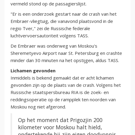
vermeld stond op de passagierslijst.
"Er is een onderzoek gestart naar de crash van het
Embraer-vliegtuig, die vanavond plaatsvond in de
regio Tver," zei de Russische federale
luchtvervoersautoriteit volgens TASS.
De Embraer was onderweg van Moskou's
Sheremetyevo Airport naar St. Petersburg en crashte
minder dan 30 minuten na het opstijgen, aldus TASS.
Lichamen gevonden
Inmiddels is bekend gemaakt dat er acht lichamen
gevonden zijn op de plaats van de crash. Volgens het
Russische staatspersbureau RIA is de zoek- en
reddingsoperatie op de rampplek ten noorden van
Moskou nog niet afgerond.
Op het moment dat Prigozjin 200
kilometer voor Moskou halt hield,
ondertekende hij zijn eigen doodvonnis