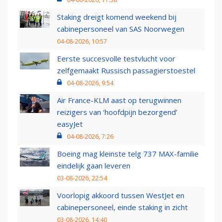
Staking dreigt komend weekend bij
cabinepersoneel van SAS Noorwegen
04-08-2026, 10:57
Eerste succesvolle testvlucht voor
zelfgemaakt Russisch passagierstoestel
04-08-2026, 9:54
Air France-KLM aast op terugwinnen
reizigers van ‘hoofdpijn bezorgend’
easyJet
04-08-2026, 7:26
Boeing mag kleinste telg 737 MAX-familie
eindelijk gaan leveren
03-08-2026, 22:54
Voorlopig akkoord tussen WestJet en
cabinepersoneel, einde staking in zicht
03-08-2026, 14:40