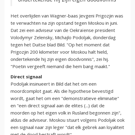
Het overlijden van Wagner-baas Jevgeni Prigozjin was
te verwachten na zijn opstand tegen Moskou in juni.
Dat zei een adviseur van de Oekraïense president
Volodymyr Zelensky, Michajlo Podoljak, donderdag
tegen het Duitse blad Bild. "Op het moment dat
Prigozjin 200 kilometer voor Moskou halt hield,
ondertekende hij zijn eigen doodvonnis", zei hij.
"Poetin vergeeft niemand die hem bang maakt."
Direct signaal
Podoljak insinueert in Bild dat het om een
moordcomplot gaat. Als die hypothese bevestigd
wordt, gaat het om een "demonstratieve eliminatie"
en "een direct signaal aan de elites (...) dat de
moorden op het eigen volk in Rusland begonnen zijn",
aldus de adviseur. Moskou stuurt volgens Podoljak ook
een signaal naar zijn leger "dat elk gebrek aan loyaliteit
met de dood bestraft wordt".