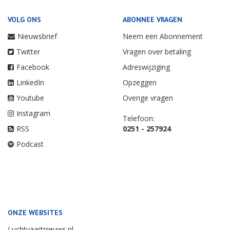
VOLG ONS
ABONNEE VRAGEN
Nieuwsbrief
Neem een Abonnement
Twitter
Vragen over betaling
Facebook
Adreswijziging
LinkedIn
Opzeggen
Youtube
Overige vragen
Instagram
Telefoon:
RSS
0251 - 257924
Podcast
ONZE WEBSITES
Luchtvaartnieuws.nl