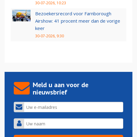
30-07-2026, 10:23
Bezoekersrecord voor Farnborough
Airshow: 41 procent meer dan de vorige
keer
30-07-2026, 9:30
Meld u aan voor de
nieuwsbrief