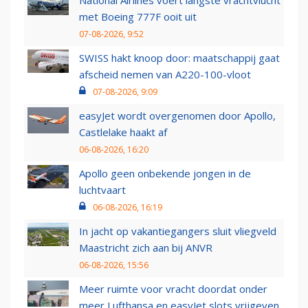
National Airlines voert langste vrachtvlucht
met Boeing 777F ooit uit
07-08-2026, 9:52
SWISS hakt knoop door: maatschappij gaat
afscheid nemen van A220-100-vloot
07-08-2026, 9:09
easyJet wordt overgenomen door Apollo,
Castlelake haakt af
06-08-2026, 16:20
Apollo geen onbekende jongen in de
luchtvaart
06-08-2026, 16:19
In jacht op vakantiegangers sluit vliegveld
Maastricht zich aan bij ANVR
06-08-2026, 15:56
Meer ruimte voor vracht doordat onder
meer Lufthansa en easyJet slots vrijgeven