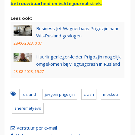
betrouwbaarheid en échte journalistiek.
Lees ook:
Business Jet Wagnerbaas Prigozjin naar
Wit-Rusland gevlogen
28-06-2023, 0:07
Huurlingenleger-leider Prigozjin mogelijk
omgekomen bij vliegtuigcrash in Rusland
23-08-2023, 19:27
rusland
jevgeni prigozjin
crash
moskou
sheremetyevo
Verstuur per e-mail