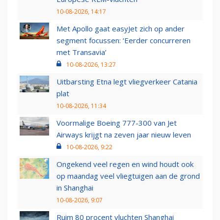
10-08-2026, 14:17
Met Apollo gaat easyJet zich op ander
segment focussen: ‘Eerder concurreren
met Transavia’
10-08-2026, 13:27
Uitbarsting Etna legt vliegverkeer Catania
plat
10-08-2026, 11:34
Voormalige Boeing 777-300 van Jet
Airways krijgt na zeven jaar nieuw leven
10-08-2026, 9:22
Ongekend veel regen en wind houdt ook
op maandag veel vliegtuigen aan de grond
in Shanghai
10-08-2026, 9:07
Ruim 80 procent vluchten Shanghai