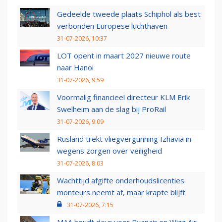
Gedeelde tweede plaats Schiphol als best
verbonden Europese luchthaven
31-07-2026, 10:37
LOT opent in maart 2027 nieuwe route
naar Hanoi
31-07-2026, 9:59
Voormalig financieel directeur KLM Erik
Swelheim aan de slag bij ProRail
31-07-2026, 9:09
Rusland trekt vliegvergunning Izhavia in
wegens zorgen over veiligheid
31-07-2026, 8:03
Wachttijd afgifte onderhoudslicenties
monteurs neemt af, maar krapte blijft
31-07-2026, 7:15