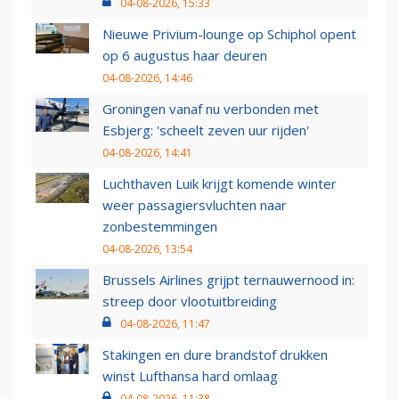
04-08-2026, 15:33
Nieuwe Privium-lounge op Schiphol opent
op 6 augustus haar deuren
04-08-2026, 14:46
Groningen vanaf nu verbonden met
Esbjerg: 'scheelt zeven uur rijden'
04-08-2026, 14:41
Luchthaven Luik krijgt komende winter
weer passagiersvluchten naar
zonbestemmingen
04-08-2026, 13:54
Brussels Airlines grijpt ternauwernood in:
streep door vlootuitbreiding
04-08-2026, 11:47
Stakingen en dure brandstof drukken
winst Lufthansa hard omlaag
04-08-2026, 11:38