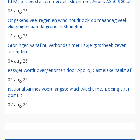
KLM stelt eerste commerciële vlucht met Airbus A350-900 uit
06 aug 26
Ongekend veel regen en wind houdt ook op maandag veel
vliegtuigen aan de grond in Shanghai
10 aug 26
Groningen vanaf nu verbonden met Esbjerg: 'scheelt zeven
uur rijden'
04 aug 26
easyJet wordt overgenomen door Apollo, Castlelake haakt af
06 aug 26
National Airlines voert langste vrachtvlucht met Boeing 777F
ooit uit
07 aug 26