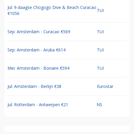
Jul: 9-daagse Chogogo Dive & Beach Curacao
TUI
€1056
Sep: Amsterdam - Curacao €569
TUI
Sep: Amsterdam - Aruba €614
TUI
Mei: Amsterdam - Bonaire €594
TUI
Jul: Amsterdam - Berlijn €38
Eurostar
Jul: Rotterdam - Antwerpen €21
NS