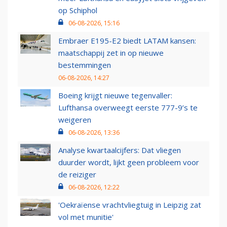
op Schiphol
06-08-2026, 15:16
Embraer E195-E2 biedt LATAM kansen:
maatschappij zet in op nieuwe
bestemmingen
06-08-2026, 14:27
Boeing krijgt nieuwe tegenvaller:
Lufthansa overweegt eerste 777-9’s te
weigeren
06-08-2026, 13:36
Analyse kwartaalcijfers: Dat vliegen
duurder wordt, lijkt geen probleem voor
de reiziger
06-08-2026, 12:22
'Oekraïense vrachtvliegtuig in Leipzig zat
vol met munitie'