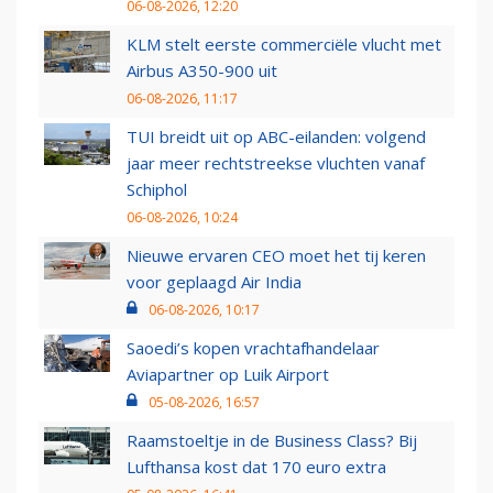
06-08-2026, 12:20
KLM stelt eerste commerciële vlucht met
Airbus A350-900 uit
06-08-2026, 11:17
TUI breidt uit op ABC-eilanden: volgend
jaar meer rechtstreekse vluchten vanaf
Schiphol
06-08-2026, 10:24
Nieuwe ervaren CEO moet het tij keren
voor geplaagd Air India
06-08-2026, 10:17
Saoedi’s kopen vrachtafhandelaar
Aviapartner op Luik Airport
05-08-2026, 16:57
Raamstoeltje in de Business Class? Bij
Lufthansa kost dat 170 euro extra