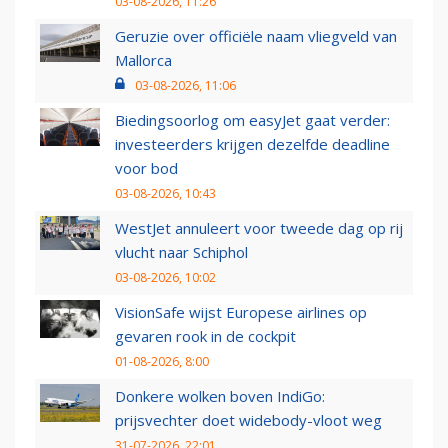
03-08-2026, 11:26
Geruzie over officiële naam vliegveld van
Mallorca
03-08-2026, 11:06
Biedingsoorlog om easyJet gaat verder:
investeerders krijgen dezelfde deadline
voor bod
03-08-2026, 10:43
WestJet annuleert voor tweede dag op rij
vlucht naar Schiphol
03-08-2026, 10:02
VisionSafe wijst Europese airlines op
gevaren rook in de cockpit
01-08-2026, 8:00
Donkere wolken boven IndiGo:
prijsvechter doet widebody-vloot weg
31-07-2026, 22:01