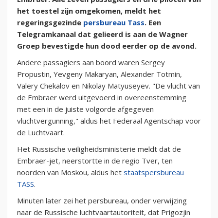
het toestel zijn omgekomen, meldt het
regeringsgezinde
persbureau Tass
. Een
Telegramkanaal dat gelieerd is aan de Wagner
Groep bevestigde hun dood eerder op de avond.
Andere passagiers aan boord waren Sergey
Propustin, Yevgeny Makaryan, Alexander Totmin,
Valery Chekalov en Nikolay Matyuseyev. "De vlucht van
de Embraer werd uitgevoerd in overeenstemming
met een in de juiste volgorde afgegeven
vluchtvergunning," aldus het Federaal Agentschap voor
de Luchtvaart.
Het Russische veiligheidsministerie meldt dat de
Embraer-jet, neerstortte in de regio Tver, ten
noorden van Moskou, aldus het
staatspersbureau
TASS
.
Minuten later zei het persbureau, onder verwijzing
naar de Russische luchtvaartautoriteit, dat Prigozjin