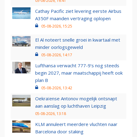
05-08-2026, 16:41
Cathay Pacific ziet levering eerste Airbus
A350F maanden vertraging oplopen
05-08-2026, 15:25
El Al noteert snelle groei in kwartaal met
minder oorlogsgeweld
05-08-2026, 14:17
Lufthansa verwacht 777-9’s nog steeds
begin 2027, maar maatschappij heeft ook
plan B
05-08-2026, 13:42
Oekraïense Antonov mogelijk ontsnapt
aan aanslag op luchthaven Leipzig
05-08-2026, 13:18
KLM annuleert meerdere vluchten naar
Barcelona door staking