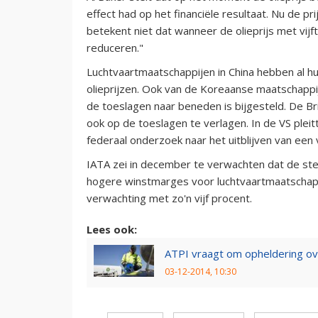
effect had op het financiële resultaat. Nu de p
betekent niet dat wanneer de olieprijs met vijfti
reduceren."
Luchtvaartmaatschappijen in China hebben al hu
olieprijzen. Ook van de Koreaanse maatschappi
de toeslagen naar beneden is bijgesteld. De Br
ook op de toeslagen te verlagen. In de VS ple
federaal onderzoek naar het uitblijven van een
IATA zei in december te verwachten dat de ste
hogere winstmarges voor luchtvaartmaatschappij
verwachting met zo'n vijf procent.
Lees ook:
ATPI vraagt om opheldering over
03-12-2014, 10:30