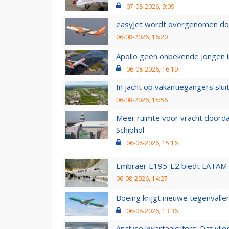
07-08-2026, 9:09
easyJet wordt overgenomen door
06-08-2026, 16:20
Apollo geen onbekende jongen i
06-08-2026, 16:19
In jacht op vakantiegangers slui
06-08-2026, 15:56
Meer ruimte voor vracht doorda
Schiphol
06-08-2026, 15:16
Embraer E195-E2 biedt LATAM k
06-08-2026, 14:27
Boeing krijgt nieuwe tegenvall
06-08-2026, 13:36
Analyse kwartaalcijfers: Dat vl