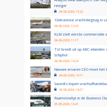
reiziger
06-08-2026, 12:22
'Oekraïense vrachtvliegtuig in Le
06-08-2026, 12:20
KLM stelt eerste commerciële v
06-08-2026, 11:17
TUI breidt uit op ABC-eilanden:
Schiphol
06-08-2026, 10:24
Nieuwe ervaren CEO moet het ti
06-08-2026, 10:17
Saoedi’s kopen vrachtafhandelaa
05-08-2026, 16:57
Raamstoeltje in de Business Cla
05-08-2026, 16:41