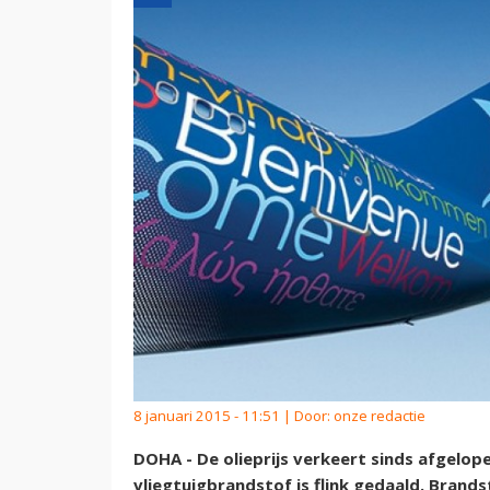
8 januari 2015 - 11:51 | Door:
onze redactie
DOHA - De olieprijs verkeert sinds afgelope
vliegtuigbrandstof is flink gedaald. Brand