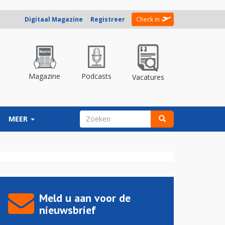
Digitaal Magazine
Registreer
Check in
Magazine
Podcasts
Vacatures
ZOEKVELD
MEER
Zoeken
Meld u aan voor de
nieuwsbrief