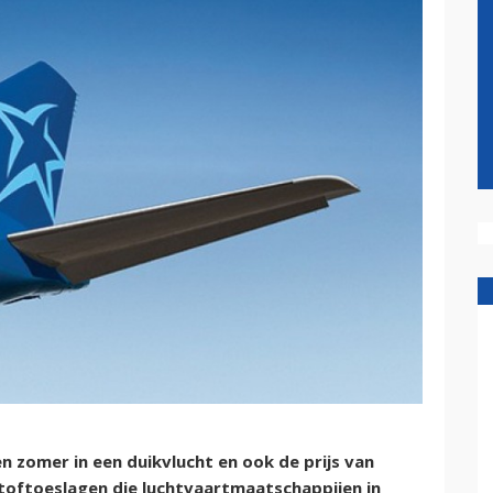
n zomer in een duikvlucht en ook de prijs van
stoftoeslagen die luchtvaartmaatschappijen in