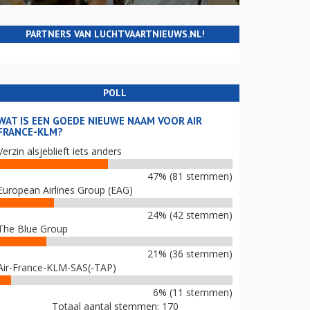
PARTNERS VAN LUCHTVAARTNIEUWS.NL!
POLL
WAT IS EEN GOEDE NIEUWE NAAM VOOR AIR
FRANCE-KLM?
Verzin alsjeblieft iets anders
47% (81 stemmen)
European Airlines Group (EAG)
24% (42 stemmen)
The Blue Group
21% (36 stemmen)
Air-France-KLM-SAS(-TAP)
6% (11 stemmen)
Totaal aantal stemmen: 170