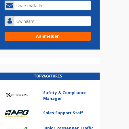
TOPVACATURES
Safety & Compliance
Manager
Sales Support Staff
Junior Passenger Traffic