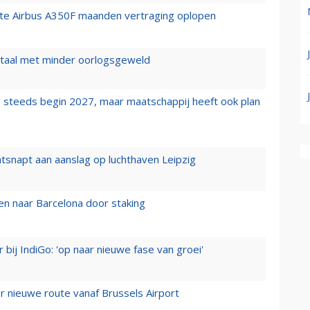
rste Airbus A350F maanden vertraging oplopen
wartaal met minder oorlogsgeweld
 steeds begin 2027, maar maatschappij heeft ook plan
tsnapt aan aanslag op luchthaven Leipzig
n naar Barcelona door staking
 bij IndiGo: 'op naar nieuwe fase van groei'
 nieuwe route vanaf Brussels Airport