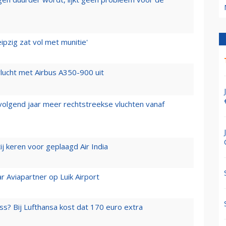
ipzig zat vol met munitie'
lucht met Airbus A350-900 uit
 volgend jaar meer rechtstreekse vluchten vanaf
j keren voor geplaagd Air India
r Aviapartner op Luik Airport
ss? Bij Lufthansa kost dat 170 euro extra