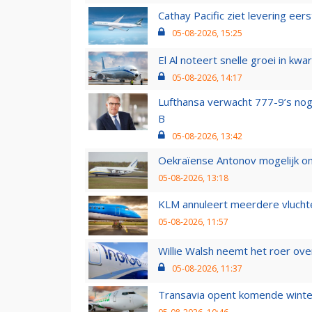
Cathay Pacific ziet levering ee
05-08-2026, 15:25
El Al noteert snelle groei in k
05-08-2026, 14:17
Lufthansa verwacht 777-9’s nog
B
05-08-2026, 13:42
Oekraïense Antonov mogelijk on
05-08-2026, 13:18
KLM annuleert meerdere vluchte
05-08-2026, 11:57
Willie Walsh neemt het roer over
05-08-2026, 11:37
Transavia opent komende winter