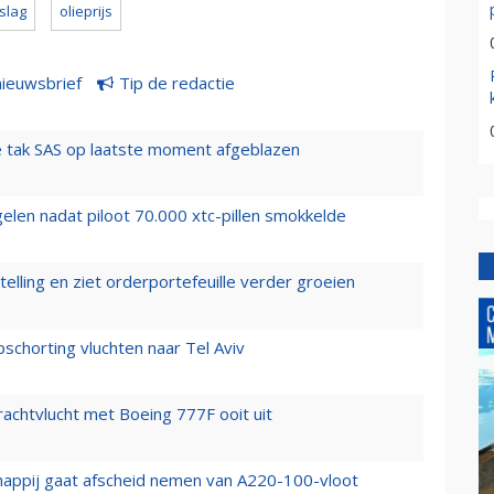
slag
olieprijs
nieuwsbrief
Tip de redactie
 tak SAS op laatste moment afgeblazen
elen nadat piloot 70.000 xtc-pillen smokkelde
elling en ziet orderportefeuille verder groeien
chorting vluchten naar Tel Aviv
vrachtvlucht met Boeing 777F ooit uit
happij gaat afscheid nemen van A220-100-vloot