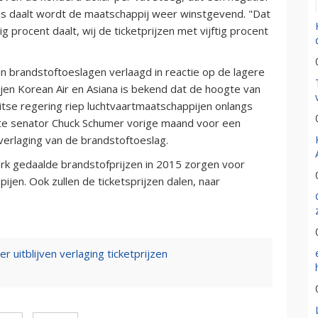
rijs daalt wordt de maatschappij weer winstgevend. "Dat
g procent daalt, wij de ticketprijzen met vijftig procent
n brandstoftoeslagen verlaagd in reactie op de lagere
jen Korean Air en Asiana is bekend dat de hoogte van
itse regering riep luchtvaartmaatschappijen onlangs
itte senator Chuck Schumer vorige maand voor een
 verlaging van de brandstoftoeslag.
rk gedaalde brandstofprijzen in 2015 zorgen voor
en. Ook zullen de ticketsprijzen dalen, naar
 uitblijven verlaging ticketprijzen