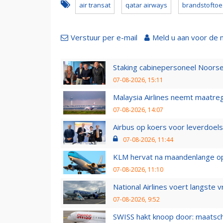
air transat
qatar airways
brandstoftoe
Verstuur per e-mail
Meld u aan voor de 
Staking cabinepersoneel Noorse
07-08-2026, 15:11
Malaysia Airlines neemt maatreg
07-08-2026, 14:07
Airbus op koers voor leverdoelst
07-08-2026, 11:44
KLM hervat na maandenlange ops
07-08-2026, 11:10
National Airlines voert langste 
07-08-2026, 9:52
SWISS hakt knoop door: maatsc