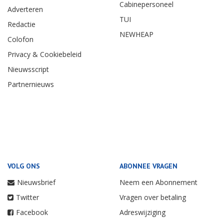
Cabinepersoneel
Adverteren
TUI
Redactie
NEWHEAP
Colofon
Privacy & Cookiebeleid
Nieuwsscript
Partnernieuws
VOLG ONS
ABONNEE VRAGEN
Nieuwsbrief
Neem een Abonnement
Twitter
Vragen over betaling
Facebook
Adreswijziging