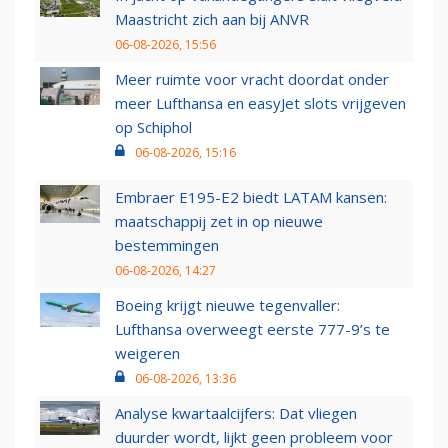
Maastricht zich aan bij ANVR
06-08-2026, 15:56
Meer ruimte voor vracht doordat onder
meer Lufthansa en easyJet slots vrijgeven
op Schiphol
06-08-2026, 15:16
Embraer E195-E2 biedt LATAM kansen:
maatschappij zet in op nieuwe
bestemmingen
06-08-2026, 14:27
Boeing krijgt nieuwe tegenvaller:
Lufthansa overweegt eerste 777-9’s te
weigeren
06-08-2026, 13:36
Analyse kwartaalcijfers: Dat vliegen
duurder wordt, lijkt geen probleem voor