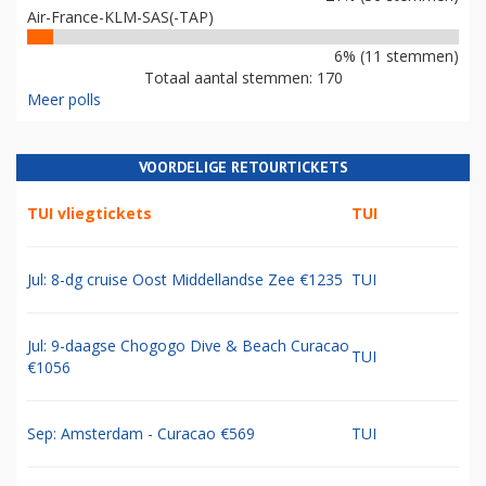
Air-France-KLM-SAS(-TAP)
6% (11 stemmen)
Totaal aantal stemmen: 170
Meer polls
VOORDELIGE RETOURTICKETS
TUI vliegtickets
TUI
Jul: 8-dg cruise Oost Middellandse Zee €1235
TUI
Jul: 9-daagse Chogogo Dive & Beach Curacao
TUI
€1056
Sep: Amsterdam - Curacao €569
TUI