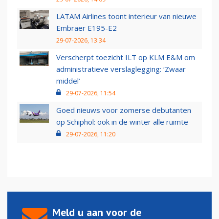
LATAM Airlines toont interieur van nieuwe
Embraer E195-E2
29-07-2026, 13:34
Verscherpt toezicht ILT op KLM E&M om
administratieve verslaglegging: ‘Zwaar
middel’
29-07-2026, 11:54
Goed nieuws voor zomerse debutanten
op Schiphol: ook in de winter alle ruimte
29-07-2026, 11:20
Meld u aan voor de