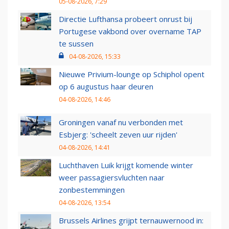
05-08-2026, 7:29
Directie Lufthansa probeert onrust bij
Portugese vakbond over overname TAP
te sussen
04-08-2026, 15:33
Nieuwe Privium-lounge op Schiphol opent
op 6 augustus haar deuren
04-08-2026, 14:46
Groningen vanaf nu verbonden met
Esbjerg: 'scheelt zeven uur rijden'
04-08-2026, 14:41
Luchthaven Luik krijgt komende winter
weer passagiersvluchten naar
zonbestemmingen
04-08-2026, 13:54
Brussels Airlines grijpt ternauwernood in: