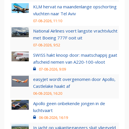
KLM hervat na maandenlange opschorting
vluchten naar Tel Aviv
07-08-2026, 11:10
National Airlines voert langste vrachtvlucht
met Boeing 777F ooit uit
07-08-2026, 9:52
SWISS hakt knoop door: maatschappij gaat
afscheid nemen van A220-100-vloot
07-08-2026, 9:09
easyJet wordt overgenomen door Apollo,
Castlelake haakt af
06-08-2026, 16:20
Apollo geen onbekende jongen in de
luchtvaart
06-08-2026, 16:19
In jacht op vakantiegangers sluit vliegveld