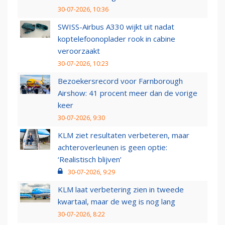
30-07-2026, 10:36
SWISS-Airbus A330 wijkt uit nadat
koptelefoonoplader rook in cabine
veroorzaakt
30-07-2026, 10:23
Bezoekersrecord voor Farnborough
Airshow: 41 procent meer dan de vorige
keer
30-07-2026, 9:30
KLM ziet resultaten verbeteren, maar
achteroverleunen is geen optie:
‘Realistisch blijven’
30-07-2026, 9:29
KLM laat verbetering zien in tweede
kwartaal, maar de weg is nog lang
30-07-2026, 8:22