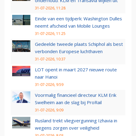
onderhoud: KLM en Transavia wijken uit
31-07-2026, 11:28
Einde van een tijdperk: Washington Dulles
neemt afscheid van Mobile Lounges
31-07-2026, 11:25
Gedeelde tweede plaats Schiphol als best
verbonden Europese luchthaven
31-07-2026, 10:37
LOT opent in maart 2027 nieuwe route
naar Hanoi
31-07-2026, 9:59
Voormalig financieel directeur KLM Erik
Swelheim aan de slag bij ProRail
31-07-2026, 9:09
Rusland trekt vliegvergunning Izhavia in
wegens zorgen over veiligheid
31-07-2026, 8:03