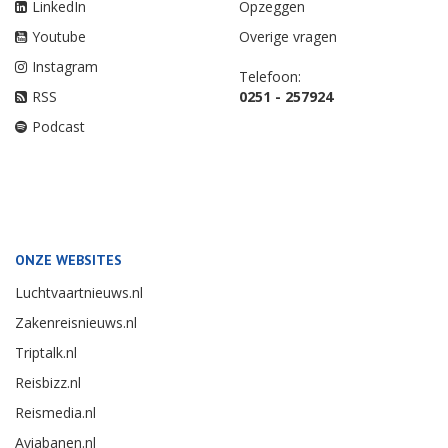
LinkedIn
Opzeggen
Youtube
Overige vragen
Instagram
Telefoon:
RSS
0251 - 257924
Podcast
ONZE WEBSITES
Luchtvaartnieuws.nl
Zakenreisnieuws.nl
Triptalk.nl
Reisbizz.nl
Reismedia.nl
Aviabanen.nl