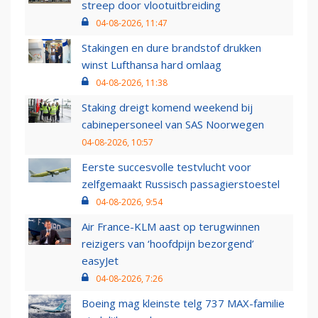
streep door vlootuitbreiding
04-08-2026, 11:47
Stakingen en dure brandstof drukken
winst Lufthansa hard omlaag
04-08-2026, 11:38
Staking dreigt komend weekend bij
cabinepersoneel van SAS Noorwegen
04-08-2026, 10:57
Eerste succesvolle testvlucht voor
zelfgemaakt Russisch passagierstoestel
04-08-2026, 9:54
Air France-KLM aast op terugwinnen
reizigers van ‘hoofdpijn bezorgend’
easyJet
04-08-2026, 7:26
Boeing mag kleinste telg 737 MAX-familie