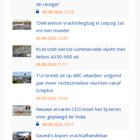
de reiziger
06-08-2026, 12:22
'Oekraïense vrachtvliegtuig in Leipzig zat
vol met munitie'
06-08-2026, 12:20
KLM stelt eerste commerciële vlucht met
Airbus A350-900 uit
06-08-2026, 11:17
TUI breidt uit op ABC-eilanden: volgend
jaar meer rechtstreekse vluchten vanaf
Schiphol
06-08-2026, 10:24
Nieuwe ervaren CEO moet het tij keren
voor geplaagd Air India
06-08-2026, 10:17
Saoedi’s kopen vrachtafhandelaar