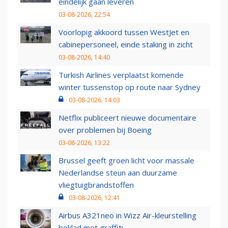
eindelijk gaan leveren
03-08-2026, 22:54
Voorlopig akkoord tussen WestJet en
cabinepersoneel, einde staking in zicht
03-08-2026, 14:40
Turkish Airlines verplaatst komende
winter tussenstop op route naar Sydney
03-08-2026, 14:03
Netflix publiceert nieuwe documentaire
over problemen bij Boeing
03-08-2026, 13:22
Brussel geeft groen licht voor massale
Nederlandse steun aan duurzame
vliegtuigbrandstoffen
03-08-2026, 12:41
Airbus A321neo in Wizz Air-kleurstelling
beklad met graffiti