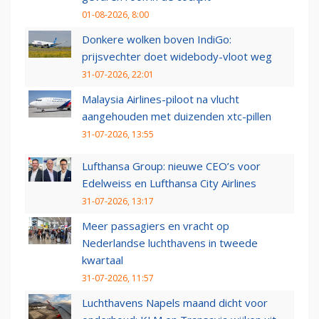
01-08-2026, 8:00
Donkere wolken boven IndiGo:
prijsvechter doet widebody-vloot weg
31-07-2026, 22:01
Malaysia Airlines-piloot na vlucht
aangehouden met duizenden xtc-pillen
31-07-2026, 13:55
Lufthansa Group: nieuwe CEO’s voor
Edelweiss en Lufthansa City Airlines
31-07-2026, 13:17
Meer passagiers en vracht op
Nederlandse luchthavens in tweede
kwartaal
31-07-2026, 11:57
Luchthavens Napels maand dicht voor