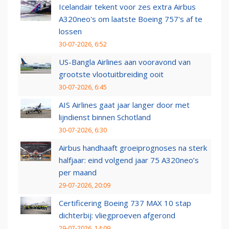
Icelandair tekent voor zes extra Airbus
A320neo's om laatste Boeing 757's af te
lossen
30-07-2026, 6:52
US-Bangla Airlines aan vooravond van
grootste vlootuitbreiding ooit
30-07-2026, 6:45
AIS Airlines gaat jaar langer door met
lijndienst binnen Schotland
30-07-2026, 6:30
Airbus handhaaft groeiprognoses na sterk
halfjaar: eind volgend jaar 75 A320neo’s
per maand
29-07-2026, 20:09
Certificering Boeing 737 MAX 10 stap
dichterbij: vliegproeven afgerond
29-07-2026, 14:09