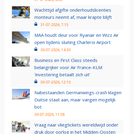
Wachttijd afgifte onderhoudslicenties
monteurs neemt af, maar krapte blijft
31-07-2026, 7:15
MAA houdt deur voor Ryanair en Wizz Air
open tijdens sluiting Charleroi Airport
30-07-2026, 14:30
Business en First Class steeds
belangrijker voor Air France-KLM:
‘investering betaalt zich uit’
30-07-2026, 12:10
Nabestaanden Germanwings-crash klagen
Duitse staat aan, maar vangen mogelijk
bot
30-07-2026, 11:58
Vraag naar vliegtickets wereldwijd onder
druk door oorlog in het Midden-Oosten