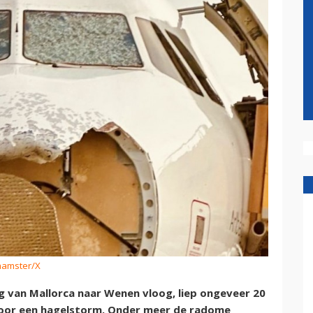
thamster/X
ag van Mallorca naar Wenen vloog, liep ongeveer 20
oor een hagelstorm. Onder meer de radome