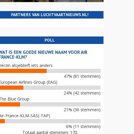
PARTNERS VAN LUCHTVAARTNIEUWS.NL!
POLL
WAT IS EEN GOEDE NIEUWE NAAM VOOR AIR
FRANCE-KLM?
Verzin alsjeblieft iets anders
47% (81 stemmen)
European Airlines Group (EAG)
24% (42 stemmen)
The Blue Group
21% (36 stemmen)
Air-France-KLM-SAS(-TAP)
6% (11 stemmen)
Totaal aantal stemmen: 170