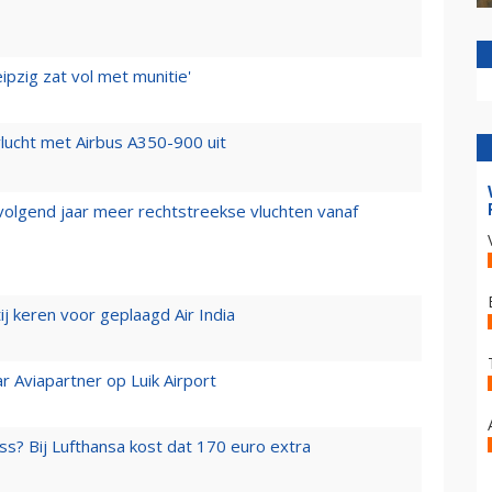
ipzig zat vol met munitie'
lucht met Airbus A350-900 uit
 volgend jaar meer rechtstreekse vluchten vanaf
j keren voor geplaagd Air India
r Aviapartner op Luik Airport
ss? Bij Lufthansa kost dat 170 euro extra