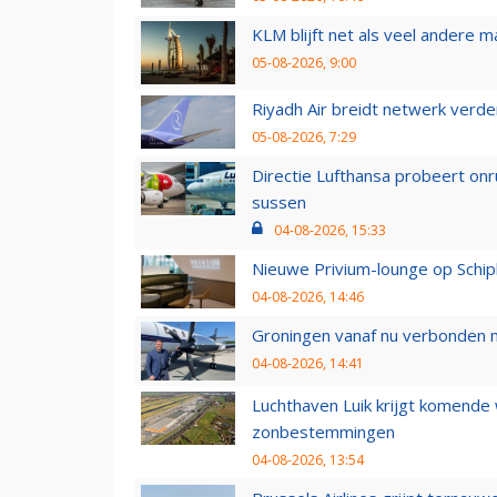
KLM blijft net als veel andere m
05-08-2026, 9:00
Riyadh Air breidt netwerk verd
05-08-2026, 7:29
Directie Lufthansa probeert on
sussen
04-08-2026, 15:33
Nieuwe Privium-lounge op Schip
04-08-2026, 14:46
Groningen vanaf nu verbonden me
04-08-2026, 14:41
Luchthaven Luik krijgt komende
zonbestemmingen
04-08-2026, 13:54