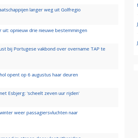
aatschappijen langer weg uit Golfregio
er uit: opnieuw drie nieuwe bestemmingen
rust bij Portugese vakbond over overname TAP te
hol opent op 6 augustus haar deuren
t Esbjerg: 'scheelt zeven uur rijden'
 winter weer passagiersvluchten naar