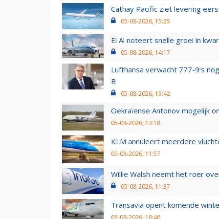
Cathay Pacific ziet levering ee
05-08-2026, 15:25
El Al noteert snelle groei in k
05-08-2026, 14:17
Lufthansa verwacht 777-9’s nog
B
05-08-2026, 13:42
Oekraïense Antonov mogelijk on
05-08-2026, 13:18
KLM annuleert meerdere vluchte
05-08-2026, 11:57
Willie Walsh neemt het roer over
05-08-2026, 11:37
Transavia opent komende winter
05-08-2026, 10:46