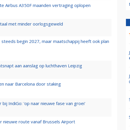
rste Airbus A350F maanden vertraging oplopen
wartaal met minder oorlogsgeweld
 steeds begin 2027, maar maatschappij heeft ook plan
tsnapt aan aanslag op luchthaven Leipzig
n naar Barcelona door staking
 bij IndiGo: 'op naar nieuwe fase van groei'
 nieuwe route vanaf Brussels Airport