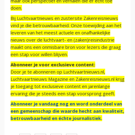
maar ook perspectief en verhalen die er echt toe
doen.
Bij Luchtvaartnieuws en zustersite Zakenreisnieuws
vind je die betrouwbaarheid. Onze toewijding aan het
leveren van het meest actuele en onafhankelijke
nieuws over de luchtvaart- en (zaken)reisindustrie
maakt ons een onmisbare bron voor lezers die graag
een stap voor willen blijven.
Abonneer je voor exclusieve content:
Door je te abonneren op Luchtvaartnieuws.nl,
Luchtvaartnieuws Magazine en Zakenreisnieuws.nl krijg
je toegang tot exclusieve content en jarenlange
ervaring die je steeds een stap voorsprong geeft.
Abonneer je vandaag nog en word onderdeel van
een gemeenschap die waarde hecht aan kwaliteit,
betrouwbaarheid en échte journalistiek.