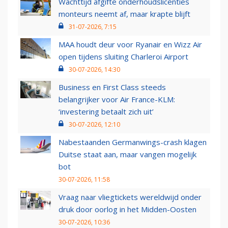
Wachttijd afgifte onderhoudslicenties
monteurs neemt af, maar krapte blijft
31-07-2026, 7:15
MAA houdt deur voor Ryanair en Wizz Air
open tijdens sluiting Charleroi Airport
30-07-2026, 14:30
Business en First Class steeds
belangrijker voor Air France-KLM:
‘investering betaalt zich uit’
30-07-2026, 12:10
Nabestaanden Germanwings-crash klagen
Duitse staat aan, maar vangen mogelijk
bot
30-07-2026, 11:58
Vraag naar vliegtickets wereldwijd onder
druk door oorlog in het Midden-Oosten
30-07-2026, 10:36