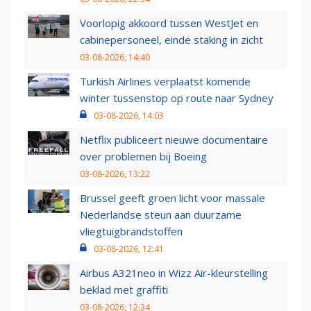
Voorlopig akkoord tussen WestJet en
cabinepersoneel, einde staking in zicht
03-08-2026, 14:40
Turkish Airlines verplaatst komende
winter tussenstop op route naar Sydney
03-08-2026, 14:03
Netflix publiceert nieuwe documentaire
over problemen bij Boeing
03-08-2026, 13:22
Brussel geeft groen licht voor massale
Nederlandse steun aan duurzame
vliegtuigbrandstoffen
03-08-2026, 12:41
Airbus A321neo in Wizz Air-kleurstelling
beklad met graffiti
03-08-2026, 12:34