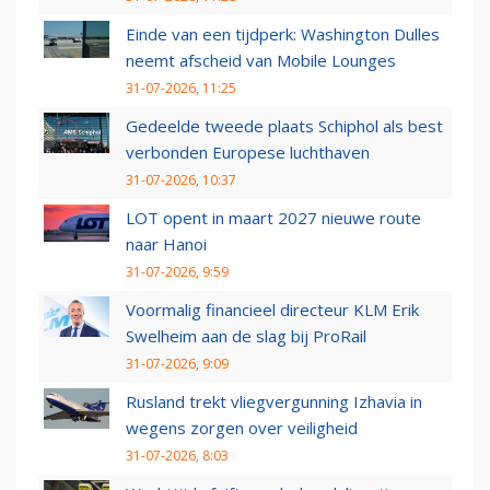
Einde van een tijdperk: Washington Dulles
neemt afscheid van Mobile Lounges
31-07-2026, 11:25
Gedeelde tweede plaats Schiphol als best
verbonden Europese luchthaven
31-07-2026, 10:37
LOT opent in maart 2027 nieuwe route
naar Hanoi
31-07-2026, 9:59
Voormalig financieel directeur KLM Erik
Swelheim aan de slag bij ProRail
31-07-2026, 9:09
Rusland trekt vliegvergunning Izhavia in
wegens zorgen over veiligheid
31-07-2026, 8:03