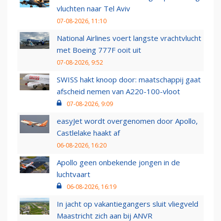
vluchten naar Tel Aviv
07-08-2026, 11:10
National Airlines voert langste vrachtvlucht
met Boeing 777F ooit uit
07-08-2026, 9:52
SWISS hakt knoop door: maatschappij gaat
afscheid nemen van A220-100-vloot
07-08-2026, 9:09
easyJet wordt overgenomen door Apollo,
Castlelake haakt af
06-08-2026, 16:20
Apollo geen onbekende jongen in de
luchtvaart
06-08-2026, 16:19
In jacht op vakantiegangers sluit vliegveld
Maastricht zich aan bij ANVR