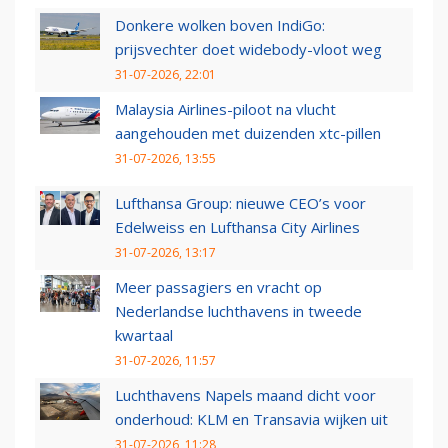
Donkere wolken boven IndiGo:
prijsvechter doet widebody-vloot weg
31-07-2026, 22:01
Malaysia Airlines-piloot na vlucht
aangehouden met duizenden xtc-pillen
31-07-2026, 13:55
Lufthansa Group: nieuwe CEO’s voor
Edelweiss en Lufthansa City Airlines
31-07-2026, 13:17
Meer passagiers en vracht op
Nederlandse luchthavens in tweede
kwartaal
31-07-2026, 11:57
Luchthavens Napels maand dicht voor
onderhoud: KLM en Transavia wijken uit
31-07-2026, 11:28