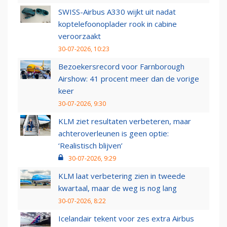
SWISS-Airbus A330 wijkt uit nadat
koptelefoonoplader rook in cabine
veroorzaakt
30-07-2026, 10:23
Bezoekersrecord voor Farnborough
Airshow: 41 procent meer dan de vorige
keer
30-07-2026, 9:30
KLM ziet resultaten verbeteren, maar
achteroverleunen is geen optie:
‘Realistisch blijven’
30-07-2026, 9:29
KLM laat verbetering zien in tweede
kwartaal, maar de weg is nog lang
30-07-2026, 8:22
Icelandair tekent voor zes extra Airbus