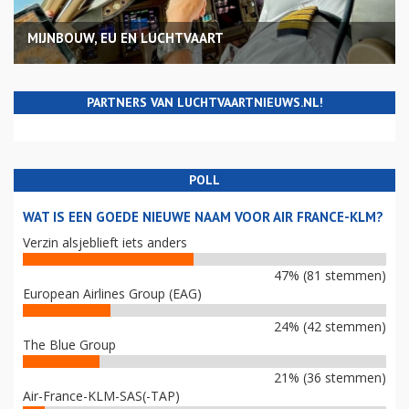
MIJNBOUW, EU EN LUCHTVAART
PARTNERS VAN LUCHTVAARTNIEUWS.NL!
POLL
WAT IS EEN GOEDE NIEUWE NAAM VOOR AIR FRANCE-KLM?
Verzin alsjeblieft iets anders
47% (81 stemmen)
European Airlines Group (EAG)
24% (42 stemmen)
The Blue Group
21% (36 stemmen)
Air-France-KLM-SAS(-TAP)