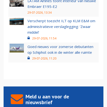
LATAM Airlines toont interieur van nieuwe
Embraer E195-E2
29-07-2026, 13:34
Verscherpt toezicht ILT op KLM E&M om
administratieve verslaglegging: ‘Zwaar
middel’
29-07-2026, 11:54
Goed nieuws voor zomerse debutanten
op Schiphol: ook in de winter alle ruimte
29-07-2026, 11:20
Meld u aan voor de
nieuwsbrief