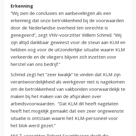
Erkenning
“Wij zien de conclusies en aanbevelingen als een
erkenning dat onze betrokkenheid bij de voorwaarden
door de Nederlandse overheid ten onrechte is
genegeerd”, zegt VNV-voorzitter Willem Schmid. “Wij
zijn altijd dankbaar geweest voor de steun aan KLM en
hebben oog voor de uitzonderlijke situatie waarin KLM
verkeerde en de vliegers blijven zich inzetten voor
herstel van ons bedrijf.”
Schmid zegt het “zeer kwalijk” te vinden dat KLM zijn
verantwoordelijkheid als werkgever niet is nagekomen
om de betrokkenheid van vakbonden voorwaardelijk te
maken bij het maken van de afspraken over
arbeidsvoorwaarden. “Dat KLM dit heeft nagelaten
heeft het mogelijk gemaakt dat een zeer ongewenste
situatie is ontstaan waarin het KLM-personeel voor
het blok werd gezet.”
NVLT-voorzitter Robert Swankhuizen deelt die