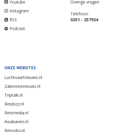
Youtube
Overige vragen
Instagram
Telefoon:
RSS
0251 - 257924
Podcast
ONZE WEBSITES
Luchtvaartnieuws.nl
Zakenreisnieuws.nl
Triptalk.nl
Reisbizz.nl
Reismedia.nl
Aviabanen.nl
Reisjobs.nl