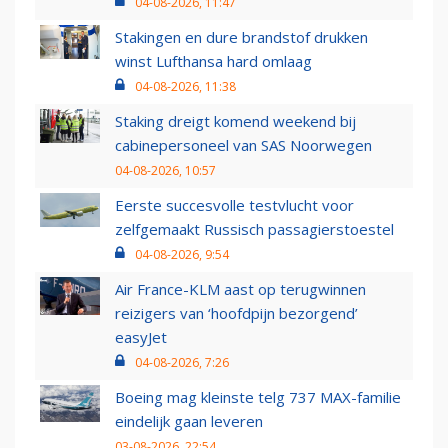
04-08-2026, 11:47
Stakingen en dure brandstof drukken
winst Lufthansa hard omlaag
04-08-2026, 11:38
Staking dreigt komend weekend bij
cabinepersoneel van SAS Noorwegen
04-08-2026, 10:57
Eerste succesvolle testvlucht voor
zelfgemaakt Russisch passagierstoestel
04-08-2026, 9:54
Air France-KLM aast op terugwinnen
reizigers van ‘hoofdpijn bezorgend’
easyJet
04-08-2026, 7:26
Boeing mag kleinste telg 737 MAX-familie
eindelijk gaan leveren
03-08-2026, 22:54