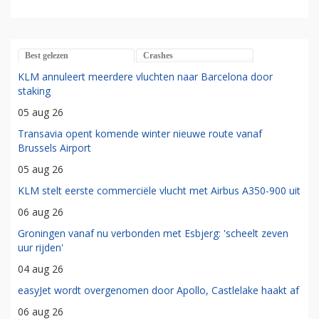
Best gelezen
Crashes
KLM annuleert meerdere vluchten naar Barcelona door
staking
05 aug 26
Transavia opent komende winter nieuwe route vanaf
Brussels Airport
05 aug 26
KLM stelt eerste commerciële vlucht met Airbus A350-900 uit
06 aug 26
Groningen vanaf nu verbonden met Esbjerg: 'scheelt zeven
uur rijden'
04 aug 26
easyJet wordt overgenomen door Apollo, Castlelake haakt af
06 aug 26