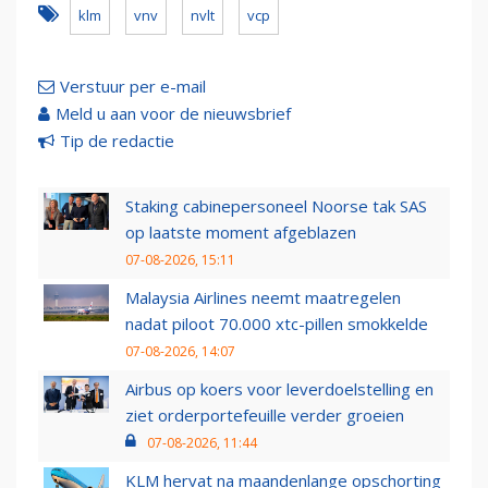
klm
vnv
nvlt
vcp
Verstuur per e-mail
Meld u aan voor de nieuwsbrief
Tip de redactie
Staking cabinepersoneel Noorse tak SAS
op laatste moment afgeblazen
07-08-2026, 15:11
Malaysia Airlines neemt maatregelen
nadat piloot 70.000 xtc-pillen smokkelde
07-08-2026, 14:07
Airbus op koers voor leverdoelstelling en
ziet orderportefeuille verder groeien
07-08-2026, 11:44
KLM hervat na maandenlange opschorting