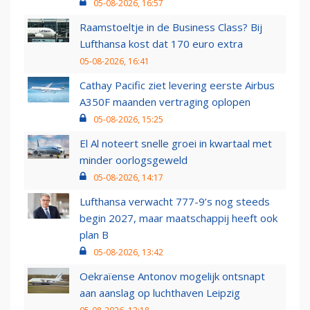
05-08-2026, 16:57
Raamstoeltje in de Business Class? Bij
Lufthansa kost dat 170 euro extra
05-08-2026, 16:41
Cathay Pacific ziet levering eerste Airbus
A350F maanden vertraging oplopen
05-08-2026, 15:25
El Al noteert snelle groei in kwartaal met
minder oorlogsgeweld
05-08-2026, 14:17
Lufthansa verwacht 777-9’s nog steeds
begin 2027, maar maatschappij heeft ook
plan B
05-08-2026, 13:42
Oekraïense Antonov mogelijk ontsnapt
aan aanslag op luchthaven Leipzig