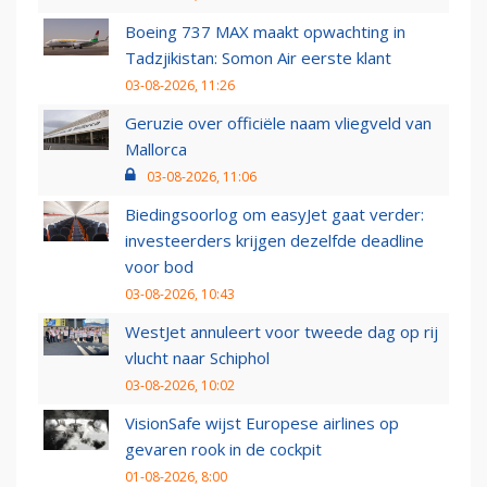
Boeing 737 MAX maakt opwachting in
Tadzjikistan: Somon Air eerste klant
03-08-2026, 11:26
Geruzie over officiële naam vliegveld van
Mallorca
03-08-2026, 11:06
Biedingsoorlog om easyJet gaat verder:
investeerders krijgen dezelfde deadline
voor bod
03-08-2026, 10:43
WestJet annuleert voor tweede dag op rij
vlucht naar Schiphol
03-08-2026, 10:02
VisionSafe wijst Europese airlines op
gevaren rook in de cockpit
01-08-2026, 8:00