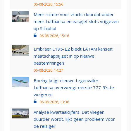
06-08-2026, 15:56
Meer ruimte voor vracht doordat onder
meer Lufthansa en easyJet slots vrijgeven
op Schiphol
06-08-2026, 15:16
Embraer E195-E2 biedt LATAM kansen:
maatschappij zet in op nieuwe
bestemmingen
06-08-2026, 14:27
Boeing krijgt nieuwe tegenvaller:
Lufthansa overweegt eerste 777-9’s te
weigeren
06-08-2026, 13:36
Analyse kwartaalcijfers: Dat vliegen
duurder wordt, lijkt geen probleem voor
de reiziger