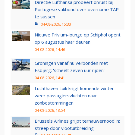
Directie Lufthansa probeert onrust bij
Portugese vakbond over overname TAP
te sussen
04-08-2026, 15:33
Nieuwe Privium-lounge op Schiphol opent
op 6 augustus haar deuren
04-08-2026, 14:46
Groningen vanaf nu verbonden met
Esbjerg: 'scheelt zeven uur rijden'
04-08-2026, 14:41
Luchthaven Luik krijgt komende winter
weer passagiersvluchten naar
zonbestemmingen
04-08-2026, 13:54
Brussels Airlines grijpt ternauwernood in:
streep door vlootuitbreiding