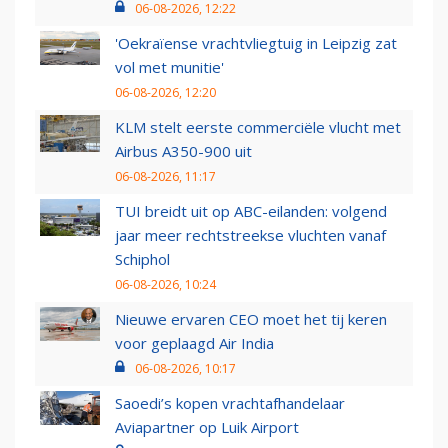
06-08-2026, 12:22
'Oekraïense vrachtvliegtuig in Leipzig zat
vol met munitie'
06-08-2026, 12:20
KLM stelt eerste commerciële vlucht met
Airbus A350-900 uit
06-08-2026, 11:17
TUI breidt uit op ABC-eilanden: volgend
jaar meer rechtstreekse vluchten vanaf
Schiphol
06-08-2026, 10:24
Nieuwe ervaren CEO moet het tij keren
voor geplaagd Air India
06-08-2026, 10:17
Saoedi’s kopen vrachtafhandelaar
Aviapartner op Luik Airport