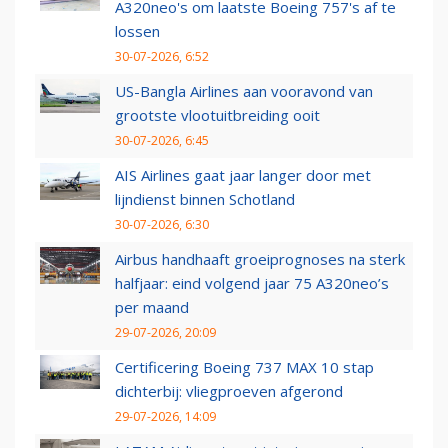
A320neo's om laatste Boeing 757's af te
lossen
30-07-2026, 6:52
US-Bangla Airlines aan vooravond van
grootste vlootuitbreiding ooit
30-07-2026, 6:45
AIS Airlines gaat jaar langer door met
lijndienst binnen Schotland
30-07-2026, 6:30
Airbus handhaaft groeiprognoses na sterk
halfjaar: eind volgend jaar 75 A320neo’s
per maand
29-07-2026, 20:09
Certificering Boeing 737 MAX 10 stap
dichterbij: vliegproeven afgerond
29-07-2026, 14:09