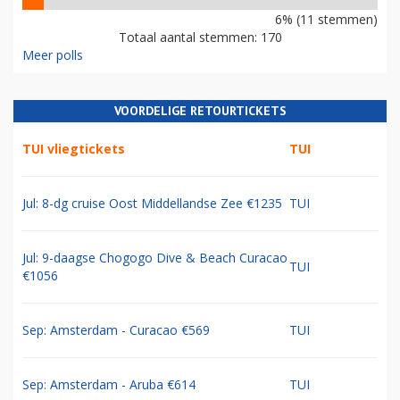
6% (11 stemmen)
Totaal aantal stemmen: 170
Meer polls
VOORDELIGE RETOURTICKETS
TUI vliegtickets
TUI
Jul: 8-dg cruise Oost Middellandse Zee €1235
TUI
Jul: 9-daagse Chogogo Dive & Beach Curacao
TUI
€1056
Sep: Amsterdam - Curacao €569
TUI
Sep: Amsterdam - Aruba €614
TUI