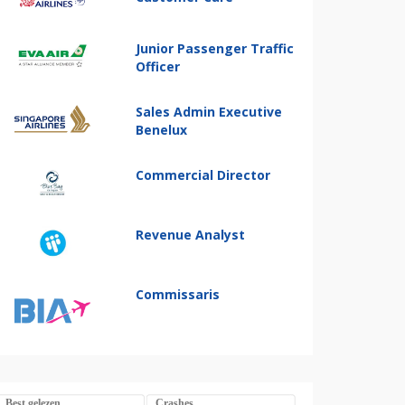
Junior Passenger Traffic
Officer
Sales Admin Executive
Benelux
Commercial Director
Revenue Analyst
Commissaris
Best gelezen
Crashes