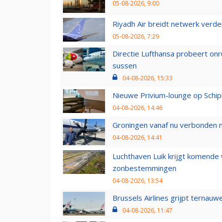
05-08-2026, 9:00
Riyadh Air breidt netwerk verd
05-08-2026, 7:29
Directie Lufthansa probeert on
sussen
04-08-2026, 15:33
Nieuwe Privium-lounge op Schip
04-08-2026, 14:46
Groningen vanaf nu verbonden me
04-08-2026, 14:41
Luchthaven Luik krijgt komende
zonbestemmingen
04-08-2026, 13:54
Brussels Airlines grijpt ternauw
04-08-2026, 11:47