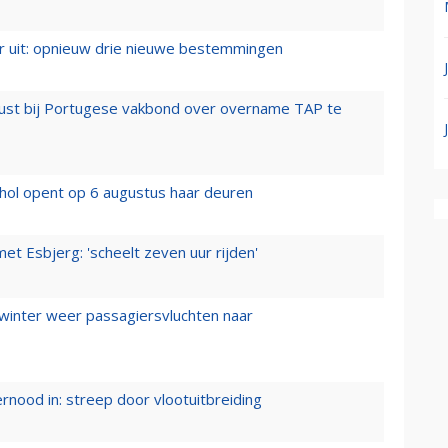
er uit: opnieuw drie nieuwe bestemmingen
rust bij Portugese vakbond over overname TAP te
hol opent op 6 augustus haar deuren
t Esbjerg: 'scheelt zeven uur rijden'
 winter weer passagiersvluchten naar
ernood in: streep door vlootuitbreiding