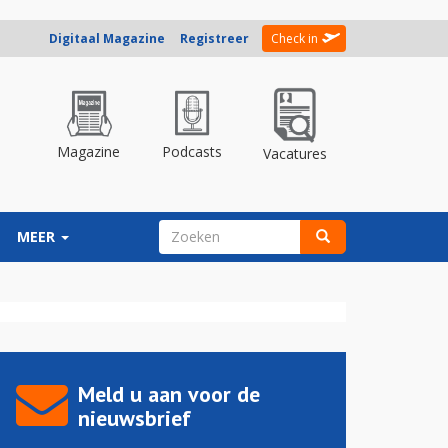
Digitaal Magazine
Registreer
Check in
Magazine
Podcasts
Vacatures
ZOEKVELD
MEER
Zoeken
Meld u aan voor de
nieuwsbrief