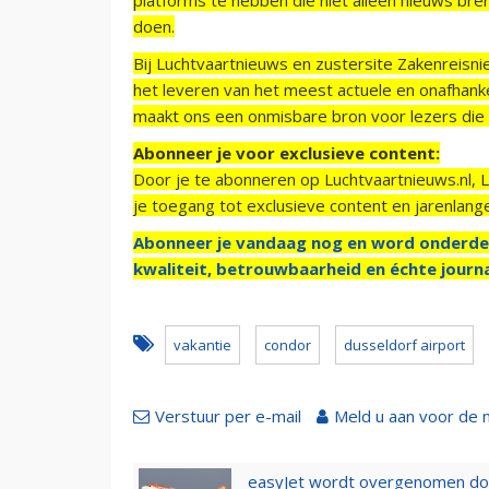
doen.
Bij Luchtvaartnieuws en zustersite Zakenreisn
het leveren van het meest actuele en onafhankel
maakt ons een onmisbare bron voor lezers die g
Abonneer je voor exclusieve content:
Door je te abonneren op Luchtvaartnieuws.nl, 
je toegang tot exclusieve content en jarenlang
Abonneer je vandaag nog en word onderde
kwaliteit, betrouwbaarheid en échte journa
vakantie
condor
dusseldorf airport
Verstuur per e-mail
Meld u aan voor de 
easyJet wordt overgenomen door