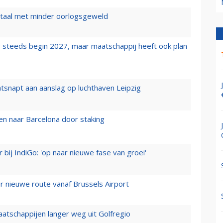
wartaal met minder oorlogsgeweld
 steeds begin 2027, maar maatschappij heeft ook plan
tsnapt aan aanslag op luchthaven Leipzig
n naar Barcelona door staking
 bij IndiGo: 'op naar nieuwe fase van groei'
 nieuwe route vanaf Brussels Airport
aatschappijen langer weg uit Golfregio