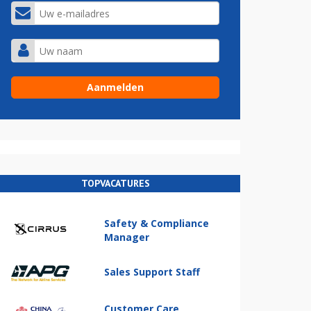
TOPVACATURES
Safety & Compliance
Manager
Sales Support Staff
Customer Care