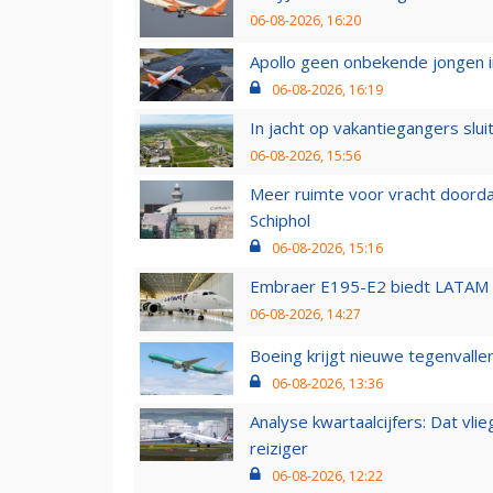
06-08-2026, 16:20
Apollo geen onbekende jongen i
06-08-2026, 16:19
In jacht op vakantiegangers slui
06-08-2026, 15:56
Meer ruimte voor vracht doorda
Schiphol
06-08-2026, 15:16
Embraer E195-E2 biedt LATAM k
06-08-2026, 14:27
Boeing krijgt nieuwe tegenvall
06-08-2026, 13:36
Analyse kwartaalcijfers: Dat vl
reiziger
06-08-2026, 12:22