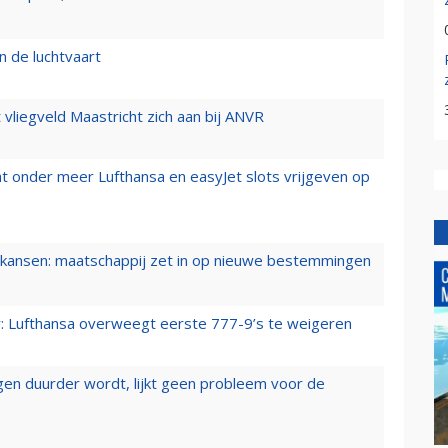
n de luchtvaart
t vliegveld Maastricht zich aan bij ANVR
t onder meer Lufthansa en easyJet slots vrijgeven op
ansen: maatschappij zet in op nieuwe bestemmingen
er: Lufthansa overweegt eerste 777-9’s te weigeren
iegen duurder wordt, lijkt geen probleem voor de