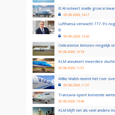
El Al noteert snelle groei in k
05-08-2026, 14:17
Lufthansa verwacht 777-9’s nog
B
05-08-2026, 13:42
Oekraïense Antonov mogelijk on
05-08-2026, 13:18
KLM annuleert meerdere vluchte
05-08-2026, 11:57
Willie Walsh neemt het roer over
05-08-2026, 11:37
Transavia opent komende winter
05-08-2026, 10:46
KLM blijft net als veel andere m