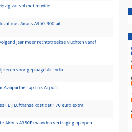
ipzig zat vol met munitie'
lucht met Airbus A350-900 uit
 volgend jaar meer rechtstreekse vluchten vanaf
j keren voor geplaagd Air India
r Aviapartner op Luik Airport
ss? Bij Lufthansa kost dat 170 euro extra
rste Airbus A350F maanden vertraging oplopen