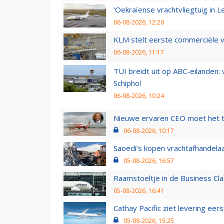
'Oekraïense vrachtvliegtuig in Le
06-08-2026, 12:20
KLM stelt eerste commerciële v
06-08-2026, 11:17
TUI breidt uit op ABC-eilanden:
Schiphol
06-08-2026, 10:24
Nieuwe ervaren CEO moet het ti
06-08-2026, 10:17
Saoedi’s kopen vrachtafhandelaa
05-08-2026, 16:57
Raamstoeltje in de Business Cla
05-08-2026, 16:41
Cathay Pacific ziet levering ee
05-08-2026, 15:25