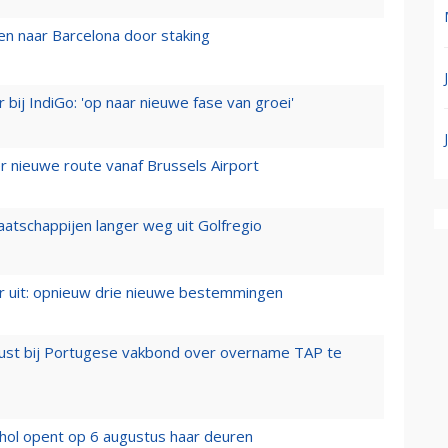
n naar Barcelona door staking
 bij IndiGo: 'op naar nieuwe fase van groei'
 nieuwe route vanaf Brussels Airport
aatschappijen langer weg uit Golfregio
er uit: opnieuw drie nieuwe bestemmingen
rust bij Portugese vakbond over overname TAP te
hol opent op 6 augustus haar deuren