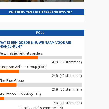
PARTNERS VAN LUCHTVAARTNIEUWS.NL!
POLL
WAT IS EEN GOEDE NIEUWE NAAM VOOR AIR
FRANCE-KLM?
Verzin alsjeblieft iets anders
47% (81 stemmen)
European Airlines Group (EAG)
24% (42 stemmen)
The Blue Group
21% (36 stemmen)
Air-France-KLM-SAS(-TAP)
6% (11 stemmen)
Totaal aantal stemmen: 170