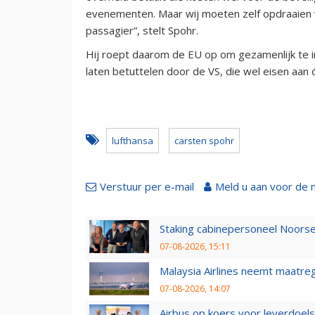
evenementen. Maar wij moeten zelf opdraaien 
passagier”, stelt Spohr.
Hij roept daarom de EU op om gezamenlijk te in
laten betuttelen door de VS, die wel eisen aan 
lufthansa
carsten spohr
Verstuur per e-mail
Meld u aan voor de 
Staking cabinepersoneel Noorse
07-08-2026, 15:11
Malaysia Airlines neemt maatreg
07-08-2026, 14:07
Airbus op koers voor leverdoelst