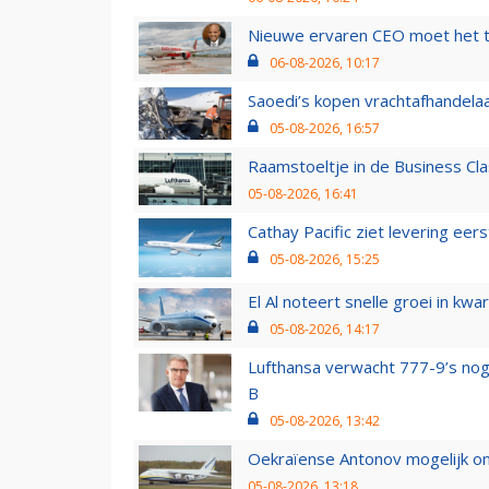
Nieuwe ervaren CEO moet het ti
06-08-2026, 10:17
Saoedi’s kopen vrachtafhandelaa
05-08-2026, 16:57
Raamstoeltje in de Business Cla
05-08-2026, 16:41
Cathay Pacific ziet levering ee
05-08-2026, 15:25
El Al noteert snelle groei in k
05-08-2026, 14:17
Lufthansa verwacht 777-9’s nog
B
05-08-2026, 13:42
Oekraïense Antonov mogelijk on
05-08-2026, 13:18