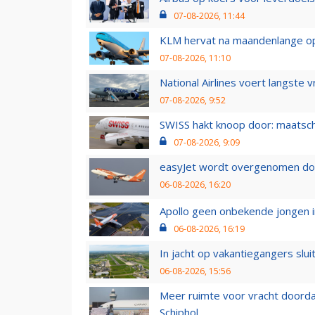
07-08-2026, 11:44
KLM hervat na maandenlange ops
07-08-2026, 11:10
National Airlines voert langste 
07-08-2026, 9:52
SWISS hakt knoop door: maatsc
07-08-2026, 9:09
easyJet wordt overgenomen door
06-08-2026, 16:20
Apollo geen onbekende jongen i
06-08-2026, 16:19
In jacht op vakantiegangers slui
06-08-2026, 15:56
Meer ruimte voor vracht doorda
Schiphol