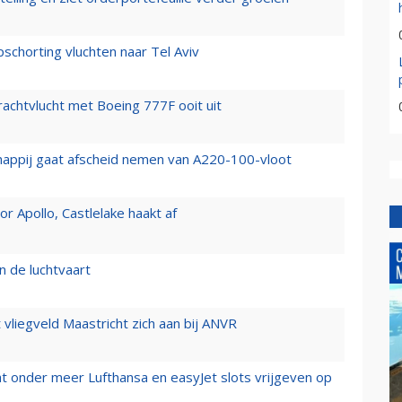
chorting vluchten naar Tel Aviv
vrachtvlucht met Boeing 777F ooit uit
happij gaat afscheid nemen van A220-100-vloot
 Apollo, Castlelake haakt af
n de luchtvaart
t vliegveld Maastricht zich aan bij ANVR
t onder meer Lufthansa en easyJet slots vrijgeven op