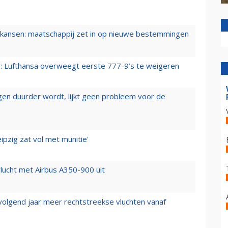
ansen: maatschappij zet in op nieuwe bestemmingen
er: Lufthansa overweegt eerste 777-9’s te weigeren
iegen duurder wordt, lijkt geen probleem voor de
ipzig zat vol met munitie'
lucht met Airbus A350-900 uit
 volgend jaar meer rechtstreekse vluchten vanaf