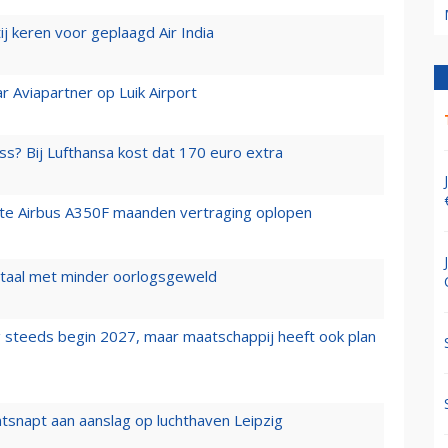
j keren voor geplaagd Air India
r Aviapartner op Luik Airport
ss? Bij Lufthansa kost dat 170 euro extra
rste Airbus A350F maanden vertraging oplopen
wartaal met minder oorlogsgeweld
 steeds begin 2027, maar maatschappij heeft ook plan
tsnapt aan aanslag op luchthaven Leipzig