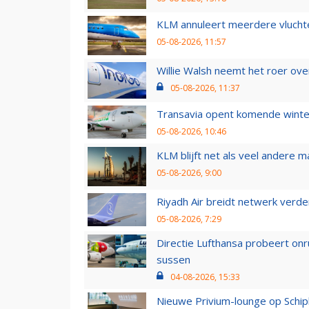
KLM annuleert meerdere vluchte
05-08-2026, 11:57
Willie Walsh neemt het roer over
05-08-2026, 11:37
Transavia opent komende winter
05-08-2026, 10:46
KLM blijft net als veel andere m
05-08-2026, 9:00
Riyadh Air breidt netwerk verd
05-08-2026, 7:29
Directie Lufthansa probeert on
sussen
04-08-2026, 15:33
Nieuwe Privium-lounge op Schip