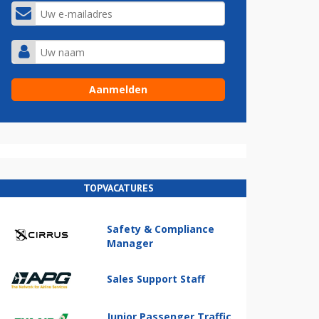
TOPVACATURES
Safety & Compliance
Manager
Sales Support Staff
Junior Passenger Traffic