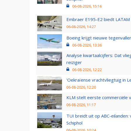
06-08-2026, 15:16
Embraer E195-E2 biedt LATAM k
06-08-2026, 14:27
Boeing krijgt nieuwe tegenvall
06-08-2026, 13:36
Analyse kwartaalcijfers: Dat vl
reiziger
06-08-2026, 12:22
'Oekraïense vrachtvliegtuig in Le
06-08-2026, 12:20
KLM stelt eerste commerciële v
06-08-2026, 11:17
TUI breidt uit op ABC-eilanden:
Schiphol
06-08-2026, 10:24