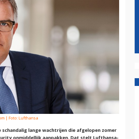
kom
| Foto: Lufthansa
 schandalig lange wachtrijen die afgelopen zomer
urity onmiddellijk aanpakken. Dat stelt Lufthansa-