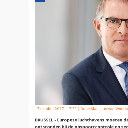
17 oktober 2017 - 17:32 | Door:
Klaas-Jan van Woer
BRUSSEL - Europese luchthavens moeten de
ontstonden bij de paspoortcontrole en sec