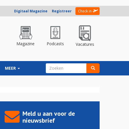
Digitaal Magazine
Registreer
Check in
Magazine
Podcasts
Vacatures
ZOEKVELD
MEER
Zoeken
Meld u aan voor de
nieuwsbrief