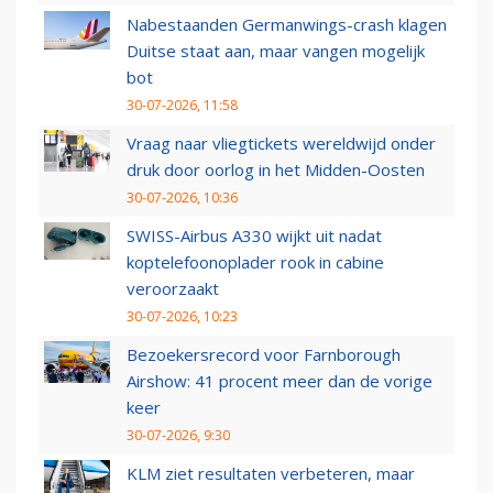
Nabestaanden Germanwings-crash klagen
Duitse staat aan, maar vangen mogelijk
bot
30-07-2026, 11:58
Vraag naar vliegtickets wereldwijd onder
druk door oorlog in het Midden-Oosten
30-07-2026, 10:36
SWISS-Airbus A330 wijkt uit nadat
koptelefoonoplader rook in cabine
veroorzaakt
30-07-2026, 10:23
Bezoekersrecord voor Farnborough
Airshow: 41 procent meer dan de vorige
keer
30-07-2026, 9:30
KLM ziet resultaten verbeteren, maar