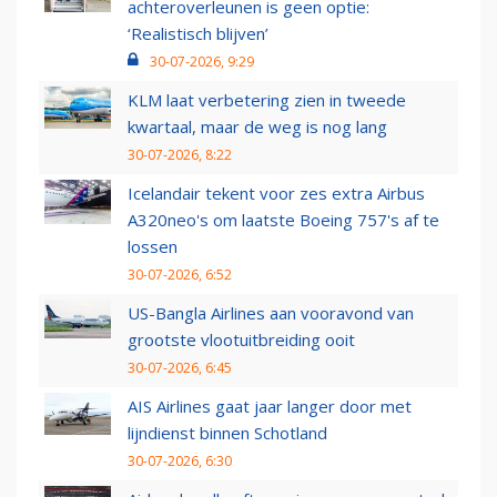
achteroverleunen is geen optie:
‘Realistisch blijven’
30-07-2026, 9:29
KLM laat verbetering zien in tweede
kwartaal, maar de weg is nog lang
30-07-2026, 8:22
Icelandair tekent voor zes extra Airbus
A320neo's om laatste Boeing 757's af te
lossen
30-07-2026, 6:52
US-Bangla Airlines aan vooravond van
grootste vlootuitbreiding ooit
30-07-2026, 6:45
AIS Airlines gaat jaar langer door met
lijndienst binnen Schotland
30-07-2026, 6:30