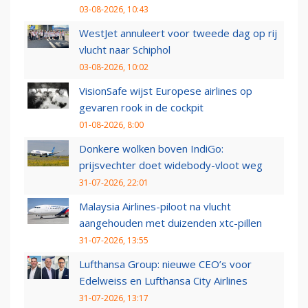
03-08-2026, 10:43
WestJet annuleert voor tweede dag op rij
vlucht naar Schiphol
03-08-2026, 10:02
VisionSafe wijst Europese airlines op
gevaren rook in de cockpit
01-08-2026, 8:00
Donkere wolken boven IndiGo:
prijsvechter doet widebody-vloot weg
31-07-2026, 22:01
Malaysia Airlines-piloot na vlucht
aangehouden met duizenden xtc-pillen
31-07-2026, 13:55
Lufthansa Group: nieuwe CEO’s voor
Edelweiss en Lufthansa City Airlines
31-07-2026, 13:17