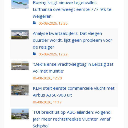
Boeing krijgt nieuwe tegenvaller:
Lufthansa overweegt eerste 777-9’s te
weigeren
06-08-2026, 13:36
Analyse kwartaalcijfers: Dat vliegen
duurder wordt, lijkt geen probleem voor
de reiziger
06-08-2026, 12:22
'Oekraïense vrachtvliegtuig in Leipzig zat
vol met munitie'
06-08-2026, 12:20
KLM stelt eerste commerciële vlucht met
Airbus A350-900 uit
06-08-2026, 11:17
TUI breidt uit op ABC-eilanden: volgend
jaar meer rechtstreekse vluchten vanaf
Schiphol