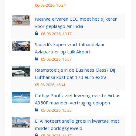
06-08-2026, 10:24
Nieuwe ervaren CEO moet het tij keren
voor geplaagd Air India
06-08-2026, 10:17
Saoedi’s kopen vrachtafhandelaar
Aviapartner op Luik Airport
05-08-2026, 16:57
Raamstoeltje in de Business Class? Bij
Lufthansa kost dat 170 euro extra
05-08-2026, 16:41
Cathay Pacific ziet levering eerste Airbus
A350F maanden vertraging oplopen
05-08-2026, 15:25
El Al noteert snelle groei in kwartaal met
minder oorlogsgeweld
05-08-2026, 14:17