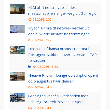
KLM blijft net als veel andere
maatschappijen langer weg uit Golfregio
05-08-2026, 9:00
Riyadh Air breidt netwerk verder uit:
opnieuw drie nieuwe bestemmingen
05-08-2026, 7:29
Directie Lufthansa probeert onrust bij
Portugese vakbond over overname TAP
te sussen
04-08-2026, 15:33
Nieuwe Privium-lounge op Schiphol opent
op 6 augustus haar deuren
04-08-2026, 14:46
Groningen vanaf nu verbonden met
Esbjerg: 'scheelt zeven uur rijden'
04-08-2026, 14:41