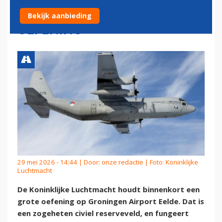
VLIEGBASIS VOOR GROTE
Bekijk aanbieding
OEFENING
29 mei 2026 - 14:44 | Door:
onze redactie
| Foto: Koninklijke
Luchtmacht
De Koninklijke Luchtmacht houdt binnenkort een
grote oefening op Groningen Airport Eelde. Dat is
een zogeheten civiel reserveveld, en fungeert