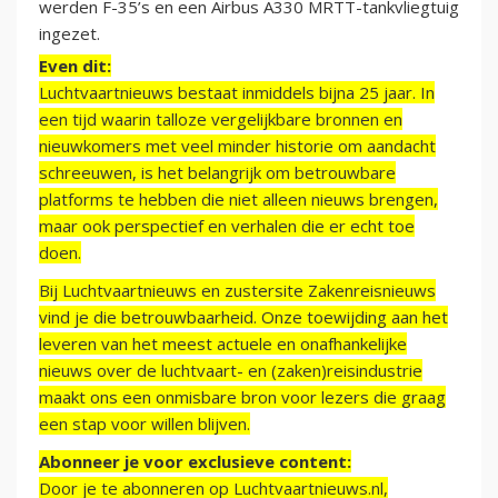
werden F-35’s en een Airbus A330 MRTT-tankvliegtuig
ingezet.
Even dit:
Luchtvaartnieuws bestaat inmiddels bijna 25 jaar. In
een tijd waarin talloze vergelijkbare bronnen en
nieuwkomers met veel minder historie om aandacht
schreeuwen, is het belangrijk om betrouwbare
platforms te hebben die niet alleen nieuws brengen,
maar ook perspectief en verhalen die er echt toe
doen.
Bij Luchtvaartnieuws en zustersite Zakenreisnieuws
vind je die betrouwbaarheid. Onze toewijding aan het
leveren van het meest actuele en onafhankelijke
nieuws over de luchtvaart- en (zaken)reisindustrie
maakt ons een onmisbare bron voor lezers die graag
een stap voor willen blijven.
Abonneer je voor exclusieve content:
Door je te abonneren op Luchtvaartnieuws.nl,