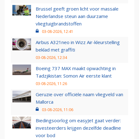
Brussel geeft groen licht voor massale
Nederlandse steun aan duurzame
vliegtuigbrandstoffen
03-08-2026, 12:41
Airbus A321neo in Wizz Air-kleurstelling
beklad met graffiti
03-08-2026, 12:34
Boeing 737 MAX maakt opwachting in
Tadzjikistan: Somon Air eerste klant
03-08-2026, 11:26
Geruzie over officiële naam vliegveld van
Mallorca
03-08-2026, 11:06
Biedingsoorlog om easyJet gaat verder:
investeerders krijgen dezelfde deadline
voor bod