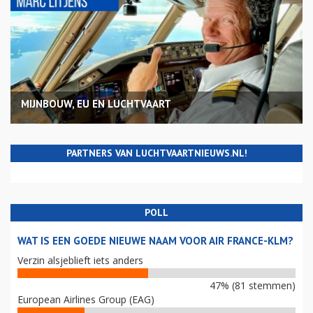
MIJNBOUW, EU EN LUCHTVAART
PARTNERS VAN LUCHTVAARTNIEUWS.NL!
POLL
WAT IS EEN GOEDE NIEUWE NAAM VOOR AIR FRANCE-KLM?
Verzin alsjeblieft iets anders
47% (81 stemmen)
European Airlines Group (EAG)