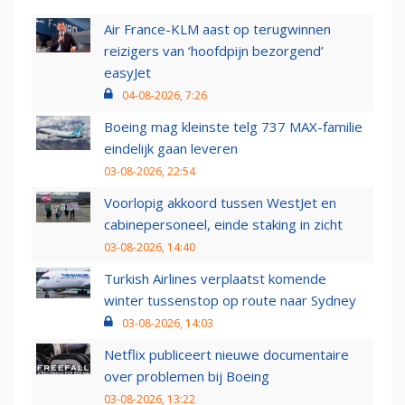
Air France-KLM aast op terugwinnen
reizigers van ‘hoofdpijn bezorgend’
easyJet
04-08-2026, 7:26
Boeing mag kleinste telg 737 MAX-familie
eindelijk gaan leveren
03-08-2026, 22:54
Voorlopig akkoord tussen WestJet en
cabinepersoneel, einde staking in zicht
03-08-2026, 14:40
Turkish Airlines verplaatst komende
winter tussenstop op route naar Sydney
03-08-2026, 14:03
Netflix publiceert nieuwe documentaire
over problemen bij Boeing
03-08-2026, 13:22