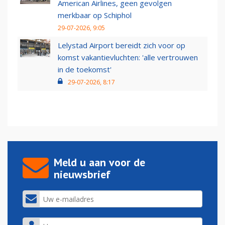
American Airlines, geen gevolgen
merkbaar op Schiphol
29-07-2026, 9:05
Lelystad Airport bereidt zich voor op
komst vakantievluchten: 'alle vertrouwen
in de toekomst'
29-07-2026, 8:17
Meld u aan voor de
nieuwsbrief