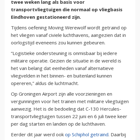
twee weken lang als basis voor
transportvliegtuigen die normaal op vliegbasis
Eindhoven gestationeerd zijn.
Tijdens oefening Moving Werewolf wordt getraind op
het vliegen vanaf civiele luchthavens, aangezien dat in
oorlogstijd eveneens zou kunnen gebeuren.
“Logistieke ondersteuning is onmisbaar bij iedere
militaire operatie. Gezien de situatie in de wereld is
het van belang dat eenheden vanaf alternatieve
vliegvelden in het binnen- en buitenland kunnen
opereren,” aldus de luchtmacht.
Op Groningen Airport zijn alle voorzieningen en
vergunningen voor het trainen met militaire vliegtuigen
aanwezig. Het is de bedoeling dat C-130 Hercules-
transportvliegtuigen tussen 22 juni en 6 juli twee keer
per dag starten en landen op de luchthaven.
Eerder dit jaar werd ook
op Schiphol getraind
. Daarbij