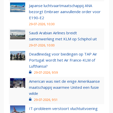
Japanse luchtvaartmaatschappij ANA
bezorgt Embraer aanvullende order voor
E190-E2
29-07-2026, 10:30
Saudi Arabian Airlines breidt
samenwerking met KLM op Schiphol uit
29-07-2026, 10:00
Deadlinedag voor biedingen op TAP Air
Portugal: wordt het Air France-KLM of
Lufthansa?
29-07-2026, 9:59
American was niet de enige Amerikaanse
maatschappij waarmee United een fusie
wilde
29-07-2026, 9:51
IT-probleem verstoort vluchtuitvoering