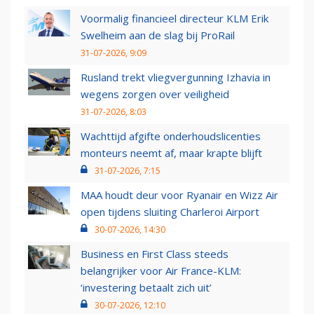
Voormalig financieel directeur KLM Erik
Swelheim aan de slag bij ProRail
31-07-2026, 9:09
Rusland trekt vliegvergunning Izhavia in
wegens zorgen over veiligheid
31-07-2026, 8:03
Wachttijd afgifte onderhoudslicenties
monteurs neemt af, maar krapte blijft
31-07-2026, 7:15
MAA houdt deur voor Ryanair en Wizz Air
open tijdens sluiting Charleroi Airport
30-07-2026, 14:30
Business en First Class steeds
belangrijker voor Air France-KLM:
‘investering betaalt zich uit’
30-07-2026, 12:10