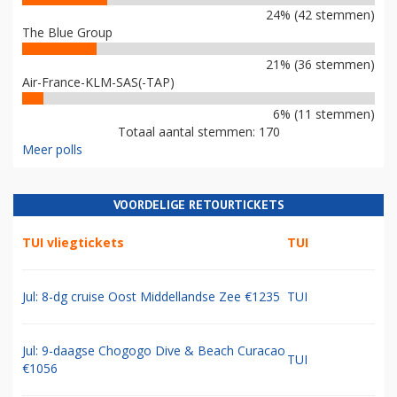
24% (42 stemmen)
The Blue Group
21% (36 stemmen)
Air-France-KLM-SAS(-TAP)
6% (11 stemmen)
Totaal aantal stemmen: 170
Meer polls
VOORDELIGE RETOURTICKETS
TUI vliegtickets
TUI
Jul: 8-dg cruise Oost Middellandse Zee €1235
TUI
Jul: 9-daagse Chogogo Dive & Beach Curacao
TUI
€1056