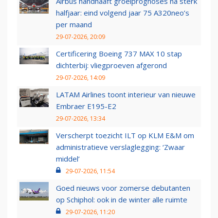
Airbus handhaaft groeiprognoses na sterk
halfjaar: eind volgend jaar 75 A320neo’s
per maand
29-07-2026, 20:09
Certificering Boeing 737 MAX 10 stap
dichterbij: vliegproeven afgerond
29-07-2026, 14:09
LATAM Airlines toont interieur van nieuwe
Embraer E195-E2
29-07-2026, 13:34
Verscherpt toezicht ILT op KLM E&M om
administratieve verslaglegging: ‘Zwaar
middel’
29-07-2026, 11:54
Goed nieuws voor zomerse debutanten
op Schiphol: ook in de winter alle ruimte
29-07-2026, 11:20