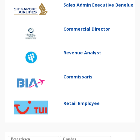
Sales Admin Executive Benelux
Commercial Director
Revenue Analyst
Commissaris
Retail Employee
Best gelezen
Crashes