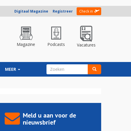
Digitaal Magazine
Registreer
Check in
Magazine
Podcasts
Vacatures
ZOEKVELD
MEER
Zoeken
Meld u aan voor de
nieuwsbrief