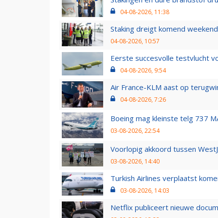
04-08-2026, 11:38
Staking dreigt komend weekend
04-08-2026, 10:57
Eerste succesvolle testvlucht 
04-08-2026, 9:54
Air France-KLM aast op terugwin
04-08-2026, 7:26
Boeing mag kleinste telg 737 MA
03-08-2026, 22:54
Voorlopig akkoord tussen WestJe
03-08-2026, 14:40
Turkish Airlines verplaatst ko
03-08-2026, 14:03
Netflix publiceert nieuwe docu