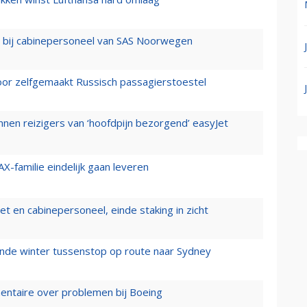
 bij cabinepersoneel van SAS Noorwegen
voor zelfgemaakt Russisch passagierstoestel
nen reizigers van ‘hoofdpijn bezorgend’ easyJet
X-familie eindelijk gaan leveren
t en cabinepersoneel, einde staking in zicht
mende winter tussenstop op route naar Sydney
mentaire over problemen bij Boeing