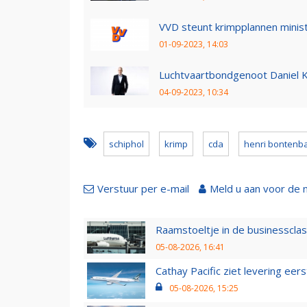
VVD steunt krimpplannen ministe
01-09-2023, 14:03
Luchtvaartbondgenoot Daniel 
04-09-2023, 10:34
schiphol
krimp
cda
henri bontenba
Verstuur per e-mail
Meld u aan voor de 
Raamstoeltje in de businessclas
05-08-2026, 16:41
Cathay Pacific ziet levering ee
05-08-2026, 15:25