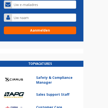
TOPVACATURES
Safety & Compliance
Manager
Sales Support Staff
Customer Care