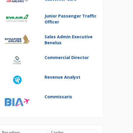
Junior Passenger Traffic
Officer
Sales Admin Executive
Benelux
Commercial Director
Revenue Analyst
Commissaris
Best gelezen
Crashes