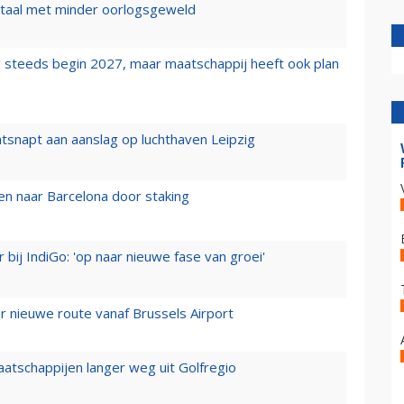
wartaal met minder oorlogsgeweld
 steeds begin 2027, maar maatschappij heeft ook plan
tsnapt aan aanslag op luchthaven Leipzig
n naar Barcelona door staking
 bij IndiGo: 'op naar nieuwe fase van groei'
 nieuwe route vanaf Brussels Airport
aatschappijen langer weg uit Golfregio