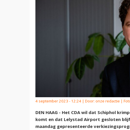
4 september 2023 - 12:24 | Door:
onze redactie
| Fot
DEN HAAG - Het CDA wil dat Schiphol krimpt
komt en dat Lelystad Airport gesloten blijf
maandag gepresenteerde verkiezingsprog