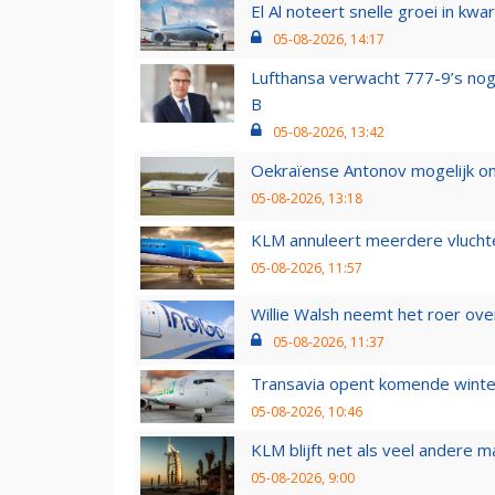
El Al noteert snelle groei in k
05-08-2026, 14:17
Lufthansa verwacht 777-9’s nog
B
05-08-2026, 13:42
Oekraïense Antonov mogelijk on
05-08-2026, 13:18
KLM annuleert meerdere vluchte
05-08-2026, 11:57
Willie Walsh neemt het roer over
05-08-2026, 11:37
Transavia opent komende winter
05-08-2026, 10:46
KLM blijft net als veel andere m
05-08-2026, 9:00