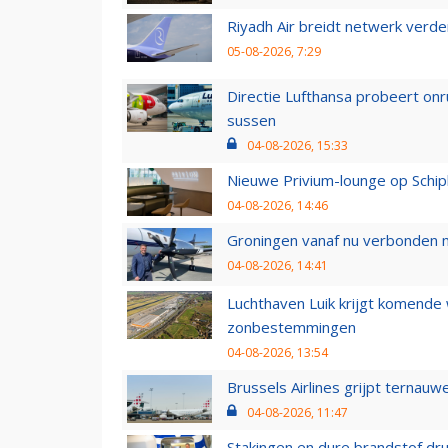
Riyadh Air breidt netwerk verd
05-08-2026, 7:29
Directie Lufthansa probeert on
sussen
04-08-2026, 15:33
Nieuwe Privium-lounge op Schip
04-08-2026, 14:46
Groningen vanaf nu verbonden me
04-08-2026, 14:41
Luchthaven Luik krijgt komende
zonbestemmingen
04-08-2026, 13:54
Brussels Airlines grijpt ternauw
04-08-2026, 11:47
Stakingen en dure brandstof dr