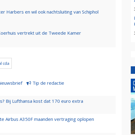
r Harbers en wil ook nachtsluiting van Schiphol
Koerhuis vertrekt uit de Tweede Kamer
l cda
nieuwsbrief
Tip de redactie
s? Bij Lufthansa kost dat 170 euro extra
rste Airbus A350F maanden vertraging oplopen