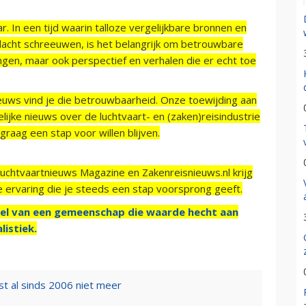
r. In een tijd waarin talloze vergelijkbare bronnen en
acht schreeuwen, is het belangrijk om betrouwbare
ngen, maar ook perspectief en verhalen die er echt toe
ieuws vind je die betrouwbaarheid. Onze toewijding aan
ijke nieuws over de luchtvaart- en (zaken)reisindustrie
raag een stap voor willen blijven.
Luchtvaartnieuws Magazine en Zakenreisnieuws.nl krijg
e ervaring die je steeds een stap voorsprong geeft.
el van een gemeenschap die waarde hecht aan
listiek.
t al sinds 2006 niet meer