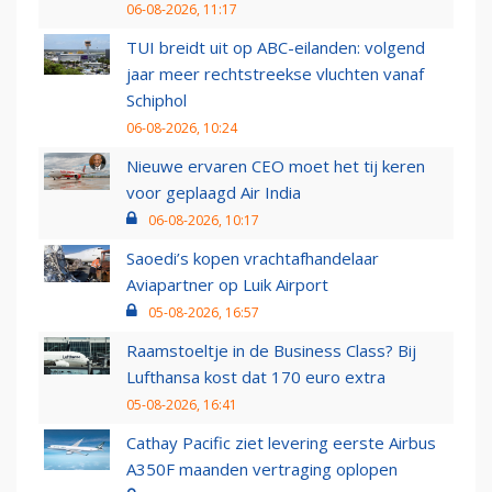
06-08-2026, 11:17
TUI breidt uit op ABC-eilanden: volgend
jaar meer rechtstreekse vluchten vanaf
Schiphol
06-08-2026, 10:24
Nieuwe ervaren CEO moet het tij keren
voor geplaagd Air India
06-08-2026, 10:17
Saoedi’s kopen vrachtafhandelaar
Aviapartner op Luik Airport
05-08-2026, 16:57
Raamstoeltje in de Business Class? Bij
Lufthansa kost dat 170 euro extra
05-08-2026, 16:41
Cathay Pacific ziet levering eerste Airbus
A350F maanden vertraging oplopen