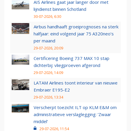
AIS Airlines gaat jaar langer door met
lijndienst binnen Schotland
30-07-2026, 6:30
Airbus handhaaft groeiprognoses na sterk
halfjaar: eind volgend jaar 75 A320neo’s
per maand
29-07-2026, 20:09
Certificering Boeing 737 MAX 10 stap
dichterbij: vliegproeven afgerond
29-07-2026, 14:09
LATAM Airlines toont interieur van nieuwe
Embraer E195-E2
29-07-2026, 13:34
Verscherpt toezicht ILT op KLM E&M om
administratieve verslaglegging: ‘Zwaar
middel’
29-07-2026, 11:54