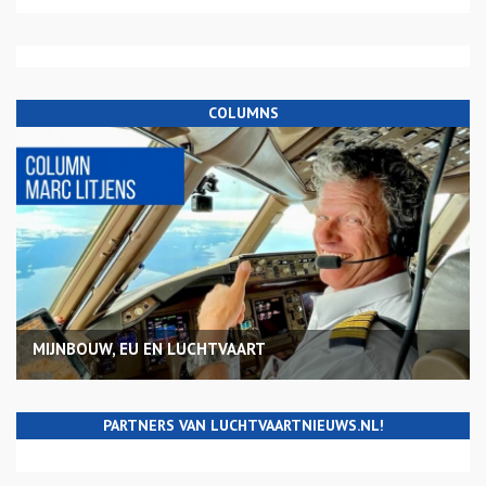
COLUMNS
MIJNBOUW, EU EN LUCHTVAART
PARTNERS VAN LUCHTVAARTNIEUWS.NL!