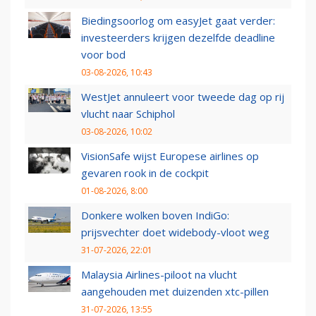
Biedingsoorlog om easyJet gaat verder:
investeerders krijgen dezelfde deadline
voor bod
03-08-2026, 10:43
WestJet annuleert voor tweede dag op rij
vlucht naar Schiphol
03-08-2026, 10:02
VisionSafe wijst Europese airlines op
gevaren rook in de cockpit
01-08-2026, 8:00
Donkere wolken boven IndiGo:
prijsvechter doet widebody-vloot weg
31-07-2026, 22:01
Malaysia Airlines-piloot na vlucht
aangehouden met duizenden xtc-pillen
31-07-2026, 13:55