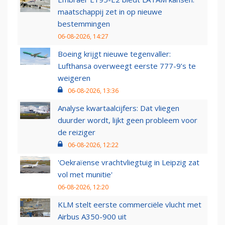
maatschappij zet in op nieuwe
bestemmingen
06-08-2026, 14:27
Boeing krijgt nieuwe tegenvaller:
Lufthansa overweegt eerste 777-9’s te
weigeren
06-08-2026, 13:36
Analyse kwartaalcijfers: Dat vliegen
duurder wordt, lijkt geen probleem voor
de reiziger
06-08-2026, 12:22
'Oekraïense vrachtvliegtuig in Leipzig zat
vol met munitie'
06-08-2026, 12:20
KLM stelt eerste commerciële vlucht met
Airbus A350-900 uit