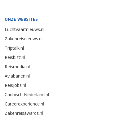
ONZE WEBSITES
Luchtvaartnieuws.nl
Zakenreisnieuws.nl
Triptalk.nl
Reisbizz.nl
Reismedia.nl
Aviabanen.nl
Reisjobs.nl
Caribisch Nederland.nl
Careerexperience.nl
Zakenreisawards.nl