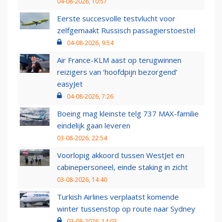
04-08-2026, 10:57
Eerste succesvolle testvlucht voor
zelfgemaakt Russisch passagierstoestel
04-08-2026, 9:54
Air France-KLM aast op terugwinnen
reizigers van ‘hoofdpijn bezorgend’
easyJet
04-08-2026, 7:26
Boeing mag kleinste telg 737 MAX-familie
eindelijk gaan leveren
03-08-2026, 22:54
Voorlopig akkoord tussen WestJet en
cabinepersoneel, einde staking in zicht
03-08-2026, 14:40
Turkish Airlines verplaatst komende
winter tussenstop op route naar Sydney
03-08-2026, 14:03