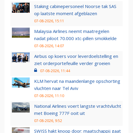
Staking cabinepersoneel Noorse tak SAS
op laatste moment afgeblazen
07-08-2026, 15:11
Malaysia Airlines neemt maatregelen
nadat piloot 70.000 xtc-pillen smokkelde
07-08-2026, 14:07
Airbus op koers voor leverdoelstelling en
ziet orderportefeuille verder groeien
07-08-2026, 11:44
KLM hervat na maandenlange opschorting
vluchten naar Tel Aviv
07-08-2026, 11:10
National Airlines voert langste vrachtvlucht
met Boeing 777F ooit uit
07-08-2026, 9:52
SWISS hakt knoop door: maatschappij gaat