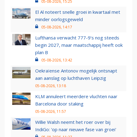
05-08-2026, 15:25
El Al noteert snelle groei in kwartaal met
minder oorlogsgeweld
05-08-2026, 14:17
Lufthansa verwacht 777-9’s nog steeds
begin 2027, maar maatschappij heeft ook
plan B
05-08-2026, 13:42
Oekraïense Antonov mogelijk ontsnapt
aan aanslag op luchthaven Leipzig
05-08-2026, 13:18
KLM annuleert meerdere vluchten naar
Barcelona door staking
05-08-2026, 11:57
Willie Walsh neemt het roer over bij
IndiGo: 'op naar nieuwe fase van groei'