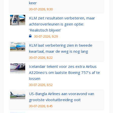
keer
30-07-2026, 9:30
KLM ziet resultaten verbeteren, maar
achteroverleunen is geen optie:
‘Realistisch blijven’
30-07-2026, 9:29
KLM laat verbetering zien in tweede
kwartaal, maar de weg is nog lang
30-07-2026, 8:22
Icelandair tekent voor zes extra Airbus
A320neo's om laatste Boeing 757's af te
lossen
30-07-2026, 6:52
US-Bangla Airlines aan vooravond van
grootste vlootuitbreiding ooit
30-07-2026, 6:45