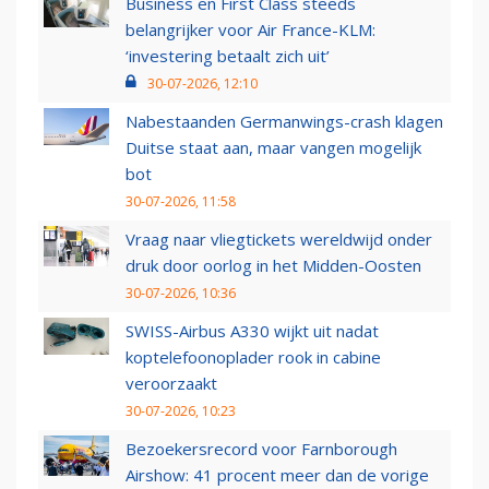
Business en First Class steeds
belangrijker voor Air France-KLM:
‘investering betaalt zich uit’
30-07-2026, 12:10
Nabestaanden Germanwings-crash klagen
Duitse staat aan, maar vangen mogelijk
bot
30-07-2026, 11:58
Vraag naar vliegtickets wereldwijd onder
druk door oorlog in het Midden-Oosten
30-07-2026, 10:36
SWISS-Airbus A330 wijkt uit nadat
koptelefoonoplader rook in cabine
veroorzaakt
30-07-2026, 10:23
Bezoekersrecord voor Farnborough
Airshow: 41 procent meer dan de vorige