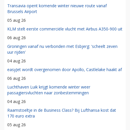
Transavia opent komende winter nieuwe route vanaf
Brussels Airport
05 aug 26
KLM stelt eerste commerciële vlucht met Airbus A350-900 uit
06 aug 26
Groningen vanaf nu verbonden met Esbjerg: 'scheelt zeven
uur rijden'
04 aug 26
easyJet wordt overgenomen door Apollo, Castlelake haakt af
06 aug 26
Luchthaven Luik krijgt komende winter weer
passagiersvluchten naar zonbestemmingen
04 aug 26
Raamstoeltje in de Business Class? Bij Lufthansa kost dat
170 euro extra
05 aug 26