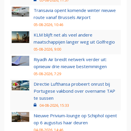
05-08-2026, 11:37
Transavia opent komende winter nieuwe
route vanaf Brussels Airport
05-08-2026, 10:46
KLM blijft net als veel andere
maatschappijen langer weg uit Golfregio
05-08-2026, 9:00
Riyadh Air breidt netwerk verder uit:
opnieuw drie nieuwe bestemmingen
05-08-2026, 7:29
Directie Lufthansa probeert onrust bij
Portugese vakbond over overname TAP
te sussen
04-08-2026, 15:33
Nieuwe Privium-lounge op Schiphol opent
op 6 augustus haar deuren
04-08-2026, 14:46