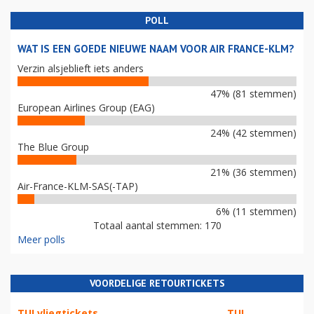
POLL
WAT IS EEN GOEDE NIEUWE NAAM VOOR AIR FRANCE-KLM?
Verzin alsjeblieft iets anders
47% (81 stemmen)
European Airlines Group (EAG)
24% (42 stemmen)
The Blue Group
21% (36 stemmen)
Air-France-KLM-SAS(-TAP)
6% (11 stemmen)
Totaal aantal stemmen: 170
Meer polls
VOORDELIGE RETOURTICKETS
TUI vliegtickets
TUI