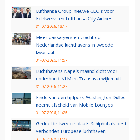
Lufthansa Group: nieuwe CEO’s voor
Edelweiss en Lufthansa City Airlines
31-07-2026, 13:17
Meer passagiers en vracht op
Nederlandse luchthavens in tweede
kwartaal
31-07-2026, 11:57
Luchthavens Napels maand dicht voor
onderhoud: KLM en Transavia wijken uit
31-07-2026, 11:28
Einde van een tijdperk: Washington Dulles
neemt afscheid van Mobile Lounges
31-07-2026, 11:25
Gedeelde tweede plaats Schiphol als best
verbonden Europese luchthaven
31-07-2026, 10:37