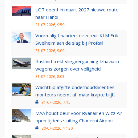
LOT opent in maart 2027 nieuwe route
naar Hanoi
31-07-2026, 9:59
Voormalig financieel directeur KLM Erik
Swelheim aan de slag bij ProRail
31-07-2026, 9:09
Rusland trekt vliegvergunning Izhavia in
wegens zorgen over veiligheid
31-07-2026, 8:03
Wachttijd afgifte onderhoudslicenties
monteurs neemt af, maar krapte blijft
31-07-2026, 7:15
MAA houdt deur voor Ryanair en Wizz Air
open tijdens sluiting Charleroi Airport
30-07-2026, 14:30