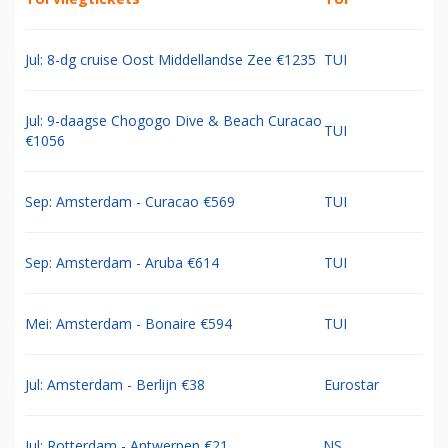
Jul: 8-dg cruise Oost Middellandse Zee €1235
TUI
Jul: 9-daagse Chogogo Dive & Beach Curacao
TUI
€1056
Sep: Amsterdam - Curacao €569
TUI
Sep: Amsterdam - Aruba €614
TUI
Mei: Amsterdam - Bonaire €594
TUI
Jul: Amsterdam - Berlijn €38
Eurostar
Jul: Rotterdam - Antwerpen €21
NS