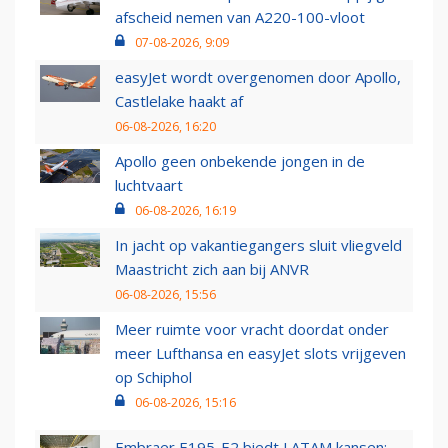
afscheid nemen van A220-100-vloot
07-08-2026, 9:09
easyJet wordt overgenomen door Apollo,
Castlelake haakt af
06-08-2026, 16:20
Apollo geen onbekende jongen in de
luchtvaart
06-08-2026, 16:19
In jacht op vakantiegangers sluit vliegveld
Maastricht zich aan bij ANVR
06-08-2026, 15:56
Meer ruimte voor vracht doordat onder
meer Lufthansa en easyJet slots vrijgeven
op Schiphol
06-08-2026, 15:16
Embraer E195-E2 biedt LATAM kansen: