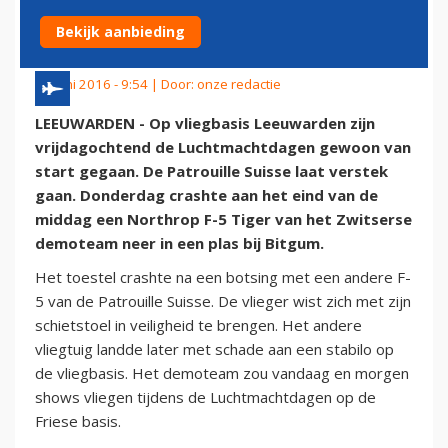
PATROUILLE SUISSE
Bekijk aanbieding
10 juni 2016 - 9:54 | Door:
onze redactie
LEEUWARDEN - Op vliegbasis Leeuwarden zijn
vrijdagochtend de Luchtmachtdagen gewoon van
start gegaan. De Patrouille Suisse laat verstek
gaan. Donderdag crashte aan het eind van de
middag een Northrop F-5 Tiger van het Zwitserse
demoteam neer in een plas bij Bitgum.
Het toestel crashte na een botsing met een andere F-
5 van de Patrouille Suisse. De vlieger wist zich met zijn
schietstoel in veiligheid te brengen. Het andere
vliegtuig landde later met schade aan een stabilo op
de vliegbasis. Het demoteam zou vandaag en morgen
shows vliegen tijdens de Luchtmachtdagen op de
Friese basis.