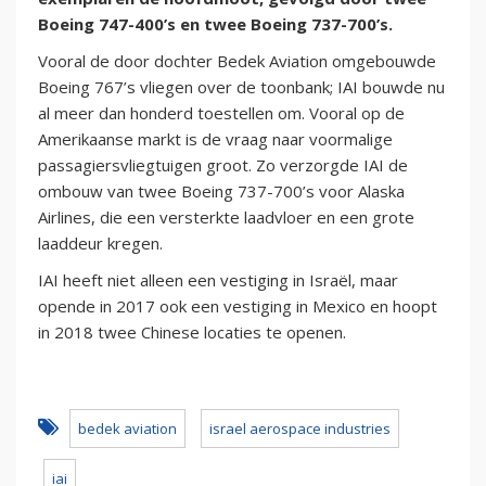
Boeing 747-400’s en twee Boeing 737-700’s.
Vooral de door dochter Bedek Aviation omgebouwde
Boeing 767’s vliegen over de toonbank; IAI bouwde nu
al meer dan honderd toestellen om. Vooral op de
Amerikaanse markt is de vraag naar voormalige
passagiersvliegtuigen groot. Zo verzorgde IAI de
ombouw van twee Boeing 737-700’s voor Alaska
Airlines, die een versterkte laadvloer en een grote
laaddeur kregen.
IAI heeft niet alleen een vestiging in Israël, maar
opende in 2017 ook een vestiging in Mexico en hoopt
in 2018 twee Chinese locaties te openen.
bedek aviation
israel aerospace industries
iai