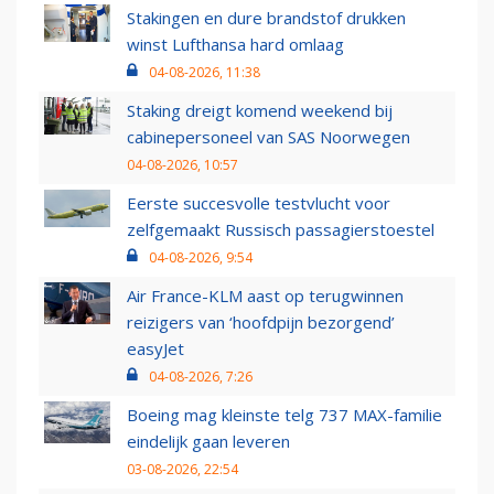
Stakingen en dure brandstof drukken
winst Lufthansa hard omlaag
04-08-2026, 11:38
Staking dreigt komend weekend bij
cabinepersoneel van SAS Noorwegen
04-08-2026, 10:57
Eerste succesvolle testvlucht voor
zelfgemaakt Russisch passagierstoestel
04-08-2026, 9:54
Air France-KLM aast op terugwinnen
reizigers van ‘hoofdpijn bezorgend’
easyJet
04-08-2026, 7:26
Boeing mag kleinste telg 737 MAX-familie
eindelijk gaan leveren
03-08-2026, 22:54