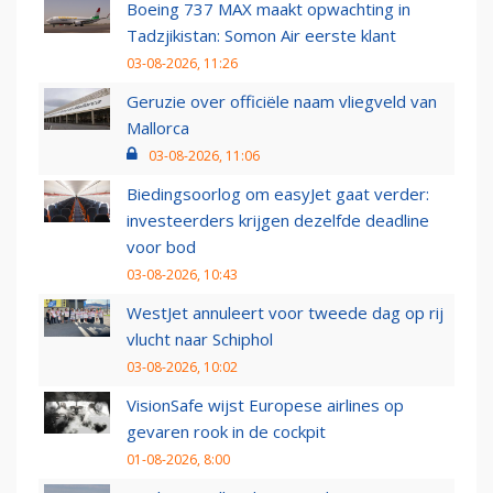
Boeing 737 MAX maakt opwachting in
Tadzjikistan: Somon Air eerste klant
03-08-2026, 11:26
Geruzie over officiële naam vliegveld van
Mallorca
03-08-2026, 11:06
Biedingsoorlog om easyJet gaat verder:
investeerders krijgen dezelfde deadline
voor bod
03-08-2026, 10:43
WestJet annuleert voor tweede dag op rij
vlucht naar Schiphol
03-08-2026, 10:02
VisionSafe wijst Europese airlines op
gevaren rook in de cockpit
01-08-2026, 8:00