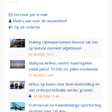
Verstuur per e-mail
Meld u aan voor de nieuwsbrief
Tip de redactie
Staking cabinepersoneel Noorse tak SAS
op laatste moment afgeblazen
07-08-2026, 15:11
Malaysia Airlines neemt maatregelen
nadat piloot 70.000 xtc-pillen smokkelde
07-08-2026, 14:07
Airbus op koers voor leverdoelstelling en
ziet orderportefeuille verder groeien
07-08-2026, 11:44
KLM hervat na maandenlange opschorting
vluchten naar Tel Aviv