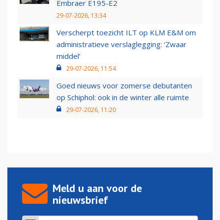
Embraer E195-E2
29-07-2026, 13:34
Verscherpt toezicht ILT op KLM E&M om
administratieve verslaglegging: ‘Zwaar
middel’
29-07-2026, 11:54
Goed nieuws voor zomerse debutanten
op Schiphol: ook in de winter alle ruimte
29-07-2026, 11:20
Meld u aan voor de
nieuwsbrief