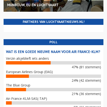
MIJNBOUW, EU EN LUCHTVAART
PARTNERS VAN LUCHTVAARTNIEUWS.NL!
POLL
WAT IS EEN GOEDE NIEUWE NAAM VOOR AIR FRANCE-KLM?
Verzin alsjeblieft iets anders
47% (81 stemmen)
European Airlines Group (EAG)
24% (42 stemmen)
The Blue Group
21% (36 stemmen)
Air-France-KLM-SAS(-TAP)