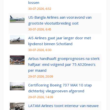
lossen
30-07-2026, 6:52
US-Bangla Airlines aan vooravond van
grootste vlootuitbreiding ooit
30-07-2026, 6:45
AIS Airlines gaat jaar langer door met
lijndienst binnen Schotland
30-07-2026, 6:30
Airbus handhaaft groeiprognoses na sterk
halfjaar: eind volgend jaar 75 A320neo’s
per maand
29-07-2026, 20:09
Certificering Boeing 737 MAX 10 stap
dichterbij: vliegproeven afgerond
29-07-2026, 14:09
LATAM Airlines toont interieur van nieuwe