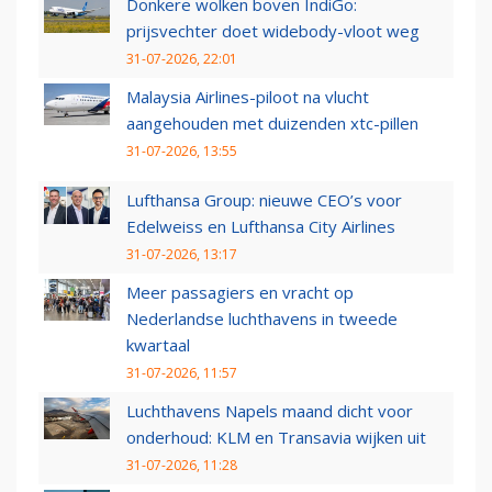
Donkere wolken boven IndiGo:
prijsvechter doet widebody-vloot weg
31-07-2026, 22:01
Malaysia Airlines-piloot na vlucht
aangehouden met duizenden xtc-pillen
31-07-2026, 13:55
Lufthansa Group: nieuwe CEO’s voor
Edelweiss en Lufthansa City Airlines
31-07-2026, 13:17
Meer passagiers en vracht op
Nederlandse luchthavens in tweede
kwartaal
31-07-2026, 11:57
Luchthavens Napels maand dicht voor
onderhoud: KLM en Transavia wijken uit
31-07-2026, 11:28