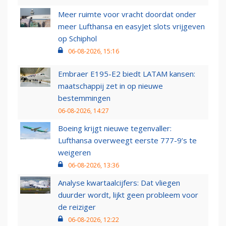
Meer ruimte voor vracht doordat onder
meer Lufthansa en easyJet slots vrijgeven
op Schiphol
06-08-2026, 15:16
Embraer E195-E2 biedt LATAM kansen:
maatschappij zet in op nieuwe
bestemmingen
06-08-2026, 14:27
Boeing krijgt nieuwe tegenvaller:
Lufthansa overweegt eerste 777-9’s te
weigeren
06-08-2026, 13:36
Analyse kwartaalcijfers: Dat vliegen
duurder wordt, lijkt geen probleem voor
de reiziger
06-08-2026, 12:22