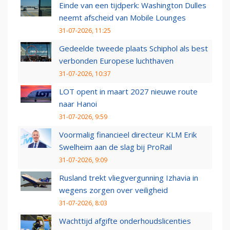
Einde van een tijdperk: Washington Dulles
neemt afscheid van Mobile Lounges
31-07-2026, 11:25
Gedeelde tweede plaats Schiphol als best
verbonden Europese luchthaven
31-07-2026, 10:37
LOT opent in maart 2027 nieuwe route
naar Hanoi
31-07-2026, 9:59
Voormalig financieel directeur KLM Erik
Swelheim aan de slag bij ProRail
31-07-2026, 9:09
Rusland trekt vliegvergunning Izhavia in
wegens zorgen over veiligheid
31-07-2026, 8:03
Wachttijd afgifte onderhoudslicenties