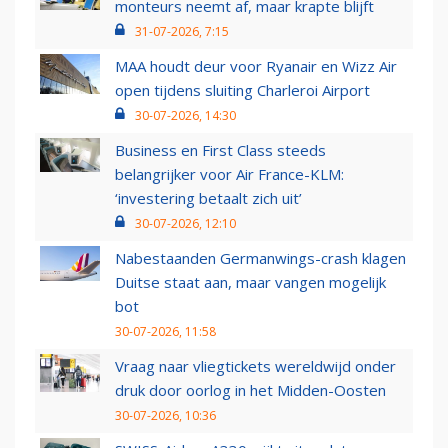
monteurs neemt af, maar krapte blijft
31-07-2026, 7:15
MAA houdt deur voor Ryanair en Wizz Air
open tijdens sluiting Charleroi Airport
30-07-2026, 14:30
Business en First Class steeds
belangrijker voor Air France-KLM:
‘investering betaalt zich uit’
30-07-2026, 12:10
Nabestaanden Germanwings-crash klagen
Duitse staat aan, maar vangen mogelijk
bot
30-07-2026, 11:58
Vraag naar vliegtickets wereldwijd onder
druk door oorlog in het Midden-Oosten
30-07-2026, 10:36