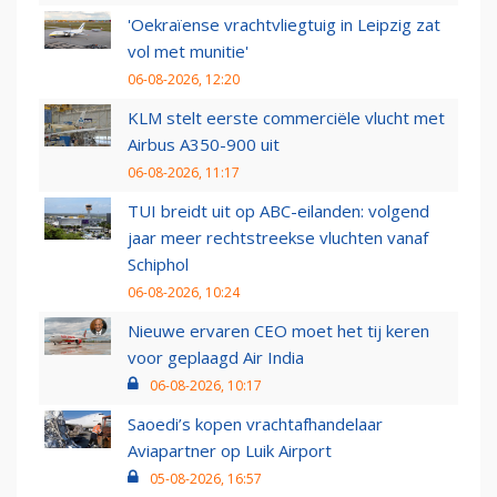
'Oekraïense vrachtvliegtuig in Leipzig zat
vol met munitie'
06-08-2026, 12:20
KLM stelt eerste commerciële vlucht met
Airbus A350-900 uit
06-08-2026, 11:17
TUI breidt uit op ABC-eilanden: volgend
jaar meer rechtstreekse vluchten vanaf
Schiphol
06-08-2026, 10:24
Nieuwe ervaren CEO moet het tij keren
voor geplaagd Air India
06-08-2026, 10:17
Saoedi’s kopen vrachtafhandelaar
Aviapartner op Luik Airport
05-08-2026, 16:57