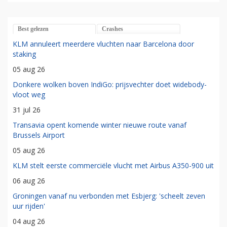
Best gelezen
Crashes
KLM annuleert meerdere vluchten naar Barcelona door
staking
05 aug 26
Donkere wolken boven IndiGo: prijsvechter doet widebody-
vloot weg
31 jul 26
Transavia opent komende winter nieuwe route vanaf
Brussels Airport
05 aug 26
KLM stelt eerste commerciële vlucht met Airbus A350-900 uit
06 aug 26
Groningen vanaf nu verbonden met Esbjerg: 'scheelt zeven
uur rijden'
04 aug 26