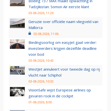
Boeing 737 MAX maakt opwachting in
Tadzjikistan: Somon Air eerste klant
03-08-2026, 11:26
Geruzie over officiële naam vliegveld van
Mallorca
03-08-2026, 11:06
Biedingsoorlog om easyJet gaat verder:
investeerders krijgen dezelfde deadline
voor bod
03-08-2026, 10:43
WestJet annuleert voor tweede dag op rij
vlucht naar Schiphol
03-08-2026, 10:02
VisionSafe wijst Europese airlines op
gevaren rook in de cockpit
01-08-2026, 8:00