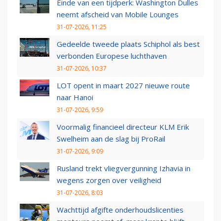
Einde van een tijdperk: Washington Dulles
neemt afscheid van Mobile Lounges
31-07-2026, 11:25
Gedeelde tweede plaats Schiphol als best
verbonden Europese luchthaven
31-07-2026, 10:37
LOT opent in maart 2027 nieuwe route
naar Hanoi
31-07-2026, 9:59
Voormalig financieel directeur KLM Erik
Swelheim aan de slag bij ProRail
31-07-2026, 9:09
Rusland trekt vliegvergunning Izhavia in
wegens zorgen over veiligheid
31-07-2026, 8:03
Wachttijd afgifte onderhoudslicenties