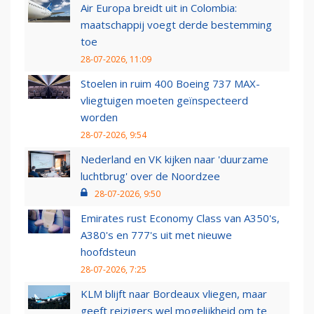
Air Europa breidt uit in Colombia:
maatschappij voegt derde bestemming
toe
28-07-2026, 11:09
Stoelen in ruim 400 Boeing 737 MAX-
vliegtuigen moeten geïnspecteerd
worden
28-07-2026, 9:54
Nederland en VK kijken naar 'duurzame
luchtbrug' over de Noordzee
28-07-2026, 9:50
Emirates rust Economy Class van A350's,
A380's en 777's uit met nieuwe
hoofdsteun
28-07-2026, 7:25
KLM blijft naar Bordeaux vliegen, maar
geeft reizigers wel mogelijkheid om te