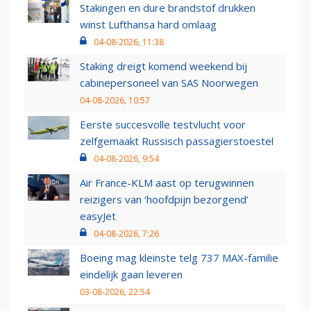
Stakingen en dure brandstof drukken
winst Lufthansa hard omlaag
04-08-2026, 11:38
Staking dreigt komend weekend bij
cabinepersoneel van SAS Noorwegen
04-08-2026, 10:57
Eerste succesvolle testvlucht voor
zelfgemaakt Russisch passagierstoestel
04-08-2026, 9:54
Air France-KLM aast op terugwinnen
reizigers van ‘hoofdpijn bezorgend’
easyJet
04-08-2026, 7:26
Boeing mag kleinste telg 737 MAX-familie
eindelijk gaan leveren
03-08-2026, 22:54