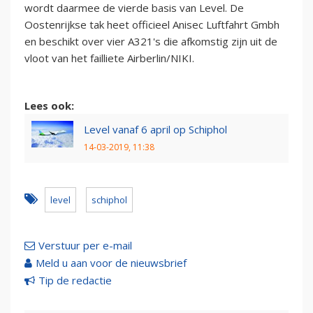
wordt daarmee de vierde basis van Level. De
Oostenrijkse tak heet officieel Anisec Luftfahrt Gmbh
en beschikt over vier A321's die afkomstig zijn uit de
vloot van het failliete Airberlin/NIKI.
Lees ook:
Level vanaf 6 april op Schiphol
14-03-2019, 11:38
level
schiphol
Verstuur per e-mail
Meld u aan voor de nieuwsbrief
Tip de redactie