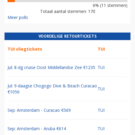
6% (11 stemmen)
Totaal aantal stemmen: 170
Meer polls
VOORDELIGE RETOURTICKETS
TUI vliegtickets
TUI
Jul: 8-dg cruise Oost Middellandse Zee €1235
TUI
Jul: 9-daagse Chogogo Dive & Beach Curacao
TUI
€1056
Sep: Amsterdam - Curacao €569
TUI
Sep: Amsterdam - Aruba €614
TUI