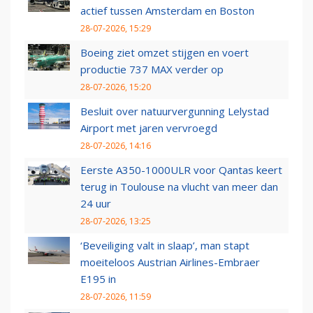
actief tussen Amsterdam en Boston
28-07-2026, 15:29
Boeing ziet omzet stijgen en voert
productie 737 MAX verder op
28-07-2026, 15:20
Besluit over natuurvergunning Lelystad
Airport met jaren vervroegd
28-07-2026, 14:16
Eerste A350-1000ULR voor Qantas keert
terug in Toulouse na vlucht van meer dan
24 uur
28-07-2026, 13:25
‘Beveiliging valt in slaap’, man stapt
moeiteloos Austrian Airlines-Embraer
E195 in
28-07-2026, 11:59