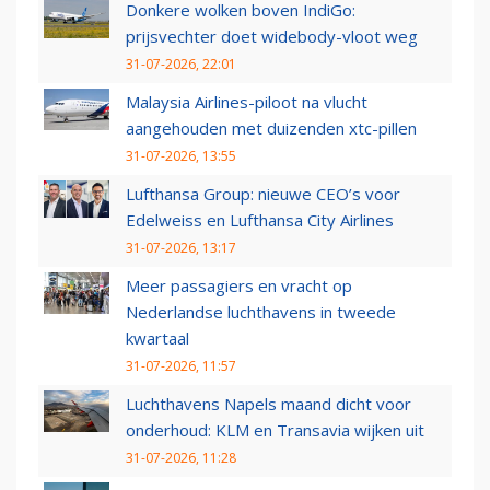
Donkere wolken boven IndiGo:
prijsvechter doet widebody-vloot weg
31-07-2026, 22:01
Malaysia Airlines-piloot na vlucht
aangehouden met duizenden xtc-pillen
31-07-2026, 13:55
Lufthansa Group: nieuwe CEO’s voor
Edelweiss en Lufthansa City Airlines
31-07-2026, 13:17
Meer passagiers en vracht op
Nederlandse luchthavens in tweede
kwartaal
31-07-2026, 11:57
Luchthavens Napels maand dicht voor
onderhoud: KLM en Transavia wijken uit
31-07-2026, 11:28