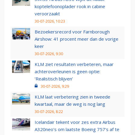
koptelefoonoplader rook in cabine
veroorzaakt
30-07-2026, 10:23
Bezoekersrecord voor Farnborough
Airshow: 41 procent meer dan de vorige
keer
30-07-2026, 9:30
KLM ziet resultaten verbeteren, maar
achteroverleunen is geen optie:
‘Realistisch blijven’
30-07-2026, 9:29
KLM laat verbetering zien in tweede
kwartaal, maar de weg is nog lang
30-07-2026, 8:22
Icelandair tekent voor zes extra Airbus
A320neo's om laatste Boeing 757's af te