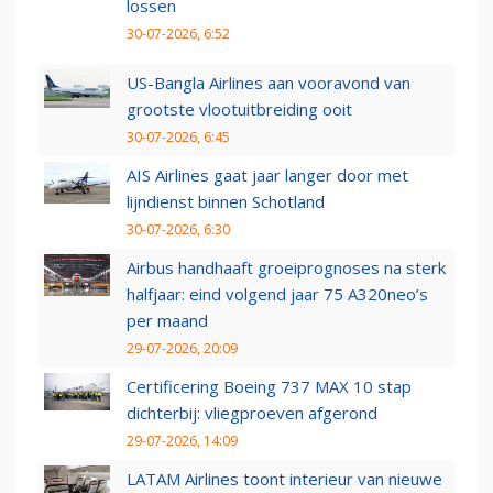
lossen
30-07-2026, 6:52
US-Bangla Airlines aan vooravond van
grootste vlootuitbreiding ooit
30-07-2026, 6:45
AIS Airlines gaat jaar langer door met
lijndienst binnen Schotland
30-07-2026, 6:30
Airbus handhaaft groeiprognoses na sterk
halfjaar: eind volgend jaar 75 A320neo’s
per maand
29-07-2026, 20:09
Certificering Boeing 737 MAX 10 stap
dichterbij: vliegproeven afgerond
29-07-2026, 14:09
LATAM Airlines toont interieur van nieuwe