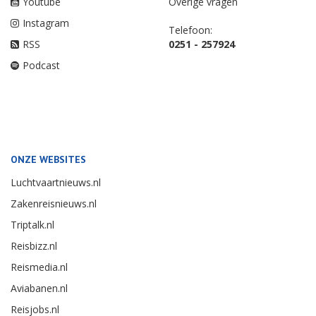
Youtube
Overige vragen
Instagram
Telefoon:
RSS
0251 - 257924
Podcast
ONZE WEBSITES
Luchtvaartnieuws.nl
Zakenreisnieuws.nl
Triptalk.nl
Reisbizz.nl
Reismedia.nl
Aviabanen.nl
Reisjobs.nl