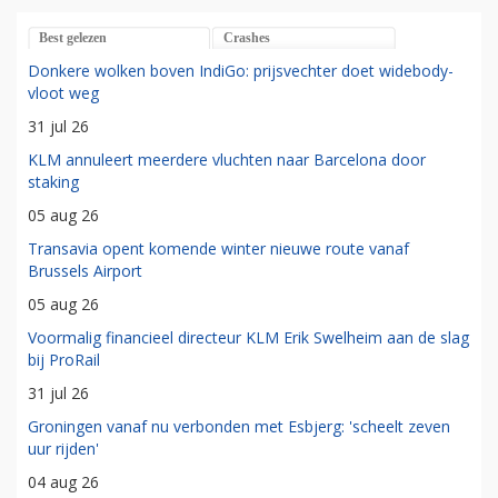
Best gelezen
Crashes
Donkere wolken boven IndiGo: prijsvechter doet widebody-
vloot weg
31 jul 26
KLM annuleert meerdere vluchten naar Barcelona door
staking
05 aug 26
Transavia opent komende winter nieuwe route vanaf
Brussels Airport
05 aug 26
Voormalig financieel directeur KLM Erik Swelheim aan de slag
bij ProRail
31 jul 26
Groningen vanaf nu verbonden met Esbjerg: 'scheelt zeven
uur rijden'
04 aug 26