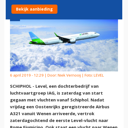
Bekijk aanbieding
6 april 2019 - 12:29 | Door:
Niek Vernooij
| Foto: LEVEL
SCHIPHOL - Level, een dochterbedrijf van
luchtvaartgroep IAG, is zaterdag van start
gegaan met vluchten vanaf Schiphol. Nadat
vrijdag een Oostenrijks geregistreerde Airbus
A321 vanuit Wenen arriveerde, vertrok
zaterdagochtend de eerste Level-vlucht naar
Rome Fiumicino. Ook staat een vlucht naar Wenen