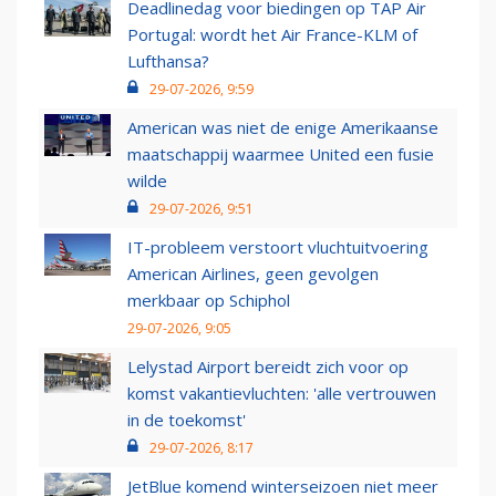
Deadlinedag voor biedingen op TAP Air
Portugal: wordt het Air France-KLM of
Lufthansa?
29-07-2026, 9:59
American was niet de enige Amerikaanse
maatschappij waarmee United een fusie
wilde
29-07-2026, 9:51
IT-probleem verstoort vluchtuitvoering
American Airlines, geen gevolgen
merkbaar op Schiphol
29-07-2026, 9:05
Lelystad Airport bereidt zich voor op
komst vakantievluchten: 'alle vertrouwen
in de toekomst'
29-07-2026, 8:17
JetBlue komend winterseizoen niet meer