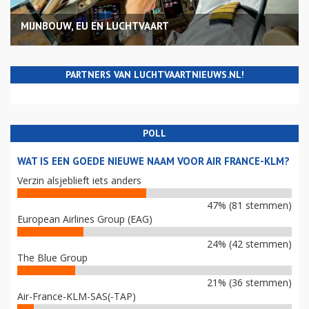
MIJNBOUW, EU EN LUCHTVAART
PARTNERS VAN LUCHTVAARTNIEUWS.NL!
POLL
WAT IS EEN GOEDE NIEUWE NAAM VOOR AIR FRANCE-KLM?
Verzin alsjeblieft iets anders
47% (81 stemmen)
European Airlines Group (EAG)
24% (42 stemmen)
The Blue Group
21% (36 stemmen)
Air-France-KLM-SAS(-TAP)