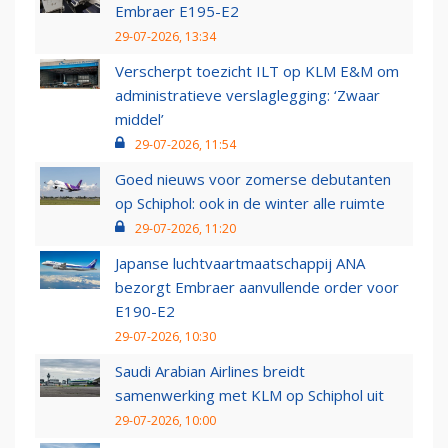
Embraer E195-E2
29-07-2026, 13:34
Verscherpt toezicht ILT op KLM E&M om
administratieve verslaglegging: ‘Zwaar
middel’
29-07-2026, 11:54
Goed nieuws voor zomerse debutanten
op Schiphol: ook in de winter alle ruimte
29-07-2026, 11:20
Japanse luchtvaartmaatschappij ANA
bezorgt Embraer aanvullende order voor
E190-E2
29-07-2026, 10:30
Saudi Arabian Airlines breidt
samenwerking met KLM op Schiphol uit
29-07-2026, 10:00