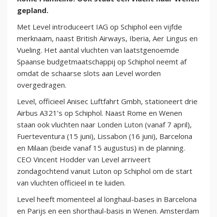
gepland.
Met Level introduceert IAG op Schiphol een vijfde
merknaam, naast British Airways, Iberia, Aer Lingus en
Vueling. Het aantal vluchten van laatstgenoemde
Spaanse budgetmaatschappij op Schiphol neemt af
omdat de schaarse slots aan Level worden
overgedragen.
Level, officieel Anisec Luftfahrt Gmbh, stationeert drie
Airbus A321’s op Schiphol. Naast Rome en Wenen
staan ook vluchten naar Londen Luton (vanaf 7 april),
Fuerteventura (15 juni), Lissabon (16 juni), Barcelona
en Milaan (beide vanaf 15 augustus) in de planning.
CEO Vincent Hodder van Level arriveert
zondagochtend vanuit Luton op Schiphol om de start
van vluchten officieel in te luiden.
Level heeft momenteel al longhaul-bases in Barcelona
en Parijs en een shorthaul-basis in Wenen. Amsterdam