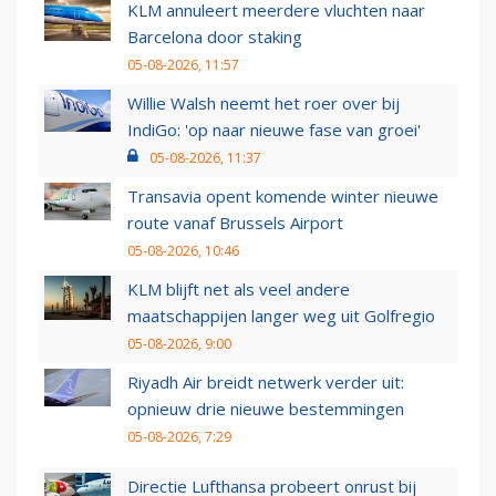
KLM annuleert meerdere vluchten naar
Barcelona door staking
05-08-2026, 11:57
Willie Walsh neemt het roer over bij
IndiGo: 'op naar nieuwe fase van groei'
05-08-2026, 11:37
Transavia opent komende winter nieuwe
route vanaf Brussels Airport
05-08-2026, 10:46
KLM blijft net als veel andere
maatschappijen langer weg uit Golfregio
05-08-2026, 9:00
Riyadh Air breidt netwerk verder uit:
opnieuw drie nieuwe bestemmingen
05-08-2026, 7:29
Directie Lufthansa probeert onrust bij