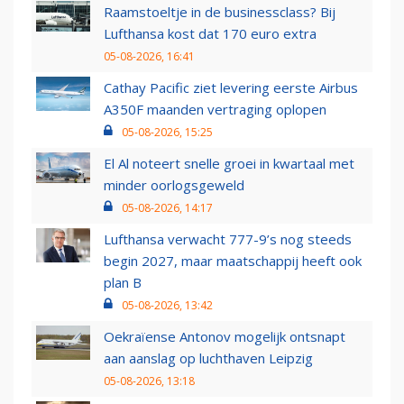
Raamstoeltje in de businessclass? Bij
Lufthansa kost dat 170 euro extra
05-08-2026, 16:41
Cathay Pacific ziet levering eerste Airbus
A350F maanden vertraging oplopen
05-08-2026, 15:25
El Al noteert snelle groei in kwartaal met
minder oorlogsgeweld
05-08-2026, 14:17
Lufthansa verwacht 777-9’s nog steeds
begin 2027, maar maatschappij heeft ook
plan B
05-08-2026, 13:42
Oekraïense Antonov mogelijk ontsnapt
aan aanslag op luchthaven Leipzig
05-08-2026, 13:18