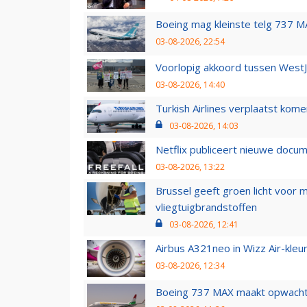
Boeing mag kleinste telg 737 MA
03-08-2026, 22:54
Voorlopig akkoord tussen WestJe
03-08-2026, 14:40
Turkish Airlines verplaatst ko
03-08-2026, 14:03
Netflix publiceert nieuwe docu
03-08-2026, 13:22
Brussel geeft groen licht voor
vliegtuigbrandstoffen
03-08-2026, 12:41
Airbus A321neo in Wizz Air-kleur
03-08-2026, 12:34
Boeing 737 MAX maakt opwachtin