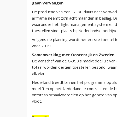
gaan vervangen.
De productie van een C-390 duurt naar verwach
airframe neemt zo’n acht maanden in beslag. D
waaronder het flight management system en d
toestellen vindt plaats bij Nederlandse bedrij
Volgens de planning wordt het eerste toestel i
voor 2029.
Samenwerking met Oostenrijk en Zweden
De aanschaf van de C-390’s maakt deel uit van
totaal worden dertien toestellen besteld, waar
elk vier.
Nederland treedt binnen het programma op als ‘
meeliften op het Nederlandse contract en de
ontstaan schaalvoordelen op het gebied van op
vloot.