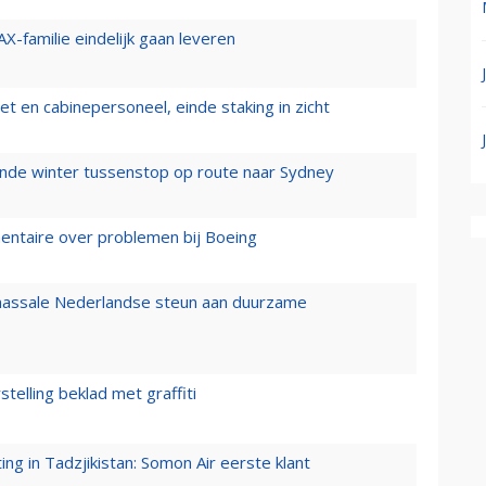
X-familie eindelijk gaan leveren
t en cabinepersoneel, einde staking in zicht
mende winter tussenstop op route naar Sydney
mentaire over problemen bij Boeing
 massale Nederlandse steun aan duurzame
stelling beklad met graffiti
g in Tadzjikistan: Somon Air eerste klant