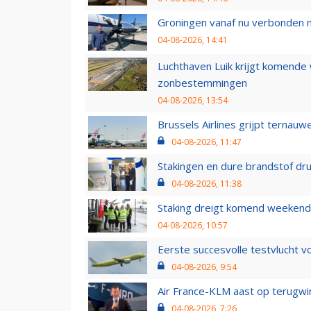
Groningen vanaf nu verbonden me
04-08-2026, 14:41
Luchthaven Luik krijgt komende
zonbestemmingen
04-08-2026, 13:54
Brussels Airlines grijpt ternauw
04-08-2026, 11:47
Stakingen en dure brandstof dr
04-08-2026, 11:38
Staking dreigt komend weekend
04-08-2026, 10:57
Eerste succesvolle testvlucht 
04-08-2026, 9:54
Air France-KLM aast op terugwin
04-08-2026, 7:26