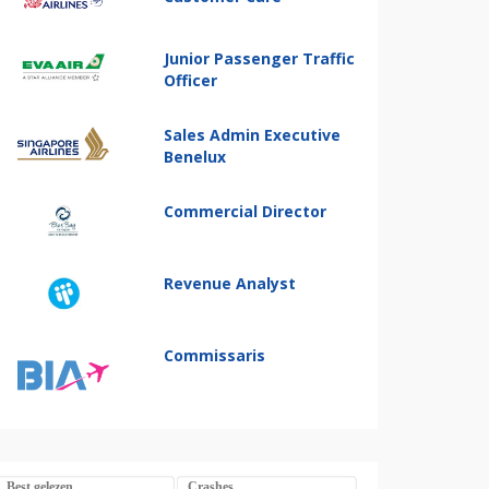
Junior Passenger Traffic
Officer
Sales Admin Executive
Benelux
Commercial Director
Revenue Analyst
Commissaris
Best gelezen
Crashes