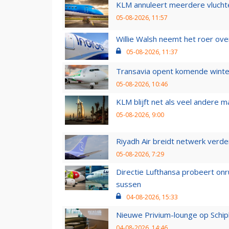
KLM annuleert meerdere vluchte
05-08-2026, 11:57
Willie Walsh neemt het roer over
05-08-2026, 11:37
Transavia opent komende winter
05-08-2026, 10:46
KLM blijft net als veel andere m
05-08-2026, 9:00
Riyadh Air breidt netwerk verd
05-08-2026, 7:29
Directie Lufthansa probeert on
sussen
04-08-2026, 15:33
Nieuwe Privium-lounge op Schip
04-08-2026, 14:46