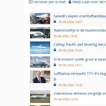
Verstuur per e-mail
Meld u aan voor de 
Saoedi’s kopen vrachtafhandelaa
05-08-2026, 16:57
Raamstoeltje in de businessclas
05-08-2026, 16:41
Cathay Pacific ziet levering ee
05-08-2026, 15:25
El Al noteert snelle groei in k
05-08-2026, 14:17
Lufthansa verwacht 777-9’s nog
B
05-08-2026, 13:42
Oekraïense Antonov mogelijk on
05-08-2026, 13:18