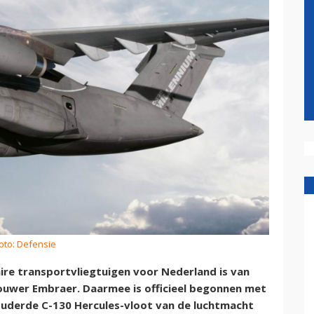
oto: Defensie
aire transportvliegtuigen voor Nederland is van
bouwer Embraer. Daarmee is officieel begonnen met
rouderde C-130 Hercules-vloot van de luchtmacht