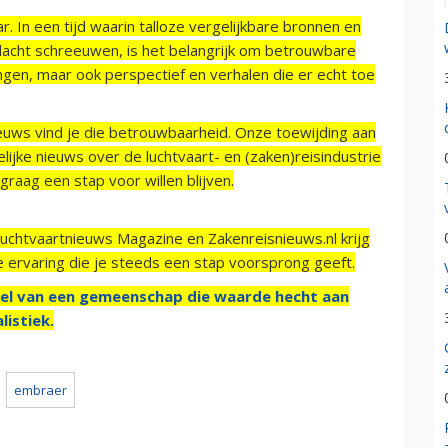
r. In een tijd waarin talloze vergelijkbare bronnen en
acht schreeuwen, is het belangrijk om betrouwbare
ngen, maar ook perspectief en verhalen die er echt toe
ieuws vind je die betrouwbaarheid. Onze toewijding aan
ijke nieuws over de luchtvaart- en (zaken)reisindustrie
raag een stap voor willen blijven.
Luchtvaartnieuws Magazine en Zakenreisnieuws.nl krijg
e ervaring die je steeds een stap voorsprong geeft.
el van een gemeenschap die waarde hecht aan
listiek.
embraer