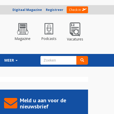
Digitaal Magazine
Registreer
Check in
Magazine
Podcasts
Vacatures
ZOEKVELD
MEER
Zoeken
Meld u aan voor de
nieuwsbrief