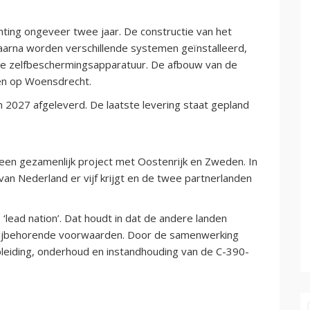
ting ongeveer twee jaar. De constructie van het
aarna worden verschillende systemen geïnstalleerd,
e zelfbeschermingsapparatuur. De afbouw van de
ven op Woensdrecht.
n 2027 afgeleverd. De laatste levering staat gepland
 een gezamenlijk project met Oostenrijk en Zweden. In
van Nederland er vijf krijgt en de twee partnerlanden
lead nation’. Dat houdt in dat de andere landen
 bijbehorende voorwaarden. Door de samenwerking
leiding, onderhoud en instandhouding van de C-390-