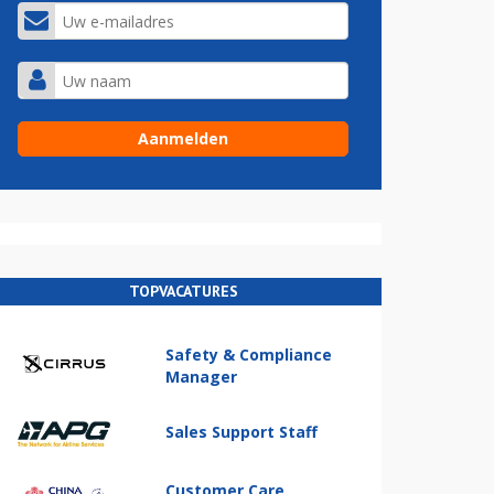
TOPVACATURES
Safety & Compliance
Manager
Sales Support Staff
Customer Care