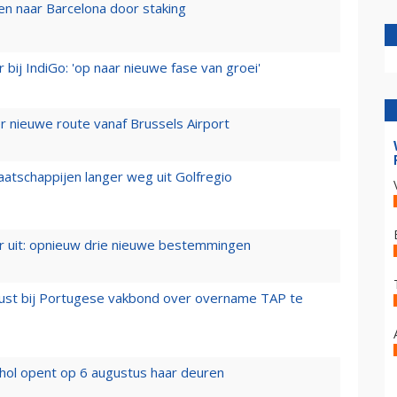
n naar Barcelona door staking
 bij IndiGo: 'op naar nieuwe fase van groei'
 nieuwe route vanaf Brussels Airport
aatschappijen langer weg uit Golfregio
er uit: opnieuw drie nieuwe bestemmingen
rust bij Portugese vakbond over overname TAP te
hol opent op 6 augustus haar deuren