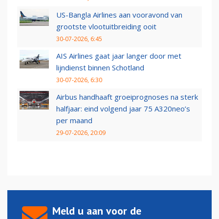
US-Bangla Airlines aan vooravond van
grootste vlootuitbreiding ooit
30-07-2026, 6:45
AIS Airlines gaat jaar langer door met
lijndienst binnen Schotland
30-07-2026, 6:30
Airbus handhaaft groeiprognoses na sterk
halfjaar: eind volgend jaar 75 A320neo’s
per maand
29-07-2026, 20:09
Meld u aan voor de