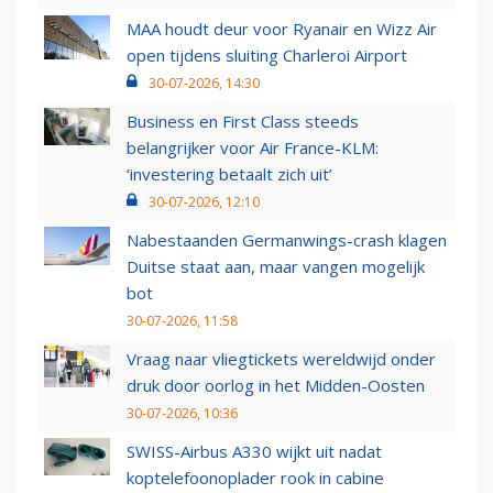
MAA houdt deur voor Ryanair en Wizz Air
open tijdens sluiting Charleroi Airport
30-07-2026, 14:30
Business en First Class steeds
belangrijker voor Air France-KLM:
‘investering betaalt zich uit’
30-07-2026, 12:10
Nabestaanden Germanwings-crash klagen
Duitse staat aan, maar vangen mogelijk
bot
30-07-2026, 11:58
Vraag naar vliegtickets wereldwijd onder
druk door oorlog in het Midden-Oosten
30-07-2026, 10:36
SWISS-Airbus A330 wijkt uit nadat
koptelefoonoplader rook in cabine