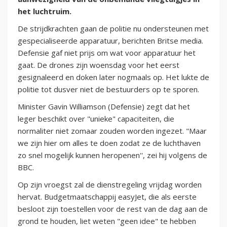
het luchtruim.
De strijdkrachten gaan de politie nu ondersteunen met
gespecialiseerde apparatuur, berichten Britse media.
Defensie gaf niet prijs om wat voor apparatuur het
gaat. De drones zijn woensdag voor het eerst
gesignaleerd en doken later nogmaals op. Het lukte de
politie tot dusver niet de bestuurders op te sporen.
Minister Gavin Williamson (Defensie) zegt dat het
leger beschikt over "unieke" capaciteiten, die
normaliter niet zomaar zouden worden ingezet. "Maar
we zijn hier om alles te doen zodat ze de luchthaven
zo snel mogelijk kunnen heropenen'', zei hij volgens de
BBC.
Op zijn vroegst zal de dienstregeling vrijdag worden
hervat. Budgetmaatschappij easyJet, die als eerste
besloot zijn toestellen voor de rest van de dag aan de
grond te houden, liet weten "geen idee" te hebben