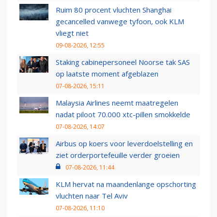
Ruim 80 procent vluchten Shanghai
gecancelled vanwege tyfoon, ook KLM
vliegt niet
09-08-2026, 12:55
Staking cabinepersoneel Noorse tak SAS
op laatste moment afgeblazen
07-08-2026, 15:11
Malaysia Airlines neemt maatregelen
nadat piloot 70.000 xtc-pillen smokkelde
07-08-2026, 14:07
Airbus op koers voor leverdoelstelling en
ziet orderportefeuille verder groeien
07-08-2026, 11:44
KLM hervat na maandenlange opschorting
vluchten naar Tel Aviv
07-08-2026, 11:10