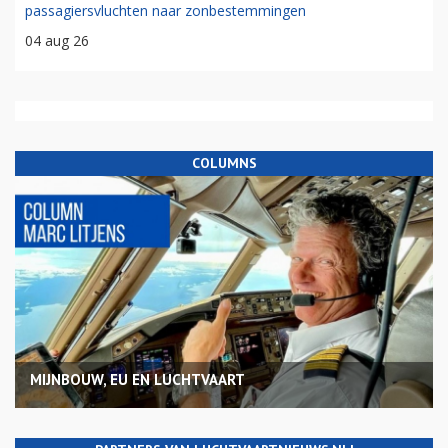
passagiersvluchten naar zonbestemmingen
04 aug 26
COLUMNS
MIJNBOUW, EU EN LUCHTVAART