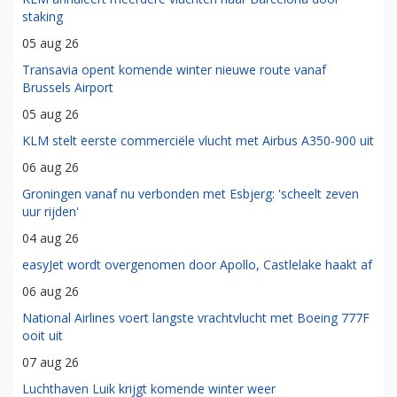
staking
05 aug 26
Transavia opent komende winter nieuwe route vanaf
Brussels Airport
05 aug 26
KLM stelt eerste commerciële vlucht met Airbus A350-900 uit
06 aug 26
Groningen vanaf nu verbonden met Esbjerg: 'scheelt zeven
uur rijden'
04 aug 26
easyJet wordt overgenomen door Apollo, Castlelake haakt af
06 aug 26
National Airlines voert langste vrachtvlucht met Boeing 777F
ooit uit
07 aug 26
Luchthaven Luik krijgt komende winter weer