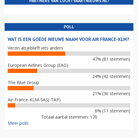
PARTNERS VAN LUCHTVAARTNIEUWS.NL!
POLL
WAT IS EEN GOEDE NIEUWE NAAM VOOR AIR FRANCE-KLM?
Verzin alsjeblieft iets anders
47% (81 stemmen)
European Airlines Group (EAG)
24% (42 stemmen)
The Blue Group
21% (36 stemmen)
Air-France-KLM-SAS(-TAP)
6% (11 stemmen)
Totaal aantal stemmen: 170
Meer polls