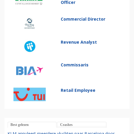
Officer
Commercial Director
Revenue Analyst
Commissaris
Retail Employee
Best gelezen
Crashes
KLM annuleert meerdere vluchten naar Barcelona door