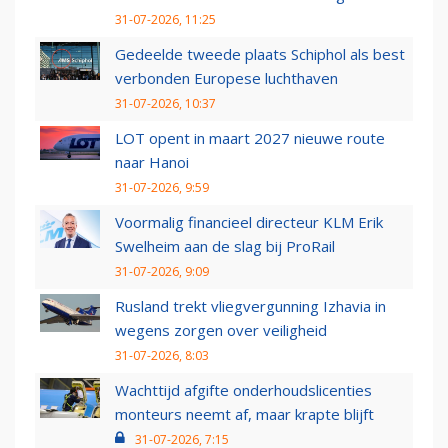
31-07-2026, 11:25
Gedeelde tweede plaats Schiphol als best
verbonden Europese luchthaven
31-07-2026, 10:37
LOT opent in maart 2027 nieuwe route
naar Hanoi
31-07-2026, 9:59
Voormalig financieel directeur KLM Erik
Swelheim aan de slag bij ProRail
31-07-2026, 9:09
Rusland trekt vliegvergunning Izhavia in
wegens zorgen over veiligheid
31-07-2026, 8:03
Wachttijd afgifte onderhoudslicenties
monteurs neemt af, maar krapte blijft
31-07-2026, 7:15