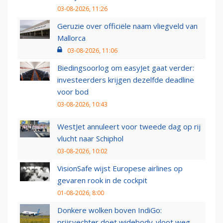
03-08-2026, 11:26
Geruzie over officiële naam vliegveld van
Mallorca
03-08-2026, 11:06
Biedingsoorlog om easyJet gaat verder:
investeerders krijgen dezelfde deadline
voor bod
03-08-2026, 10:43
WestJet annuleert voor tweede dag op rij
vlucht naar Schiphol
03-08-2026, 10:02
VisionSafe wijst Europese airlines op
gevaren rook in de cockpit
01-08-2026, 8:00
Donkere wolken boven IndiGo:
prijsvechter doet widebody-vloot weg