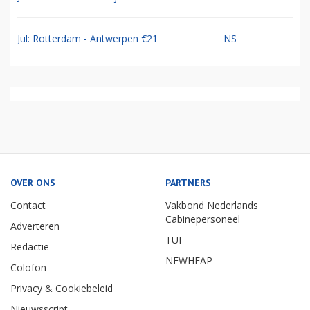
Jul: Rotterdam - Antwerpen €21
NS
OVER ONS
PARTNERS
Contact
Vakbond Nederlands
Cabinepersoneel
Adverteren
TUI
Redactie
NEWHEAP
Colofon
Privacy & Cookiebeleid
Nieuwsscript