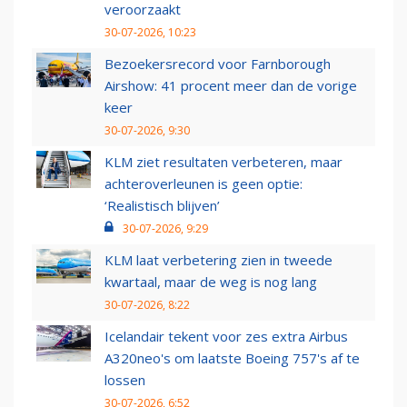
veroorzaakt
30-07-2026, 10:23
Bezoekersrecord voor Farnborough
Airshow: 41 procent meer dan de vorige
keer
30-07-2026, 9:30
KLM ziet resultaten verbeteren, maar
achteroverleunen is geen optie:
‘Realistisch blijven’
30-07-2026, 9:29
KLM laat verbetering zien in tweede
kwartaal, maar de weg is nog lang
30-07-2026, 8:22
Icelandair tekent voor zes extra Airbus
A320neo's om laatste Boeing 757's af te
lossen
30-07-2026, 6:52