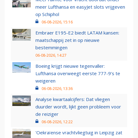
meer Lufthansa en easyJet slots vrijgeven
op Schiphol
06-08-2026, 15:16
Embraer E195-E2 biedt LATAM kansen:
maatschappij zet in op nieuwe
bestemmingen
06-08-2026, 14:27
Boeing krijgt nieuwe tegenvaller:
Lufthansa overweegt eerste 777-9’s te
weigeren
06-08-2026, 13:36
Analyse kwartaalcijfers: Dat vliegen
duurder wordt, lijkt geen probleem voor
de reiziger
06-08-2026, 12:22
'Oekraïense vrachtvliegtuig in Leipzig zat