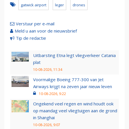
gatwick airport
leger
drones
Verstuur per e-mail
Meld u aan voor de nieuwsbrief
Tip de redactie
Uitbarsting Etna legt vliegverkeer Catania
plat
10-08-2026, 11:34
Voormalige Boeing 777-300 van Jet
Airways krijgt na zeven jaar nieuw leven
10-08-2026, 9:22
Ongekend veel regen en wind houdt ook
op maandag veel vliegtuigen aan de grond
in Shanghai
10-08-2026, 9:07