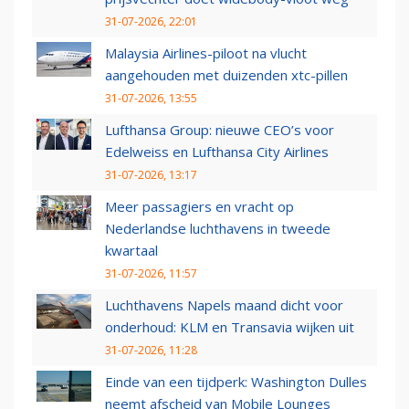
31-07-2026, 22:01
Malaysia Airlines-piloot na vlucht
aangehouden met duizenden xtc-pillen
31-07-2026, 13:55
Lufthansa Group: nieuwe CEO’s voor
Edelweiss en Lufthansa City Airlines
31-07-2026, 13:17
Meer passagiers en vracht op
Nederlandse luchthavens in tweede
kwartaal
31-07-2026, 11:57
Luchthavens Napels maand dicht voor
onderhoud: KLM en Transavia wijken uit
31-07-2026, 11:28
Einde van een tijdperk: Washington Dulles
neemt afscheid van Mobile Lounges