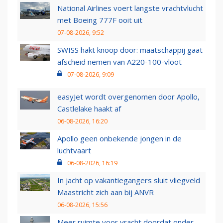
National Airlines voert langste vrachtvlucht
met Boeing 777F ooit uit
07-08-2026, 9:52
SWISS hakt knoop door: maatschappij gaat
afscheid nemen van A220-100-vloot
07-08-2026, 9:09
easyJet wordt overgenomen door Apollo,
Castlelake haakt af
06-08-2026, 16:20
Apollo geen onbekende jongen in de
luchtvaart
06-08-2026, 16:19
In jacht op vakantiegangers sluit vliegveld
Maastricht zich aan bij ANVR
06-08-2026, 15:56
Meer ruimte voor vracht doordat onder