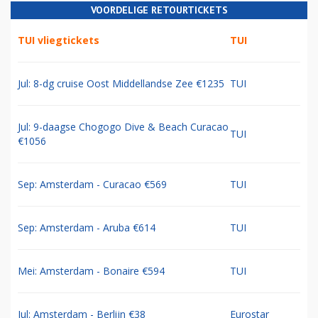
VOORDELIGE RETOURTICKETS
TUI vliegtickets
TUI
Jul: 8-dg cruise Oost Middellandse Zee €1235
TUI
Jul: 9-daagse Chogogo Dive & Beach Curacao
TUI
€1056
Sep: Amsterdam - Curacao €569
TUI
Sep: Amsterdam - Aruba €614
TUI
Mei: Amsterdam - Bonaire €594
TUI
Jul: Amsterdam - Berlijn €38
Eurostar