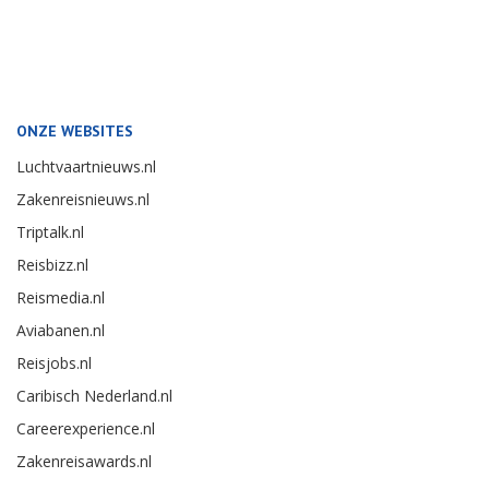
ONZE WEBSITES
Luchtvaartnieuws.nl
Zakenreisnieuws.nl
Triptalk.nl
Reisbizz.nl
Reismedia.nl
Aviabanen.nl
Reisjobs.nl
Caribisch Nederland.nl
Careerexperience.nl
Zakenreisawards.nl