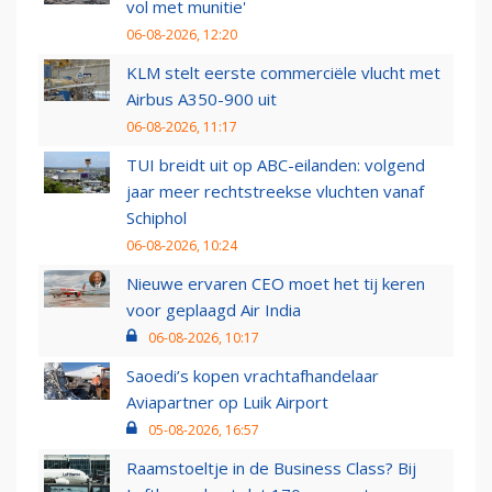
vol met munitie'
06-08-2026, 12:20
KLM stelt eerste commerciële vlucht met
Airbus A350-900 uit
06-08-2026, 11:17
TUI breidt uit op ABC-eilanden: volgend
jaar meer rechtstreekse vluchten vanaf
Schiphol
06-08-2026, 10:24
Nieuwe ervaren CEO moet het tij keren
voor geplaagd Air India
06-08-2026, 10:17
Saoedi’s kopen vrachtafhandelaar
Aviapartner op Luik Airport
05-08-2026, 16:57
Raamstoeltje in de Business Class? Bij