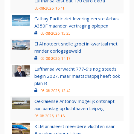
Lufthansa kost dat 170 euro extra
05-08-2026, 16:41
Cathay Pacific ziet levering eerste Airbus
A350F maanden vertraging oplopen
05-08-2026, 15:25
El Al noteert snelle groei in kwartaal met
minder oorlogsgeweld
05-08-2026, 14:17
Lufthansa verwacht 777-9’s nog steeds
begin 2027, maar maatschappij heeft ook
plan B
05-08-2026, 13:42
Oekraïense Antonov mogelijk ontsnapt
aan aanslag op luchthaven Leipzig
05-08-2026, 13:18
KLM annuleert meerdere vluchten naar
Barcelona door staking